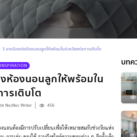
5 เทคนิคแต่งห้องนอนลูกให้พร้อมในช่วงวัยแห่งการเติบโต
บทค
INSPIRATION
่งห้องนอนลูกให้พร้อมใน
งการเติบโต
ดย NocNoc Writer
456
ห้องนอนต้องมีการปรับเปลี่ยนเพื่อให้เหมาะสมกับช่วงวัยแห่ง
รียน การเล่น ของใช้ รวมถึงสไตล์ความชอบต่าง ๆ อีกทั้งเด็ก