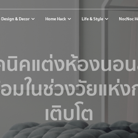
 Design & Decor
Home Hack
Life & Style
NocNoc H
คนิคแต่งห้องนอนล
้อมในช่วงวัยแห่ง
เติบโต