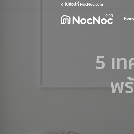
ไปช้อปที่ NocNoc.com
Home
5 เท
พร