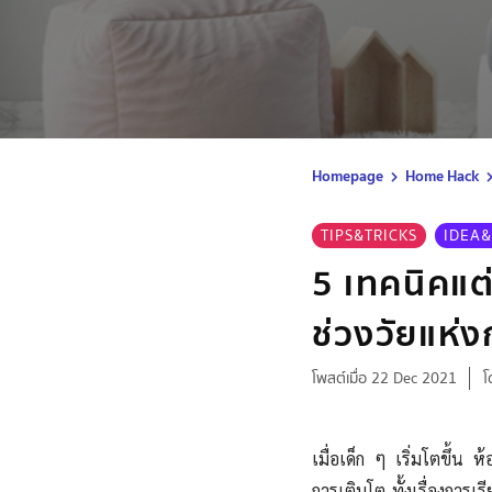
Homepage
Home Hack
TIPS&TRICKS
IDEA&
5 เทคนิคแต
ช่วงวัยแห่
โพสต์เมื่อ 22 Dec 2021
โ
เมื่อเด็ก ๆ เริ่มโตขึ้น 
การเติบโต ทั้งเรื่องการเ