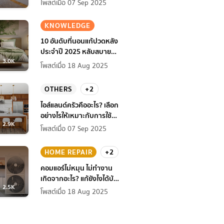
โพสต์เมื่อ 07 Sep 2025
KNOWLEDGE
10 อันดับที่นอนแก้ปวดหลัง
ประจำปี 2025 หลับสบาย
3.0K
สุขภาพดียิ่งกว่าเดิม
โพสต์เมื่อ 18 Aug 2025
OTHERS
+2
ไอส์แลนด์ครัวคืออะไร? เลือก
อย่างไรให้เหมาะกับการใช้
2.9K
งานที่บ้าน
โพสต์เมื่อ 07 Sep 2025
HOME REPAIR
+2
คอมแอร์ไม่หมุน ไม่ทํางาน
เกิดจากอะไร? แก้ยังไงได้บ้าง
2.5K
ก่อนแอร์พัง!
โพสต์เมื่อ 18 Aug 2025