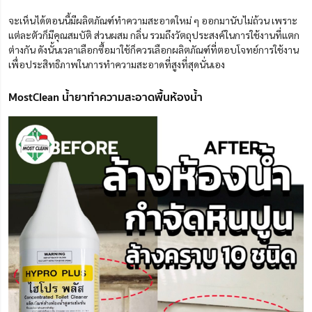
จะเห็นได้ตอนนี้มีผลิตภัณฑ์ทำความสะอาดใหม่ ๆ ออกมานับไม่ถ้วน เพราะ
แต่ละตัวก็มีคุณสมบัติ ส่วนผสม กลิ่น รวมถึงวัตถุประสงค์ในการใช้งานที่แตก
ต่างกัน ดังนั้นเวลาเลือกซื้อมาใช้ก็ควรเลือกผลิตภัณฑ์ที่ตอบโจทย์การใช้งาน
เพื่อประสิทธิภาพในการทำความสะอาดที่สูงที่สุดนั่นเอง
MostClean น้ำยาทำความสะอาดพื้นห้องน้ำ