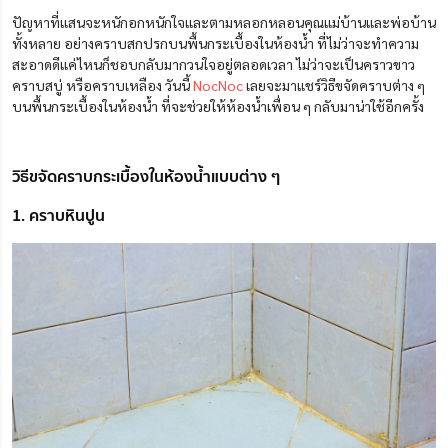
ปัญหาที่แสนจะหนักอกหนักใจและตามหลอกหลอนคุณแม่บ้านและพ่อบ้าน
ทั้งหลาย อย่างคราบสกปรกบนพื้นกระเบื้องในห้องน้ำ ที่ไม่ว่าจะทำความ
สะอาดดีแค่ไหนก็ชอบกลับมากวนใจอยู่ตลอดเวลา ไม่ว่าจะเป็นคราวขาว
คราบสบู่ หรือคราบเหลือง วันนี้
NocNoc
เลยจะมาแชร์วิธีขจัดคราบต่าง ๆ
บนพื้นกระเบื้องในห้องน้ำ ที่จะช่วยให้ห้องน้ำเพื่อน ๆ กลับมาน่าใช้อีกครั้ง
วิธีขจัดคราบกระเบื้องในห้องน้ำแบบต่าง ๆ
1. คราบหินปูน