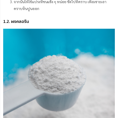
จากนั้นให้ใช้แปรงที่ขนแข็ง ๆ หน่อย ขัดไปที่คราบ เพื่อเซาะเอา
คราบหินปูนออก
1.2. ผงคลอรีน