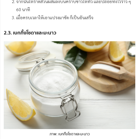
จากนั้นให้ราดส่วนผสมลงบนคราบขาวให้ทั่ว และปล่อยทิ้งไว้ราว ๆ
60 นาที
เมื่อครบเวลาให้เอาแปรงมาขัด ก็เป็นอันเสร็จ
2.3. เบกกิ้งโซดาและมะนาว
ภาพ: เบกกิ้งโซดาและมะนาว