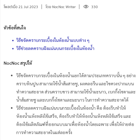
โพสต์เมื่อ 21 Jul 2023
โดย NocNoc Writer
330
หัวข้อที่สนใจ
วิธีขจัดคราบกระเบื้องในห้องน้ำแบบต่าง ๆ
วิธีช่วยลดคราบฝังแน่นบนกระเบื้องในห้องน้ำ
NocNoc สรุปให้
วิธีขจัดคราบกระเบื้องในห้องน้ำแยกได้ตามประเภทคราบนั้น ๆ อย่าง
คราบหินปูน สามารถใช้น้ำส้มสายชู, ผงคลอรีน และไขควงปากแบน
ทำความสะอาด ส่วนคราบขาว สามารถใช้น้ำมะนาว, เบกกิ้งโซดาและ
น้ำส้มสายชู และเบกกิ้งโซดาและมะนาว ในการทำความสะอาดได้
วิธีช่วยลดคราบฝังแน่นบนกระเบื้องในห้องน้ำ คือ ต้องรีบทำให้
ห้องน้ำแห้งหลังใช้เสร็จ, ต้องรีบทำให้ห้องน้ำแห้งหลังใช้เสร็จ และ
ต้องใช้ผลิตภัณฑ์ที่ออกแบบมาเพื่อห้องน้ำโดยเฉพาะ เพื่อให้ง่ายต่อ
การทำความสะอาดในแต่ละครั้ง