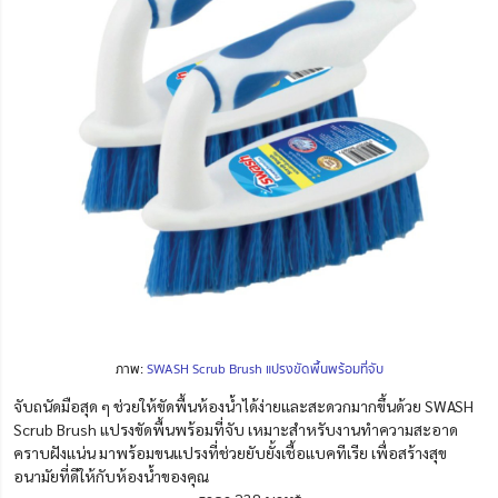
ภาพ:
SWASH Scrub Brush แปรงขัดพื้นพร้อมที่จับ
จับถนัดมือสุด ๆ ช่วยให้ขัดพื้นห้องน้ำได้ง่ายและสะดวกมากขึ้นด้วย SWASH
Scrub Brush แปรงขัดพื้นพร้อมที่จับ เหมาะสำหรับงานทำความสะอาด
คราบฝังแน่น มาพร้อมขนแปรงที่ช่วยยับยั้งเชื้อแบคทีเรีย เพื่อสร้างสุข
อนามัยที่ดีให้กับห้องน้ำของคุณ