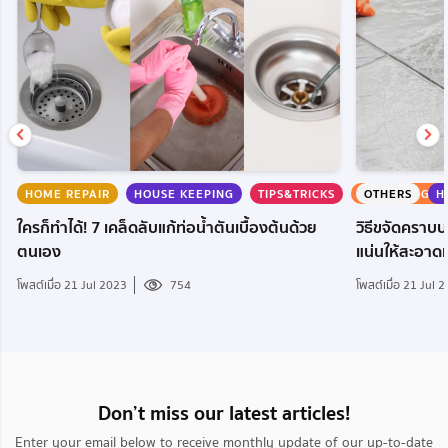
HOME REPAIR
HOUSE KEEPING
TIPS&TRICKS
KNOWLEDGE
OTHERS
H
ใครก็ทำได้! 7 เคล็ดลับแก้ท่อน้ำตันเบื้องต้นด้วย
วิธีขจัดคราบบ
ตนเอง
แน่นให้สะอา
โพสต์เมื่อ 21 Jul 2023
754
โพสต์เมื่อ 21 Jul 
Don’t miss our latest articles!
Enter your email below to receive monthly update of our up-to-date