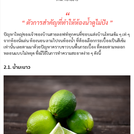
“
“ ตัวการสำคัญที่ทำให้ห้องน้ำดูไม่ปัง ”
ปัญหาใหญ่ของเจ้าของบ้านสายลอฟท์ทุกคนที่ชอบแต่งบ้านโทนเข้ม ๆ เท่ ๆ
จากห้องนั่งเล่น ห้องนอน ลามไปจนห้องน้ำ ที่ต้องเลือกกระเบื้องเป็นสีเข้ม
เท่านั้น เลยตามมาด้วยปัญหาคราบขาวบนพื้นกระเบื้อง ที่คอยตามหลอก
หลอนแบบไม่หยุด ซึ่งมีวิธีในการทำความสะอาดง่าย ๆ ดังนี้
2.1. น้ำมะนาว