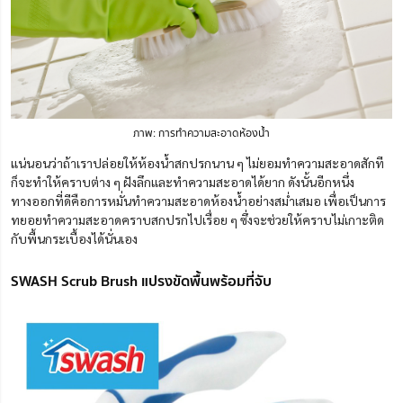
ภาพ: การทำความสะอาดห้องน้ำ
แน่นอนว่าถ้าเราปล่อยให้ห้องน้ำสกปรกนาน ๆ ไม่ยอมทำความสะอาดสักที
ก็จะทำให้คราบต่าง ๆ ฝังลึกและทำความสะอาดได้ยาก ดังนั้นอีกหนึ่ง
ทางออกที่ดีคือการหมั่นทำความสะอาดห้องน้ำอย่างสม่ำเสมอ เพื่อเป็นการ
ทยอยทำความสะอาดคราบสกปรกไปเรื่อย ๆ ซึ่งจะช่วยให้คราบไม่เกาะติด
กับพื้นกระเบื้องได้นั่นเอง
SWASH Scrub Brush แปรงขัดพื้นพร้อมที่จับ