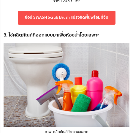
ราคา 238 บาท*
ช้อป SWASH Scrub Brush แปรงขัดพื้นพร้อมที่จับ
3. ใช้ผลิตภัณฑ์ที่ออกแบบมาเพื่อห้องน้ำโดยเฉพาะ
ภาพ: ผลิตภัณฑ์ทำความสะอาด