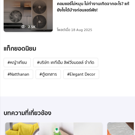
คอมแอร์ไม่หมุน ไม่ทํางานเกิดจากอะไร? แก้
ยังไงได้บ้างก่อนแอร์พัง!
2.5K
โพสต์เมื่อ 18 Aug 2025
แท็กยอดนิยม
#หญ้าเทียม
#บริษัท เคทีเอ็ม ลิฟวิ่งมอลล์ จำกัด
#Natthanan
#ตู้เอกสาร
#Elegant Decor
บทความที่เกี่ยวข้อง