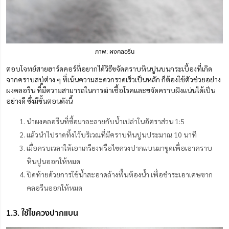
ภาพ: ผงคลอรีน
ตอบโจทย์สายฮาร์ดคอร์ที่อยากได้วิธีขจัดคราบหินปูนบนกระเบื้องที่เกิด
จากคราบสบู่ต่าง ๆ ที่เน้นความสะดวกรวดเร็วเป็นหลัก ก็ต้องใช้ตัวช่วยอย่าง
ผงคลอรีน ที่มีความสามารถในการฆ่าเชื้อโรคและขจัดคราบฝังแน่นได้เป็น
อย่างดี ซึ่งมีขั้นตอนดังนี้
นำผงคลอรีนที่ซื้อมาละลายกับน้ำเปล่าในอัตราส่วน 1:5
แล้วนำไปราดทิ้งไว้บริเวณที่มีคราบหินปูนประมาณ 10 นาที
เมื่อครบเวลาให้เอาเกรียงหรือไขควงปากแบนมาขูดเพื่อเอาคราบ
หินปูนออกให้หมด
ปิดท้ายด้วยการใช้น้ำสะอาดล้างพื้นห้องน้ำ เพื่อชำระเอาเศษซาก
คลอรีนออกให้หมด
1.3. ใช้ไขควงปากแบน