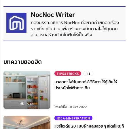
NocNoc Writer
กองบรรณาธิการ NocNoc ที่อยากถ่ายทอดเรื่อง
ราวเกี่ยวกับบ้าน เพื่อสร้างแรงบันดาลใจให้ทุกคน
สามารถสร้างบ้านในฝันให้เป็นจริง
บทความยอดฮิต
TIPS&TRICKS
+1
มาลดค่าไฟกันเถอะ! 8 วิธีการใช้ตู้เย็นให้
ประหยัดไฟฟ้ากว่าเดิม
5.4K
โพสต์เมื่อ 10 Oct 2022
IDEA&INSPIRATION
แชร์ไอเดีย 20 แบบฝ้าหลุมสวย ๆ สไตล์ไหนก็