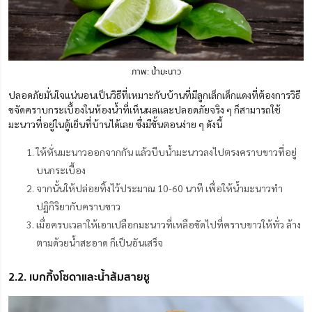
ภาพ: น้ำมะนาว
ปลอดภัยมั่นใจแน่นอนเป็นวิธีที่เหมาะกับบ้านที่มีลูกเล็กเด็กแดงที่ต้องการวิธี
ขจัดคราบกระเบื้องในห้องน้ำที่เห็นผลและปลอดภัยจริง ๆ ก็สามารถใช้
มะนาวที่อยู่ในตู้เย็นที่บ้านได้เลย ซึ่งมีขั้นตอนง่าย ๆ ดังนี้
ให้หั่นมะนาวออกจากกัน แล้วบีบน้ำมะนาวลงไปตรงคราบขาวที่อยู่
บนกระเบื้อง
จากนั้นให้ปล่อยทิ้งไว้ประมาณ 10-60 นาที เพื่อให้น้ำมะนาวทำ
ปฏิกิริยากับคราบขาว
เมื่อครบเวลาให้เอาเปลือกมะนาวที่เหลือขัดไปที่คราบขาวให้ทั่ว ล้าง
ตามด้วยน้ำสะอาด ก็เป็นอันเสร็จ
2.2. เบกกิ้งโซดาและน้ำส้มสายชู