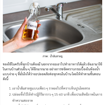
ภาพ: น้ำส้มสายชู
ของใช้ในครัวที่ทุกบ้านต้องมี นอกจากจะเอาไปทำอาหารได้แล้ว ยังเอามาใช้
ในงานบ้านส่วนอื่น ๆ ได้อีกมากมาย อย่างการขจัดคราบกระเบื้องในห้องน้ำ
แบบง่าย ๆ ที่มั่นใจได้ว่าจะปลอดภัยต่อทุกคนในบ้าน โดยให้ทำตามขั้นตอน
ดังนี้
เอาน้ำส้มสายชูแบบเพียว ๆ ราดลงไปที่คราบหินปูนโดยตรง
ปล่อยทิ้งไว้ให้ทำปฏิกิริยาราว ๆ 15-60 นาที เพื่อประสิทธิภาพในการ
ทำความสะอาด