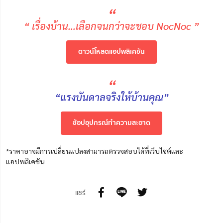
“
“ เรื่องบ้าน…เลือกจนกว่าจะชอบ NocNoc ”
ดาวน์โหลดแอปพลิเคชัน
“
“แรงบันดาลจริงให้บ้านคุณ”
ช้อปอุปกรณ์ทำความสะอาด
*ราคาอาจมีการเปลี่ยนแปลงสามารถตรวจสอบได้ที่เว็บไซต์และ
แอปพลิเคชัน
แชร์