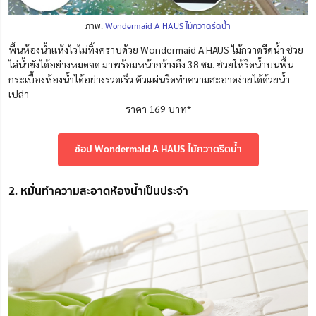
ภาพ:
Wondermaid A HAUS ไม้กวาดรีดน้ำ
พื้นห้องน้ำแห้งไวไม่ทิ้งคราบด้วย Wondermaid A HAUS ไม้กวาดรีดน้ำ ช่วย
ไล่น้ำขังได้อย่างหมดจด มาพร้อมหน้ากว้างถึง 38 ซม. ช่วยให้รีดน้ำบนพื้น
กระเบื้องห้องน้ำได้อย่างรวดเร็ว ตัวแผ่นรีดทำความสะอาดง่ายได้ด้วยน้ำ
เปล่า
ราคา 169 บาท*
ช้อป Wondermaid A HAUS ไม้กวาดรีดน้ำ
2. หมั่นทำความสะอาดห้องน้ำเป็นประจำ