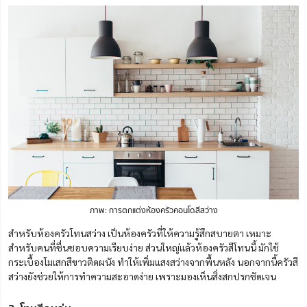
ภาพ: การตกแต่งห้องครัวคอนโดสีสว่าง
สำหรับห้องครัวโทนสว่าง เป็นห้องครัวที่ให้ความรู้สึกสบายตา เหมาะ
สำหรับคนที่ชื่นชอบความเรียบง่าย ส่วนใหญ่แล้วห้องครัวสีโทนนี้ มักใช้
กระเบื้องโมเสกสีขาวติดผนัง ทำให้เพิ่มแสงสว่างจากพื้นหลัง นอกจากนี้ครัวสี
สว่างยังช่วยให้การทำความสะอาดง่าย เพราะมองเห็นสิ่งสกปรกชัดเจน