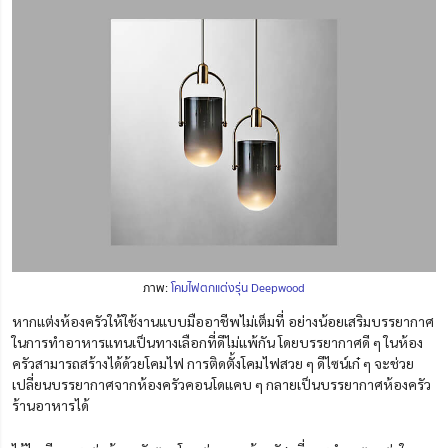
ภาพ:
โคมไฟตกแต่งรุ่น Deepwood
หากแต่งห้องครัวให้ใช้งานแบบมืออาชีพไม่เต็มที่ อย่างน้อยเสริมบรรยากาศ
ในการทำอาหารแทนเป็นทางเลือกที่ดีไม่แพ้กัน โดยบรรยากาศ
ดี ๆ
ในห้อง
ครัวสามารถสร้างได้ด้วยโคมไฟ การติดตั้งโคมไฟ
สวย ๆ ดีไซน์เก๋ ๆ
จะช่วย
เปลี่ยนบรรยากาศจากห้องครัวคอนโด
แคบ ๆ
กลายเป็นบรรยากาศห้องครัว
ร้านอาหารได้