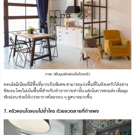
ภาพ: เพิ่มมุมพักผ่อนในห้องครัว
คอนโดมิเนียมที่มีพื้นที่มากเป็นพิเศษ สามารถแบ่งพื้นที่ในห้องครัวได้อย่าง
ชัดเจน โดยไม่เน้นพื้นที่สำหรับทำอาหารเท่านั้น แต่เน้นการตกแต่ง เพิ่มมุม
พักผ่อน ช่วยให้บรรยากาศโดยรอบ ๆ ดูสบายมากขึ้น
7. ครัวคอนโดแบบไม่ซ้ำใคร ด้วยลวดลายที่กำแพง