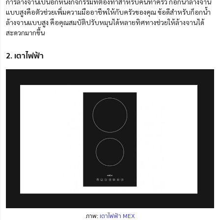
การล้างจานเป็นอีกหนึ่งกิจกรรมที่ต้องทำสำหรับคนทำครัว
ก็อกน้ำ
ล้างจาน
แบบสูงคือตัวช่วยเพิ่มความมืออาชีพให้กับครัวของคุณ ข้อดีสำหรับก็อกน้ำ
ล้าง
จาน
แบบสูง
คือ
คุณสมบัติปรับหมุนได้หลายทิศทาง
ช่วย
ให้ล้างจาน
ได้
สะดวกมากขึ้น
2. เตาไฟฟ้า
ภาพ:
เตาไฟฟ้า MEX