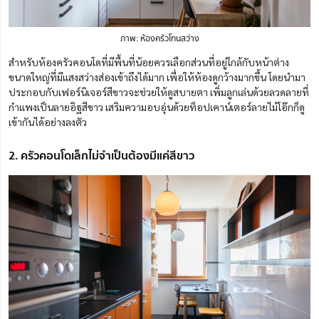
ภาพ: ห้องครัวโทนสว่าง
สำหรับห้องครัวคอนโดที่มีพื้นที่น้อยควรเลือกส่วนที่อยู่ใกล้กับหน้าต่าง
ขนาดใหญ่ที่มีแสงสว่างส่องเข้าถึงได้มาก เพื่อให้ห้องดูกว้างมากขึ้น โดยนำมา
ประกอบกับเฟอร์นิเจอร์สีขาวจะช่วยให้ดูสบายตา เพิ่มลูกเล่นด้วยลวดลายที่
กำแพงเป็นลายอิฐสีขาว เสริมความอบอุ่นด้วยท็อปเคาน์เตอร์ลายไม้โอ๊กก็ดู
เข้ากันได้อย่างลงตัว
2. ครัวคอนโดเล็กไม่จำเป็นต้องมีแค่สีขาว