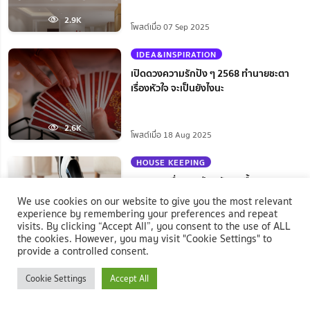
2.9K
โพสต์เมื่อ 07 Sep 2025
IDEA&INSPIRATION
เปิดดวงความรักปัง ๆ 2568 ทำนายชะตา
เรื่องหัวใจ จะเป็นยังไงนะ
2.6K
โพสต์เมื่อ 18 Aug 2025
HOUSE KEEPING
รวม 15 เครื่องดูดฝุ่นพร้อมถูพื้น 2-in-1
ยี่ห้อไหนดี ที่คุ้มที่สุดในปี 2568
We use cookies on our website to give you the most relevant
experience by remembering your preferences and repeat
visits. By clicking “Accept All”, you consent to the use of ALL
2.0K
the cookies. However, you may visit "Cookie Settings" to
โพสต์เมื่อ 03 Jul 2025
provide a controlled consent.
TIPS&TRICKS
Cookie Settings
Accept All
15 ห้องน้ำแมวอัตโนมัติยี่ห้อไหนดี 2025
ฟังก์ชันแน่น ใช้สบาย สะอาดง่าย เจ้าของ