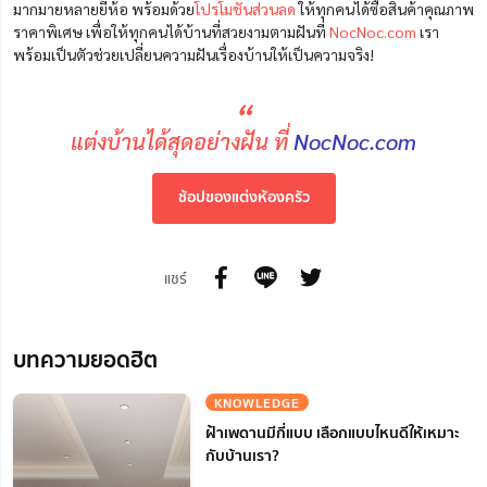
มากมายหลายยี่ห้อ
พร้อมด้วย
โปรโมชั่นส่วนลด
ให้ทุกคนได้ซื้อสินค้าคุณภาพ
ราคาพิเศษ เพื่อให้ทุกคนได้บ้านที่สวยงามตามฝัน
ที่
NocNoc.com
เรา
พร้อมเป็นตัวช่วยเปลี่ยนความฝันเรื่องบ้านให้เป็นความจริง!
“
แต่งบ้านได้สุดอย่างฝัน ที่
NocNoc.com
ช้อปของแต่งห้องครัว
แชร์
บทความยอดฮิต
KNOWLEDGE
ฝ้าเพดานมีกี่แบบ เลือกแบบไหนดีให้เหมาะ
กับบ้านเรา?