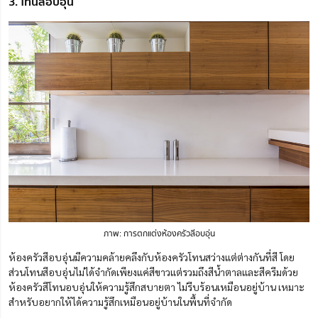
3. โทนสีอบอุ่น
ภาพ: การตกแต่งห้องครัวสีอบอุ่น
ห้องครัวสีอบอุ่นมีความคล้ายคลึงกับห้องครัวโทนสว่าง
แต่ต่างกัน
ที่สี โดย
ส่วนโทนสีอบอุ่น
ไม่ได้จำกัดเพียงแค่
สีขาวแต่รวมถึงสีน้ำตาลและสีครีมด้วย
ห้องครัวสีโทนอบอุ่น
ให้
ความรู้สึกสบาย
ตา
ไม่รีบร้อนเหมือนอยู่บ้าน เหมาะ
สำหรับอยากให้ได้ความรู้สึกเหมือนอยู่บ้านในพื้นที่จำกัด