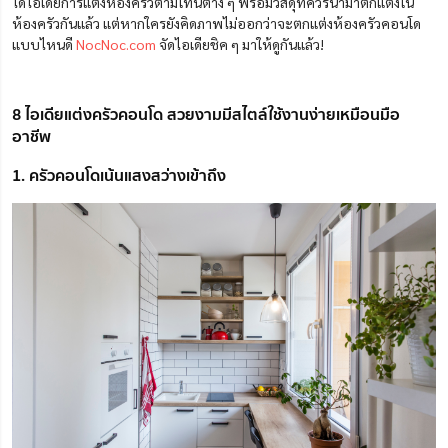
ได้ไอเดียการแต่งห้องครัวตามโทนต่าง ๆ พร้อมวัสดุที่ควรนำมาตกแต่งใน
ห้องครัวกันแล้ว แต่หากใครยังคิดภาพไม่ออกว่าจะตกแต่งห้องครัวคอนโด
แบบไหนดี
NocNoc.com
จัดไอเดียชิค ๆ มาให้ดูกันแล้ว!
8 ไอเดียแต่งครัวคอนโด สวยงามมีสไตล์ใช้งานง่ายเหมือนมือ
อาชีพ
1. ครัวคอนโดเน้นแสงสว่างเข้าถึง