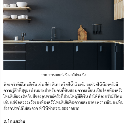
ภาพ: การตกแต่งห้องครัวโทนเข้ม
ห้องครัวที่มีโทนสีเข้ม
เช่น
สีดำ สีเทาหรือสีน้ำเงินเข้ม จะช่วยให้ห้องครัวมี
ความรู้สึกที่สุขุม เท่ เหมาะสำหรับคนที่ชื่นชอบความเนี๊ยบ เป๊ะ โดยห้องครัว
โทนสีเข้มจะตัดกับสีของอุปกรณ์ครัวที่ส่วนใหญ่มีสีเงิน ทำให้ห้องครัวมีสีโดน
เด่น แต่ข้อควรระวังของห้องครัวโทนสีเข้ม
คือ
ความสะอาด เพราะ
มักมองเห็น
สิ่งสกปรกได้ไม่สะดวก
ทำให้ทำความสะอาดยาก
2. โทนสว่าง