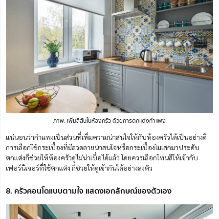
ภาพ: เพิ่มสีสันในห้องครัว ด้วยการตกแต่งกำแพง
แน่นอนว่ากำแพงเป็นส่วนที่เพิ่มความน่าสนใจให้กับห้องครัวได้เป็นอย่างดี
การเลือกใช้กระเบื้องที่มีลวดลายน่าสนใจหรือกระเบื้องโมเสกมาประดับ
ตกแต่งก็ช่วยให้ห้องครัวดูไม่น่าเบื่อได้แล้ว โดยควรเลือกโทนสีให้เข้ากับ
เฟอร์นิเจอร์ที่ใช้ตกแต่ง ก็ช่วยให้ดูเข้ากันได้อย่างลงตัว
8. ครัวคอนโดแบบตามใจ แสดงเอกลักษณ์ของตัวเอง