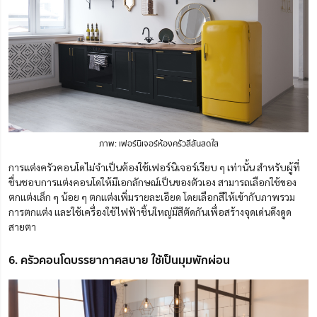
ภาพ: เฟอร์นิเจอร์ห้องครัวสีสันสดใส
การแต่งครัวคอนโดไม่จำเป็นต้องใช้เฟอร์นิเจอร์เรียบ ๆ เท่านั้น สำหรับผู้ที่
ชื่นชอบการแต่งคอนโดให้มีเอกลักษณ์เป็นของตัวเอง สามารถเลือกใช้ของ
ตกแต่งเล็ก ๆ น้อย ๆ ตกแต่งเพิ่มรายละเอียด โดยเลือกสีให้เข้ากับภาพรวม
การตกแต่ง และใช้เครื่องใช้ไฟฟ้าชิ้นใหญ่มีสีตัดกันเพื่อสร้างจุดเด่นดึงดูด
สายตา
6. ครัวคอนโดบรรยากาศสบาย ใช้เป็นมุมพักผ่อน