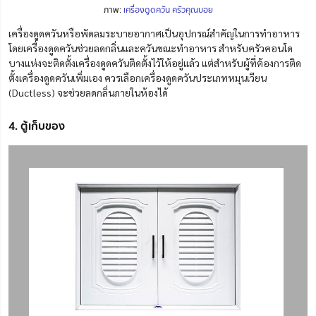
ภาพ:
เครื่องดูดควัน ครัวคุณบอย
เครื่องดูดควันหรือพัดลมระบายอากาศ
เป็น
อุปกรณ์สำคัญในการทำอาหาร
โดยเครื่องดูดควันช่วยลดกลิ่นและควันขณะทำอาหาร สำหรับ
ครัว
คอนโด
บางแห่ง
จะ
ติดตั้ง
เครื่องดูดควันติดตั้งไว้ให้อยู่แล้ว
แต่สำหรับผู้ที่ต้องการติด
ตั้งเครื่องดูดควันเพิ่มเอง
ควรเลือกเครื่องดูดควันประเภทหมุนเวียน
(Ductless) จะช่วยลดกลิ่นภายในห้องได้
4. ตู้เก็บของ