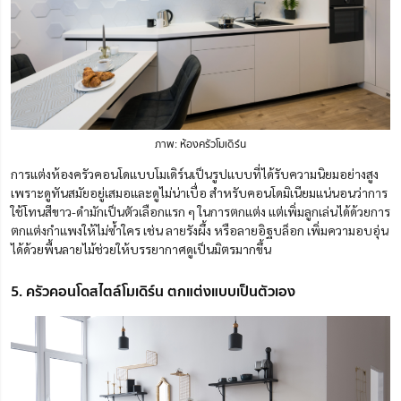
ภาพ: ห้องครัวโมเดิร์น
การแต่งห้องครัวคอนโดแบบโมเดิร์นเป็นรูปแบบที่ได้รับความนิยมอย่างสูง
เพราะดูทันสมัยอยู่เสมอและดูไม่น่าเบื่อ สำหรับคอนโดมิเนียมแน่นอนว่าการ
ใช้โทนสีขาว-ดำมักเป็นตัวเลือกแรก ๆ ในการตกแต่ง แต่เพิ่มลูกเล่นได้ด้วยการ
ตกแต่งกำแพงให้ไม่ซ้ำใคร เช่น ลายรังผึ้ง หรือลายอิฐบล็อก เพิ่มความอบอุ่น
ได้ด้วยพื้นลายไม้ช่วยให้บรรยากาศดูเป็นมิตรมากขึ้น
5. ครัวคอนโดสไตล์โมเดิร์น ตกแต่งแบบเป็นตัวเอง