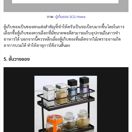
ภาพ:
ตู้เก็บของ SCG Home
ตู้เก็บของเป็นของตกแต่งสำคัญที่ทำให้ครัวเป็นระเบียบมากขึ้น โดยในการ
เลือกซื้อตู้เก็บของควรเลือกที่มีขนาดพอดีสามารถเก็บอุปกรณ์ในการทำ
อาหาร
ได้
นอกจากนี้ควรหลีกเลี่ยงตู้เก็บของที่ผลิตจากไม้
เพราะ
อาจเกิด
อาการบวม
ได้
ทำให้อายุการใช้งานสั้นลง
5. ชั้นวางของ