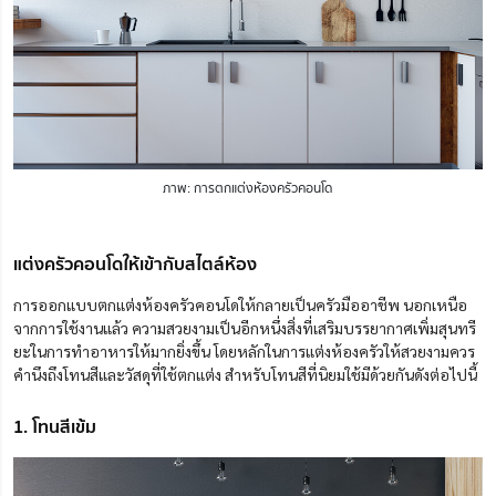
ภาพ: การตกแต่งห้องครัวคอนโด
แต่งครัวคอนโดให้เข้ากับสไตล์ห้อง
การ
ออกแบบตกแต่งห้องครัวคอนโด
ให้กลายเป็นครัวมืออาชีพ นอกเหนือ
จากการใช้งานแล้ว ความสวยงามเป็นอีกหนึ่งสิ่งที่เสริมบรรยากาศเพิ่มสุนทรี
ยะในการทำอาหารให้มากยิ่งขึ้น
โดยหลักในการแต่งห้องครัวให้สวยงามควร
คำนึงถึงโทนสีและวัสดุที่ใช้ตกแต่ง สำหรับโทนสีที่นิยมใช้
มีด้วยกันดัง
ต่อไป
นี้
1. โทนสีเข้ม