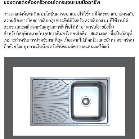
ของตกแต่งห้องครัวคอนโดครบจบแบบมืออาชีพ
การตกแต่งห้องครัวคอนโด
นั้น
ควร
ออกแบบให้ใช้งานได้สะดวกสบายตรงกับ
ความต้องการ โดยการเลือกอุปกรณ์ที่ใช้ในครัว ควรเลือกแบบที่ใช้งานได้
สะดวก และผลิตจากวัสดุคุณภาพดีเพื่อให้ทำอาหารได้ง่ายยิ่งขึ้น
สำหรับวัสดุที่เหมาะกับอุปกรณ์ในครัวคอนโดคือ “สแตนเลส” ซึ่ง
เป็นวัสดุที่
เหมาะสำหรับการทำครัว
มากที่สุด เนื่องจากไม่เกิดสนิม
และยังทนความร้อน
อีกด้วย โดยอุปกรณ์ในห้องครัวที่
นิยมผลิตจาก
สแตนเลส
ได้แก่