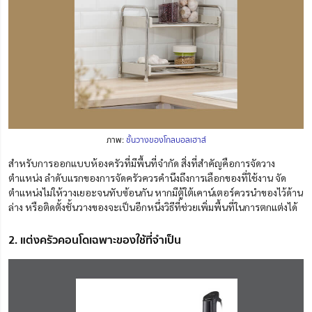
ภาพ:
ชั้นวางของโกลบอลเฮาส์
สำหรับการออกแบบห้องครัวที่มีพื้นที่จำกัด สิ่งที่สำคัญคือการจัดวาง
ตำแหน่ง
ลำดับแรก
ของการจัดครัว
ควรคำนึงถึง
การเลือกของที่ใช้งาน จัด
ตำแหน่งไม่ให้วางเยอะจนทับซ้อนกัน หากมีตู้ใต้
เคาน์เตอร์
ควรนำของไว้ด้าน
ล่าง หรือติดตั้งชั้นวางของจะเป็นอีกหนึ่งวิธีที่ช่วยเพิ่มพื้นที่ในการตกแต่งได้
2. แต่งครัวคอนโดเฉพาะของใช้ที่จำเป็น