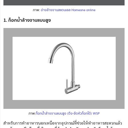
ภาพ:
อ่างล้างจานสแตนเลส Homeone online
1. ก็อกน้ำล้างจานแบบสูง
ภาพ:
ก็อกน้ำล้างจานแบบสูง (ดึง-ยืดหัวก็อกได้) WSP
สำหรับการทำอาหารนอกเหนือจากอุปกรณ์ที่ช่วยให้ทำอาหารสะดวกแล้ว