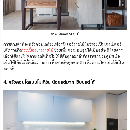
ภาพ: ห้องครัวลายไม้
การตกแต่งห้องครัวคอนโดด้วยเฟอร์นิเจอร์ลายไม้ ไม่ว่าจะเป็นเคาน์เตอร์
โต๊ะ รวมถึง
กระเบื้องยางลายไม้
ช่วยเพิ่มความอบอุ่นได้เป็นอย่างดี โดยควร
เลือกใช้ลายไม้หลายเฉดสีเพื่อไม่ให้สีสันดูกลมกลืนกันมากเกินจนดูน่าเบื่อ
เช่น ใช้โต๊ะไม้ที่สีเข้มมากกว่า เพื่อช่วยดึงดูดสายตา เพิ่มความโดดเด่นได้เป็น
อย่างดี
4. ครัวคอนโดแบบโมเดิร์น น้อยแต่มาก เรียบแต่โก้