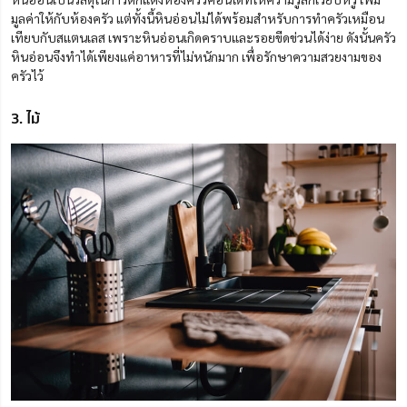
มูลค่าให้กับห้องครัว แต่ทั้งนี้หินอ่อนไม่ได้พร้อมสำหรับการทำครัวเหมือน
เทียบกับสแตนเลส
เพราะหินอ่อนเกิดคราบและรอยขีดข่วนได้ง่าย
ดังนั้นครัว
หินอ่อนจึงทำได้เพียงแค่อาหารที่ไม่หนักมาก เพื่อรักษาความสวยงามของ
ครัว
ไว้
3. ไม้