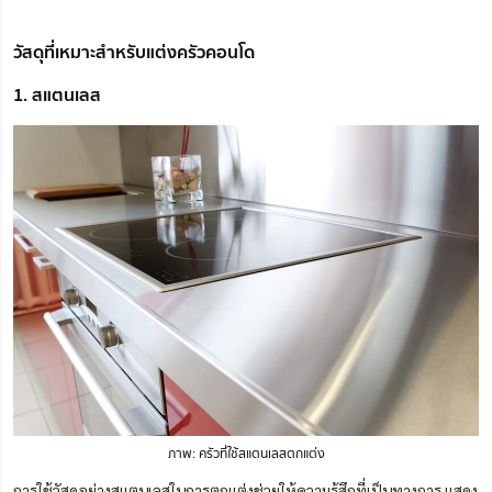
วัสดุที่เหมาะสำหรับแต่งครัวคอนโด
1. สแตนเลส
ภาพ: ครัวที่ใช้สแตนเลสตกแต่ง
การใช้วัสดุอย่างสแตนเลสในการตกแต่ง
ช่วย
ให้ความรู้สึกที่เป็นทางการ แสดง