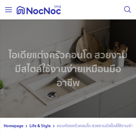
ไอเดียแต่งครัวคอนโด สวยงาม
มีสไตล์ใช้งานง่ายเหมือนมือ
อาชีพ
Homepage
Life & Style
แบบห้องครัวคอนโด สวยงามมีสไตล์ใช้งานง่าย