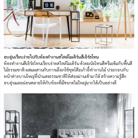
อบอุ่นเรียบง่ายไปกับห้องทำงานสไตล์โมเดิร์นสีเอิร์ธโทน
ห้องทำงานสีเอิร์ธโทนเรียบง่ายสไตล์โมเดิร์น ด้วยผนังโทนสีครีมเข้มกับพื้นสี
ไม้ธรรมชาติ ผสมผสานกับการเลือกใช้ชุดโต๊ะเก้าอี้ทำงานไม้ ประกอบกับ
หน้าต่างบานใหญ่ที่นำแสงธรรมชาติให้ส่องผ่านเข้ามาได้ สร้างความรู้สึก
อบอุ่นและผ่อนคลายให้กับห้องที่มีขนาดไม่ใหญ่มากได้เป็นอย่างดี