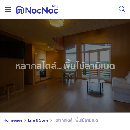
หลากสไตล์.. พื้นไม้ลามิเนต
Homepage
Life & Style
หลากสไตล์.. พื้นไม้ลามิเนต