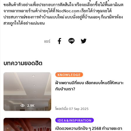
ขอสินค้าตัวอย่างเพื่อประกอบการตัดสินใจ หรือจะเลือกซื้อไม้พื้นลามิเนต
จากหลากหลายร้านค้าง่ายๆได้ที่
NocNoc.com
เรียกได้ว่าคุณจะได้
ประสบการณ์ของการทำบ้านแบบใหม่ แบบนั่งอยู่ที่บ้านเฉยๆ ก็เนรมิตรห้อง
สวยถูกใจได้อย่างแน่นอน
แชร์
บทความยอดฮิต
KNOWLEDGE
ฝ้าเพดานมีกี่แบบ เลือกแบบไหนดีให้เหมาะ
กับบ้านเรา?
2.9K
โพสต์เมื่อ 07 Sep 2025
IDEA&INSPIRATION
เปิดดวงความรักปัง ๆ 2568 ทำนายชะตา