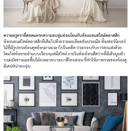
ความหรูหราที่สอดแทรกความอบอุ่นอ่อนโยนกับห้องนอนสไตล์คลาสสิก
ห้องนอนสไตล์คลาสสิกที่เต็มไปด้วยรายละเอียดอันประณีต ทั้งเฟอร์นิเจอร์
ไม้ที่มีรูปทรงย้อนยุคย้อนกาลเวลาไปในอดีต ประกอบกับการตกแต่งด้วย
โคมไฟห้อยระย้าแบบเรียบๆแต่มีสไตล์ ภายในห้องโทนสีสว่างที่มีเส้นนูนต่ำ
บนผนังขาวและพื้นไม้ลวดลายบางเบาสีโทนอ่อน ที่ทำให้ภาพรวมของห้องดู
มีเสน่ห์น่าอบอุ่น