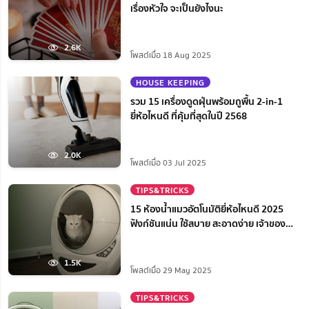
เรื่องหัวใจ จะเป็นยังไงนะ
2.6K
โพสต์เมื่อ 18 Aug 2025
HOUSE KEEPING
รวม 15 เครื่องดูดฝุ่นพร้อมถูพื้น 2-in-1
ยี่ห้อไหนดี ที่คุ้มที่สุดในปี 2568
2.0K
โพสต์เมื่อ 03 Jul 2025
TIPS&TRICKS
15 ห้องน้ำแมวอัตโนมัติยี่ห้อไหนดี 2025
ฟังก์ชันแน่น ใช้สบาย สะอาดง่าย เจ้าของ
สบายใจ
1.5K
โพสต์เมื่อ 29 May 2025
TIPS&TRICKS