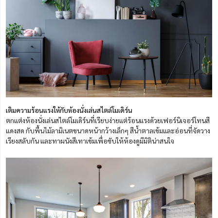
เติมความร้อนแรงให้กับห้องนั่งเล่นสไตล์โมเดิร์น
ตกแต่งห้องนั่งเล่นสไตล์โมเดิร์นที่เรียบง่ายแต่ร้อนแรงด้วยเฟอร์นิเจอร์โทนสี
แดงสด กับพื้นไม้ลามิเนตขนาดหน้ากว้างเล็กๆ สีน้ำตาลเข้มและอ่อนที่จัดวาง
เรียงสลับกัน และทาผนังสีเทาเข้มเพื่อขับให้ห้องดูมีมิติน่าสนใจ