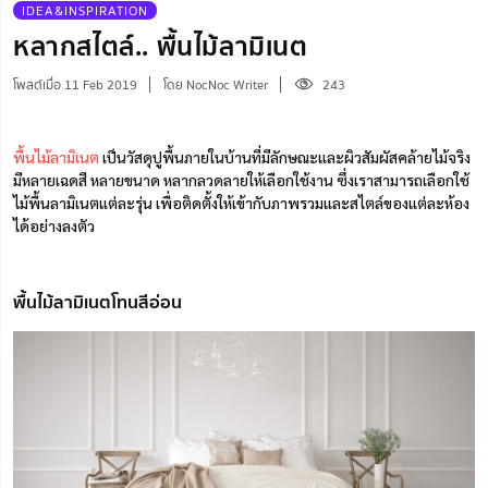
IDEA&INSPIRATION
หลากสไตล์.. พื้นไม้ลามิเนต
โพสต์เมื่อ 11 Feb 2019
โดย NocNoc Writer
243
พื้นไม้ลามิเนต
เป็นวัสดุปูพื้นภายในบ้านที่มีลักษณะและผิวสัมผัสคล้ายไม้จริง
มีหลายเฉดสี หลายขนาด หลากลวดลายให้เลือกใช้งาน ซึ่งเราสามารถเลือกใช้
ไม้พื้นลามิเนตแต่ละรุ่น เพื่อติดตั้งให้เข้ากับภาพรวมและสไตล์ของแต่ละห้อง
ได้อย่างลงตัว
พื้นไม้ลามิเนตโทนสีอ่อน