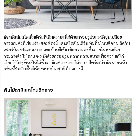
ห้องนั่งเล่นสไตล์โมเดิร์นที่เติมความเก๋ไก๋ด้วยกรอบรูปบนผนังปูนเปลือย
การตกแต่งที่เรียบง่ายของห้องนั่งเล่นสไตล์โมเดิร์น ที่มีพื้นโทนสีอ่อน ตัดกับ
เฟอร์นิเจอร์และของตกแต่งบ้านสีเข้ม เติมความสดชื่นภายในห้องด้วย
กระถางต้นไม้ ตกแต่งผนังด้วยกรอบรูปหลากหลายขนาดเพื่อความเก๋ไก๋
เลือกใช้วัสดุพื้นเป็นไม้พื้นลามิเนตลวดลายไม้จางๆ สีครีมสว่างมีขนาดหน้า
กว้างที่รับกับพื้นที่ห้องขนาดใหญ่ได้เป็นอย่างดี
พื้นไม้ลามิเนตโทนสีกลาง