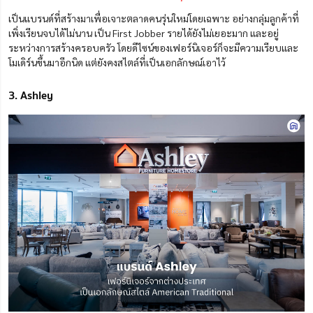
เป็นแบรนด์ที่สร้างมาเพื่อเจาะตลาดคนรุ่นใหม่โดยเฉพาะ อย่างกลุ่มลูกค้าที่
เพิ่งเรียนจบได้ไม่นาน เป็น First Jobber รายได้ยังไม่เยอะมาก และอยู่
ระหว่างการสร้างครอบครัว โดยดีไซน์ของเฟอร์นิเจอร์ก็จะมีความเรียบและ
โมเดิร์นขึ้นมาอีกนิด แต่ยังคงสไตล์ที่เป็นเอกลักษณ์เอาไว้
3. Ashley