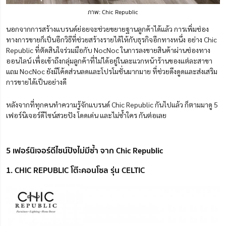
ภาพ: Chic Republic
นอกจากการสร้างแบรนด์ย่อยจะช่วยขยายฐานลูกค้าได้แล้ว การเพิ่มช่อง
ทางการขายก็เป็นอีกวิธีที่ช่วยสร้างรายได้ให้กับธุรกิจอีกทางหนึ่ง อย่าง Chic
Republic ที่ตัดสินใจร่วมมือกับ NocNoc ในการลงขายสินค้าผ่านช่องทาง
ออนไลน์ เพื่อเข้าถึงกลุ่มลูกค้าที่ไม่ได้อยู่ในละแวกหน้าร้านของแต่ละสาขา
แถม NocNoc ยังมีโค้ดส่วนลดและโปรโมชั่นมากมาย ที่ช่วยดึงดูดและส่งเสริม
การขายได้เป็นอย่างดี
หลังจากที่ทุกคนทำความรู้จักแบรนด์ Chic Republic กันไปแล้ว ก็ตามมาดู 5
เฟอร์นิเจอร์ดีไซน์สวยปัง โดดเด่น และไม่ซ้ำใคร กันต่อเลย
5 เฟอร์นิเจอร์ดีไซน์ปังไม่มีซ้ำ จาก Chic Republic
1. CHIC REPUBLIC โต๊ะคอนโซล รุ่น CELTIC