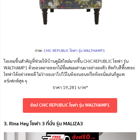
ภาพ:
CHIC REPUBLIC โซฟา รุ่น WALTHAMP1
ไอเทมชิ้นสำคัญที่ช่วยให้บ้านดูมีสไตล์มากขึ้น CHIC REPUBLIC โซฟา รุ่น
WALTHAMP1 ด้วยลวดลายดอกไม้ที่ผสมผสานมาอย่างลงตัว ตัดกับสีพื้นของ
โซฟาได้อย่างพอดี ไม่ว่าจะเอาไปไว้ในห้องนอนหรือห้องนั่งเล่นก็ดูเเพ
อร์เฟกต์สุด ๆ
ราคา 19,281 บาท*
ช้อป CHIC REPUBLIC โซฟา รุ่น WALTHAMP1
3. Rina Hey โซฟา 3 ที่นั่ง รุ่น MALIZA3