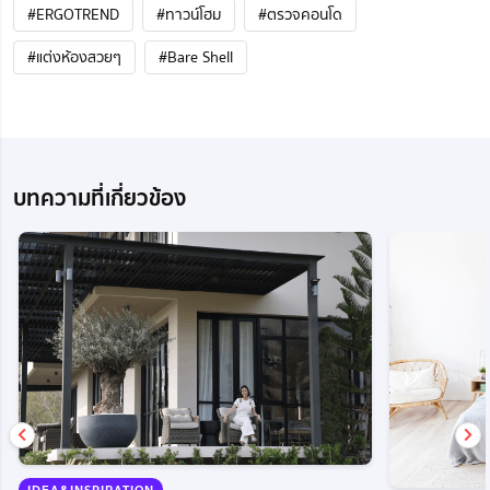
#ERGOTREND
#ทาวน์โฮม
#ตรวจคอนโด
#แต่งห้องสวยๆ
#Bare Shell
บทความที่เกี่ยวข้อง
IDEA&INSPIRATION