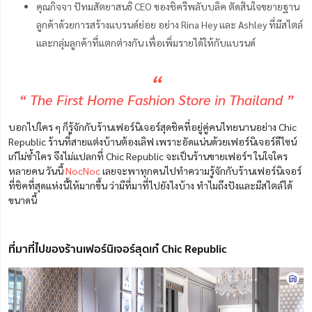
คุณกิจจา ปัทมสัตยาสนธิ CEO ของชิครีพลับบลิค ตัดสินใจขยายฐาน
ลูกค้าด้วยการสร้างแบรนด์ย่อย อย่าง Rina Hey และ Ashley ที่มีสไตล์
และกลุ่มลูกค้าที่แตกต่างกัน เพื่อเพิ่มรายได้ให้กับแบรนด์
“
“ The First Home Fashion Store in Thailand ”
บอกไปใคร ๆ ก็รู้จักกับร้านเฟอร์นิเจอร์สุดชิคที่อยู่คู่คนไทยนานอย่าง Chic
Republic ร้านที่สายแต่งบ้านต้องเลิฟ เพราะอัดแน่นด้วยเฟอร์นิเจอร์ดีไซน์
เก๋ไม่ซ้ำใคร จึงไม่แปลกที่ Chic Republic จะเป็นร้านขายเฟอร์ฯ ในใจใคร
หลายคน วันนี้
NocNoc
เลยจะพาทุกคนไปทำความรู้จักกับร้านเฟอร์นิเจอร์
ที่ชิคที่สุดแห่งนี้ให้มากขึ้น ว่ามีที่มาที่ไปยังไงบ้าง ทำไมถึงปังและมีสไตล์ได้
ขนาดนี้
ที่มาที่ไปของร้านเฟอร์นิเจอร์สุดเก๋ Chic Republic