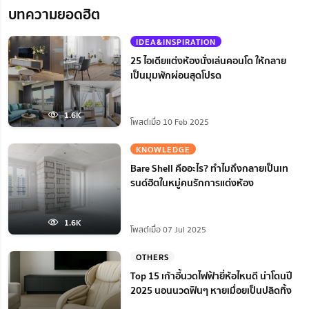
บทความยอดฮิต
IDEA&INSPIRATION
25 ไอเดียแต่งห้องนั่งเล่นคอนโด ให้กลาย
เป็นมุมพักผ่อนสุดโปรด
1.6K
โพสต์เมื่อ 10 Feb 2025
KNOWLEDGE
Bare Shell คืออะไร? ทำไมถึงกลายเป็นเท
รนด์ฮิตในหมู่คนรักการแต่งห้อง
1.6K
โพสต์เมื่อ 07 Jul 2025
OTHERS
Top 15 เก้าอี้นวดไฟฟ้ายี่ห้อไหนดี น่าโดนปี
2025 นอนนวดฟินๆ หายเมื่อยเป็นปลิดทิ้ง