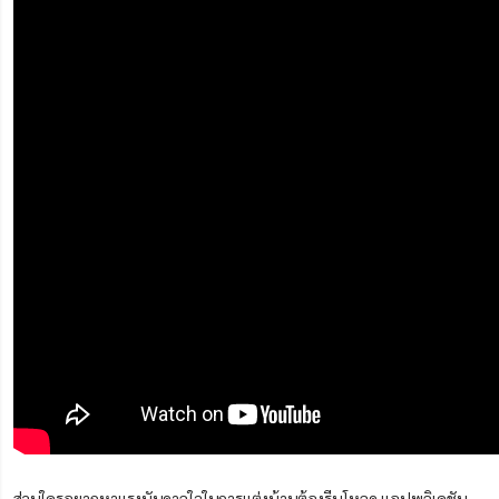
ส่วนใครอยากหาแรงบันดาลใจในการแต่งบ้านต้องรีบโหลด แอปพลิเคชัน