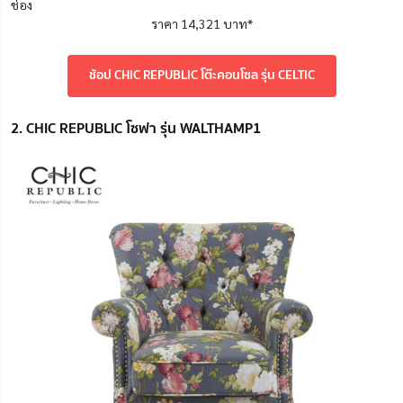
ช่อง
ราคา 14,321 บาท*
ช้อป CHIC REPUBLIC โต๊ะคอนโซล รุ่น CELTIC
2. CHIC REPUBLIC โซฟา รุ่น WALTHAMP1