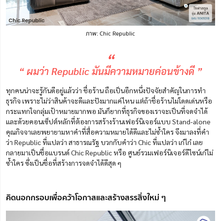
ภาพ: Chic Republic
“
“ ผมว่า Republic มันมีความหมายค่อนข้างดี ”
ทุกคนน่าจะรู้กันดีอยู่แล้วว่า ชื่อร้าน ถือเป็นอีกหนึ่งปัจจัยสำคัญในการทำ
ธุรกิจ เพราะไม่ว่าสินค้าจะดีและปังมากแค่ไหน แต่ถ้าชื่อร้านไม่โดดเด่นหรือ
กระแทกใจกลุ่มเป้าหมายมากพอ มันก็ยากที่ธุรกิจของเราจะเป็นที่จดจำได้
และด้วยคอนเซ็ปต์หลักที่ต้องการสร้างร้านเฟอร์นิเจอร์แบบ Stand-alone
คุณกิจจาเลยพยายามหาคำที่สื่อความหมายได้ดีและไม่ซ้ำใคร จึงมาลงที่คำ
ว่า Republic ที่แปลว่า สาธารณรัฐ บวกกับคำว่า Chic ที่แปลว่า เก๋ไก๋ เลย
กลายมาเป็นชื่อแบรนด์ Chic Republic หรือ ศูนย์รวมเฟอร์นิเจอร์ดีไซน์เก๋ไม่
ซ้ำใคร ซึ่งเป็นชื่อที่สร้างการจดจำได้ดีสุด ๆ
คิดนอกกรอบเพื่อคว้าโอกาสและสร้างสรรสิ่งใหม่ ๆ