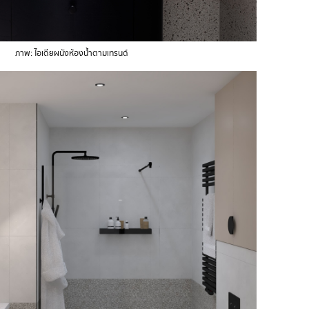
ภาพ: ไอเดียผนังห้องน้ำตามเทรนด์