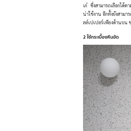
เก๋ ซึ่งสามารถเลือกได้ต
น่าใช้งาน อีกทั้งยังสามาร
ลล์เปเปอร์เพียงด้านบน ช่ว
2 ใช้กระเบื้องหินขัด