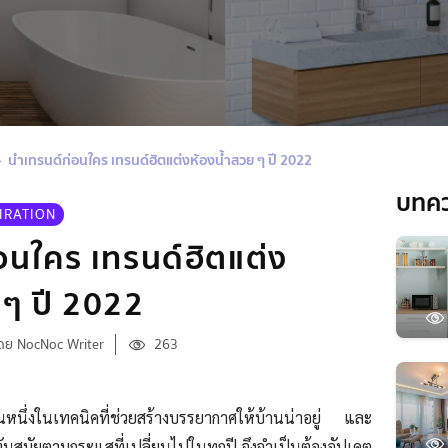
นำเทรนด์ก่อนใคร เทรนด์ฮิตแต่งห้องน้ำสวย ๆ ปี 2022
บทค
IRATION
อนใคร เทรนด์ฮิตแต่ง
 ๆ ปี 2022
ดย NocNoc Writer
263
็นหนึ่งในเทคนิคที่ช่วยสร้างบรรยากาศให้บ้านน่าอยู่ และ
ันสมัยตามกระแสที่เปลี่ยนไปในทุกปี จึงจำเป็นต้องอัปเดต