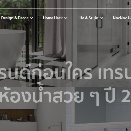
 Design & Decor
Home Hack
Life & Style
NocNoc H
รนด์ก่อนใคร เทรน
ห้องน้ำสวย ๆ ปี