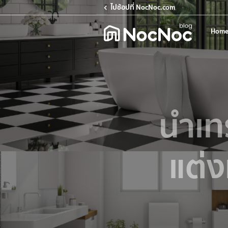
ไปช้อปที่ NocNoc.com
Home
นำเท
แต่ง