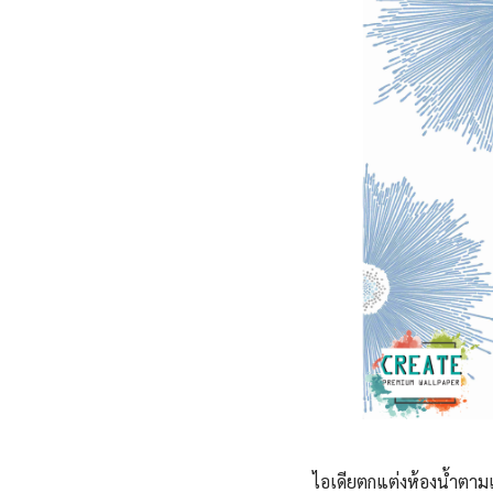
ไอเดียตกแต่งห้องน้ำตาม