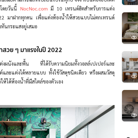
โดยวันนี้
NocNoc.com
มี 10 เทรนด์ฮิตสำหรับการแต่ง
2 มาฝากทุกคน เพื่อแต่งห้องน้ำให้สวยแบบไม่ตกเทรนด์
งทันกระแสอยู่เสมอ
น้ำสวย ๆ มาแรงในปี 2022
่งผนังและพื้น ที่ได้รับความนิยมทั้งวอลล์เปเปอร์และ
กต์และแต่งได้หลายแบบ ทั้งใช้วัสดุชนิดเดียว หรือผสมวัสดุ
ให้ได้ห้องน้ำที่มีสไตล์ของตัวเอง