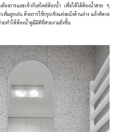
ามต้องการและเข้ากับสไตล์ห้องน้ำ เพื่อให้ได้ห้องน้ำสวย ๆ
ถเพิ่มลูกเล่น ด้วยการใช้กรุยเชิงแต่งผนังด้านล่าง แล้วติดวอ
ยทำให้ห้องน้ำดูมีมิติที่สวยงามยิ่งขึ้น