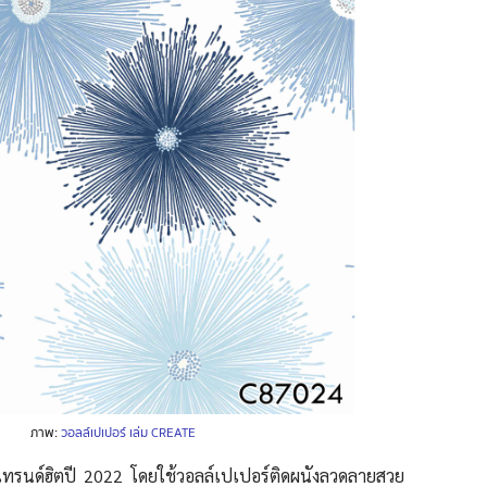
ภาพ:
วอลล์เปเปอร์ เล่ม CREATE
เทรนด์ฮิตปี 2022 โดยใช้วอลล์เปเปอร์ติดผนังลวดลายสวย