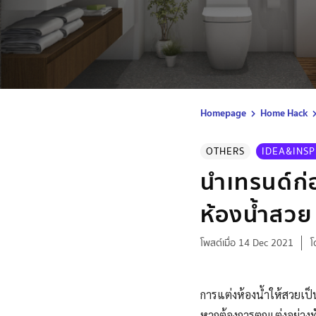
Homepage
Home Hack
OTHERS
IDEA&INSP
นำเทรนด์ก่
ห้องน้ำสวย
โพสต์เมื่อ 14 Dec 2021
โ
การแต่งห้องน้ำให้สวยเป
หากต้องการตกแต่งอย่างท