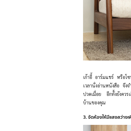
เก้าอี้ อาร์มแชร์ หรือโ
เวลานั่งอ่านหนังสือ จึงจำเ
ปวดเมื่อย อีกทั้งยังควรเ
บ้านของคุณ
3. จัดห้องให้มีแสงสว่าง