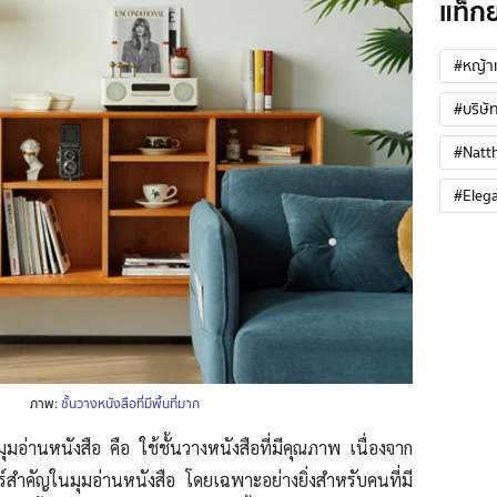
แท็ก
#หญ้าเ
#บริษัท
#Natt
#Eleg
ภาพ:
ชั้นวางหนังสือที่มีพื้นที่มาก
มอ่านหนังสือ คือ ใช้ชั้นวางหนังสือที่มีคุณภาพ เนื่องจาก
อร์สำคัญในมุมอ่านหนังสือ โดยเฉพาะอย่างยิ่งสำหรับคนที่มี