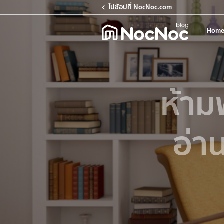
ไปช้อปที่ NocNoc.com
Home
ห้าม
อ่า