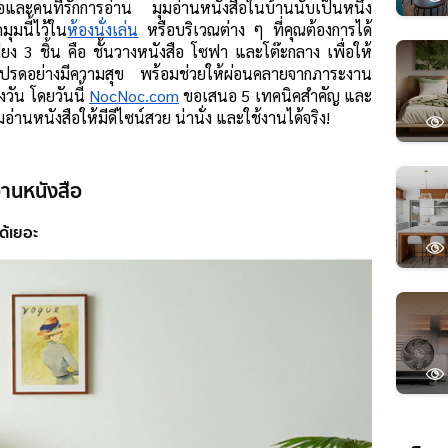
และคนที่รักการอ่าน มุมอ่านหนังสือในบ้านนับเป็นหนึ่ง
ุมนี้ไว้ใน
ห้องนั่งเล่น
 หรือบริเวณต่าง ๆ ที่คุณต้องการได้ 
ียง 3 ชิ้น คือ ชั้นวางหนังสือ โซฟา และโต๊ะกลาง เพื่อให้
ล่มโปรดอย่างมีความสุข พร้อมช่วยให้ผ่อนคลายจากภาระงาน
งวัน โดยวันนี้ 
NocNoc.com
 ขอเสนอ 5 เทคนิคสำคัญ และ 
อ่านหนังสือให้มีดีไซน์สวย น่านั่ง และใช้งานได้จริง!
่านหนังสือ
ได้เยอะ