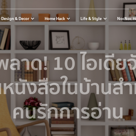
 Design & Decor
Home Hack
Life & Style
NocNoc H
พลาด! 10 ไอเดียจ
นหนังสือในบ้านสำ
คนรักการอ่าน