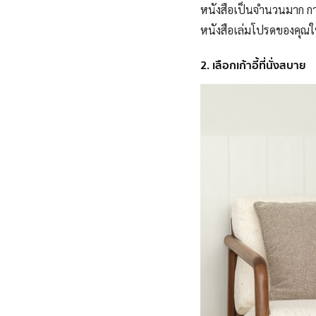
หนังสือเป็นจำนวนมาก การใ
หนังสือเล่มโปรดของคุณให
2. เลือกเก้าอี้ที่นั่งสบาย