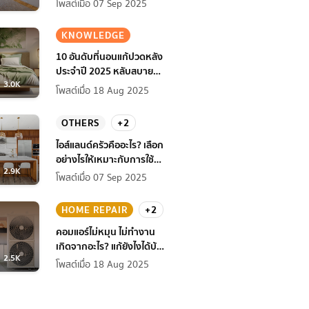
โพสต์เมื่อ 07 Sep 2025
KNOWLEDGE
10 อันดับที่นอนแก้ปวดหลัง
ประจำปี 2025 หลับสบาย
3.0K
สุขภาพดียิ่งกว่าเดิม
โพสต์เมื่อ 18 Aug 2025
OTHERS
+2
ไอส์แลนด์ครัวคืออะไร? เลือก
อย่างไรให้เหมาะกับการใช้
2.9K
งานที่บ้าน
โพสต์เมื่อ 07 Sep 2025
HOME REPAIR
+2
คอมแอร์ไม่หมุน ไม่ทํางาน
เกิดจากอะไร? แก้ยังไงได้บ้าง
2.5K
ก่อนแอร์พัง!
โพสต์เมื่อ 18 Aug 2025