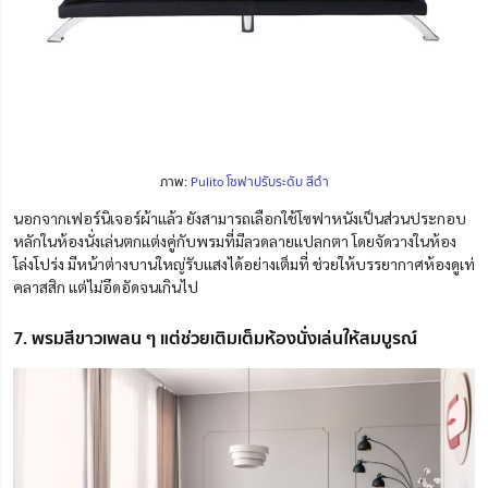
ภาพ:
Pulito โซฟาปรับระดับ สีดำ
นอกจากเฟอร์นิเจอร์ผ้าแล้ว ยังสามารถเลือกใช้โซฟาหนังเป็นส่วนประกอบ
หลักในห้องนั่งเล่นตกแต่งคู่กับพรมที่มีลวดลายแปลกตา โดยจัดวางในห้อง
โล่งโปร่ง มีหน้าต่างบานใหญ่รับแสงได้อย่างเต็มที่ ช่วยให้บรรยากาศห้องดูเท่
คลาสสิก แต่ไม่อึดอัดจนเกินไป
7. พรมสีขาวเพลน ๆ แต่ช่วยเติมเต็มห้องนั่งเล่นให้สมบูรณ์