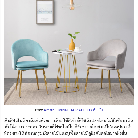
ภาพ:
Artistry House CHAIR AHC003 ฟ้าเข้ม
เติมสีสันในห้องนั่งเล่นด้วยการเลือกใช้สีเก้าอี้ดีไซน์แปลกใหม่ ไม่ซับซ้อน เน้น
เส้นโค้งมน ประกอบกับพรมสีฟ้าสไตล์โมเดิร์นขนาดใหญ่ แต่ไม่ต้องปูจนเต็ม
ห้อง ช่วยให้ห้องที่กรุผนังลายไม้ และปูพื้นลายไม้ ดูมีสีสันสดใสมากยิ่งขึ้น