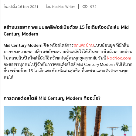
โพสต์เมื่อ 16 Nov 2021
โดย NocNoc Writer
972
สร้างบรรยากาศแบบแคลิฟอร์เนียด้วย 15 ไอเดียห้องนั่งเล่น Mid
Century Modern
Mid Century Modern คือ
หนึ่งสไตล์การ
ตกแต่งบ้าน
แบบย้อนยุค ที่มีกลิ่น
อายของความคลาสสิก แต่ยังคงความทันสมัยไว้ได้เป็นอย่างดี แม้เวลาจะผ่าน
ไปหลายสิบปี สไตล์นี้ยังมีอิทธิพลต่อผู้คนทุกยุคทุกสมัย วันนี้
NocNoc.com
จะขอพาทุกคนไปรู้จักกับการตกแต่งสไตล์ Mid Century Modern กันให้มาก
ขึ้น พร้อมด้วย 15 ไอเดียแต่งห้องนั่งเล่นสุดชิค ที่จะช่วยแสดงตัวตนของทุก
คนได้
การตกแต่งสไตล์ Mid Century Modern คืออะไร?