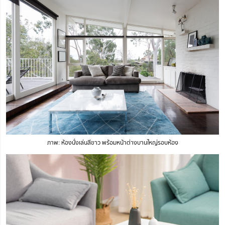
ภาพ: ห้องนั่งเล่นสีขาว พร้อมหน้าต่างบานใหญ่รอบห้อง