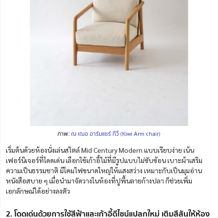
ภาพ:
ฌ เฌอ อาร์มแชร์ กีวี่ (Kiwi Arm chair)
เริ่มต้นด้วยห้องนั่งเล่นสไตล์ Mid Century Modern แบบเรียบง่าย เน้น
เฟอร์นิเจอร์ที่โดดเด่น เลือกใช้เก้าอี้ไม้ที่มีรูปแบบไม่ซับซ้อน เบาะผ้าเสริม
ความเป็นธรรมชาติ มีโคมไฟขนาดใหญ่ให้แสงสว่าง เหมาะกับเป็นมุมอ่าน
หนังสือสบาย ๆ เมื่อนำมาจัดวางในห้องที่ปูพื้นลายก้างปลา ก็ช่วยเพิ่ม
เอกลักษณ์ได้อย่างลงตัว
2. โดดเด่นด้วยการใช้สีฟ้าและเก้าอี้ดีไซน์แปลกใหม่ เติมสีสันให้ห้อง