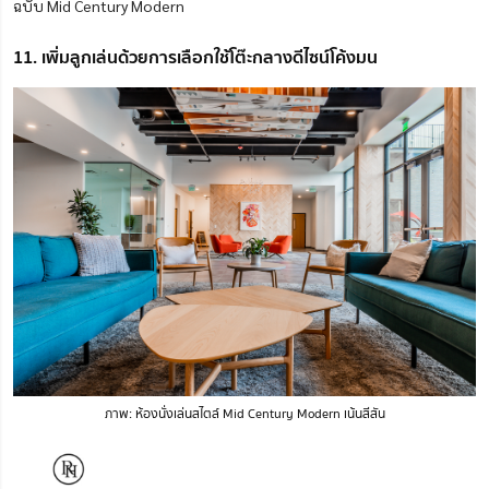
ฉบับ Mid Century Modern
11. เพิ่มลูกเล่นด้วยการเลือกใช้โต๊ะกลางดีไซน์โค้งมน
ภาพ: ห้องนั่งเล่นสไตล์ Mid Century Modern เน้นสีสัน