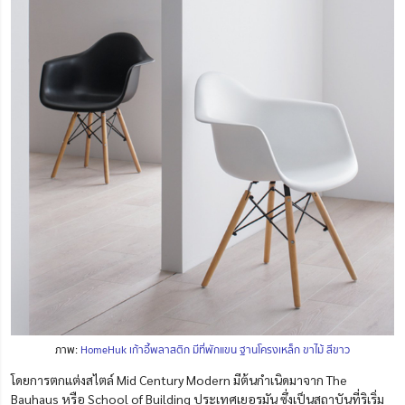
ภาพ:
HomeHuk เก้าอี้พลาสติก มีที่พักแขน ฐานโครงเหล็ก ขาไม้ สีขาว
โดยการตกแต่งสไตล์ Mid Century Modern มีต้นกำเนิดมาจาก The
Bauhaus หรือ School of Building ประเทศเยอรมัน ซึ่งเป็นสถาบันที่ริเริ่ม