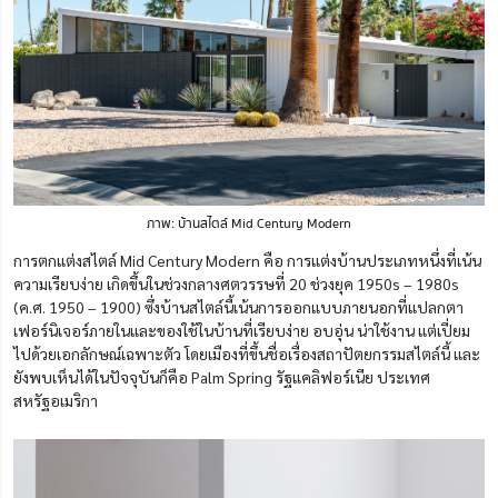
ภาพ: บ้านสไตล์ Mid Century Modern
การตกแต่งสไตล์ Mid Century Modern คือ การแต่งบ้านประเภทหนึ่งที่เน้น
ความเรียบง่าย เกิดขึ้นในช่วงกลางศตวรรษที่ 20 ช่วงยุค 1950s – 1980s
(ค.ศ. 1950 – 1900) ซึ่งบ้านสไตล์นี้เน้นการออกแบบภายนอกที่แปลกตา
เฟอร์นิเจอร์ภายในและของใช้ในบ้านที่เรียบง่าย อบอุ่น น่าใช้งาน แต่เปี่ยม
ไปด้วยเอกลักษณ์เฉพาะตัว โดยเมืองที่ขึ้นชื่อเรื่องสถาปัตยกรรมสไตล์นี้ และ
ยังพบเห็นได้ในปัจจุบันก็คือ Palm Spring รัฐแคลิฟอร์เนีย ประเทศ
สหรัฐอเมริกา