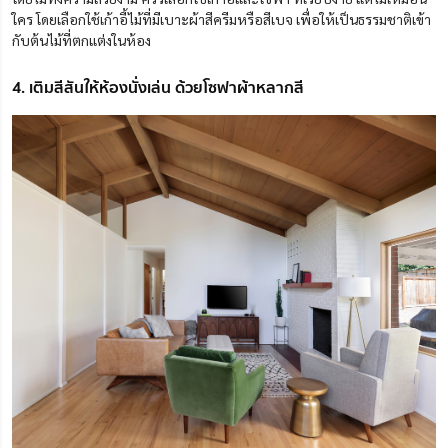
ใคร โดยเลือกใช้เก้าอี้ไม้ที่มีเบาะผ้าสีครีมหรือสีเบจ เพื่อให้เป็นธรรมชาติเข้า
กับต้นไม้ที่ตกแต่งในห้อง
4. เติมสีสันให้ห้องนั่งเล่น ด้วยโซฟาผ้าหลากสี