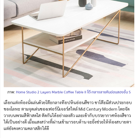
ภาพ:
Home Studio 2 Layers Marble Coffee Table II โต๊ะกลางลายหินอ่อนสองชั้น S
เลือก
แต่งห้องนั่งเล่น
ด้วยโต๊ะกลางท๊อปหินอ่อนสีขาว ขาโต๊ะมีส่วนประกอบ
ของโลหะ ตามจุดเด่นของเฟอร์นิเจอร์สไตล์ Mid Century Modern โดยจัด
วางบนพรมสีฟ้าสดใส ตัดกันได้อย่างลงตัว และเข้ากับบรรยากาศห้องสีขาว
ได้เป็นอย่างดี เมื่อแสงสว่างที่ผ่านเข้ามารอบด้าน จะยิ่งช่วยให้ห้องสบายตา
แต่ยังคงความคลาสสิกได้ดี