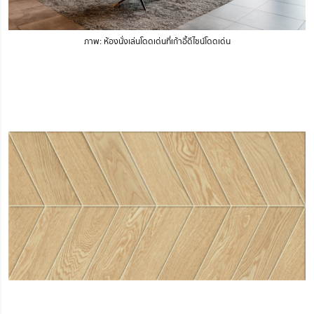
ภาพ: ห้องนั่งเล่นโดดเด่นที่เก้าอี้ดีไซน์โดดเด่น