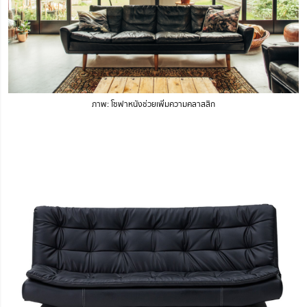
ภาพ:
โซฟาหนังช่วยเพิ่มความคลาสสิก