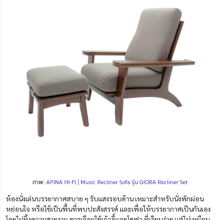
ภาพ:
APINA HI-FI | Music Recliner Sofa รุ่น GIORA Recliner Set
ห้องนั่งเล่นบรรยากาศสบาย ๆ รับแสงรอบด้าน เหมาะสำหรับนั่งพักผ่อน
หย่อนใจ หรือใช้เป็นพื้นที่พบปะสังสรรค์ และเพื่อให้บรรยากาศเป็นกันเอง
โดยไม่ทิ้งความสวยงาม ควรเลือกใช้เก้าอี้และโซฟา ที่เรียบง่าย แต่ไม่เหมือน