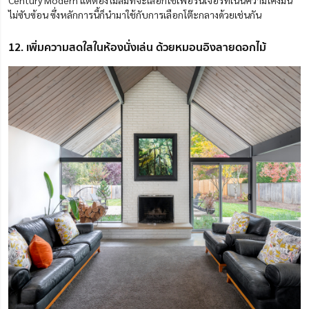
Century Modern แต่ต้องไม่ลืมที่จะเลือกใช้เฟอร์นิเจอร์ที่เน้นความโค้งมน
ไม่ซับซ้อน ซึ่งหลักการนี้ก็นำมาใช้กับการเลือกโต๊ะกลางด้วยเช่นกัน
12. เพิ่มความสดใสในห้องนั่งเล่น ด้วยหมอนอิงลายดอกไม้