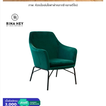
ภาพ: ห้องนั่งเล่นโซฟาผ้าหลากสี หลายดีไซน์