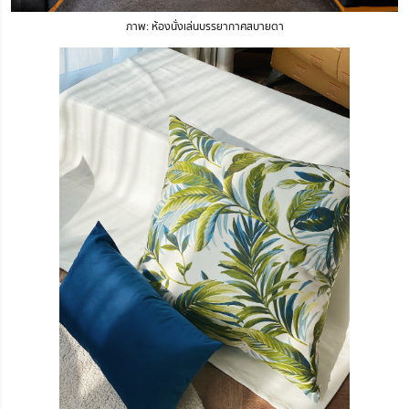
ภาพ: ห้องนั่งเล่นบรรยากาศสบายตา