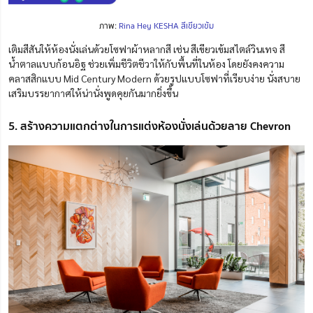
ภาพ:
Rina Hey KESHA สีเขียวเข้ม
เติมสีสันให้ห้องนั่งเล่นด้วยโซฟาผ้าหลากสี เช่น สีเขียวเข้มสไตล์วินเทจ สี
น้ำตาลแบบก้อนอิฐ ช่วยเพิ่มชีวิตชีวาให้กับพื้นที่ในห้อง โดยยังคงความ
คลาสสิกแบบ Mid Century Modern ด้วยรูปแบบโซฟาที่เรียบง่าย นั่งสบาย
เสริมบรรยากาศให้น่านั่งพูดคุยกันมากยิ่งขึ้น
5. สร้างความแตกต่างในการแต่งห้องนั่งเล่นด้วยลาย Chevron