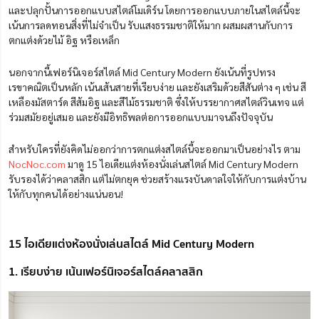
และปลุกปั้นการออกแบบสไตล์โมเดิร์น โดยการออกแบบภายในสไตล์นี้จะ
เน้นการลดทอนสิ่งที่ไม่จำเป็น รับแสงธรรมชาติให้มาก ผสมผสานกับการ
ตกแต่งด้วยไม้ อิฐ หรือเหล็ก
นอกจากนี้เฟอร์นิเจอร์สไตล์ Mid Century Modern ยังเน้นที่รูปทรง
เรขาคณิตเป็นหลัก เน้นเส้นสายที่เรียบง่าย และยังเสริมด้วยสีสันต่าง ๆ เช่น สี
เหลืองมัสตาร์ด สีส้มอิฐ และสีไม้ธรรมชาติ ซึ่งให้บรรยากาศสไตล์วินเทจ แต่
ร่วมสมัยอยู่เสมอ และยังมีอิทธิพลต่อการออกแบบมาจนถึงปัจจุบัน
สำหรับใครที่ยังคิดไม่ออกว่าการตกแต่งสไตล์นี้จะออกมาเป็นอย่างไร ตาม
NocNoc.com
มาดู 15 ไอเดียแต่งห้องนั่งเล่นสไตล์ Mid Century Modern
รับรองได้ว่าคลาสสิก แต่ไม่ตกยุค ช่วยสร้างแรงบันดาลใจให้กับการแต่งบ้าน
ให้กับทุกคนได้อย่างแน่นอน!
15 ไอเดียแต่งห้องนั่งเล่นสไตล์ Mid Century Modern
1. เรียบง่าย เน้นเฟอร์นิเจอร์สไตล์คลาสสิก