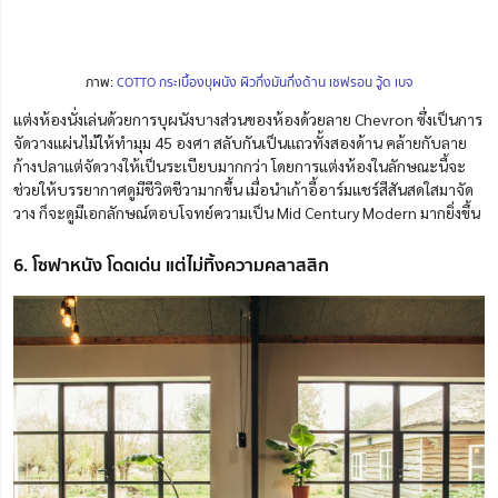
ภาพ:
COTTO กระเบื้องบุผนัง ผิวกึ่งมันกึ่งด้าน เชฟรอน วู้ด เบจ
แต่งห้องนั่งเล่นด้วยการบุผนังบางส่วนของห้องด้วยลาย Chevron ซึ่งเป็นการ
จัดวางแผ่นไม้ให้ทำมุม 45 องศา สลับกันเป็นแถวทั้งสองด้าน คล้ายกับลาย
ก้างปลาแต่จัดวางให้เป็นระเบียบมากกว่า โดยการแต่งห้องในลักษณะนี้จะ
ช่วยให้บรรยากาศดูมีชีวิตชีวามากขึ้น เมื่อนำเก้าอี้อาร์มแชร์สีสันสดใสมาจัด
วาง ก็จะดูมีเอกลักษณ์ตอบโจทย์ความเป็น Mid Century Modern มากยิ่งขึ้น
6. โซฟาหนัง โดดเด่น แต่ไม่ทิ้งความคลาสสิก