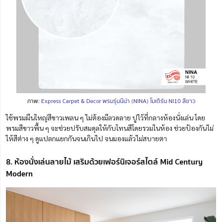
ภาพ:
Express Carpet & Decor พรมรุ่นนีน่า (NINA) โมเดิร์น NI10 สีขาว
ใช้พรมผืนใหญ่สีขาวเพลน ๆ ไม่ต้องมีลวดลาย ปูไว้ที่กลางห้องนั่งเล่น โดย
พรมสีขาวพื้น ๆ
จะช่วยปรับสมดุลให้กับโทนสีโดยรวมในห้อง ช่วยป้องกันไม่
ให้สีต่าง ๆ ดูแปลกแยกกันจนเกินไป จนมองแล้วไม่สบายตา
8. ห้องนั่งเล่นลายไม้ เสริมด้วยเฟอร์นิเจอร์สไตล์ Mid Century
Modern