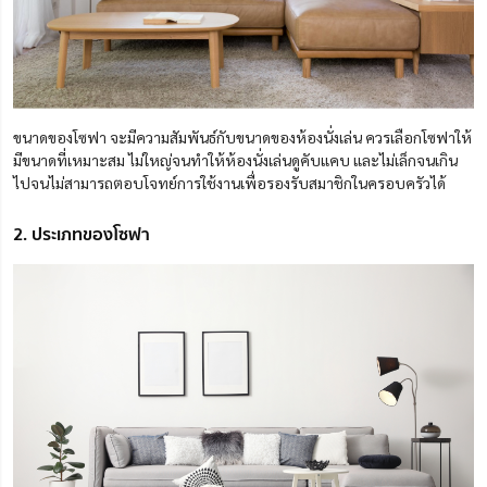
ขนาดของโซฟา จะมีความสัมพันธ์กับขนาดของห้องนั่งเล่น ควรเลือกโซฟาให้
มีขนาดที่เหมาะสม ไม่ใหญ่จนทำให้ห้องนั่งเล่นดูคับแคบ และไม่เล็กจนเกิน
ไปจนไม่สามารถตอบโจทย์การใช้งานเพื่อรองรับสมาชิกในครอบครัวได้
2. ประเภทของโซฟา