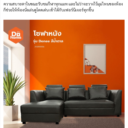
ความสบายตาในขณะรับชมกีฬาทุกแมท และไม่ว่าจะวางไว้มุมไหนของห้อง
ก็ช่วยให้ห้องนั่งเล่นดูโดดเด่น เข้าได้กับเฟอร์นิเจอร์ทุกชิ้น