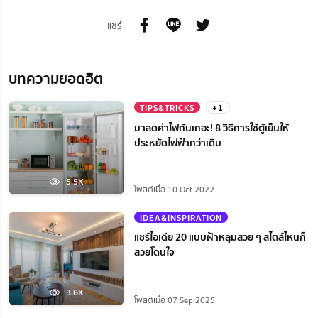
แชร์
บทความยอดฮิต
TIPS&TRICKS
+1
มาลดค่าไฟกันเถอะ! 8 วิธีการใช้ตู้เย็นให้
ประหยัดไฟฟ้ากว่าเดิม
5.5K
โพสต์เมื่อ 10 Oct 2022
IDEA&INSPIRATION
แชร์ไอเดีย 20 แบบฝ้าหลุมสวย ๆ สไตล์ไหนก็
สวยโดนใจ
3.6K
โพสต์เมื่อ 07 Sep 2025