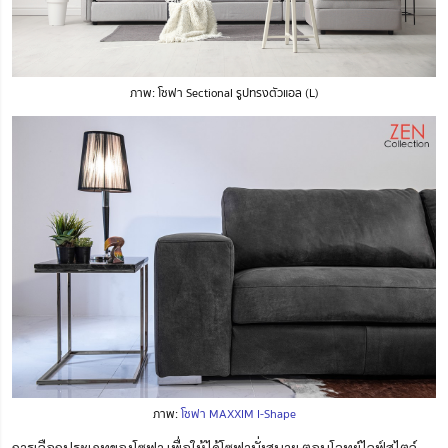
ภาพ: โซฟา Sectional รูปทรงตัวแอล (L)
ภาพ:
โซฟา MAXXIM I-Shape
การเลือกประเภทของโซฟา เพื่อให้ได้โซฟานั่งสบาย ตอบโจทย์ไลฟ์สไตล์