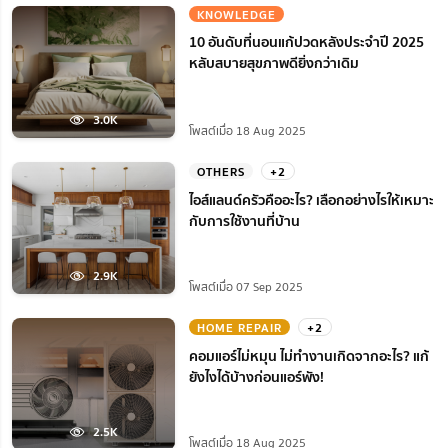
KNOWLEDGE
10 อันดับที่นอนแก้ปวดหลังประจำปี 2025
หลับสบายสุขภาพดียิ่งกว่าเดิม
3.0K
โพสต์เมื่อ 18 Aug 2025
OTHERS
+2
ไอส์แลนด์ครัวคืออะไร? เลือกอย่างไรให้เหมาะ
กับการใช้งานที่บ้าน
2.9K
โพสต์เมื่อ 07 Sep 2025
HOME REPAIR
+2
คอมแอร์ไม่หมุน ไม่ทํางานเกิดจากอะไร? แก้
ยังไงได้บ้างก่อนแอร์พัง!
2.5K
โพสต์เมื่อ 18 Aug 2025