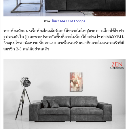
ภาพ:
โซฟา MAXXIM I-Shape
หากห้องนั่งเล่น หรือห้องโฮมเธียร์เตอร์มีขนาดไม่ใหญ่มาก การเลือกใช้โซฟา
รูปทรงตัวไอ (I) จะช่วยประหยัดพื้นที่ภายในห้องได้ อย่าง โซฟา MAXXIM I-
Shape โซฟานั่งสบาย ที่ออกแบบมาเพื่อรองรับสมาชิกภายในครอบครัวที่มี
สมาชิก 2-3 คนได้อย่างลงตัว