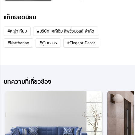
แท็กยอดนิยม
#หญ้าเทียม
#บริษัท เคทีเอ็ม ลิฟวิ่งมอลล์ จำกัด
#Natthanan
#ตู้เอกสาร
#Elegant Decor
บทความที่เกี่ยวข้อง