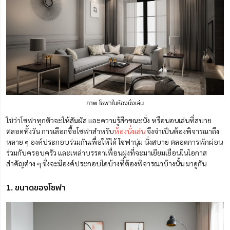
ภาพ โซฟาในห้องนั่งเล่น
ใช่ว่าโซฟาทุกตัวจะให้สัมผัส และความรู้สึกขณะนั่ง หรือนอนเล่นที่สบาย
ตลอดทั้งวัน การเลือกซื้อโซฟาสำหรับ
ห้องนั่งเล่น
จึงจำเป็นต้องพิจารณาถึง
หลาย ๆ องค์ประกอบร่วมกันเพื่อให้ได้ โซฟานุ่ม นั่งสบาย ตลอดการพักผ่อน
ร่วมกับครอบครัว และเหล่าบรรดาเพื่อนฝูงที่จะมาเยียมเยือนในโอกาส
สำคัญต่าง ๆ ซึ่งจะมีองค์ประกอบใดบ้างที่ต้องพิจารณาบ้างนั้น มาดูกัน
1. ขนาดของโซฟา