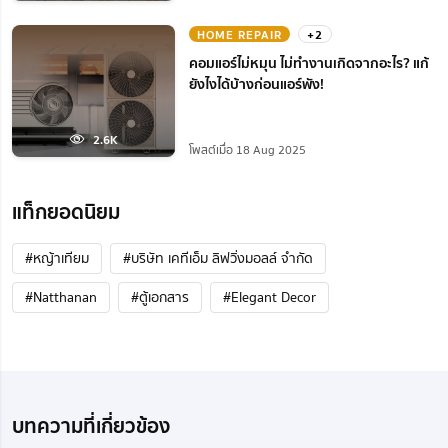
HOME REPAIR
+2
คอมแอร์ไม่หมุน ไม่ทํางานเกิดจากอะไร? แก้
ยังไงได้บ้างก่อนแอร์พัง!
2.6K
โพสต์เมื่อ 18 Aug 2025
แท็กยอดนิยม
#หญ้าเทียม
#บริษัท เคทีเอ็ม ลิฟวิ่งมอลล์ จำกัด
#Natthanan
#ตู้เอกสาร
#Elegant Decor
บทความที่เกี่ยวข้อง