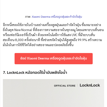
ภาพ:
Xiaomi Deerma เครื่องดูดฝุ่นและกำจัดไรฝุ่น
อีกหนึ่งของใช้ภายในบ้านอย่างเครื่องดูดฝุ่นและกำจัดไรฝุ่น ซึ่งเหมาะอย่าง
ยิ่งในยุค New Normal ที่ต้องการความสะอาดในทุกอณู โดยเฉพาะบนที่นอน
หรือเฟอร์นิเจอร์ที่เป็นผ้า ด้วยเทคโนโลยีการใช้แสง UVC ที่มีระบบสั่น
สะเทือน 8,000 ครั้งต่อนาที ซึ่งช่วยขจัดไรฝุ่นได้สูงสุดถึง 99.9% สร้างความ
มั่นใจในการใช้ชีวิตได้อย่างสะอาดและปลอดภัยยิ่งขึ้น
ช้อป Xiaomi Deerma เครื่องดูดฝุ่นและกำจัดไรฝุ่น
7. LocknLock หม้อทอดไร้น้ำมันพลังไอน้ำ