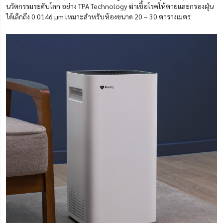
นวัตกรรมระดับโลก อย่าง TPA Technology ฆ่าเชื้อโรคให้ตายและกรองฝุ่น
ได้เล็กถึง 0.0146 µm เหมาะสำหรับห้องขนาด 20 – 30 ตารางเมตร