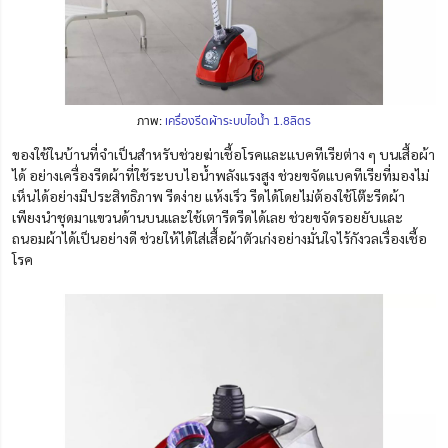
ภาพ:
เครื่องรีดผ้าระบบไอน้ำ 1.8ลิตร
ของใช้ในบ้านที่จำเป็นสำหรับช่วยฆ่าเชื้อโรคและแบคทีเรียต่าง ๆ บนเสื้อผ้า
ได้
อย่างเครื่อง
รีด
ผ้าที่ใช้ระบบไอน้ำพลังแรงสูง ช่วยขจัดแบคทีเรียที่มองไม่
เห็นได้อย่างมีประสิทธิภาพ
รีดง่าย แห้งเร็ว รีดได้โดยไม่ต้องใช้โต๊ะรีดผ้า
เพียงนำชุดมาแขวนด้านบนและใช้เตารีดรีดได้เลย ช่วยขจัดรอยยับและ
ถนอมผ้าได้เป็นอย่างดี ช่วยให้ได้ใส่เสื้อผ้าตัวเก่งอย่างมั่นใจไร้กังวลเรื่องเชื้อ
โรค