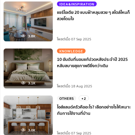
IDEA&INSPIRATION
แชร์ไอเดีย 20 แบบฝ้าหลุมสวย ๆ สไตล์ไหนก็
สวยโดนใจ
3.8K
โพสต์เมื่อ 07 Sep 2025
KNOWLEDGE
10 อันดับที่นอนแก้ปวดหลังประจำปี 2025
หลับสบายสุขภาพดียิ่งกว่าเดิม
3.1K
โพสต์เมื่อ 18 Aug 2025
OTHERS
+2
ไอส์แลนด์ครัวคืออะไร? เลือกอย่างไรให้เหมาะ
กับการใช้งานที่บ้าน
3.0K
โพสต์เมื่อ 07 Sep 2025