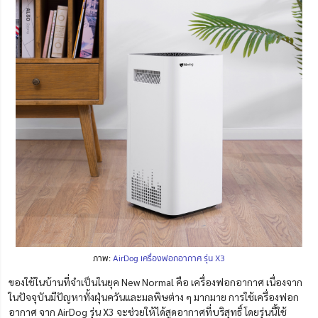
ภาพ:
AirDog เครื่องฟอกอากาศ รุ่น X3
ของใช้ในบ้านที่จำเป็นในยุค New Normal คือ เครื่องฟอกอากาศ
เนื่องจาก
ในปัจจุบันมีปัญหาทั้งฝุ่นควันและมลพิษต่าง ๆ มากมาย การใช้เครื่องฟอก
อากาศ จาก AirDog รุ่น X3 จะช่วยให้ได้สูดอากาศที่บริสุทธิ์ โดยรุ่นนี้
ใช้