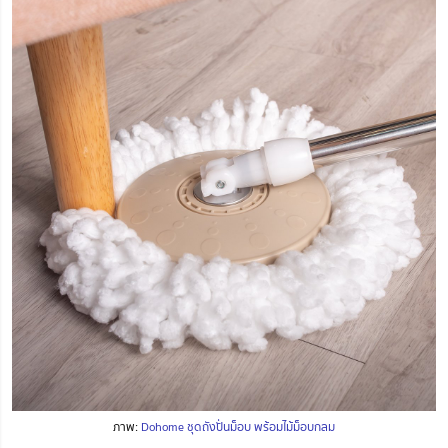
ภาพ:
Dohome ชุดถังปั่นม็อบ พร้อมไม้ม็อบกลม