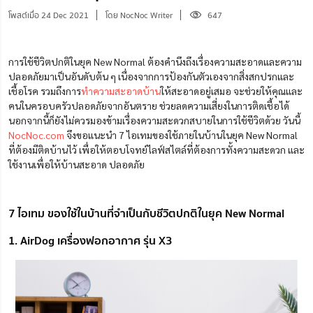
โพสต์เมื่อ 24 Dec 2021
โดย NocNoc Writer
647
การใช้ชีวิตปกติในยุค New Normal ต้องคำนึงถึงเรื่องความสะอาดและความ
ปลอดภัยมาเป็นอันดับต้น ๆ เนื่องจากการป้องกันตัวเองจากสิ่งสกปรกและ
เชื้อโรค รวมถึงการ
ทำความสะอาดบ้าน
ให้สะอาดอยู่เสมอ จะช่วยให้คุณและ
คนในครอบครัวปลอดภัยจากอันตราย ช่วยลดความเสี่ยงในการติดเชื้อได้
นอกจากนี้ก็ยังไม่ควรมองข้ามเรื่องความสะดวกสบายในการใช้ชีวิตด้วย วันนี้
NocNoc.com
จึงขอแนะนำ 7 ไอเทมของใช้ภายในบ้านในยุค New Normal
ที่ต้องมีติดบ้านไว้ เพื่อให้ตอบโจทย์ไลฟ์สไตล์ที่ต้องการทั้งความสะดวก และ
ใช้งานเพื่อให้บ้านสะอาด ปลอดภัย
7 ไอเทม ของใช้ในบ้านที่จำเป็นกับชีวิตปกติในยุค New Normal
1. AirDog เครื่องฟอกอากาศ รุ่น X3