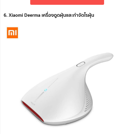
6. Xiaomi Deerma เครื่องดูดฝุ่นและกำจัดไรฝุ่น