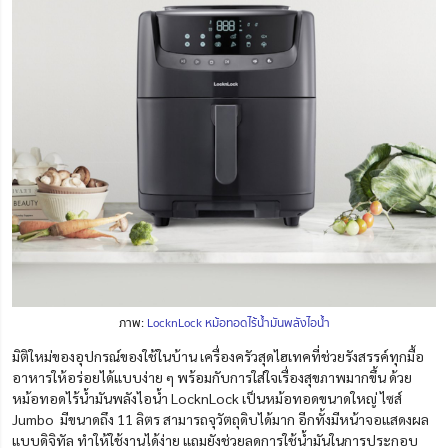
ภาพ:
LocknLock หม้อทอดไร้น้ำมันพลังไอน้ำ
มิติใหม่ของอุปกรณ์ของใช้ในบ้าน เครื่องครัวสุดไฮเทคที่ช่วยรังสรรค์ทุกมื้อ
อาหารให้อร่อยได้แบบง่าย ๆ
พร้อมกับการใส่ใจเรื่องสุขภาพมากขึ้น
ด้วย
หม้อทอดไร้น้ำมันพลังไอน้ำ LocknLock เป็นหม้อทอดขนาดใหญ่ ไซ
ส์
Jumbo มีขนาดถึง 11 ลิตร สามารถจุวัตถุดิบได้มาก อีกทั้งมีหน้าจอแสดงผล
แบบดิจิทัล ทำให้ใช้งานได้ง่าย
แถมยังช่วยลดการใช้น้ำมันในการประกอบ