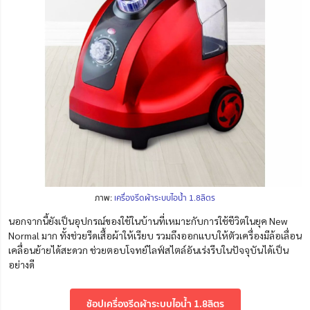
ภาพ:
เครื่องรีดผ้าระบบไอน้ำ 1.8ลิตร
นอกจากนี้ยังเป็นอุปกรณ์ของใช้ในบ้านที่เหมาะกับการใช้ชีวิตในยุค New
Normal มาก ทั้งช่วยรีดเสื้อผ้าให้เรียบ รวมถึงออกแบบให้ตัวเครื่องมีล้อเลื่อน
เคลื่อนย้ายได้สะดวก ช่วยตอบ
โจทย์
ไลฟ์สไตล์อันเร่งรีบในปัจจุบันได้เป็น
อย่างดี
ช้อปเครื่องรีดผ้าระบบไอน้ำ 1.8ลิตร