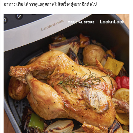
อาหาร เพิ่ม ให้การดูแลสุขภาพไม่ใช่เรื่องยุ่งยากอีกต่อไป