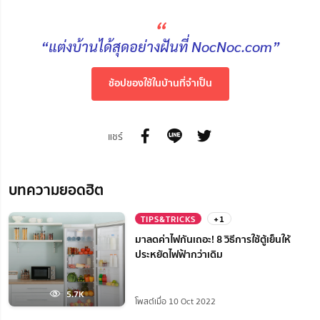
“
“แต่งบ้านได้สุดอย่างฝันที่ NocNoc.com”
ช้อปของใช้ในบ้านที่จำเป็น
แชร์
บทความยอดฮิต
TIPS&TRICKS
+1
มาลดค่าไฟกันเถอะ! 8 วิธีการใช้ตู้เย็นให้
ประหยัดไฟฟ้ากว่าเดิม
5.7K
โพสต์เมื่อ 10 Oct 2022