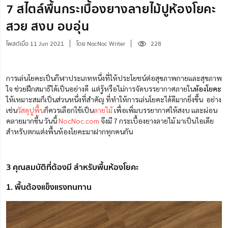
7 สไตล์พื้นกระเบื้องยางลายไม้ปูห้องโยคะ
สวย สงบ อบอุ่น
โพสต์เมื่อ 11 Jun 2021
โดย NocNoc Writer
228
การเล่นโยคะเป็นกีฬาประเภทหนึ่งที่ให้ประโยชน์ต่อสุขภาพกายและสุขภาพ
ใจ ช่วยฝึกสมาธิได้เป็นอย่างดี แต่รู้หรือไม่การจัดบรรยากาศภายใน
ห้องโยคะ
ให้เหมาะสมก็เป็นส่วนหนึ่งที่สำคัญ ที่ทำให้การเล่นโยคะได้ดีมากยิ่งขึ้น อย่าง
เช่น
วัสดุปูพื้น
ก็ควรเลือกใช้เป็น
ลายไม้
เพื่อเพิ่มบรรยากาศให้สงบ และผ่อน
คลายมากขึ้น วันนี้
NocNoc.com
จึงมี 7 กระเบื้องยางลายไม้ มาเป็นไอเดีย
สำหรับตกแต่งพื้นห้องโยคะมาฝากทุกคนกัน
3 คุณสมบัติที่ต้องมี สำหรับพื้นห้องโยคะ
1. พื้นต้องแข็งแรงทนทาน