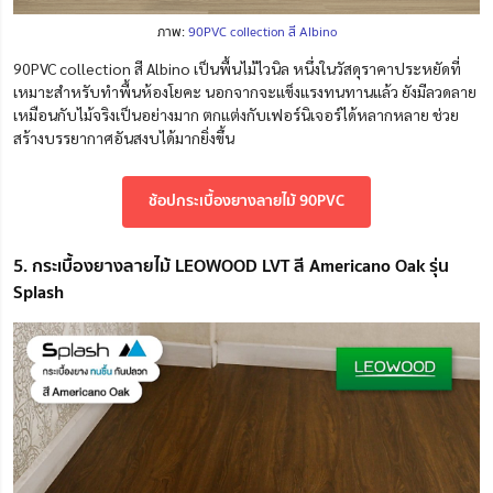
ภาพ:
90PVC collection สี Albino
90PVC collection สี Albino เป็นพื้นไม้ไวนิล หนึ่งในวัสดุราคาประหยัดที่
เหมาะสำหรับทำพื้นห้องโยคะ นอกจากจะแข็งแรงทนทานแล้ว ยังมีลวดลาย
เหมือนกับไม้จริงเป็นอย่างมาก ตกแต่งกับเฟอร์นิเจอร์ได้หลากหลาย ช่วย
สร้างบรรยากาศอันสงบได้มากยิ่งขึ้น
ช้อปกระเบื้องยางลายไม้ 90PVC
5. กระเบื้องยางลายไม้ LEOWOOD LVT สี Americano Oak รุ่น
Splash