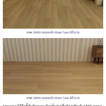
ภาพ:
GIMIG คอลเลคชั่น Water Town สีน้ำตาล
ภาพ:
GIMIG คอลเลคชั่น Water Town สีน้ำตาล
นอกจากจะใช้ติดตั้งในห้องนอน ห้องนั่งเล่นหรือห้องครัวแล้ว GIMIG คอลเล