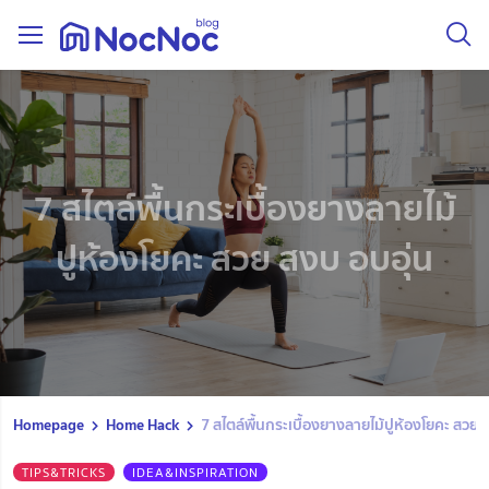
7 สไตล์พื้นกระเบื้องยางลายไม้
ปูห้องโยคะ สวย สงบ อบอุ่น
Homepage
Home Hack
7 สไตล์พื้นกระเบื้องยางลายไม้ปูห้องโยคะ สวย 
TIPS&TRICKS
IDEA&INSPIRATION