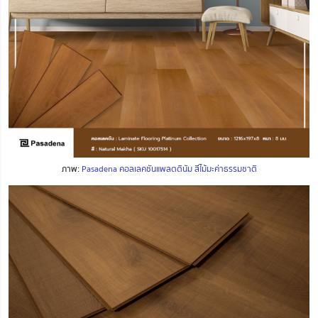
ภาพ:
Pasadena คอลเลคชันแพลตตินัม สีไม้มะค่าธรรมชาติ