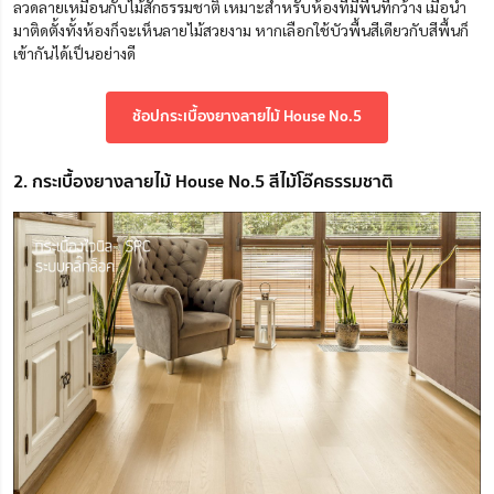
ลวดลายเหมือนกับไม้สักธรรมชาติ เหมาะสำหรับห้องที่มีพื้นที่กว้าง เมื่อนำ
มาติดตั้งทั้งห้องก็จะเห็นลายไม้สวยงาม หากเลือกใช้บัวพื้นสีเดียวกับสีพื้นก็
เข้ากันได้เป็นอย่างดี
ช้อปกระเบื้องยางลายไม้ House No.5
2. กระเบื้องยางลายไม้ House No.5 สีไม้โอ๊คธรรมชาติ