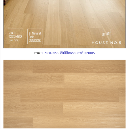
ภาพ:
House No.5 สีไม้โอ๊คธรรมชาติ NN005