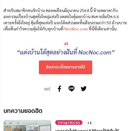
สำหรับสมาชิกคนรักบ้าน ตลอดเดือนมิถุนายน 2564 นี้ ห้ามพลาด! กับ
มหกรรมเรื่องบ้านสุดยิ่งใหญ่แห่งปี ลดสะใจคุ้มยกบ้าน #เคาะลิมปิค 6.6
เคาะครั้งยิ่งใหญ่ คุ้มที่สุดแห่งปี แจกโค้ดส่วนลดทั้งเดือนรวมกว่า 50 ล้านบาท
เพื่อคืนกำไรความคุ้มให้กับทุกบ้านที่
NocNoc.com
ที่นี่ที่เดียวเท่านั้น
“
“แต่งบ้านได้สุดอย่างฝันที่ NocNoc.com”
ช้อปกระเบื้องยางลายไม้
แชร์
บทความยอดฮิต
TIPS&TRICKS
+1
มาลดค่าไฟกันเถอะ! 8 วิธีการใช้ตู้เย็นให้