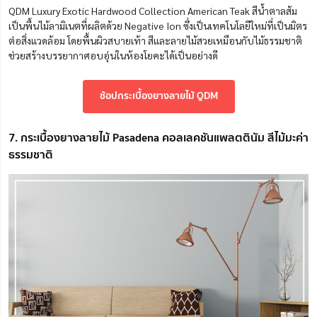
QDM Luxury Exotic Hardwood Collection American Teak สีน้ำตาลส้ม
เป็นพื้นไม้ลามิเนตที่ผลิตด้วย Negative Ion ซึ่งเป็นเทคโนโลยีใหม่ที่เป็นมิตร
ต่อสิ่งแวดล้อม โดยพื้นผิวสบายเท้า สีและลายไม้สวยเหมือนกับไม้ธรรมชาติ
ช่วยสร้างบรรยากาศอบอุ่นในห้องโยคะได้เป็นอย่างดี
ช้อปกระเบื้องยางลายไม้ QDM
7. กระเบื้องยางลายไม้ Pasadena คอลเลคชันแพลตตินัม สีไม้มะค่า
ธรรมชาติ