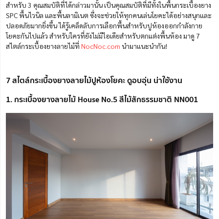
สำหรับ 3 คุณสมบัติที่ได้กล่าวมานั้น เป็นคุณสมบัติที่มีทั้งในพื้นกระเบื้องยาง
SPC พื้นไวนิล และพื้นลามิเนต ซึ่งจะช่วยให้ทุกคนเล่นโยคะได้อย่างสนุกและ
ปลอดภัยมากยิ่งขึ้น ได้รู้เคล็ดลับการเลือกพื้นสำหรับปูห้องออกกำลังกาย
โยคะกันไปแล้ว
สำหรับใครที่ยังไม่มีไอเดียสำหรับตกแต่งพื้นห้อง มาดู 7
สไตล์กระเบื้องยางลายไม้ที่
NocNoc.com
นำมาแนะนำกัน!
7 สไตล์กระเบื้องยางลายไม้ปูห้องโยคะ ดูอบอุ่น น่าใช้งาน
1. กระเบื้องยางลายไม้ House No.5 สีไม้สักธรรมชาติ NN001