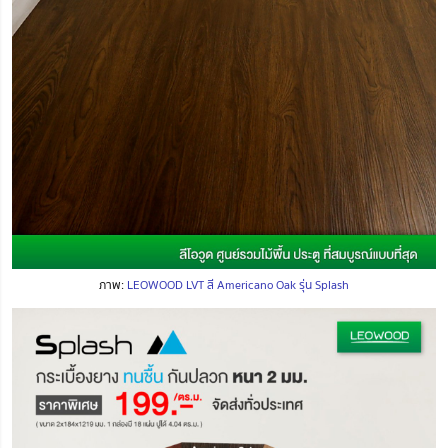
ภาพ:
LEOWOOD LVT สี Americano Oak รุ่น Splash