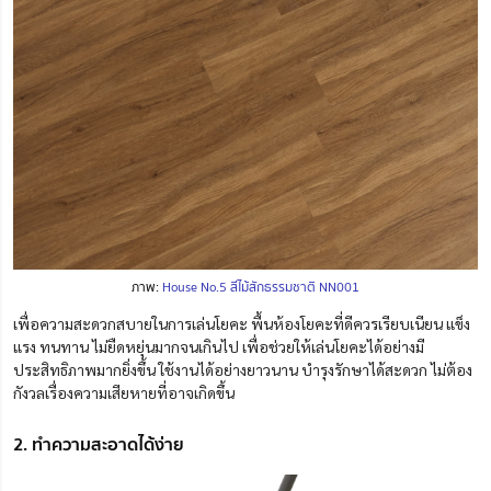
ภาพ:
House No.5 สีไม้สักธรรมชาติ NN001
เพื่อความสะดวกสบายในการเล่นโยคะ พื้นห้องโยคะที่ดีควรเรียบเนียน แข็ง
แรง ทนทาน ไม่ยืดหยุ่นมากจนเกินไป
เพื่อช่วยให้เล่นโยคะได้อย่างมี
ประสิทธิภาพมากยิ่งขึ้น ใช้งานได้อย่างยาวนาน บำรุงรักษาได้สะดวก ไม่ต้อง
กังวลเรื่องความเสียหายที่อาจเกิดขึ้น
2. ทำความสะอาดได้ง่าย