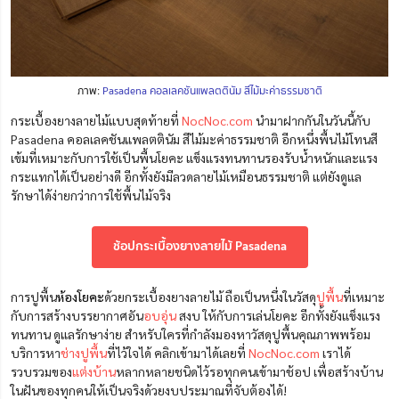
ภาพ:
Pasadena คอลเลคชันแพลตตินัม สีไม้มะค่าธรรมชาติ
กระเบื้องยางลายไม้แบบสุดท้ายที่
NocNoc.com
นำมาฝากกันในวันนี้กับ
Pasadena คอลเลคชันแพลตตินัม สีไม้มะค่าธรรมชาติ อีกหนึ่งพื้นไม้โทนสี
เข้มที่เหมาะกับการใช้เป็นพื้นโยคะ แข็งแรงทนทานรองรับน้ำหนักและแรง
กระแทกได้เป็นอย่างดี อีกทั้งยังมีลวดลายไม้เหมือนธรรมชาติ แต่ยังดูแล
รักษาได้ง่ายกว่าการใช้พื้นไม้จริง
ช้อปกระเบื้องยางลายไม้ Pasadena
การปูพื้น
ห้องโยคะ
ด้วยกระเบื้องยางลายไม้ ถือเป็นหนึ่งในวัสดุ
ปูพื้น
ที่เหมาะ
กับการสร้างบรรยากาศอัน
อบอุ่น
สงบ ให้กับการเล่นโยคะ อีกทั้งยังแข็งแรง
ทนทาน ดูแลรักษาง่าย สำหรับใครที่กำลังมองหาวัสดุปูพื้นคุณภาพพร้อม
บริการหา
ช่างปูพื้น
ที่ไว้ใจได้ คลิกเข้ามาได้เลยที่
NocNoc.com
เราได้
รวบรวมของ
แต่งบ้าน
หลากหลายชนิดไว้รอทุกคนเข้ามาช้อป เพื่อสร้างบ้าน
ในฝันของทุกคนให้เป็นจริงด้วยงบประมาณที่จับต้องได้!