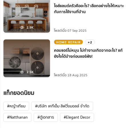
ไอส์แลนด์ครัวคืออะไร? เลือกอย่างไรให้เหมาะ
กับการใช้งานที่บ้าน
2.9K
โพสต์เมื่อ 07 Sep 2025
HOME REPAIR
+2
คอมแอร์ไม่หมุน ไม่ทํางานเกิดจากอะไร? แก้
ยังไงได้บ้างก่อนแอร์พัง!
2.5K
โพสต์เมื่อ 18 Aug 2025
แท็กยอดนิยม
#หญ้าเทียม
#บริษัท เคทีเอ็ม ลิฟวิ่งมอลล์ จำกัด
#Natthanan
#ตู้เอกสาร
#Elegant Decor