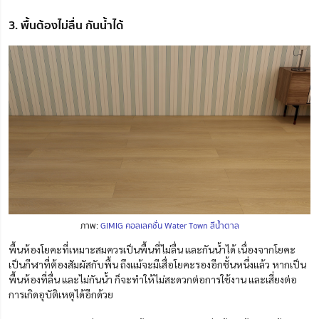
3. พื้นต้องไม่ลื่น กันน้ำได้
ภาพ:
GIMIG คอลเลคชั่น Water Town สีน้ำตาล
พื้นห้องโยคะที่เหมาะสมควรเป็นพื้นที่ไม่ลื่น และกันน้ำได้ เนื่องจากโยคะ
เป็นกีฬาที่ต้องสัมผัสกับพื้น ถึงแม้จะมีเสื่อโยคะรองอีกชั้นหนึ่งแล้ว หากเป็น
พื้นห้องที่ลื่น และไม่กันน้ำ ก็จะทำให้ไม่สะดวกต่อการใช้งาน และเสี่ยงต่อ
การเกิดอุบัติเหตุได้อีกด้วย