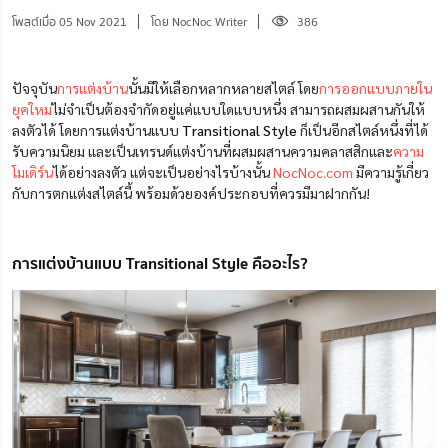
โพสต์เมื่อ 05 Nov 2021
โดย NocNoc Writer
386
ปัจจุบัน
การแต่งบ้าน
นั้นมีให้เลือกหลากหลายสไตล์ โดย
การออกแบบภายใน
ยุคใหม่
ไม่จำเป็นต้องจำกัดอยู่แค่แบบใดแบบหนึ่ง สามารถผสมผสานกันให้
ลงตัวได้ โดยการแต่งบ้านแบบ
Transitional Style
ก็เป็นอีกสไตล์หนึ่งที่ได้
รับความนิยม และเป็นเทรนด์แต่งบ้านที่ผสมผสานความคลาสสิกและ
ความ
โมเดิร์น
ได้อย่างลงตัว แต่จะเป็นอย่างไรบ้างนั้น
NocNoc.com
มีความรู้เกี่ยว
กับการตกแต่งสไตล์นี้ พร้อมด้วยองค์ประกอบที่ควรมีมาฝากกัน!
การแต่งบ้านแบบ Transitional Style คืออะไร?