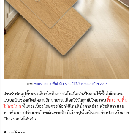
ภาพ:
House No.5 พื้นไวนิล SPC สีไม้โอ๊คธรรมชาติ NN005
สำหรับวัสดุปูพื้นควรเลือกใช้พื้นลายไม้ แต่ไม่จำเป็นต้องใช้พื้นไม้แท้ตาม
แบบฉบับของสไตล์คลาสสิก สามารถเลือกใช้วัสดุสมัยใหม่ เช่น
พื้น SPC
พื้น
ไม้ลามิเนต
พื้นกระเบื้อง โดยควรเลือกใช้โทนสีน้ำตาลอ่อนหรือสีขาว และ
หากต้องการสร้างเอกลักษณ์เฉพาะตัว ก็เลือกปูพื้นเป็นลายก้างปลาหรือลาย
Chevron ได้เช่นกัน
3. คุมโทนสี