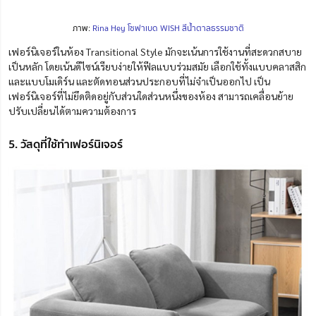
ภาพ:
Rina Hey โซฟาเบด WISH สีน้ำตาลธรรมชาติ
เฟอร์นิเจอร์ในห้อง Transitional Style มักจะเน้นการใช้งานที่สะดวกสบาย
เป็นหลัก โดยเน้นดีไซน์เรียบง่ายให้ฟีลแบบร่วมสมัย เลือกใช้ทั้งแบบคลาสสิก
และแบบโมเดิร์น และตัดทอนส่วนประกอบที่ไม่จำเป็นออกไป เป็น
เฟอร์นิเจอร์ที่ไม่ยึดติดอยู่กับส่วนใดส่วนหนึ่งของห้อง สามารถเคลื่อนย้าย
ปรับเปลี่ยนได้ตามความต้องการ
5. วัสดุที่ใช้ทำเฟอร์นิเจอร์