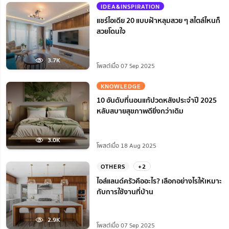
IDEA&INSPIRATION
แชร์ไอเดีย 20 แบบฝ้าหลุมสวย ๆ สไตล์ไหนก็
สวยโดนใจ
3.7K
โพสต์เมื่อ 07 Sep 2025
KNOWLEDGE
10 อันดับที่นอนแก้ปวดหลังประจำปี 2025
หลับสบายสุขภาพดียิ่งกว่าเดิม
3.0K
โพสต์เมื่อ 18 Aug 2025
OTHERS
+2
ไอส์แลนด์ครัวคืออะไร? เลือกอย่างไรให้เหมาะ
กับการใช้งานที่บ้าน
2.9K
โพสต์เมื่อ 07 Sep 2025