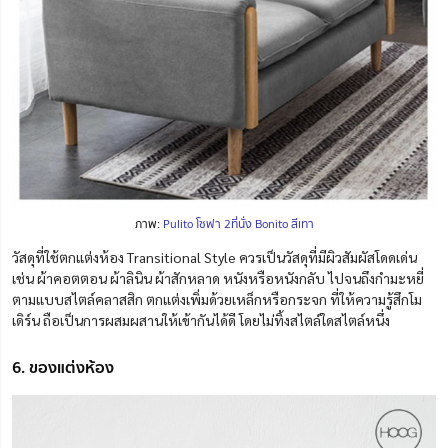
ภาพ:
Pulito โซฟา 2ที่นั่ง Bonito สีเทา
วัสดุที่ใช้ตกแต่งห้อง Transitional Style ควรเป็นวัสดุที่มีผิวสัมผัสโดดเด่น
เช่น ผ้าคอตตอน ผ้าลินิน ผ้าสักหลาด หนังหรือหนังกลับ ไปจนถึงกำมะหยี่
ตามแบบสไตล์คลาสสิก ตกแต่งเพิ่มด้วยเหล็กหรือกระจก ที่ให้ความรู้สึกโม
เดิร์น ถือเป็นการผสมผสานให้เข้ากันได้ดี โดยไม่ทิ้งสไตล์ใดสไตล์หนึ่ง
6. ของแต่งห้อง