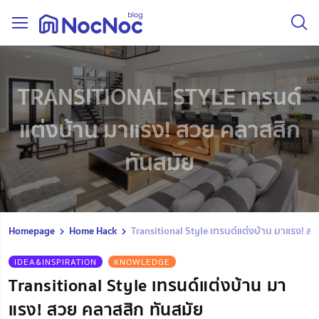
TRANSITIONAL STYLE เทรนด์
แต่งบ้าน มาแรง! สวย คลาสสิก
ทันสมัย
Homepage
Home Hack
Transitional Style เทรนด์แต่งบ้าน มาแรง! สว
IDEA&INSPIRATION
KNOWLEDGE
Transitional Style เทรนด์แต่งบ้าน มา
แรง! สวย คลาสสิก ทันสมัย