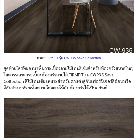
ภาพ:
FIRMFIT รุ่น CW935 Sava Collection
สุดท้ายใครที่มองหาพื้นกระเบื้องลายไม้โทนสีเข้มสำหรับห้องครัวขนาดใหญ่
ไม่ควรพลาดกระเบื้องห้องครัวลายไม้ FIRMFIT รุ่น CW935 Sava
Collection สีไม้โทนเข้ม เหมาะสำหรับตกแต่งคู่กับเฟอร์นิเจอร์สีอ่อนหรือ
สีสันต่าง ๆ ช่วยเพิ่มความโดดเด่นให้กับห้องครัวได้เป็นอย่างดี