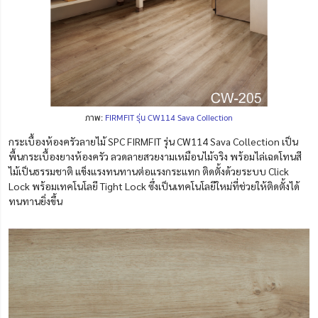
ภาพ:
FIRMFIT รุ่น CW114 Sava Collection
กระเบื้องห้องครัวลายไม้ SPC FIRMFIT รุ่น CW114 Sava Collection เป็น
พื้นกระเบื้องยางห้องครัว ลวดลายสวยงามเหมือนไม้จริง พร้อมไล่เฉดโทนสี
ไม้เป็นธรรมชาติ แข็งแรงทนทานต่อแรงกระแทก ติดตั้งด้วยระบบ Click
Lock พร้อมเทคโนโลยี Tight Lock ซึ่งเป็นเทคโนโลยีใหม่ที่ช่วยให้ติดตั้งได้
ทนทานยิ่งขึ้น