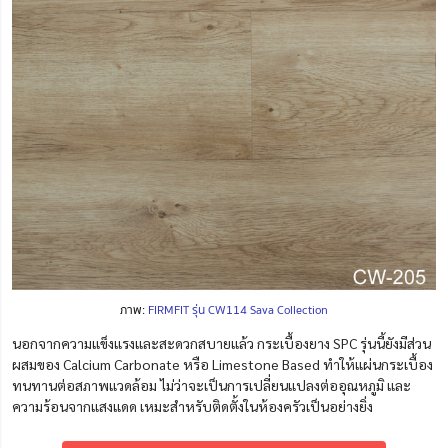
ภาพ:
FIRMFIT รุ่น CW114 Sava Collection
นอกจากความแข็งแรงและสะดวกสบายแล้ว กระเบื้องยาง SPC รุ่นนี้ยังมีส่วน
ผสมของ Calcium Carbonate หรือ Limestone Based ทำให้แผ่นกระเบื้อง
ทนทานต่อสภาพแวดล้อม ไม่ว่าจะเป็นการเปลี่ยนแปลงต่ออุณหภูมิ และ
ความร้อนจากแสงแดด เหมะสำหรับติดตั้งในห้องครัวเป็นอย่างยิ่ง