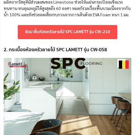
ผลิตจากวัสดุที่มีส่วนผสมของ Limestone ช่วยให้แผ่นกระเบื้องแข็งแรง
ทนทาน ทนอุณหภูมิได้สูงสุดถึง 60 องศา หมดกังวลเรื่องพื้นบวมเนื่องจากกัน
น้ำ 100% และยังช่วยลดเสียงรบกวนจากการเดินด้วย EVA Foam หนา 1 มม.
ช้อป พื้นห้องครัวลายไม้ SPC LAMETT รุ่น CW-210
2. กระเบื้องห้องครัวลายไม้ SPC LAMETT รุ่น CW-058