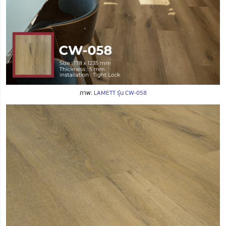
ภาพ:
LAMETT รุ่น CW-058