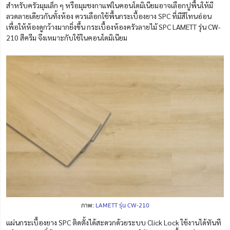
สำหรับครัวมุมเล็ก ๆ หรือมุมชงกาแฟในคอนโดมิเนียมอาจเลือกปูพื้นให้มี
ลวดลายเดียวกันทั้งห้อง ควรเลือกใช้พื้นกระเบื้องยาง SPC ที่มีสีโทนอ่อน
เพื่อให้ห้องดูกว้างมากยิ่งขึ้น กระเบื้องห้องครัวลายไม้ SPC LAMETT รุ่น CW-
210 สีครีม จึงเหมาะกับใช้ในคอนโดมิเนียม
ภาพ:
LAMETT รุ่น CW-210
แผ่นกระเบื้องยาง SPC ติดตั้งได้สะดวกด้วยระบบ Click Lock ใช้งานได้ทันที