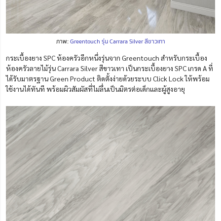
ภาพ:
Greentouch รุ่น Carrara Silver สีขาวเทา
กระเบื้องยาง SPC ห้องครัวอีกหนึ่งรุ่นจาก Greentouch สำหรับกระเบื้อง
ห้องครัวลายไม้รุ่น Carrara Silver สีขาวเทา เป็นกระเบื้องยาง SPC เกรด A ที่
ได้รับมาตรฐาน Green Product ติดตั้งง่ายด้วยระบบ Click Lock ให้พร้อม
ใช้งานได้ทันที พร้อมผิวสัมผัสที่ไม่ลื่นเป็นมิตรต่อเด็กและผู้สูงอายุ