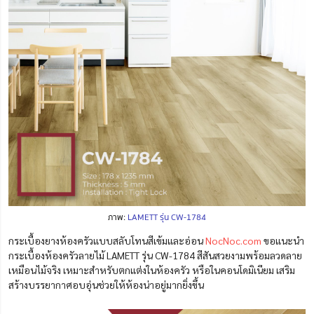
ภาพ:
LAMETT รุ่น CW-1784
กระเบื้องยางห้องครัวแบบสลับโทนสีเข้มและอ่อน
NocNoc.com
ขอแนะนำ
กระเบื้องห้องครัวลายไม้ LAMETT รุ่น CW-1784 สีสันสวยงามพร้อมลวดลาย
เหมือนไม้จริง เหมาะสำหรับตกแต่งในห้องครัว หรือในคอนโดมิเนียม เสริม
สร้างบรรยากาศอบอุ่นช่วยให้ห้องน่าอยู่มากยิ่งขึ้น