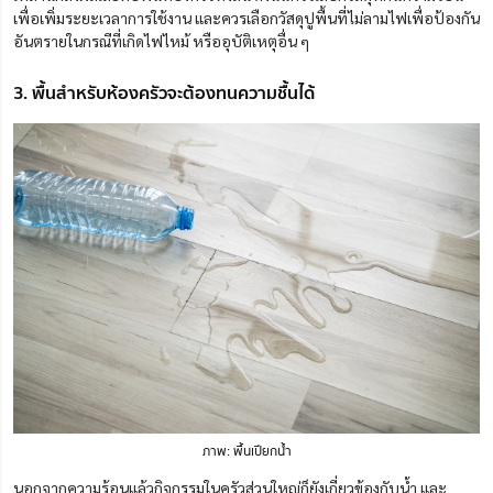
เพื่อเพิ่มระยะเวลาการใช้งาน และควรเลือกวัสดุปูพื้นที่ไม่ลามไฟเพื่อป้องกัน
อันตรายในกรณีที่เกิดไฟไหม้ หรืออุบัติเหตุอื่น ๆ
3. พื้นสำหรับห้องครัวจะต้องทนความชื้นได้
ภาพ: พื้นเปียกน้ำ
นอกจากความร้อนแล้วกิจกรรมในครัวส่วนใหญ่ก็ยังเกี่ยวข้องกับน้ำ และ