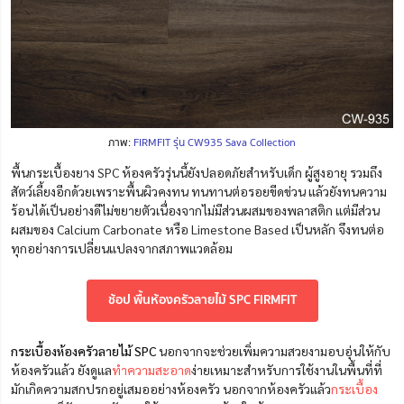
ภาพ:
FIRMFIT รุ่น CW935 Sava Collection
พื้นกระเบื้องยาง SPC ห้องครัวรุ่นนี้ยังปลอดภัยสำหรับเด็ก ผู้สูงอายุ รวมถึง
สัตว์เลี้ยงอีกด้วยเพราะพื้นผิวคงทน ทนทานต่อรอยขีดข่วน แล้วยังทนความ
ร้อนได้เป็นอย่างดีไม่ขยายตัวเนื่องจากไม่มีส่วนผสมของพลาสติก แต่มีส่วน
ผสมของ Calcium Carbonate หรือ Limestone Based เป็นหลัก จึงทนต่อ
ทุกอย่างการเปลี่ยนแปลงจากสภาพแวดล้อม
ช้อป พื้นห้องครัวลายไม้ SPC FIRMFIT
กระเบื้องห้องครัวลายไม้ SPC
นอกจากจะช่วยเพิ่มความสวยงามอบอุ่นให้กับ
ห้องครัวแล้ว ยังดูแล
ทำความสะอาด
ง่ายเหมาะสำหรับการใช้งานในพื้นที่ที่
มักเกิดความสกปรกอยู่เสมออย่างห้องครัว นอกจากห้องครัวแล้ว
กระเบื้อง