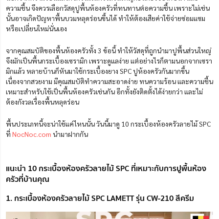
ความชื้น จึงควรเลือกวัสดุปูพื้นห้องครัวที่ทนทานต่อความชื้น เพราะไม่เช่น
นั้นอาจเกิดปัญหาพื้นบวมหลุดร่อนขึ้นได้ ทำให้ต้องเสียค่าใช้จ่ายซ่อมแซม
หรือเปลี่ยนใหม่นั่นเอง
จากคุณสมบัติของพื้นห้องครัวทั้ง 3 ข้อนี้ ทำให้วัสดุที่ถูกนำมาปูพื้นส่วนใหญ่
จึงมักเป็นพื้นกระเบื้องเซรามิก เพราะดูแลง่าย แต่อย่างไรก็ตามนอกจากเซรา
มิกแล้ว หลายบ้านก็หันมาใช้กระเบื้องยาง SPC ปูห้องครัวกันมากขึ้น
เนื่องจากสวยงาม มีคุณสมบัติทำความสะอาดง่าย ทนความร้อน และความชื้น
เหมาะสำหรับใช้เป็นพื้นห้องครัวเช่นกัน อีกทั้งยังติดตั้งได้ง่ายกว่า และไม่
ต้องกังวลเรื่องพื้นหลุดร่อน
พื้นประเภทนี้จะน่าใช้แค่ไหนนั้น วันนี้มาดู 10 กระเบื้องห้องครัวลายไม้ SPC
ที่
NocNoc.com
นำมาฝากกัน
แนะนำ 10 กระเบื้องห้องครัวลายไม้ SPC ที่เหมาะกับการปูพื้นห้อง
ครัวที่บ้านคุณ
1. กระเบื้องห้องครัวลายไม้ SPC LAMETT รุ่น CW-210 สีครีม