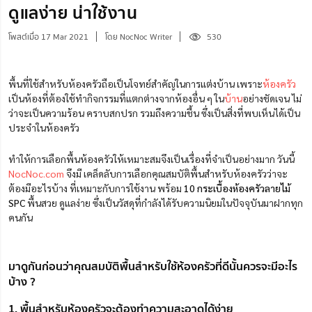
ดูแลง่าย น่าใช้งาน
โพสต์เมื่อ 17 Mar 2021
โดย NocNoc Writer
530
พื้นที่ใช้สำหรับห้องครัวถือเป็นโจทย์สำคัญในการแต่งบ้าน เพราะ
ห้องครัว
เป็นห้องที่ต้องใช้ทำกิจกรรมที่แตกต่างจากห้องอื่น ๆ ใน
บ้าน
อย่างชัดเจน ไม่
ว่าจะเป็นความร้อน คราบสกปรก รวมถึงความชื้น ซึ่งเป็นสิ่งที่พบเห็นได้เป็น
ประจำในห้องครัว
ทำให้การเลือกพื้นห้องครัวให้เหมาะสมจึงเป็นเรื่องที่จำเป็นอย่างมาก วันนี้
NocNoc.com
จึงมี เคล็ดลับการเลือกคุณสมบัติพื้นสำหรับห้องครัวว่าจะ
ต้องมีอะไรบ้าง ที่เหมาะกับการใช้งาน พร้อม
10 กระเบื้องห้องครัวลายไม้
SPC
พื้นสวย ดูแลง่าย ซึ่งเป็นวัสดุที่กำลังได้รับความนิยมในปัจจุบันมาฝากทุก
คนกัน
มาดูกันก่อนว่าคุณสมบัติพื้นสำหรับใช้ห้องครัวที่ดีนั้นควรจะมีอะไร
บ้าง ?
1. พื้นสำหรับห้องครัวจะต้องทำความสะอาดได้ง่าย