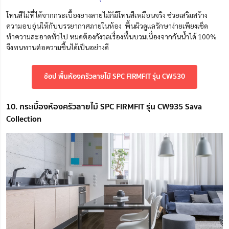
โทนสีไม้ที่ได้จากกระเบื้องยางลายไม้ก็มีโทนสีเหมือนจริง ช่วยเสริมสร้าง
ความอบอุ่นให้กับบรรยากาศภายในห้อง พื้นผิวดูแลรักษาง่ายเพียงเช็ด
ทำความสะอาดทั่วไป หมดต้องกังวลเรื่องพื้นบวมเนื่องจากกันน้ำได้ 100%
จึงทนทานต่อความชื้นได้เป็นอย่างดี
ช้อป พื้นห้องครัวลายไม้ SPC FIRMFIT รุ่น CW530
10. กระเบื้องห้องครัวลายไม้ SPC FIRMFIT รุ่น CW935 Sava
Collection