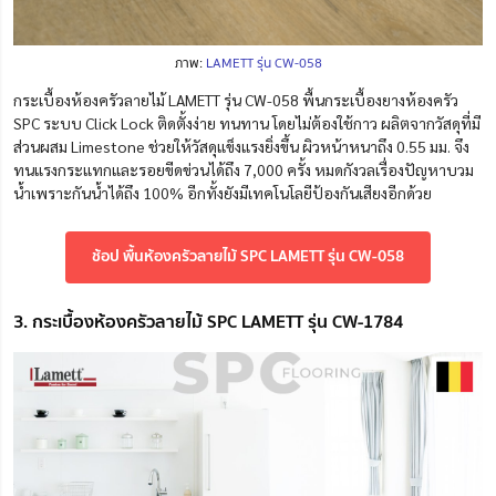
ภาพ:
LAMETT รุ่น CW-058
กระเบื้องห้องครัวลายไม้ LAMETT รุ่น CW-058 พื้นกระเบื้องยางห้องครัว
SPC ระบบ Click Lock ติดตั้งง่าย ทนทาน โดยไม่ต้องใช้กาว ผลิตจากวัสดุที่มี
ส่วนผสม Limestone ช่วยให้วัสดุแข็งแรงยิ่งขึ้น ผิวหน้าหนาถึง 0.55 มม. จึง
ทนแรงกระแทกและรอยขีดข่วนได้ถึง 7,000 ครั้ง หมดกังวลเรื่องปัญหาบวม
น้ำเพราะกันน้ำได้ถึง 100% อีกทั้งยังมีเทคโนโลยีป้องกันเสียงอีกด้วย
ช้อป พื้นห้องครัวลายไม้ SPC LAMETT รุ่น CW-058
3. กระเบื้องห้องครัวลายไม้ SPC LAMETT รุ่น CW-1784