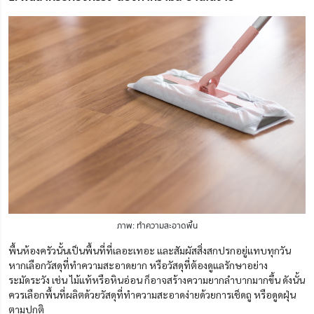
ภาพ: ทำความสะอาดพื้น
พื้นห้องครัวนั้นเป็นพื้นที่ที่เลอะเทอะ และสัมผัสสิ่งสกปรกอยู่แทบทุกวัน
หากเลือกวัสดุที่ทำความสะอาดยาก หรือวัสดุที่ต้องดูแลรักษาอย่าง
ระมัดระวัง เช่น ไม้แท้หรือหินอ่อน ก็อาจสร้างความยากลำบากมากขึ้น ดังนั้น
ควรเลือกพื้นที่ผลิตด้วยวัสดุที่ทำความสะอาดง่ายด้วยการเช็ดถู หรือดูดฝุ่น
ตามปกติ