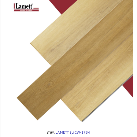
ภาพ:
LAMETT รุ่น CW-1784