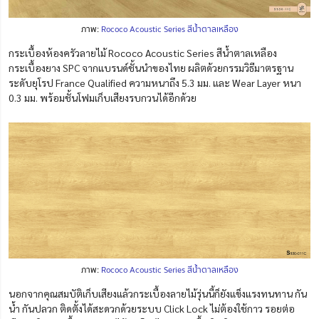
ภาพ:
Rococo Acoustic Series สีน้ำตาลเหลือง
กระเบื้องห้องครัวลายไม้ Rococo Acoustic Series สีน้ำตาลเหลือง
กระเบื้องยาง SPC จากแบรนด์ชั้นนำของไทย ผลิตด้วยกรรมวิธีมาตรฐาน
ระดับยุโรป France Qualified ความหนาถึง 5.3 มม. และ Wear Layer หนา
0.3 มม. พร้อมชั้นโฟมเก็บเสียงรบกวนได้อีกด้วย
ภาพ:
Rococo Acoustic Series สีน้ำตาลเหลือง
นอกจากคุณสมบัติเก็บเสียงแล้วกระเบื้องลายไม้รุ่นนี้ก็ยังแข็งแรงทนทาน กัน
น้ำ กันปลวก ติดตั้งได้สะดวกด้วยระบบ Click Lock ไม่ต้องใช้กาว รอยต่อ