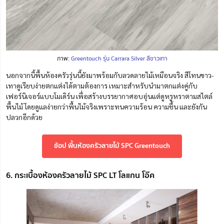
ภาพ:
Greentouch รุ่น Carrara Silver สีขาวเทา
นอกจากนี้พื้นห้องครัวรุ่นนี้ยังมาพร้อมกับลวดลายไม้เหมือนจริง สีโทนขาว-
เทาดูเรียบง่ายตกแต่งได้ตามต้องการ เหมาะสำหรับนำมาตกแต่งคู่กับ
เฟอร์นิเจอร์แบบโมเดิร์น เพื่อสร้างบรรยากาศอบอุ่นแต่ดูหรูหราตามสไตล์
พื้นไม้ โดยดูแลง่ายกว่าพื้นไม้จริงเพราะทนความร้อน ความชื้น และยังกัน
ปลวกอีกด้วย
ช้อป พื้นห้องครัวลายไม้ SPC Greentouch
6. กระเบื้องห้องครัวลายไม้ SPC LT โลแกน โอ๊ค