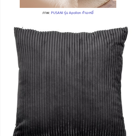
ภาพ:
PUSANI รุ่น Apollon กำมะหยี่