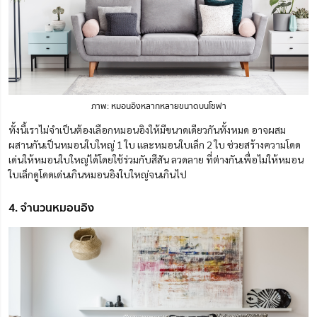
ภาพ:
หมอนอิงหลากหลายขนาดบนโซฟา
ทั้งนี้เราไม่จำเป็นต้องเลือกหมอนอิงให้มีขนาดเดียวกันทั้งหมด อาจผสม
ผสานกันเป็นหมอนใบใหญ่ 1 ใบ และหมอนใบเล็ก 2 ใบ ช่วยสร้างความโดด
เด่นให้หมอนใบใหญ่ได้โดยใช้ร่วมกับสีสัน ลวดลาย ที่ต่างกันเพื่อไม่ให้หมอน
ใบเล็กดูโดดเด่นเกินหมอนอิงใบใหญ่จนเกินไป
4. จำนวนหมอนอิง