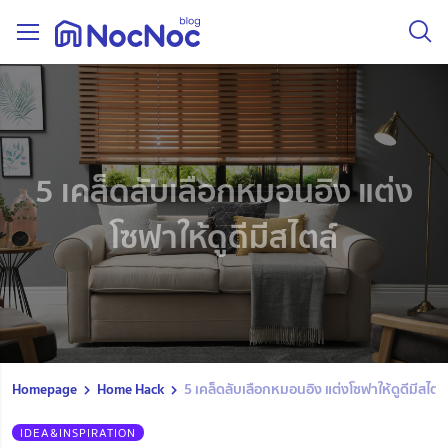
5 เคล็ดลับเลือกหมอนอิง แต่ง
โซฟาให้ดูดีมีสไตล์
Homepage
Home Hack
5 เคล็ดลับเลือกหมอนอิง แต่งโซฟาให้ดูดีมีสไตล์
IDEA&INSPIRATION