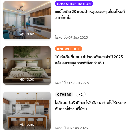
IDEA&INSPIRATION
แชร์ไอเดีย 20 แบบฝ้าหลุมสวย ๆ สไตล์ไหนก็
สวยโดนใจ
3.6K
โพสต์เมื่อ 07 Sep 2025
KNOWLEDGE
10 อันดับที่นอนแก้ปวดหลังประจำปี 2025
หลับสบายสุขภาพดียิ่งกว่าเดิม
3.0K
โพสต์เมื่อ 18 Aug 2025
OTHERS
+2
ไอส์แลนด์ครัวคืออะไร? เลือกอย่างไรให้เหมาะ
กับการใช้งานที่บ้าน
2.9K
โพสต์เมื่อ 07 Sep 2025