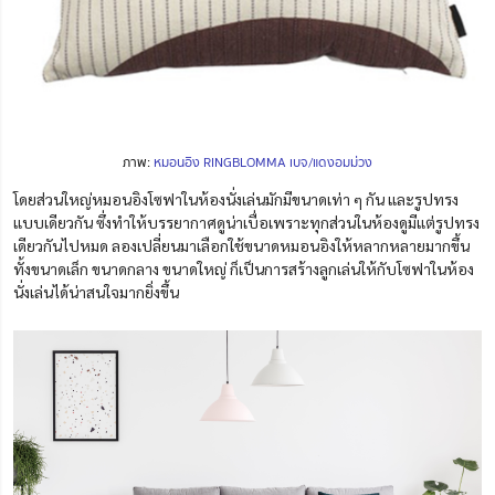
ภาพ:
หมอนอิง RINGBLOMMA เบจ/แดงอมม่วง
โดยส่วนใหญ่หมอนอิงโซฟาในห้องนั่งเล่นมักมีขนาดเท่า ๆ กัน และรูปทรง
แบบเดียวกัน ซึ่งทำให้บรรยากาศดูน่าเบื่อเพราะทุกส่วนในห้องดูมีแต่รูปทรง
เดียวกันไปหมด ลองเปลี่ยนมาเลือกใช้ขนาดหมอนอิงให้หลากหลายมากขึ้น
ทั้งขนาดเล็ก ขนาดกลาง ขนาดใหญ่ ก็เป็นการสร้างลูกเล่นให้กับโซฟาในห้อง
นั่งเล่นได้น่าสนใจมากยิ่งขึ้น