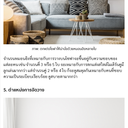
ภาพ
: ตกแต่งโซฟาให้น่านั่งด้วยหมอนอิงหลายใบ
จำนวนหมอนอิงที่เหมาะกับการวางบนโซฟาจะขึ้นอยู่กับความชอบของ
แต่ละคน เช่น จำนวนคี่ 3 หรือ 5 ใบ จะเหมาะกับการตกแต่งสไตล์โมเดิร์นดูมี
ลูกเล่นมากกว่า แต่จำนวนคู่ 2 หรือ 4 ใบ ก็จะดูสมดุลกันเหมาะกับคนที่ชอบ
ความเป็นระเบียบเรียบร้อย ดูสบายตามากกว่า
5. ตำแหน่งการจัดวาง