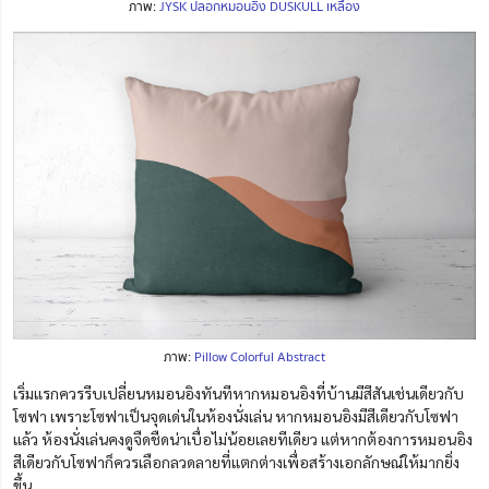
ภาพ:
JYSK ปลอกหมอนอิง DUSKULL เหลือง
ภาพ:
Pillow Colorful Abstract
เริ่มแรกควรรีบเปลี่ยนหมอนอิงทันทีหากหมอนอิงที่บ้านมีสีสันเช่นเดียวกับ
โซฟา เพราะโซฟาเป็นจุดเด่นในห้องนั่งเล่น หากหมอนอิงมีสีเดียวกับโซฟา
แล้ว ห้องนั่งเล่นคงดูจืดชืดน่าเบื่อไม่น้อยเลยทีเดียว แต่หากต้องการหมอนอิง
สีเดียวกับโซฟาก็ควรเลือกลวดลายที่แตกต่างเพื่อสร้างเอกลักษณ์ให้มากยิ่ง
ขึ้น