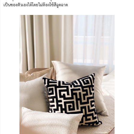
เป็นของตัวเองได้โดยไม่ต้องใช้สีฉูดฉาด