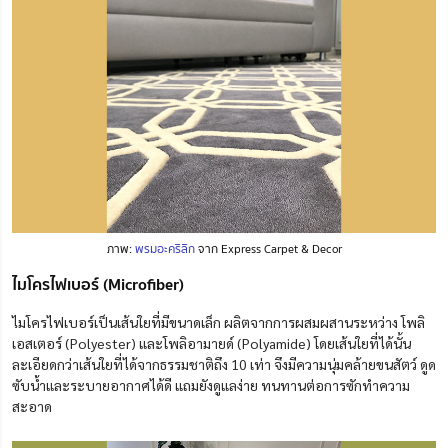
ภาพ:
พรมอะคริลิก
จาก Express Carpet & Decor
ไมโครไฟเบอร์ (Microfiber)
ไมโครไฟเบอร์เป็นเส้นใยที่มีขนาดเล็ก ผลิต
จากการ
ผสมผสาน
ระหว่าง โพลิ
เอสเตอร์ (Polyester) และโพลิอามายด์ (Polyamide)
โดยเส้นใยที่ได้นั้น
ละเอียดกว่าเส้นใยที่ได้จากธรรมชาติถึง 10 เท่า จึงมีความนุ่มคล้ายขนสัตว์ ดูด
ซับน้ำและระบายอากาศได้ดี แถมยังดูแลง่าย ทนทานต่อการ
ซักทำความ
สะอาด