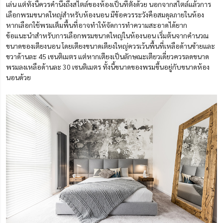
เล่น แต่ทั้งนี้ควรคำนึงถึงสไตล์ของห้องเป็นที่ตั้งด้วย นอกจากสไตล์แล้วการ
เลือกพรมขนาดใหญ่สำหรับห้องนอน มีข้อควรระวังคือสมดุลภายในห้อง
หากเลือกใช้พรมเต็มพื้นที่อาจทำให้จัดการทำความสะอาดได้ยาก
ข้อแนะนำสำหรับการเลือกพรมขนาดใหญ่ในห้องนอน เริ่มต้นจากคำนวณ
ขนาดของเตียงนอน โดยเตียงขนาดเตียงใหญ่ควรเว้นพื้นที่เหลือด้านซ้ายและ
ขวาด้านละ 45 เซนติเมตร แต่หากเตียงเป็นลักษณะเตียวเดี่ยวควรลดขนาด
พรมลงเหลือด้านละ 30 เซนติเมตร ทั้งนี้ขนาดของพรมขึ้นอยู่กับขนาดห้อง
นอนด้วย