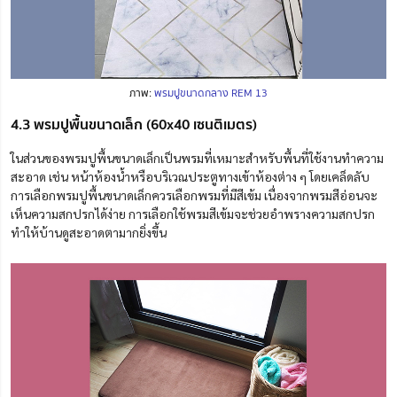
ภาพ:
พรมปูขนาดกลาง REM 13
4.3 พรมปูพื้นขนาดเล็ก (60x40 เซนติเมตร)
ในส่วนของพรมปูพื้นขนาดเล็กเป็นพรมที่เหมาะสำหรับพื้นที่ใช้งานทำความ
สะอาด เช่น หน้าห้องน้ำหรือบริเวณประตูทางเข้าห้อง
ต่าง ๆ
โดยเคล็ดลับ
การเลือกพรมปูพื้นขนาดเล็กควรเลือกพรมที่มีสีเข้ม เนื่องจากพรมสีอ่อนจะ
เห็นความสกปรกได้ง่าย การเลือกใช้พรมสีเข้มจะช่วยอำพรางความสกปรก
ทำให้บ้านดูสะอาดตามากยิ่งขึ้น