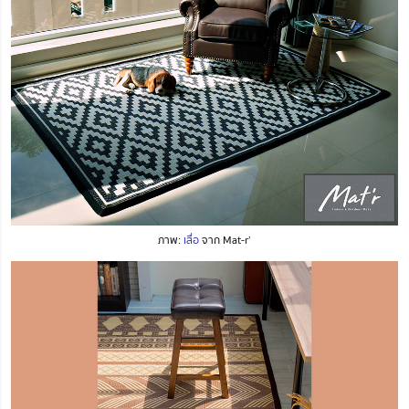
ภาพ:
เสื่อ
จาก Mat-r’