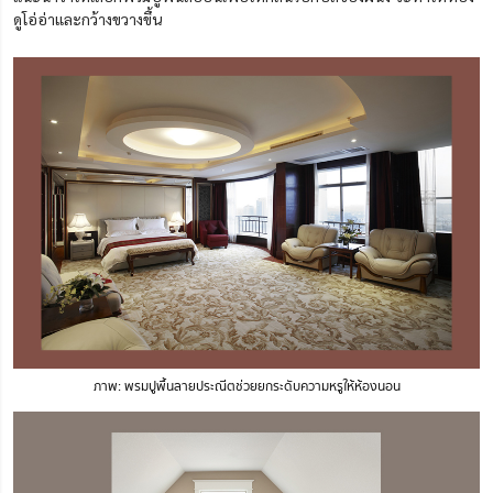
ดูโอ่อ่าและกว้างขวางขึ้น
ภาพ: พรมปูพื้นลายประณีตช่วยยกระดับความหรูให้ห้องนอน