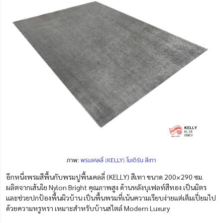
ภาพ:
พรมเคลลี่ (KELLY) โมเดิร์น สีเทา
อีกหนึ่งพรมสีพื้นกับพรมปูพื้นเคลลี่ (KELLY) สีเทา ขนาด 200×290 ซม.
ผลิตจากเส้นใย Nylon Bright คุณภาพสูง ด้านหลังบุเฟลท์สีทอง เป็นมิตร
และช่วยปกป้องพื้นผิวบ้าน เป็นพื้นพรมที่เน้นความเรียบง่ายแต่เต็มเปี่ยมไป
ด้วยความหรูหรา เหมาะสำหรับบ้านสไตล์ Modern Luxury