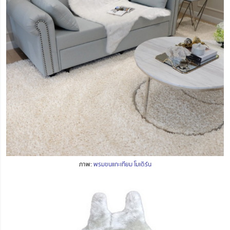
ภาพ:
พรมขนแกะเทียม โมเดิร์น