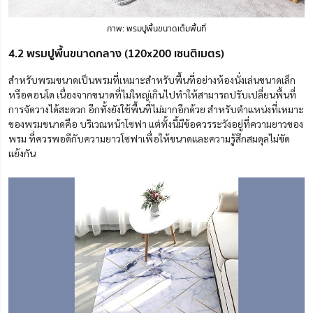
ภาพ: พรมปูพื้นขนาดเต็มพื้นที่
4.2 พรมปูพื้นขนาดกลาง (120x200 เซนติเมตร)
สำหรับพรมขนาดเป็นพรมที่เหมาะสำหรับพื้นที่อย่างห้องนั่งเล่นขนาดเล็ก
หรือคอนโด เนื่องจากขนาดที่ไม่ใหญ่เกินไปทำให้สามารถปรับเปลี่ยนพื้นที่
การจัดวางได้สะดวก อีกทั้งยังใช้พื้นที่ไม่มากอีกด้วย สำหรับตำแหน่งที่เหมาะ
ของพรมขนาดคือ บริเวณหน้าโซฟา แต่ทั้งนี้มีข้อควรระวังอยู่ที่ความยาวของ
พรม ที่ควรพอดีกับความยาวโซฟาเพื่อให้ขนาดและความรู้สึกสมดุลไม่ขัด
แย้งกัน