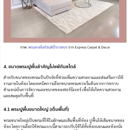
ภาพ:
พรมลายโมเดิร์นสีน้ำตาลเบจ
จาก Express Carpet & Decor
4. ขนาดพรมปูพื้นสำคัญไม่แพ้กับสไตล์
สำหรับขนาดของพรมเป็นปัจจัยที่ช่วยเพิ่มความสวยงามและส่งเสริมการใช้
งานภายในห้อง โดยเทคนิคการเลือกขนาดพรมควรเริ่มต้นจากการทราบ
ตำแหน่งในการจัดวางและขนาดของเฟอร์นิเจอร์ เพื่อให้เกิดความสวยงาม
และสมดุลกับพื้นที่
4.1 พรมปูพื้นขนาดใหญ่ (เต็มพื้นที่)
พรมขนาดใหญ่เป็นพรมที่ใช้ในลักษณะเต็มพื้นที่ห้อง ปูพื้นให้เต็มขนาดของ
ห้อง โดยการเลือกใช้พรมแบบนี้สามารถปรับใช้ได้ทั้งห้องนอนและห้องนั่ง