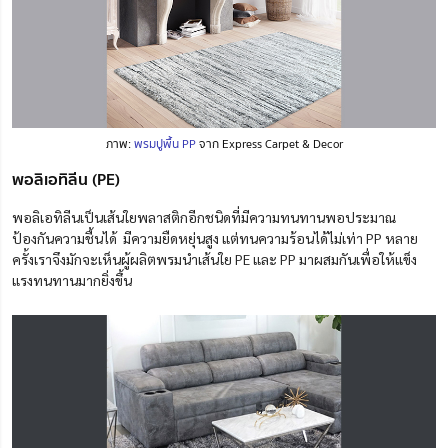
ภาพ:
พรมปูพื้น PP
จาก Express Carpet & Decor
พอลิเอทิลีน (PE)
พอลิเอทิลีน
เป็นเส้นใยพลาสติกอีกชนิดที่มีความทนทานพอประมาณ
ป้องกันความชื้นได้ มีความ
ยืดหยุ่น
สูง แต่ทนความร้อนได้ไม่เท่า PP หลาย
ครั้งเราจึงมักจะเห็นผู้ผลิตพรมนำเส้นใย PE และ PP มาผสมกันเพื่อให้แข็ง
แรงทนทานมากยิ่งขึ้น