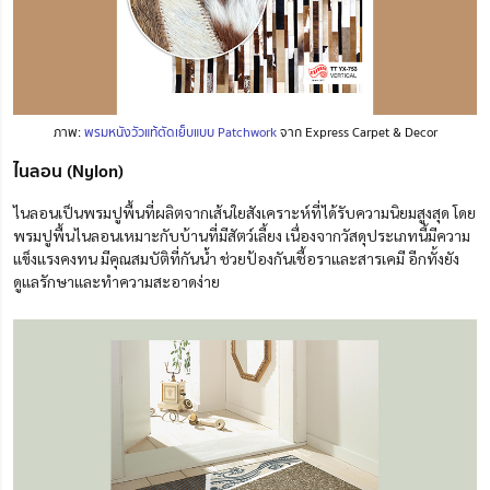
ภาพ:
พรมหนังวัวแท้ตัดเย็บแบบ Patchwork
จาก Express Carpet & Decor
ไนลอน (Nylon)
ไนลอนเป็นพรมปูพื้น
ที่ผลิตจาก
เส้นใยสังเคราะห์ที่ได้รับความนิยมสูงสุด โดย
พรมปูพื้นไนลอนเหมาะกับบ้านที่มีสัตว์เลี้ยง เนื่องจากวัสดุประเภทนี้มีความ
แข็งแรงคงทน มีคุณสมบัติที่กันน้ำ ช่วยป้องกันเชื้อราและสารเคมี อีกทั้งยัง
ดูแลรักษาและทำความสะอาดง่าย