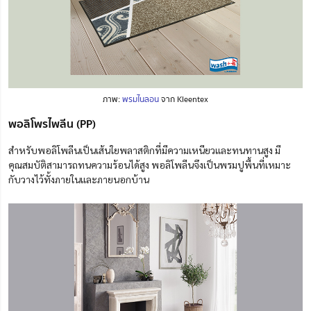
ภาพ:
พรมไนลอน
จาก Kleentex
พอลิโพรไพลีน (PP)
สำหรับพอลิโพลีนเป็นเส้นใยพลาสติกที่มีความเหนียวและทนทานสูง มี
คุณสมบัติสามารถทนความร้อนได้สูง พอลิโพลีนจึงเป็นพรมปูพื้นที่
เหมาะ
กับวางไว้
ทั้งภายในและภายนอกบ้าน