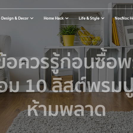
 Design & Decor
Home Hack
Life & Style
NocNoc H
ข้อควรรู้ก่อนซื้อ
อม 10 ลิสต์พรมปู
ห้ามพลาด