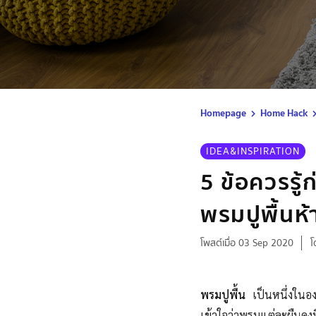
Homepage
Home Hack
IDEA&INSPIRATION
5 ข้อควรรู้
พรมปูพื้น
โพสต์เมื่อ 03 Sep 2020
โ
พรมปูพื้น
เป็นหนึ่งใน
เข้าใจว่าพรมแต่ละผืนคงม