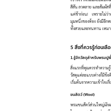
สีสัน ลวดลาย และสัมผัสที่
แต่ช้าก่อน! เพราะไม่ว่
มุมหนึ่งของห้อง ยังมีอีกหล
ทั้งสวยและทนทาน เหมาะส
5 สิ่งที่ควรรู้ก่อนเลื
1.รู้จักวัสดุสำหรับพรมปูพ
สิ่งแรกที่คุณควร
ทำความรู้
วัสดุแต่ละแบบ
ต่างก็
มีข้อ
เริ่มต้น
จากความเข้าใจเกี่
ขนสัตว์ (Wool)
พรมขนสัตว์ส่วนใหญ่มัก
ผ