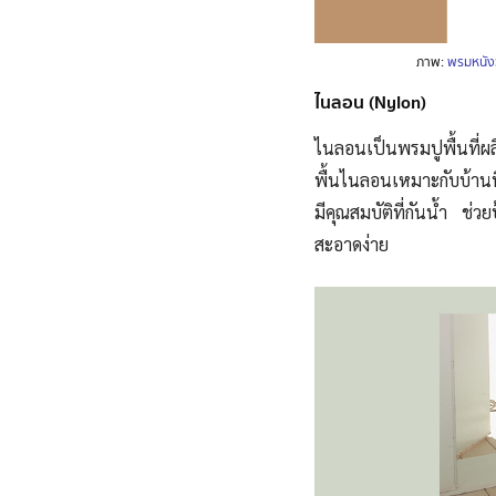
ภาพ:
พรมหนังว
ไนลอน (Nylon)
ไนลอนเป็นพรมปูพื้น
ที่
พื้นไนลอนเหมาะกับบ้านที
มีคุณสมบัติที่กันน้ำ ช่
สะอาดง่าย