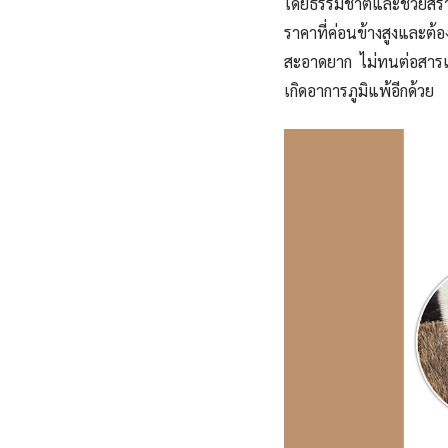
โดยธรรมชาติ
และช่วยสร
ราคาที่
ค่อนข้าง
สูงและต
สะอาดยาก ไม่ทนต่อสารเค
เกิดอาการ
ภูมิแพ้
อีกด้วย