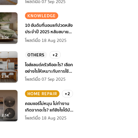
โพสต์เมื่อ 07 Sep 2025
KNOWLEDGE
10 อันดับที่นอนแก้ปวดหลัง
ประจำปี 2025 หลับสบาย
3.0K
สุขภาพดียิ่งกว่าเดิม
โพสต์เมื่อ 18 Aug 2025
OTHERS
+2
ไอส์แลนด์ครัวคืออะไร? เลือก
อย่างไรให้เหมาะกับการใช้
2.9K
งานที่บ้าน
โพสต์เมื่อ 07 Sep 2025
HOME REPAIR
+2
คอมแอร์ไม่หมุน ไม่ทํางาน
เกิดจากอะไร? แก้ยังไงได้บ้าง
2.5K
ก่อนแอร์พัง!
โพสต์เมื่อ 18 Aug 2025