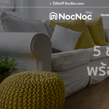
ไปช้อปที่ NocNoc.com
Home
5 
พร้