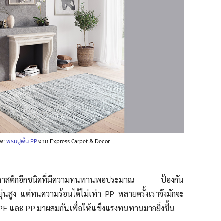
พ:
พรมปูพื้น PP
จาก Express Carpet & Decor
พลาสติกอีกชนิดที่มีความทนทานพอประมาณ ป้องกัน
ุ่น
สูง แต่ทนความร้อนได้ไม่เท่า PP หลายครั้งเราจึงมักจะ
 PE และ PP มาผสมกันเพื่อให้แข็งแรงทนทานมากยิ่งขึ้น