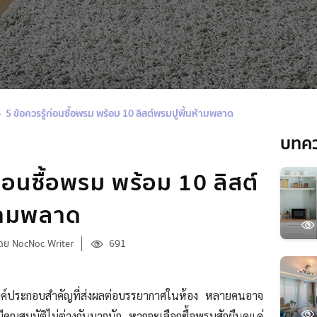
5 ข้อควรรู้ก่อนซื้อพรม พร้อม 10 ลิสต์พรมปูพื้นห้ามพลาด
บทค
ก่อนซื้อพรม พร้อม 10 ลิสต์
ห้ามพลาด
ดย NocNoc Writer
691
องค์ประกอบสำคัญที่ส่งผลต่อบรรยากาศในห้อง หลายคนอาจ
ีคุณสมบัติไม่ต่างกันมากนัก
หากจะเลือกซื้อ
พรมสักผืนดูแค่