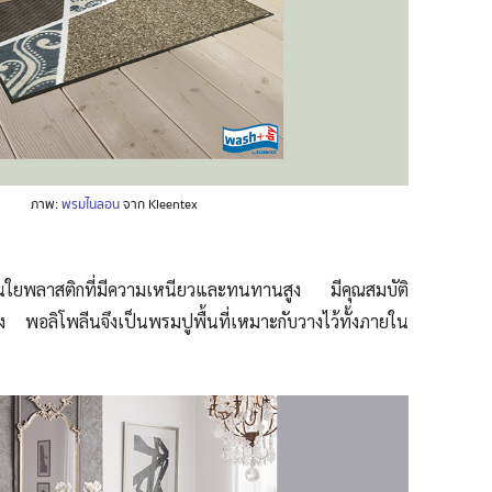
ภาพ:
พรมไนลอน
จาก Kleentex
้นใยพลาสติกที่มีความเหนียวและทนทานสูง มีคุณสมบัติ
 พอลิโพลีนจึงเป็นพรมปูพื้นที่
เหมาะกับวางไว้
ทั้งภายใน