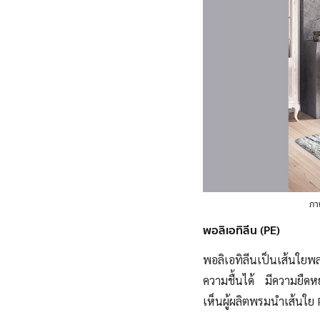
ภา
พอลิเอทิลีน (PE)
พอลิเอทิลีน
เป็นเส้นใย
ความชื้นได้ มีความ
ยืดหย
เห็นผู้ผลิตพรมนำเส้นใย