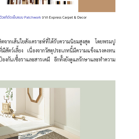
ัวแท้ตัดเย็บแบบ Patchwork
จาก Express Carpet & Decor
ผลิตจาก
เส้นใยสังเคราะห์ที่ได้รับความนิยมสูงสุด โดยพรมปู
่มีสัตว์เลี้ยง เนื่องจากวัสดุประเภทนี้มีความแข็งแรงคงทน
วยป้องกันเชื้อราและสารเคมี อีกทั้งยังดูแลรักษาและทำความ