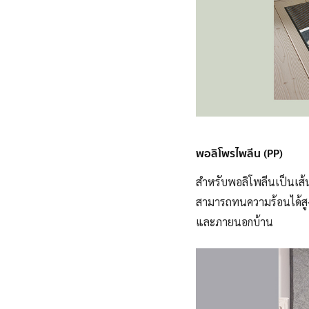
พอลิโพรไพลีน (PP)
สำหรับพอลิโพลีนเป็นเส
สามารถทนความร้อนได้สูง
และภายนอกบ้าน