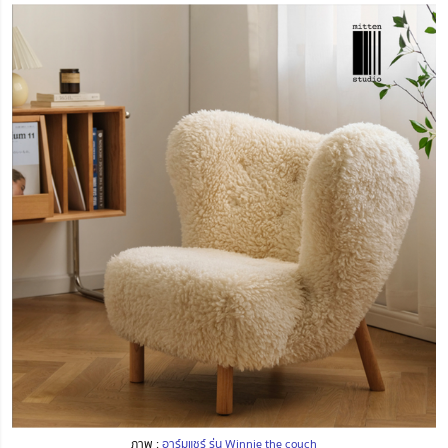
ภาพ :
อาร์มแชร์ รุ่น Winnie the couch