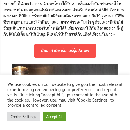
อย่างเก้าอี้ Armchair รุ่น Arrow โครงไม้กับเบาะสีแดงเข้ากันอย่างพอดี ให้
ความอบอุ่น และดูโดดเด่นด้วยสีแดง เหมาะสำหรับห้องสไตล์
Mid-Century
Modern
ที่มีศิลปะร่วมสมัย โมเดิร์นแต่ยังคงความคลาสสิคไว้ ดูอบอุ่น มีชีวิต
ชีวา สนุกสนาน และได้กลิ่นอายความทรงจำของวันเก่า ๆ ด้วยโครงที่เป็นไม้
วัสดุแข็งแรงทนทาน รองรับน้ำหนักได้ดี เพิ่มความเก๋ให้กับห้องของเรา ตั้งคู่
กับโต๊ะไม้เตี้ย ยกให้เป็นมุมพิเศษไว้นั่งสังสรรค์กับแก็งค์เพื่อนกันยาว ๆ
ช้อป เก้าอี้อาร์มแชร์รุ่น Arrow
We use cookies on our website to give you the most relevant
experience by remembering your preferences and repeat
visits. By clicking “Accept All”, you consent to the use of ALL
the cookies. However, you may visit "Cookie Settings" to
provide a controlled consent.
Cookie Settings
Accept All