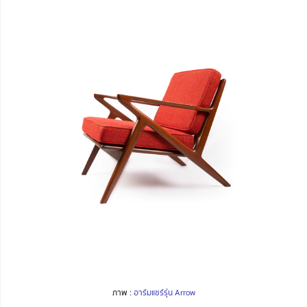
ภาพ :
อาร์มแชร์รุ่น Arrow