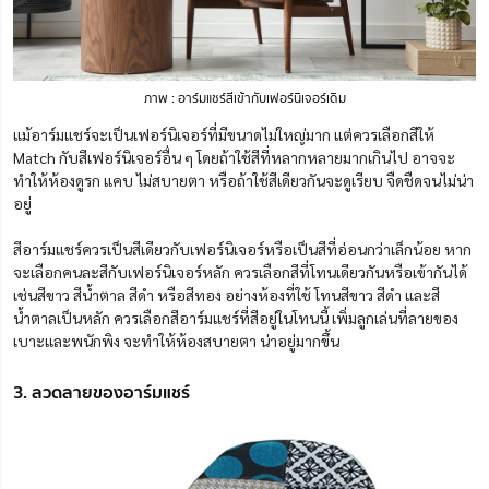
ภาพ : อาร์มแชร์สีเข้ากับเฟอร์นิเจอร์เดิม
แม้อาร์มแชร์จะเป็นเฟอร์นิเจอร์ที่มีขนาดไม่ใหญ่มาก แต่ควรเลือกสีให้
Match กับสีเฟอร์นิเจอร์อื่น ๆ โดยถ้าใช้สีที่หลากหลายมากเกินไป อาจจะ
ทำให้ห้องดูรก แคบ ไม่สบายตา หรือถ้าใช้สีเดียวกันจะดูเรียบ จืดชืดจนไม่น่า
อยู่
สีอาร์มแชร์ควรเป็นสีเดียวกับเฟอร์นิเจอร์หรือเป็นสีที่อ่อนกว่าเล็กน้อย หาก
จะเลือกคนละสีกับเฟอร์นิเจอร์หลัก ควรเลือกสีที่โทนเดียวกันหรือเข้ากันได้
เช่นสีขาว สีน้ำตาล สีดำ หรือสีทอง อย่างห้องที่ใช้ โทนสีขาว สีดำ และสี
น้ำตาลเป็นหลัก ควรเลือกสีอาร์มแชร์ที่สีอยู่ในโทนนี้ เพิ่มลูกเล่นที่ลายของ
เบาะและพนักพิง จะทำให้ห้องสบายตา น่าอยู่มากขึ้น
3. ลวดลายของอาร์มแชร์