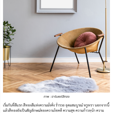
ภาพ : อาร์มแชร์สีทอง
เริ่มกันที่สีแรก สีทองสีแห่งความมั่งคั่ง ร่ำรวย อุดมสมบูรณ์ หรูหรา นอกจากนี้
แล้วสีทองยังเป็นสัญลักษณ์ของความโชคดี ความสุข ความก้าวหน้า ความ