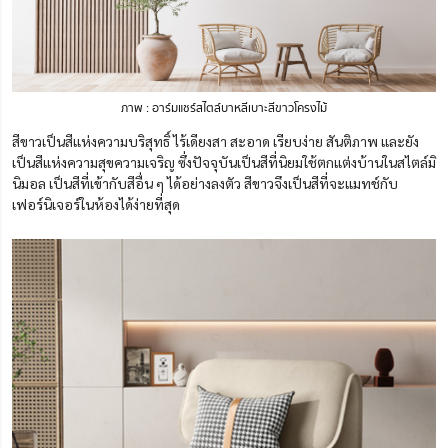
ภาพ : อาร์มแชร์สไตล์บาหลีเบาะสีขาวโครงไม้
สีขาวเป็นสีแห่งความบริสุทธิ์ ไร้เดียงสา สะอาด เรียบง่าย สันติภาพ และยัง
เป็นสีแห่งความสุขความเจริญ ซึ่งปัจจุบันเป็นสีที่นิยมใช้ตกแต่งบ้านในสไตล์มิ
นิมอล เป็นสีที่เข้ากับสีอื่น ๆ ได้อย่างลงตัว สีขาวจึงเป็นสีที่จะแมทช์กับ
เฟอร์นิเจอร์ในห้องได้ง่ายที่สุด