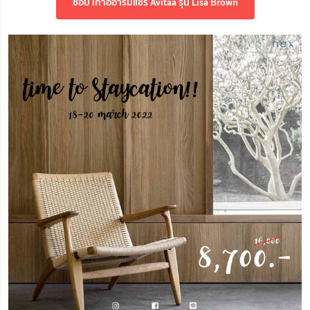
ช้อป เก้าอี้อาร์มแชร์ Avitaa รุ่น Lisa Brown