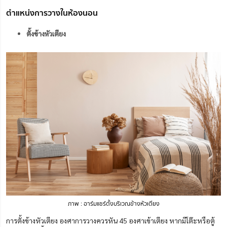
ตำแหน่งการวางในห้องนอน
ตั้งข้างหัวเตียง
ภาพ : อาร์มแชร์ตั้งบริเวณข้างหัวเตียง
การตั้งข้างหัวเตียง องศาการวางควรหัน 45 องศาเข้าเตียง หากมีโต๊ะหรือตู้