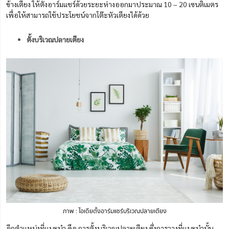
ข้างเตียง ให้ตั้งอาร์มแชร์ด้วยระยะห่างออกมาประมาณ 10 – 20 เซนติเมตร
เพื่อให้สามารถใช้ประโยชน์จากโต๊ะหัวเตียงได้ด้วย
ตั้งบริเวณปลายเตียง
ภาพ : ไอเดียตั้งอาร์มแชร์บริเวณปลายเตียง
อีกตำแหน่งที่แนะนำ คือ การตั้งบริเวณปลายเตียง ซึ่งการวางที่แนะนำนั้น