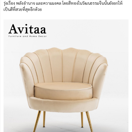
รุ่งเรือง พลังอำนาจ และความมงคล โดยสีทองในวัฒนธรรมจีนนั้นยังยกให้
เป็นสีที่สวยที่สุดอีกด้วย