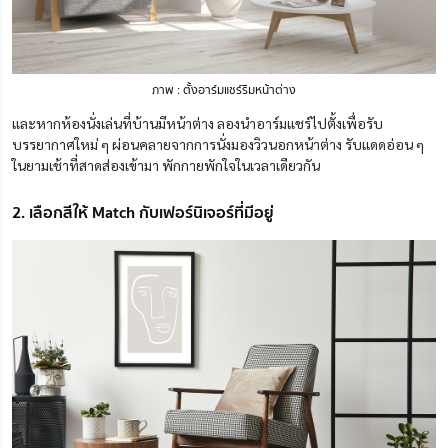
ภาพ : ตั้งอาร์มแชร์ริมหน้าต่าง
และหากห้องนั่งเล่นที่บ้านมีหน้าต่าง ลองนำอาร์มแชร์ไปตั้งเพื่อรับ
บรรยากาศใหม่ ๆ ผ่อนคลายจากการนั่งมองวิวนอกหน้าต่าง รับแดดอ่อน ๆ
ในยามเช้าที่สาดส่องเข้ามา พักกายพักใจในเวลาเดียวกัน
2. เลือกสีให้ Match กับเฟอร์นิเจอร์ที่มีอยู่