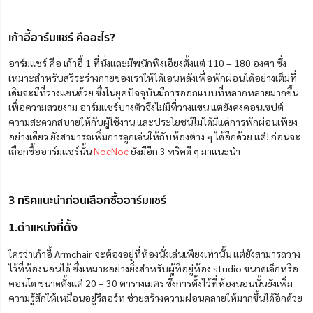
เก้าอี้อาร์มแชร์ คืออะไร?
อาร์มแชร์ คือ เก้าอี้ 1 ที่นั่งและมีพนักพิงเอียงตั้งแต่ 110 – 180 องศา ซึ่ง
เหมาะสำหรับสรีระร่างกายของเราให้ได้เอนหลังเพื่อพักผ่อนได้อย่างเต็มที่
เดิมจะมีที่วางแขนด้วย ซึ่งในยุคปัจจุบันมีการออกแบบที่หลากหลายมากขึ้น
เพื่อความสวยงาม อาร์มแชร์บางตัวจึงไม่มีที่วางแขน แต่ยังคง
คอนเซป
ต์
ความสะดวกสบายให้กับผู้ใช้งาน และประโยชน์ไม่ได้มีแค่การพักผ่อนเพียง
อย่างเดียว ยังสามารถเพิ่มการลูกเล่นให้กับห้องต่าง ๆ ได้อีกด้วย แต่! ก่อนจะ
เลือกซื้ออาร์มแชร์นั้น
NocNoc
ยังมีอีก 3 ทริคดี ๆ มาแนะนำ
3 ทริคแนะนำก่อนเลือกซื้ออาร์มแชร์
1.ตำแหน่งที่ตั้ง
ใครว่าเก้าอี้ Armchair จะต้องอยู่ที่ห้องนั่งเล่นเพียงเท่านั้น แต่ยังสามารถวาง
ไว้ที่ห้องนอนได้ ซึ่งเหมาะอย่างยิ่งสำหรับผู้ที่อยู่
ห้อง studio
ขนาดเล็กหรือ
คอนโด
ขนาดตั้งแต่ 20 – 30 ตารางเมตร ซึ่งการตั้งไว้ที่ห้องนอนนั้นยังเพิ่ม
ความรู้สึกให้เหมือนอยู่รีสอร์ท ช่วยสร้างความผ่อนคลายให้มากขึ้นได้อีกด้วย