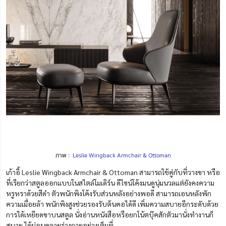
ภาพ :
Leslie Wingback Armchair & Ottoman
เก้าอี้ Leslie Wingback Armchair & Ottoman สามารถใช้คู่กับที่วางขา หรือ
ที่เรียกว่าสตูลออกแบบในสไตล์โมเดิร์น ดีไซน์โค้งมนดูนุ่มนวลแต่ยังคงความ
หรูหราด้วยสีดำ ตัวพนักพิงโค้งรับส่วนหลังอย่างพอดี สามารถเอนหลังพัก
ความเมื่อยล้า พนักพิงสูงช่วยรองรับต้นคอได้ดี เพิ่มความสบายอีกระดับด้วย
การได้เหยียดขาบนสตูล นั่งอ่านหนังสือหรือยกโน้ตบุ๊คสักตัวมานั่งทำงานก็
สบาย ได้ผ่อนคลายร่างกายอย่างเต็มที่