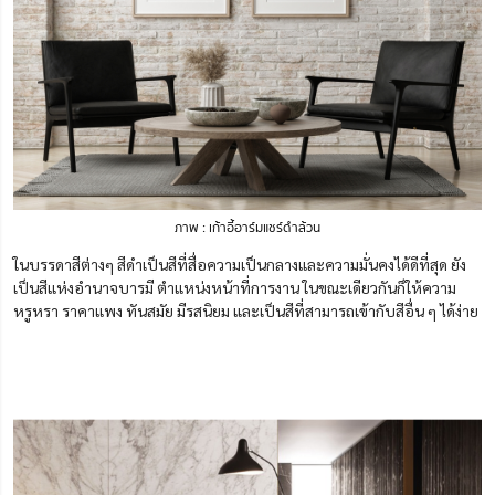
ภาพ : เก้าอี้อาร์มแชร์ดำล้วน
ในบรรดาสีต่างๆ สีดำเป็นสีที่สื่อความเป็นกลางและความมั่นคงได้ดีที่สุด ยัง
เป็นสีแห่งอำนาจบารมี ตำแหน่งหน้าที่การงาน ในขณะเดียวกันก็ให้ความ
หรูหรา ราคาแพง ทันสมัย มีรสนิยม และเป็นสีที่สามารถเข้ากับสีอื่น ๆ ได้ง่าย