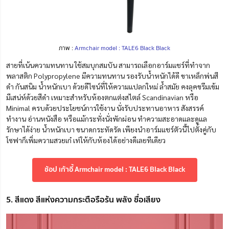
ภาพ :
Armchair model : TALE6 Black Black
สายที่เน้นความทนทาน ใช้สมบุกสมบัน สามารถเลือกอาร์มแชร์ที่ทำจาก
พลาสติก Polypropylene มีความทนทาน รองรับน้ำหนักได้ดี ขาเหล็กพ่นสี
ดำ กันสนิม น้ำหนักเบา ด้วยดีไซน์ที่ให้ความแปลกใหม่ ล้ำสมัย คงลุคขรึมเข้ม
มีเสน่ห์ด้วยสีดำ เหมาะสำหรับห้องตกแต่งสไตล์
Scandinavian
หรือ
Minimal ครบด้วยประโยชน์การใช้งาน นั่งรับประทานอาหาร สังสรรค์
ทำงาน อ่านหนังสือ หรือแม้กระทั่งนั่งพักผ่อน ทำความสะอาดและดูแล
รักษาได้ง่าย น้ำหนักเบา ขนาดกระทัดรัด เพียงนำอาร์มแชร์ตัวนี้ไปตั้งคู่กับ
โซฟาก็เพิ่มความสวยเก๋ เท่ให้กับห้องได้อย่างดีเลยทีเดียว
ช้อป เก้าอี้ Armchair model : TALE6 Black Black
5. สีแดง สีแห่งความกระตือรือร้น พลัง ชื่อเสียง