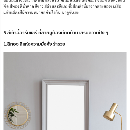
ฉะนั้นแล้วชีวิตเราก็ต้องมีพลังอำนาจเหมือนเสือ โดยจะมีทั้งหมด 5 สีด้วยกัน
คือ สีทอง สีน้ำตาล สีขาว สีดำ และสีแดง ซึ่งสีเหล่านี้มาจากลายของขนเสือ
แล้วแต่ละสีมีความหมายอย่างไรกัน มาดูกันเลย
5 สีเก้าอี้อาร์มแชร์ ที่สายมูต้องมีติดบ้าน เสริมความปัง ๆ
1.สีทอง สีแห่งความมั่งคั่ง ร่ำรวย