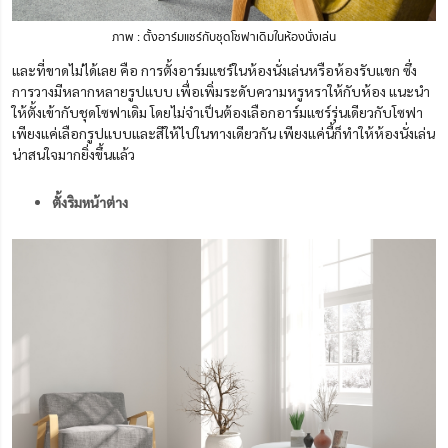
ภาพ : ตั้งอาร์มแชร์กับชุดโซฟาเดิมในห้องนั่งเล่น
และที่ขาดไม่ได้เลย คือ การตั้งอาร์มแชร์ในห้องนั่งเล่นหรือห้องรับแขก ซึ่ง
การวางมีหลากหลายรูปแบบ เพื่อเพิ่มระดับความหรูหราให้กับห้อง แนะนำ
ให้ตั้งเข้ากับชุดโซฟาเดิม โดยไม่จำเป็นต้องเลือกอาร์มแชร์รุ่นเดียวกับโซฟา
เพียงแค่เลือกรูปแบบและสีให้ไปในทางเดียวกัน เพียงแค่นี้ก็ทำให้ห้องนั่งเล่น
น่าสนใจมากยิ่งขึ้นแล้ว
ตั้งริมหน้าต่าง