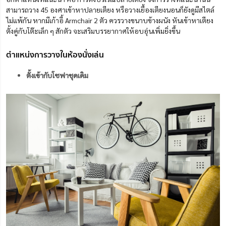
สามารถวาง 45 องศาเข้าหาปลายเตียง หรือวางเยื้องเตียงนอนก็ยังดูมีสไตล์
ไม่แพ้กัน หากมีเก้าอี้ Armchair 2 ตัว ควรวางขนาบข้างผนัง หันเข้าหาเตียง
ตั้งคู่กับโต๊ะเล็ก ๆ สักตัว จะเสริมบรรยากาศให้อบอุ่นเพิ่มยิ่งขึ้น
ตำแหน่งการวางในห้องนั่งเล่น
ตั้งเข้ากับโซฟาชุดเดิม