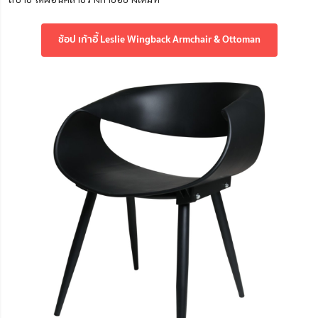
ช้อป เก้าอี้ Leslie Wingback Armchair & Ottoman