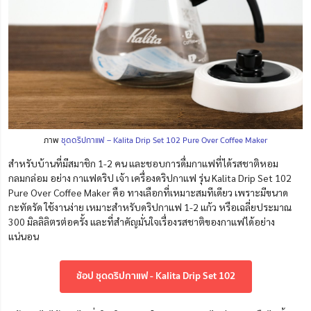
ภาพ
ชุดดริปกาแฟ – Kalita Drip Set 102 Pure Over Coffee Maker
สำหรับบ้านที่มีสมาชิก 1-2 คน และชอบการดื่มกาแฟที่ได้รสชาติหอม
กลมกล่อม อย่าง กาแฟดริป เจ้า เครื่องดริปกาแฟ รุ่น Kalita Drip Set 102
Pure Over Coffee Maker คือ ทางเลือกที่เหมาะสมทีเดียว เพราะมีขนาด
กะทัดรัด ใช้งานง่าย เหมาะสำหรับดริปกาแฟ 1-2 แก้ว หรือเฉลี่ยประมาณ
300 มิลลิลิตรต่อครั้ง และที่สำคัญมั่นใจเรื่องรสชาติของกาแฟได้อย่าง
แน่นอน
ช้อป ชุดดริปกาแฟ - Kalita Drip Set 102