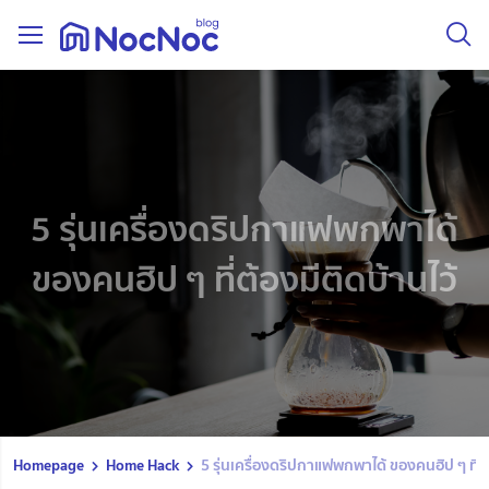
5 รุ่นเครื่องดริปกาแฟพกพาได้
ของคนฮิป ๆ ที่ต้องมีติดบ้านไว้
Homepage
Home Hack
5 รุ่นเครื่องดริปกาแฟพกพาได้ ของคนฮิป ๆ ที่ต้