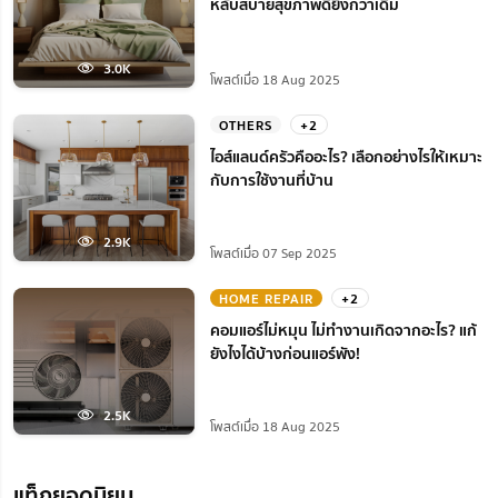
หลับสบายสุขภาพดียิ่งกว่าเดิม
3.0K
โพสต์เมื่อ 18 Aug 2025
OTHERS
+2
ไอส์แลนด์ครัวคืออะไร? เลือกอย่างไรให้เหมาะ
กับการใช้งานที่บ้าน
2.9K
โพสต์เมื่อ 07 Sep 2025
HOME REPAIR
+2
คอมแอร์ไม่หมุน ไม่ทํางานเกิดจากอะไร? แก้
ยังไงได้บ้างก่อนแอร์พัง!
2.5K
โพสต์เมื่อ 18 Aug 2025
แท็กยอดนิยม