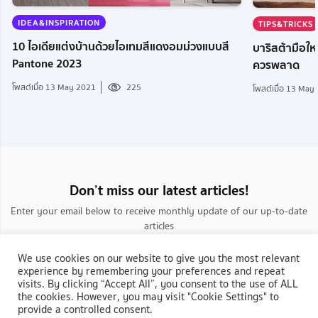
IDEA&INSPIRATION
TIPS&TRICKS
10 ไอเดียแต่งบ้านด้วยไอเทมสีแดงอมม่วงแบบสี
บาริสต้ามือใหม
Pantone 2023
ควรพลาด
โพสต์เมื่อ 13 May 2021
225
โพสต์เมื่อ 13 May
Don’t miss our latest articles!
Enter your email below to receive monthly update of our up-to-date
articles
We use cookies on our website to give you the most relevant
experience by remembering your preferences and repeat
visits. By clicking “Accept All”, you consent to the use of ALL
the cookies. However, you may visit "Cookie Settings" to
provide a controlled consent.