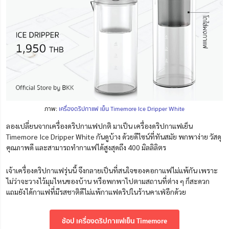
ภาพ:
เครื่องดริปกาแฟ เย็น Timemore Ice Dripper White
ลองเปลี่ยนจากเครื่องดริปกาแฟปกติ มาเป็น เครื่องดริปกาแฟเย็น
Timemore Ice Dripper White กันดูบ้าง ด้วยดีไซน์ที่ทันสมัย พกพาง่าย วัสดุ
คุณภาพดี และสามารถทำกาแฟได้สูงสุดถึง 400 มิลลิลิตร
เจ้าเครื่องดริปกาแฟรุ่นนี้ จึงกลายเป็นที่สนใจของคอกาแฟไม่แพ้กัน เพราะ
ไม่ว่าจะวางไว้มุมไหนของบ้าน หรือพกพาไปตามสถานที่ต่าง ๆ ก็สะดวก
แถมยังได้กาแฟที่มีรสชาติดีไม่แพ้กาแฟดริปในร้านคาเฟ่อีกด้วย
ช้อป เครื่องดริปกาแฟเย็น Timemore