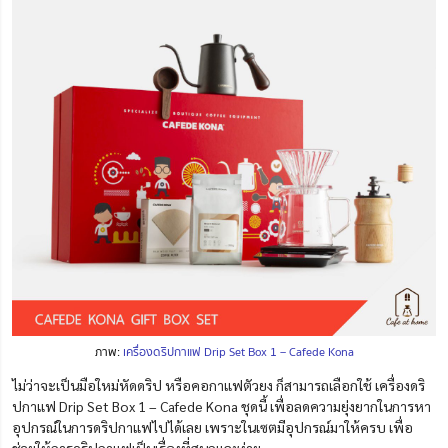
ภาพ:
เครื่องดริปกาแฟ Drip Set Box 1 – Cafede Kona
ไม่ว่าจะเป็นมือใหม่หัดดริป หรือคอกาแฟตัวยง ก็สามารถเลือกใช้ เครื่องดริ
ปกาแฟ Drip Set Box 1 – Cafede Kona ชุดนี้ เพื่อลดความยุ่งยากในการหา
อุปกรณ์ในการดริปกาแฟไปได้เลย เพราะในเซตมีอุปกรณ์มาให้ครบ เพื่อ