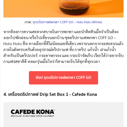
ภาพ:
ชุดดริปกาแฟพกพา COFF GO – Holo Holo (White)
หากต้องการความสะดวกสบายในการพกพา และนำติดตัวเมื่อจำเป็นต้อง
ออกไปพักผ่อน หรือไปเที่ยวนอกบ้าน ชุดดริปกาแฟพกพา COFF GO –
Holo Holo คือ ทางเลือกที่ดีไม่น้อยเลยทีเดียว เพราะนอกจากจะสะดวกแล้ว
ภายในยังครบครันด้วยอุปกรณ์ดริปกาแฟ ทั้ง กาดริป แก้วน้ำ ฝาแก้วน้ำ
สำหรับเป็นดริปเปอร์ กระดาษกรอง และ กระเป๋าจัดเก็บ เรียกได้ว่าอยากจิบ
กาแฟรสชาติดี หอมกรุ่นเมื่อไหร่ ก็สามารถจิบได้ทุกที่ทุกเวลา
ช้อป ชุดดริปกาแฟพกพา COFF GO
4. เครื่องดริปกาแฟ Drip Set Box 1 - Cafede Kona