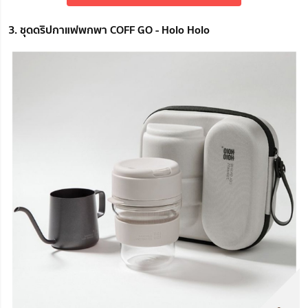
3. ชุดดริปกาแฟพกพา COFF GO - Holo Holo