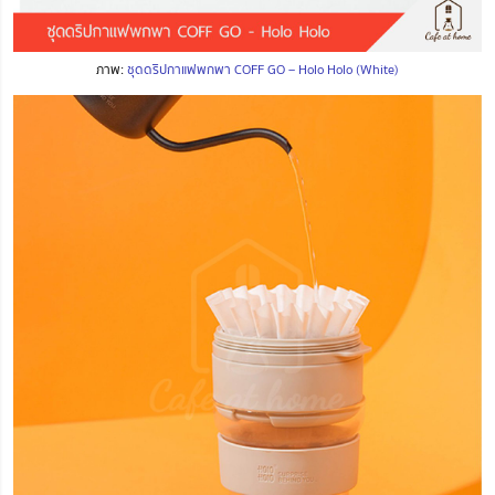
ภาพ:
ชุดดริปกาแฟพกพา COFF GO – Holo Holo (White)