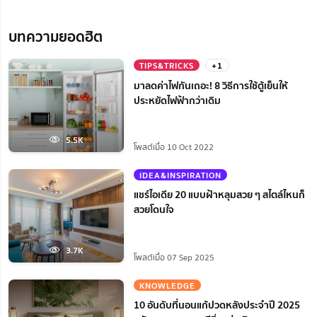
บทความยอดฮิต
TIPS&TRICKS
+1
มาลดค่าไฟกันเถอะ! 8 วิธีการใช้ตู้เย็นให้
ประหยัดไฟฟ้ากว่าเดิม
5.5K
โพสต์เมื่อ 10 Oct 2022
IDEA&INSPIRATION
แชร์ไอเดีย 20 แบบฝ้าหลุมสวย ๆ สไตล์ไหนก็
สวยโดนใจ
3.7K
โพสต์เมื่อ 07 Sep 2025
KNOWLEDGE
10 อันดับที่นอนแก้ปวดหลังประจำปี 2025