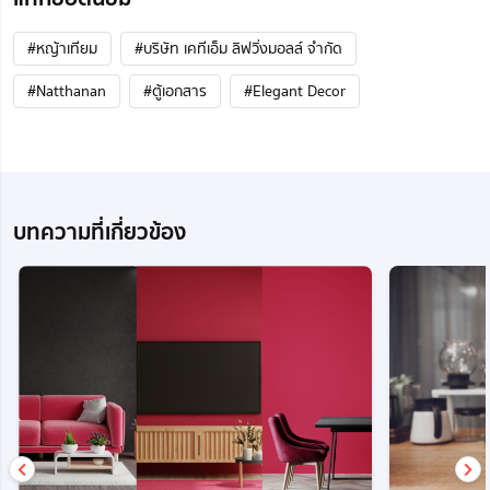
#หญ้าเทียม
#บริษัท เคทีเอ็ม ลิฟวิ่งมอลล์ จำกัด
#Natthanan
#ตู้เอกสาร
#Elegant Decor
บทความที่เกี่ยวข้อง