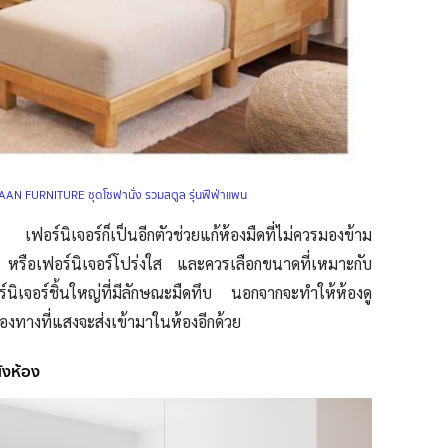
AAN FURNITURE ชุดโซฟานั่ง รวมสตูล รุ่นฟีฟ่าแพน
ฟอร์นิเจอร์ก็เป็นอีกตัวช่วยแก้ห้องมืดที่ไม่ควรมองข้าม
อน หรือเฟอร์นิเจอร์โปร่งใส และควรเลือกขนาดที่เหมาะกับ
์นิเจอร์ชิ้นใหญ่ที่มีลักษณะมืดทึบ นอกจากจะทำให้ห้องดู
่องทางที่แสงจะส่งเข้ามาในห้องอีกด้วย
นังห้อง