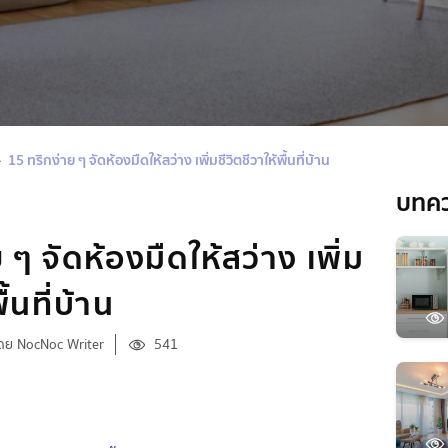
15 ทริกง่าย ๆ จัดห้องมืดให้สว่าง เพิ่มชีวิตชีวาให้พื้นที่บ้าน
บทค
 ๆ จัดห้องมืดให้สว่าง เพิ่ม
ื้นที่บ้าน
ดย NocNoc Writer
541