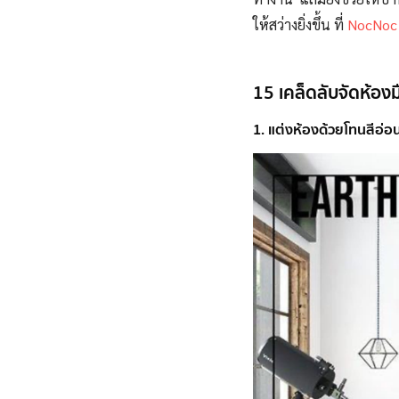
ให้สว่างยิ่งขึ้น ที่
NocNoc
15 เคล็ดลับจัดห้องมืด
1. แต่งห้องด้วยโทนสีอ่อ