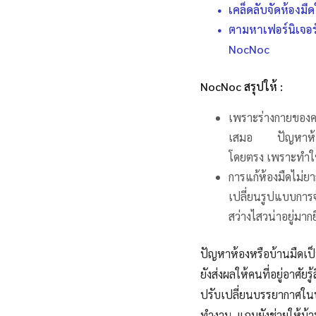
เคล็ดลับจัดห้องมืดใ
ตามหาเฟอร์นิเจอ
NocNoc
NocNoc สรุปให้ :
เพราะร่างกายของค
เสมอ ปัญหาห้องมื
โดยตรง เพราะทำให้ร
การแก้ห้องมืดไม่ยา
เปลี่ยนรูปแบบการจ
สว่างไสวน่าอยู่มากยิ
ปัญหาห้องหรือบ้านมืดเป็
ยังส่งผลให้คนที่อยู่อาศัยร
ปรับเปลี่ยนบรรยากาศในบ
ทำงาน แถมยังช่วยให้บ้านส