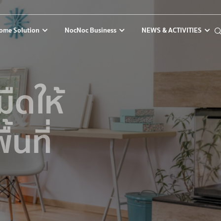
ome Solution
NocNoc Business
NEWS & ACTIVITIES
ืดให้
้นที่