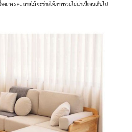
เบื้องยาง SPC ลายไม้ จะช่วยให้ภาพรวมไม่น่าเบื่อจนเกินไป