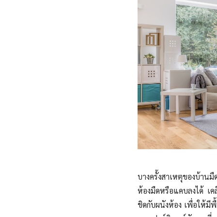
บางครั้งสาเหตุของบ้านม
ห้องมืดหรือแคบลงได้ เคล็
ชิดกับผนังห้อง เพื่อให้มีพื