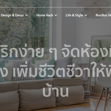
 Design & Decor
Home Hack
Life & Style
NocNoc H
ริกง่าย ๆ จัดห้องม
ง เพิ่มชีวิตชีวาให้พื
บ้าน