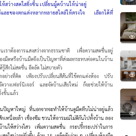
ห้สว่างสดใสยิ่งขึ้น เปลี่ยนมู้ดบ้านให้น่าอยู่
ร์และของตกแต่งหลากหลายสไตล์ให้ตรงใจ เลือกได้ที่
นเราต้องการแสงสว่างจากธรรมชาติ เพื่อความสดชื่นอยู่
ดหรือบ้านมืดจึงเป็นปัญหาที่ส่งผลกระทบต่อคนในบ้าน
ู้สึกไม่สดชื่น อึดอัด ไม่สบายตัว
กอย่างที่คิด เพียงปรับเปลี่ยนสีสันที่ใช้ตกแต่งห้อง ปรับ
ัดวางเฟอร์นิเจอร์ และจัดบ้านเสียใหม่ ก็จะช่วยให้บ้าน
่งขึ้นแล้ว
นปัญหาใหญ่ ที่นอกจากจะทำให้บ้านดูมืดทึบไม่น่าอยู่แล้ว
ู้สึกเหนื่อยล้า เซื่องซึม ชวนให้อารมณ์ไม่ดีกันไปทั้งบ้าน ลอง
้านให้สว่างไสว เพิ่มความสดชื่น กระปรี้กระเปร่าในการ
ดใสน่าอยู่ยิ่งขึ้น ด้วย 15 เคล็ดลับง่าย ๆ เปลี่ยนห้องมืด