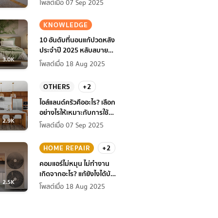
โพสต์เมื่อ 07 Sep 2025
KNOWLEDGE
10 อันดับที่นอนแก้ปวดหลัง
ประจำปี 2025 หลับสบาย
3.0K
สุขภาพดียิ่งกว่าเดิม
โพสต์เมื่อ 18 Aug 2025
OTHERS
+2
ไอส์แลนด์ครัวคืออะไร? เลือก
อย่างไรให้เหมาะกับการใช้
2.9K
งานที่บ้าน
โพสต์เมื่อ 07 Sep 2025
HOME REPAIR
+2
คอมแอร์ไม่หมุน ไม่ทํางาน
เกิดจากอะไร? แก้ยังไงได้บ้าง
2.5K
ก่อนแอร์พัง!
โพสต์เมื่อ 18 Aug 2025