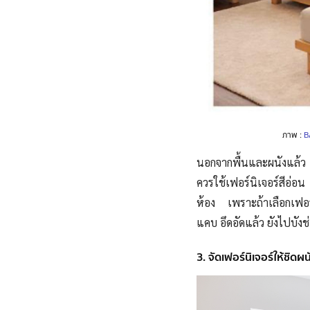
ภาพ :
B
นอกจากพื้นและผนังแล้ว เ
ควรใช้เฟอร์นิเจอร์สีอ่
ห้อง เพราะถ้าเลือกเฟอร
แคบ อึดอัดแล้ว ยังไปบังช
3. จัดเฟอร์นิเจอร์ให้ชิดผ