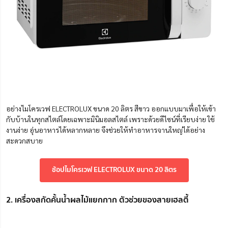
อย่างไมโครเวฟ ELECTROLUX ขนาด 20 ลิตร สีขาว ออกแบบมาเพื่อให้เข้า
กับบ้านในทุกสไตล์โดยเฉพาะมินิมอลสไตล์ เพราะด้วยดีไซน์ที่เรียบง่าย ใช้
งานง่าย อุ่นอาหารได้หลากหลาย จึงช่วยให้ทำอาหารจานใหญ่ได้อย่าง
สะดวกสบาย
ช้อปไมโครเวฟ ELECTROLUX ขนาด 20 ลิตร
2. เครื่องสกัดคั้นน้ำผลไม้แยกกาก ตัวช่วยของสายเฮลตี้