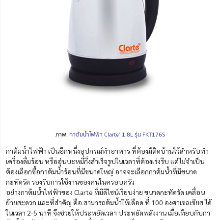
ภาพ:
กาต้มน้ำไฟฟ้า Clarte’ 1.8L รุ่น FKT176S
กาต้มน้ำไฟฟ้า เป็นอีกหนึ่งอุปกรณ์ทำอาหาร ที่ต้องมีติดบ้านไว้สำหรับทำ
เครื่องดื่มร้อน หรืออุ่นบะหมี่กึ่งสำเร็จรูปในเวลาที่ต้องเร่งรีบ แต่ไม่จำเป็น
ต้องเลือกซื้อกาต้มน้ำร้อนที่มีขนาดใหญ่ อาจจะเลือกกาต้มน้ำที่มีขนาด
กะทัดรัด รองรับการใช้งานของคนในครอบครัว
อย่างกาต้มน้ำไฟฟ้าของ Clarte ที่มีดีไซน์เรียบง่าย ขนาดกะทัดรัด เคลื่อน
ย้ายสะดวก และที่สำคัญ คือ
สามารถต้มน้ำให้เดือด ที่ 100 องศาเซลเซียส ได้
ในเวลา 2-5 นาที จึงช่วยให้ประหยัดเวลา ประหยัดพลังงาน เมื่อเทียบกับกา