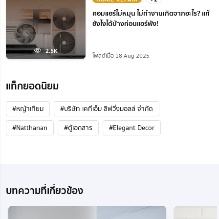
คอมแอร์ไม่หมุน ไม่ทํางานเกิดจากอะไร? แก้
ยังไงได้บ้างก่อนแอร์พัง!
2.5K
โพสต์เมื่อ 18 Aug 2025
แท็กยอดนิยม
#หญ้าเทียม
#บริษัท เคทีเอ็ม ลิฟวิ่งมอลล์ จำกัด
#Natthanan
#ตู้เอกสาร
#Elegant Decor
บทความที่เกี่ยวข้อง