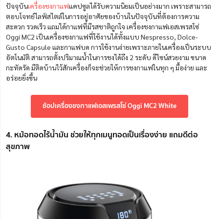
ปัจจุบัน
เครื่องชงกาแฟ
แคปซูลได้รับความนิยมเป็นอย่างมาก เพราะสามารถ
ตอบโจทย์ไลฟ์สไตล์ในการอยู่อาศัยของบ้านในปัจจุบันที่ต้องการความ
สะดวก รวดเร็ว แถมได้กาแฟที่มีรสชาติถูกใจ เครื่องชงกาแฟเอสเพรสโซ่
Oggi MC2 เป็นเครื่องชงกาแฟที่ใช้งานได้ทั้งแบบ Nespresso, Dolce-
Gusto Capsule และกาแฟบด การใช้งานง่ายเพราะภายในเครื่องเป็นระบบ
อัตโนมัติ สามารถตั้งปริมาณน้ำในการชงได้ถึง 2 ระดับ ดีไซน์สวยงาม ขนาด
กะทัดรัด มีติดบ้านไว้สักเครื่องก็จะช่วยให้การชงกาแฟในทุก ๆ มื้อง่าย และ
อร่อยยิ่งขึ้น
ช้อปเครื่องชงกาแฟเอสเพรสโซ่ Oggi MC2 White
4. หม้อทอดไร้น้ำมัน ช่วยให้ทุกเมนูทอดเป็นเรื่องง่าย แถมดีต่อ
สุขภาพ