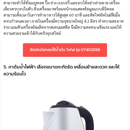
สามารถทำได้ทั้งเมนู
ทอด ปิ้ง ย่าง เบเกอรี่ และอบได้อย่างง่ายดาย เครื่อง
เดียวครบจบในตัว ตัวเครื่องมาพร้อมหน้าจอแสดงข้อมูลแบบดิจิตอล
สามารถตั้งเวลาในการทำอาหารได้สูงสุด 60 นาที และตัดไฟอัตโนมัติเมื่อ
ครบกำหนดเวลา ภายในเครื่องมีความจุขนาดใหญ่ 4.2 ลิตร ทำความสะอาด
ง่าย แถมตัวเครื่องยังผลิตจากสเตนเลสตีล จึงมีความคงทน แข็งแรง และให้
ความสวยงามเข้าได้กับครัวทุกสไตล์
ช้อปหม้อทอดไร้น้ำมัน Tefal รุ่น EY402D66
5. กาต้มน้ำไฟฟ้า เลือกขนาดกะทัดรัด เคลื่อนย้ายสะดวก และให้
ความร้อนไว