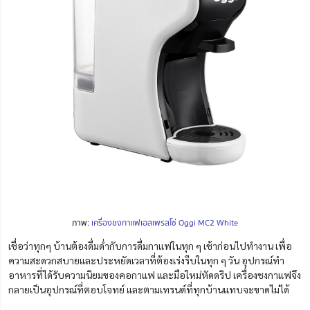
ภาพ:
เครื่องชงกาแฟเอสเพรสโซ่ Oggi MC2 White
เชื่อว่าทุกๆ บ้านต้องดื่มด่ำกับการดื่มกาแฟในทุก ๆ เช้าก่อนไปทำงาน เพื่อ
ความสะดวกสบายและประหยัดเวลาที่ต้องเร่งรีบในทุก ๆ วัน อุปกรณ์ทำ
อาหารที่ได้รับความนิยมของคอกาแฟ
และมือใหม่หัดดริป เครื่องชงกาแฟจึง
กลายเป็นอุปกรณ์ที่ตอบโจทย์ และตาม
เทรนด์ที่ทุกบ้านแทบจะขาดไม่ได้