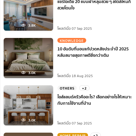
แชร์ไอเดีย 20 แบบฝ้าหลุมสวย ๆ สไตล์ไหนก็
สวยโดนใจ
3.8K
โพสต์เมื่อ 07 Sep 2025
KNOWLEDGE
10 อันดับที่นอนแก้ปวดหลังประจำปี 2025
หลับสบายสุขภาพดียิ่งกว่าเดิม
3.0K
โพสต์เมื่อ 18 Aug 2025
OTHERS
+2
ไอส์แลนด์ครัวคืออะไร? เลือกอย่างไรให้เหมาะ
กับการใช้งานที่บ้าน
3.0K
โพสต์เมื่อ 07 Sep 2025
HOME REPAIR
+2