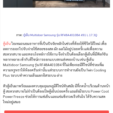
ภาพ:
ตู้เย็น Multidoor Samsung รุ่น RF48A4010B4 491 L 17.3Q
ตู้เย็น
ไอเทมถนอมอาหารที่เป็นปัจจัยหลักในช่วงที่ต้องใช้ชีวิตวิถีใหม่ เพื่อ
ลดการออกไปจับจ่ายใช้สอยของสด ผัก ผลไม้อยู่บ่อยครั้ง แต่เพื่อความ
สะดวกสบาย และตอบโจทย์การใช้งาน จึงจำเป็นต้องเลือกตู้เย็นที่มีฟังก์ชัน
หลากหลาย เข้ากับดีไซน์การออกแบบตกแต่งของบ้าน เช่น ตู้เย็น
Multidoor Samsung รุ่น RF48A4010B4 ที่ไม่เพียงจะมีดีไซน์ที่ช่วยเพิ่ม
ความหรูหราให้ห้องครัวเท่านั้น แต่ระบบการทำงานยังเป็น Twin Cooling
Plus ระบบทำความเย็นแยกอิสระบน-ล่าง
ตัวตู้เย็นมาพร้อมแผงควบคุมอุณหภูมิดีไซน์ทันสมัย มีที่กดน้ำบริเวณด้านหน้า
ตู้ สะดวกสบายไม่จำเป็นต้องเปิดตู้เย็นบ่อยครั้ง แถมยังมีระบบ Power Cool
Power Freeze ช่วยให้การแช่เย็น และแช่แข็งรวดเร็วทันใจ ได้รับความสด
ใหม่อยู่เสมอ