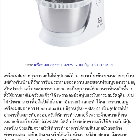
ภาพ:
เครื่องผสมอาหาร Electrolux แบบมีฐาน รุ่น EHSM341
เครื่องผสมอาหารอาจจะไม่ใช่อุปกรณ์ทำอาหารเบื้องต้น ของหลาย ๆ บ้าน
แต่สำหรับบ้านที่รักการรับประทานของหวาน และชอบทำเมนูของหวานอยู่
เป็นประจำ เครื่องผสมอาหารจะกลายเป็นอุปกรณ์ทำอาหารชิ้นหลักที่วาง
ตั้งใช้งานภายในครัวเลยก็ว่าได้ เพราะจะช่วยทุ่นแรงในการผสมวัตถุดิบ เช่น
ไข่ น้ำตาล เนย เพื่อตีแป้งได้ในเวลาอันรวดเร็ว และทำได้หลากหลายเมนู
เครื่องผสมอาหาร Electrolux แบบมีฐาน รุ่น EHSM341 เป็นอุปกรณ์ทำ
อาหารที่เหมาะกับครอบครัวที่รักการทำเบเกอรี่ เพราะด้วยขนาดที่พอ
เหมาะ ตัวเครื่องให้
กำลังไฟ 450 วัตต์ ปรับระดับความเร็วได้ 5 ระดับ มีปุ่ม
เทอร์โบ ช่วยเพิ่มความเร็วให้การทำอาหารให้ง่ายขึ้น แถมยังถอดล้าง
ทำความสะอาดด้วยตนเอง หรือใช้เครื่องล้างจานก็ง่าย สะดวก จึงเหมาะ