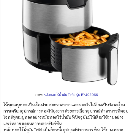
ภาพ:
หม้อทอดไร้น้ำมัน Tefal รุ่น EY402D66
ให้ทุกเมนูทอดเป็นเรื่องง่าย สะดวกสบาย และรวดเร็ว
ไม่ต้องเป็นกังวลเรื่อง
การเตรียมอุปกรณ์การทอดให้ยุ่งยาก
ด้วยการเลือกอุปกรณ์ทำอาหารที่ตอบ
โจทย์ทุกเมนูทอดอย่างหม้อทอดไร้น้ำมัน ที่ปัจจุบันมีให้เลือกใช้งานอย่าง
แพร่หลาย และหลากหลายฟังก์ชัน
หม้อทอดไร้น้ำมัน Tefal เป็นอีกหนึ่งอุปกรณ์ทำอาหาร
ที่น่าใช้งานเพราะ