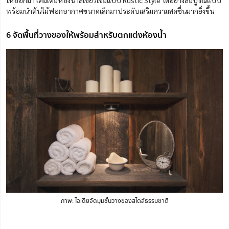
พร้อมนำต้นไม้ฟอกอากาศขนาดเล็กมาประดับเสริมความสดชื่นมากยิ่งขึ้น
6 จัดพื้นที่วางของให้พร้อมสำหรับตกแต่งห้องน้ำ
ภาพ: ไอเดียจัดมุมชั้นวางของสไตล์ธรรมชาติ