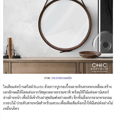
ภาพ:
กระจกแขวนผนัง
ไอเดียแต่งบ้านสไตล์ Rustic ด้วยการปูกระเบื้องลายหินทรงหกเหลี่ยม สร้าง
เอกลักษณ์ให้โดดเด่นจากวัสดุลวดลายธรรมชาติ พร้อมใช้ไม้แต่งเคาน์เตอร์
อ่างล้างหน้า เพื่อให้เข้ากับฝาสุขภัณฑ์อย่างลงตัว อีกทั้งเลือกกระจกทรงกลม
กรอบไม้ ประดับสายหนังสำหรับแขวน เพื่อเติมเต็มห้องน้ำให้มีเสน่ห์อย่างไม่
เหมือนใคร