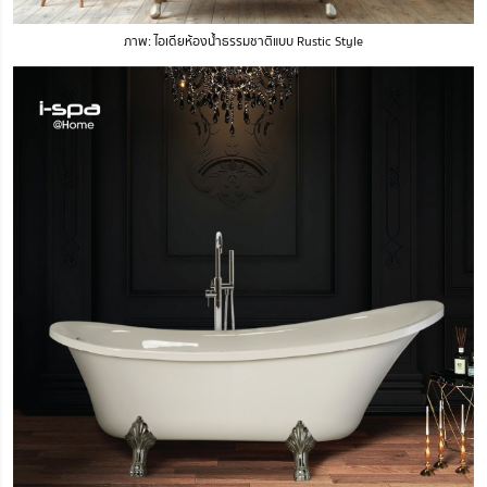
ภาพ: ไอเดียห้องน้ำธรรมชาติแบบ Rustic Style