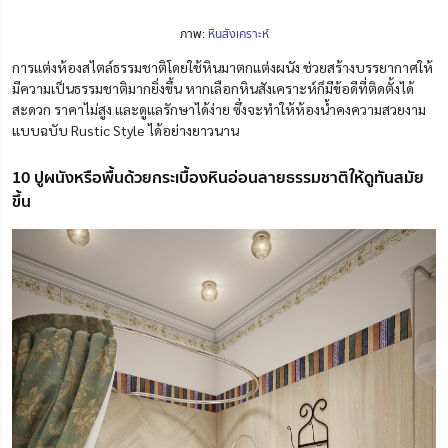
ภาพ:
หินสังเคราะห์
การแต่งห้องสไตล์ธรรมชาติโดยใช้หินมาตกแต่งผนัง ช่วยสร้างบรรยากาศให้
มีความเป็นธรรมชาติมากยิ่งขึ้น หากเลือกหินสังเคราะห์ก็มีข้อดีที่ติดตั้งได้
สะดวก ราคาไม่สูง และดูแลรักษาได้ง่าย ซึ่งจะทำให้ห้องน้ำคงความสวยงาม
แบบฉบับ Rustic Style ได้อย่างยาวนาน
10 ปูผนังหรือพื้นด้วยกระเบื้องหินอ่อนลายธรรมชาติให้ดูทันสมัย
ขึ้น