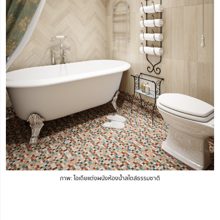
ภาพ: ไอเดียแต่งผนังห้องน้ำสไตล์ธรรมชาติ