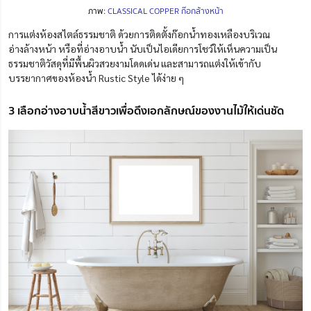
ภาพ:
CLASSICAL COPPER ก๊อกล้างหน้า
การแต่งห้องสไตล์ธรรมชาติ ด้วยการติดตั้งก๊อกน้ำทองเหลืองบริเวณ
อ่างล้างหน้า หรือที่อ่างอาบน้ำ นับเป็นไอเดียการโชว์ให้เห็นความเป็น
ธรรมชาติวัสดุที่มีพื้นผิวสวยงามโดดเด่น และสามารถแต่งให้เข้ากับ
บรรยากาศของห้องน้ำ Rustic Style ได้ง่าย ๆ
3 เลือกอ่างอาบน้ำสีขาวเพื่อดึงเอกลักษณ์ของงานไม้ให้เด่นชัด