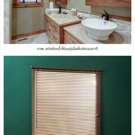
ภาพ: แต่งห้องน้ำให้อบอุ่นในสไตล์ธรรมชาติ