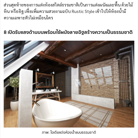
ส่วนสุดท้ายของการแต่งห้องสไตล์ธรรมชาติเป็นการแต่งผนังและพื้น ด้วยไม้
หิน หรืออิฐ เพื่อเพิ่มความสวยงามฉบับ Rustic Style เข้าไปให้ห้องน้ำมี
ความเฉพาะตัวไม่เหมือนใคร
8 เปิดรับแสงด้านบนพร้อมใช้ผนังลายอิฐสร้างความเป็นธรรมชาติ
ภาพ: ไอเดียแต่งห้องน้ำแบบธรรมชาติ