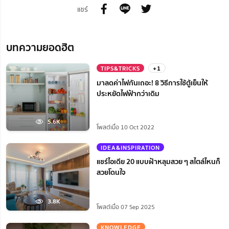
แชร์
บทความยอดฮิต
TIPS&TRICKS
+1
มาลดค่าไฟกันเถอะ! 8 วิธีการใช้ตู้เย็นให้
ประหยัดไฟฟ้ากว่าเดิม
5.6K
โพสต์เมื่อ 10 Oct 2022
IDEA&INSPIRATION
แชร์ไอเดีย 20 แบบฝ้าหลุมสวย ๆ สไตล์ไหนก็
สวยโดนใจ
3.8K
โพสต์เมื่อ 07 Sep 2025
KNOWLEDGE