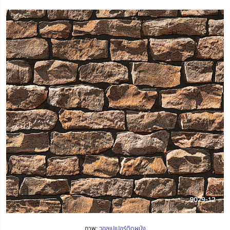
ภาพ:
วอลเปเปอร์ติดผนัง