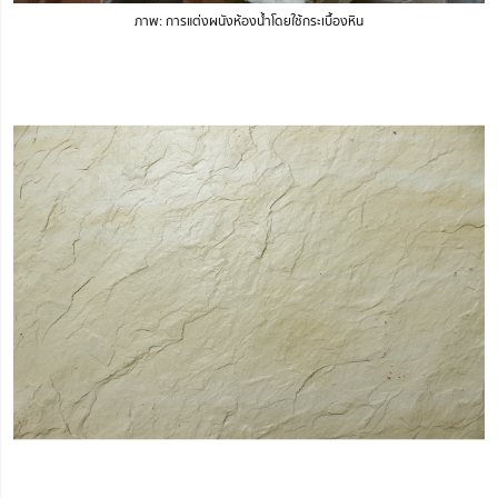
ภาพ: การแต่งผนังห้องน้ำโดยใช้กระเบื้องหิน