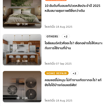
10 อันดับที่นอนแก้ปวดหลังประจำปี 2025
หลับสบายสุขภาพดียิ่งกว่าเดิม
3.1K
โพสต์เมื่อ 18 Aug 2025
OTHERS
+2
ไอส์แลนด์ครัวคืออะไร? เลือกอย่างไรให้เหมาะ
กับการใช้งานที่บ้าน
3.0K
โพสต์เมื่อ 07 Sep 2025
HOME REPAIR
+2
คอมแอร์ไม่หมุน ไม่ทํางานเกิดจากอะไร? แก้
ยังไงได้บ้างก่อนแอร์พัง!
2.5K
โพสต์เมื่อ 18 Aug 2025