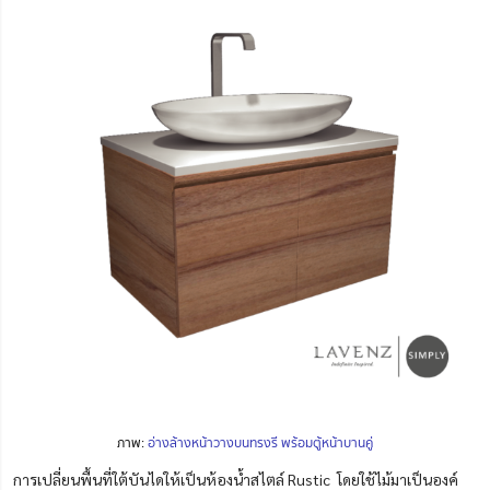
ภาพ:
อ่าง
ล้
างหน้าวางบนทรงรี พร้อมตู้หน้าบานคู่
การเปลี่ยนพื้นที่ใต้บันไดให้เป็นห้องน้ำสไตล์ Rustic โดยใช้ไม้มาเป็นองค์