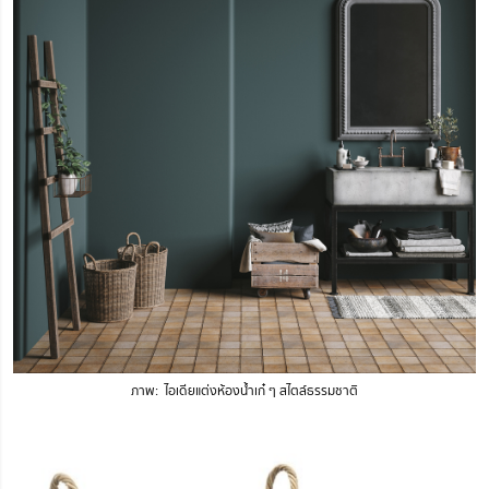
ภาพ: ไอเดียแต่งห้องน้ำเก๋ ๆ สไตล์ธรรมชาติ