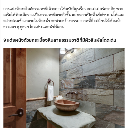
การแต่งห้องสไตล์ธรรมชาติ ด้วยการใช้ผนังอิฐหรือวอลเปเปอร์ลายอิฐ ช่วย
เสริมให้ห้องมีความเป็นธรรมชาติมากยิ่งขึ้น และหากเปิดพื้นที่ด้านบนให้แสง
สว่างส่องเข้ามาภายในห้องน้ำ จะช่วยสร้างบรรยากาศที่ดี เปลี่ยนให้ห้องน้ำ
ธรรมดา ๆ ดูสวย โดดเด่น และน่าใช้งาน
9 แต่งผนังด้วยกระเบื้องหินลายธรรมชาติที่มีผิวสัมผัสโดดเด่น