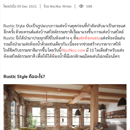
โพสต์เมื่อ 09 Dec 2021
โดย NocNoc Writer
588
Rustic Style นับเป็นรูปแบบการแต่งบ้านยุคก่อนที่กำลังกลับมาเป็นกระแส
อีกครั้ง ด้วยเทรนด์แต่งบ้านสไตล์ธรรมชาติเริ่มมาแรงขึ้น การแต่งบ้านสไตล์
Rustic จึงได้นำมาประยุกต์ใช้ในห้องต่าง ๆ ทั้ง
แต่งห้องนอน
แต่งห้องนั่งเล่น
รวมถึงนำมาแต่งห้องน้ำด้วยเช่นเดียวกัน เนื่องจากช่วยสร้างบรรยากาศให้
ใกล้ชิดกับธรรมชาติมากขึ้น โดยวันนี้
NocNoc.com
มี 10 ไอเดียสำหรับแต่ง
ห้องสไตล์ธรรมชาติ เพื่อให้ได้ห้องน้ำที่มีเอกลักษณ์โดดเด่นไม่เหมือนใคร
Rustic Style คืออะไร?