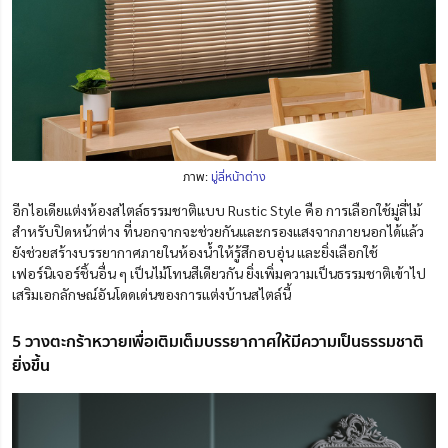
ภาพ:
มู่ลี่หน้าต่าง
อีกไอเดียแต่งห้องสไตล์ธรรมชาติแบบ Rustic Style คือ การเลือกใช้มู่ลี่ไม้
สำหรับปิดหน้าต่าง ที่นอกจากจะช่วยกันและกรองแสงจากภายนอกได้แล้ว
ยังช่วยสร้างบรรยากาศภายในห้องน้ำใ
ห้
รู้สึกอบอุ่น และยิ่งเลือกใช้
เฟอร์นิเจอร์ชิ้นอื่น ๆ เป็นไม้โทนสีเดียวกัน ยิ่งเพิ่มความเป็นธรรมชาติเข้าไป
เสริมเอกลักษณ์อันโดดเด่นของการแต่งบ้านสไตล์นี้
5 วางตะกร้าหวายเพื่อเติมเต็มบรรยากาศให้มีความเป็นธรรมชาติ
ยิ่งขึ้น