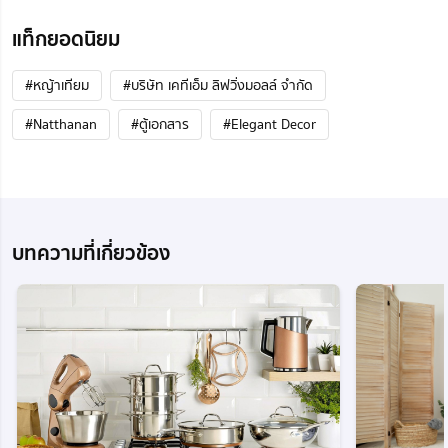
แท็กยอดนิยม
#หญ้าเทียม
#บริษัท เคทีเอ็ม ลิฟวิ่งมอลล์ จำกัด
#Natthanan
#ตู้เอกสาร
#Elegant Decor
บทความที่เกี่ยวข้อง