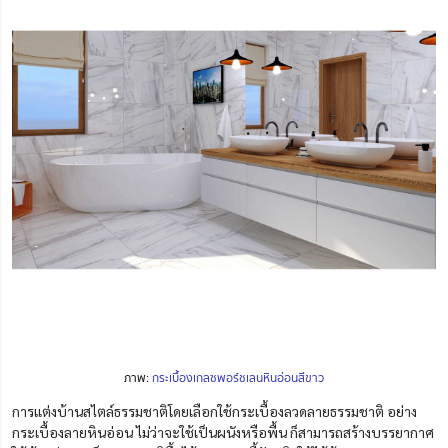
ภาพ:
กระเบื้องเกลซพอร์ชเลนหินอ่อนสีขาว
การแต่งบ้านสไตล์ธรรมชาติโดยเลือกใช้กระเบื้องลวดลายธรรมชาติ อย่าง
กระเบื้องลายหินอ่อน ไม่ว่าจะใช้เป็นผนังหรือพื้น ก็สามารถสร้างบรรยากาศ