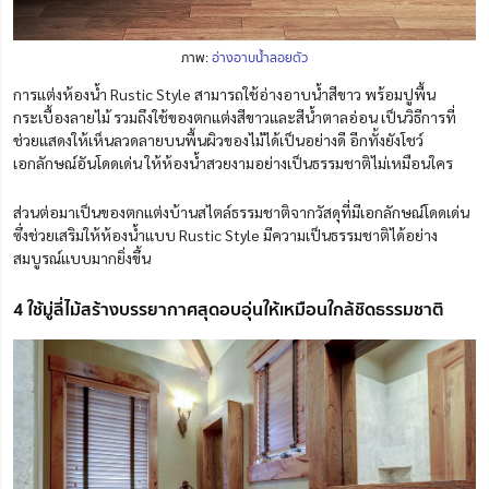
ภาพ:
อ่างอาบน้ำลอยตัว
การแต่งห้องน้ำ Rustic Style สามารถใช้อ่างอาบน้ำสีขาว พร้อมปูพื้น
กระเบื้องลายไม้ รวมถึงใช้ของตกแต่งสีขาวและสีน้ำตาลอ่อน เป็นวิธีการที่
ช่วยแสดงให้เห็นลวดลายบนพื้นผิวของไม้ได้เป็นอย่างดี อีกทั้งยังโชว์
เอกลักษณ์อันโดดเด่น ให้ห้องน้ำสวยงามอย่างเป็นธรรมชาติไม่เหมือนใคร
ส่วนต่อมาเป็นของตกแต่งบ้านสไตล์ธรรมชาติจากวัสดุที่มีเอกลักษณ์โดดเด่น
ซึ่งช่วยเสริมให้ห้องน้ำแบบ Rustic Style มีความเป็นธรรมชาติได้อย่าง
สมบูรณ์แบบมากยิ่งขึ้น
4 ใช้มู่ลี่ไม้สร้างบรรยากาศสุดอบอุ่นให้เหมือนใกล้ชิดธรรมชาติ