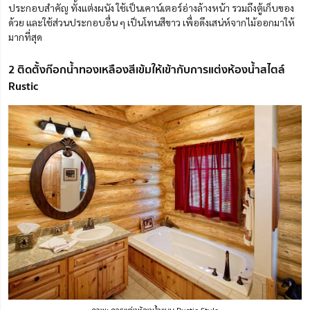
ประกอบสำคัญ ทั้งแต่งผนัง ใช้เป็นเคาน์เตอร์อ่างล้างหน้า รวมถึงตู้เก็บของ
ด้วย และใช้ส่วนประกอบอื่น ๆ เป็นโทนสีขาว เพื่อดึงเสน่ห์จากไม้ออกมาให้
มากที่สุด
2 ติดตั้งก๊อกน้ำทองเหลืองสีเข้มให้เข้ากับการแต่งห้องน้ำสไตล์
Rustic