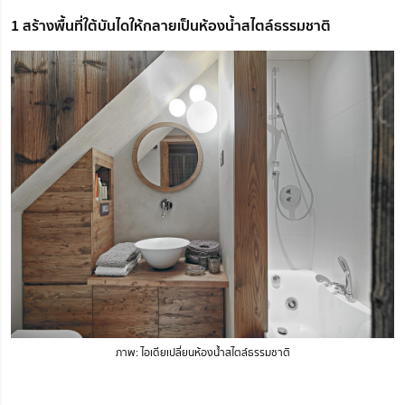
1 สร้างพื้นที่ใต้บันไดให้กลายเป็นห้องน้ำสไตล์ธรรมชาติ
ภาพ: ไอเดียเปลี่ยนห้องน้ำสไตล์ธรรมชาติ