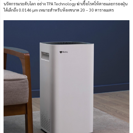
นวัตกรรมระดับโลก อย่าง TPA Technology ฆ่าเชื้อโรคให้ตายและกรองฝุ่น
ได้เล็กถึง 0.0146 µm เหมาะสำหรับห้องขนาด 20 – 30 ตารางเมตร