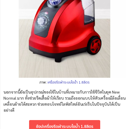
ภาพ:
เครื่องรีดผ้าระบบไอน้ำ 1.8ลิตร
นอกจากนี้ยังเป็นอุปกรณ์ของใช้ในบ้านที่เหมาะกับการใช้ชีวิตในยุค New
Normal มาก ทั้งช่วยรีดเสื้อผ้าให้เรียบ รวมถึงออกแบบให้ตัวเครื่องมีล้อเลื่อน
เคลื่อนย้ายได้สะดวก ช่วยตอบ
โจทย์
ไลฟ์สไตล์อันเร่งรีบในปัจจุบันได้เป็น
อย่างดี
ช้อปเครื่องรีดผ้าระบบไอน้ำ 1.8ลิตร