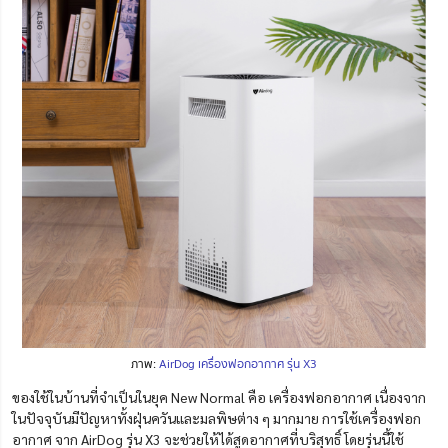
ภาพ:
AirDog เครื่องฟอกอากาศ รุ่น X3
ของใช้ในบ้านที่จำเป็นในยุค New Normal คือ เครื่องฟอกอากาศ
เนื่องจาก
ในปัจจุบันมีปัญหาทั้งฝุ่นควันและมลพิษต่าง ๆ มากมาย การใช้เครื่องฟอก
อากาศ จาก AirDog รุ่น X3 จะช่วยให้ได้สูดอากาศที่บริสุทธิ์ โดยรุ่นนี้
ใช้