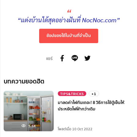
“
“แต่งบ้านได้สุดอย่างฝันที่ NocNoc.com”
ช้อปของใช้ในบ้านที่จำเป็น
แชร์
บทความยอดฮิต
TIPS&TRICKS
+1
มาลดค่าไฟกันเถอะ! 8 วิธีการใช้ตู้เย็นให้
ประหยัดไฟฟ้ากว่าเดิม
5.6K
โพสต์เมื่อ 10 Oct 2022