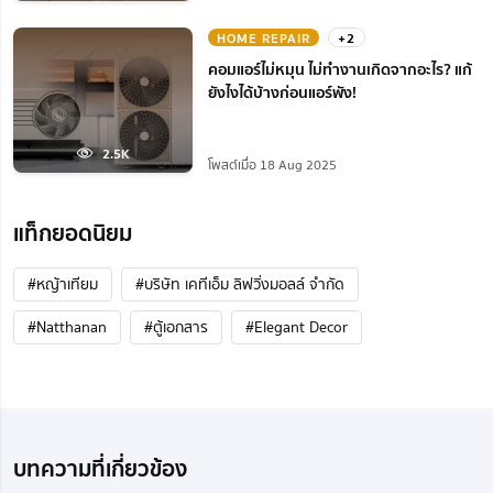
HOME REPAIR
+2
คอมแอร์ไม่หมุน ไม่ทํางานเกิดจากอะไร? แก้
ยังไงได้บ้างก่อนแอร์พัง!
2.5K
โพสต์เมื่อ 18 Aug 2025
แท็กยอดนิยม
#หญ้าเทียม
#บริษัท เคทีเอ็ม ลิฟวิ่งมอลล์ จำกัด
#Natthanan
#ตู้เอกสาร
#Elegant Decor
บทความที่เกี่ยวข้อง