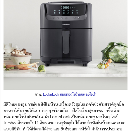
ภาพ:
LocknLock หม้อทอดไร้น้ำมันพลังไอน้ำ
มิติใหม่ของอุปกรณ์ของใช้ในบ้าน เครื่องครัวสุดไฮเทคที่ช่วยรังสรรค์ทุกมื้อ
อาหารให้อร่อยได้แบบง่าย ๆ
พร้อมกับการใส่ใจเรื่องสุขภาพมากขึ้น
ด้วย
หม้อทอดไร้น้ำมันพลังไอน้ำ LocknLock เป็นหม้อทอดขนาดใหญ่ ไซ
ส์
Jumbo มีขนาดถึง 11 ลิตร สามารถจุวัตถุดิบได้มาก อีกทั้งมีหน้าจอแสดงผล
แบบดิจิทัล ทำให้ใช้งานได้ง่าย
แถมยังช่วยลดการใช้น้ำมันในการประกอบ