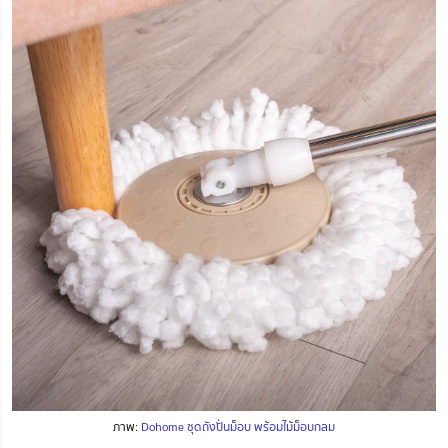
ภาพ:
Dohome ชุดถังปั่นม็อบ พร้อมไม้ม็อบกลม