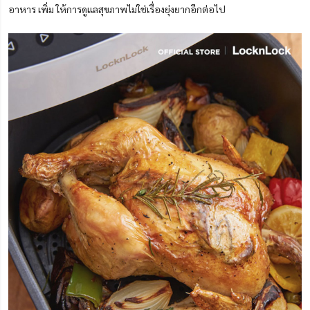
อาหาร เพิ่ม ให้การดูแลสุขภาพไม่ใช่เรื่องยุ่งยากอีกต่อไป