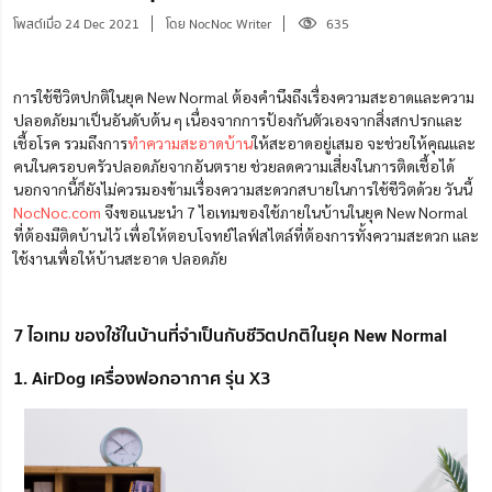
โพสต์เมื่อ 24 Dec 2021
โดย NocNoc Writer
635
การใช้ชีวิตปกติในยุค New Normal ต้องคำนึงถึงเรื่องความสะอาดและความ
ปลอดภัยมาเป็นอันดับต้น ๆ เนื่องจากการป้องกันตัวเองจากสิ่งสกปรกและ
เชื้อโรค รวมถึงการ
ทำความสะอาดบ้าน
ให้สะอาดอยู่เสมอ จะช่วยให้คุณและ
คนในครอบครัวปลอดภัยจากอันตราย ช่วยลดความเสี่ยงในการติดเชื้อได้
นอกจากนี้ก็ยังไม่ควรมองข้ามเรื่องความสะดวกสบายในการใช้ชีวิตด้วย วันนี้
NocNoc.com
จึงขอแนะนำ 7 ไอเทมของใช้ภายในบ้านในยุค New Normal
ที่ต้องมีติดบ้านไว้ เพื่อให้ตอบโจทย์ไลฟ์สไตล์ที่ต้องการทั้งความสะดวก และ
ใช้งานเพื่อให้บ้านสะอาด ปลอดภัย
7 ไอเทม ของใช้ในบ้านที่จำเป็นกับชีวิตปกติในยุค New Normal
1. AirDog เครื่องฟอกอากาศ รุ่น X3