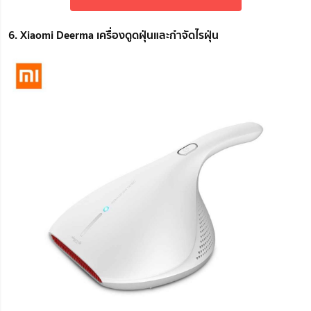
6. Xiaomi Deerma เครื่องดูดฝุ่นและกำจัดไรฝุ่น