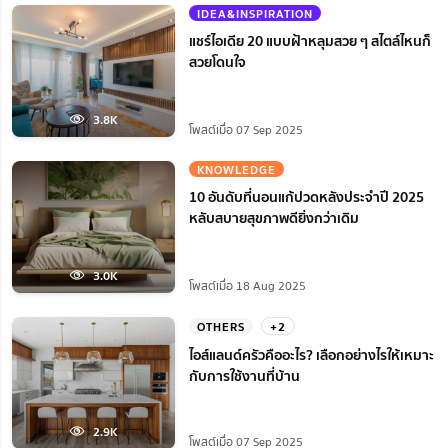
IDEA&INSPIRATION
แชร์ไอเดีย 20 แบบฝ้าหลุมสวย ๆ สไตล์ไหนก็
สวยโดนใจ
3.8K
โพสต์เมื่อ 07 Sep 2025
KNOWLEDGE
10 อันดับที่นอนแก้ปวดหลังประจำปี 2025
หลับสบายสุขภาพดียิ่งกว่าเดิม
3.0K
โพสต์เมื่อ 18 Aug 2025
OTHERS
+2
ไอส์แลนด์ครัวคืออะไร? เลือกอย่างไรให้เหมาะ
กับการใช้งานที่บ้าน
2.9K
โพสต์เมื่อ 07 Sep 2025