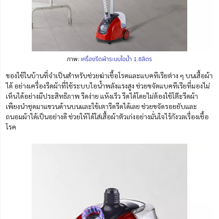
ภาพ:
เครื่องรีดผ้าระบบไอน้ำ 1.8ลิตร
ของใช้ในบ้านที่จำเป็นสำหรับช่วยฆ่าเชื้อโรคและแบคทีเรียต่าง ๆ บนเสื้อผ้า
ได้
อย่างเครื่อง
รีด
ผ้าที่ใช้ระบบไอน้ำพลังแรงสูง ช่วยขจัดแบคทีเรียที่มองไม่
เห็นได้อย่างมีประสิทธิภาพ
รีดง่าย แห้งเร็ว รีดได้โดยไม่ต้องใช้โต๊ะรีดผ้า
เพียงนำชุดมาแขวนด้านบนและใช้เตารีดรีดได้เลย ช่วยขจัดรอยยับและ
ถนอมผ้าได้เป็นอย่างดี ช่วยให้ได้ใส่เสื้อผ้าตัวเก่งอย่างมั่นใจไร้กังวลเรื่องเชื้อ
โรค