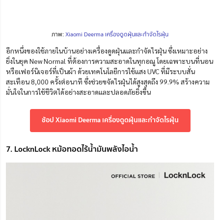
ภาพ:
Xiaomi Deerma เครื่องดูดฝุ่นและกำจัดไรฝุ่น
อีกหนึ่งของใช้ภายในบ้านอย่างเครื่องดูดฝุ่นและกำจัดไรฝุ่น ซึ่งเหมาะอย่าง
ยิ่งในยุค New Normal ที่ต้องการความสะอาดในทุกอณู โดยเฉพาะบนที่นอน
หรือเฟอร์นิเจอร์ที่เป็นผ้า ด้วยเทคโนโลยีการใช้แสง UVC ที่มีระบบสั่น
สะเทือน 8,000 ครั้งต่อนาที ซึ่งช่วยขจัดไรฝุ่นได้สูงสุดถึง 99.9% สร้างความ
มั่นใจในการใช้ชีวิตได้อย่างสะอาดและปลอดภัยยิ่งขึ้น
ช้อป Xiaomi Deerma เครื่องดูดฝุ่นและกำจัดไรฝุ่น
7. LocknLock หม้อทอดไร้น้ำมันพลังไอน้ำ