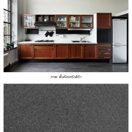
ภาพ: พื้นห้องครัวสีดำ