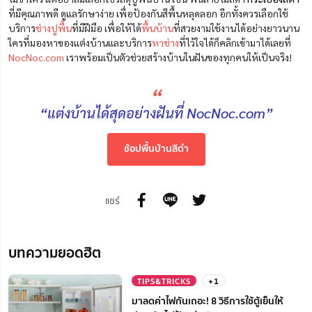
ที่มีคุณภาพดี ดูแลรักษาง่าย เพื่อป้องกันสีพื้นหลุดลอก อีกทั้งควรเลือกใช้
บริการ
ช่างปูพื้น
ที่มีฝีมือ เพื่อให้ได้
พื้นบ้าน
ที่สวยงามใช้งานได้อย่างยาวนาน
ใครที่มองหาของแต่งบ้านและบริการ
หาช่าง
ที่ไว้ใจได้ก็คลิกเข้ามาได้เลยที่
NocNoc.com
เราพร้อมเป็นตัวช่วยสร้างบ้านในฝันของทุกคนให้เป็นจริง!
“
“แต่งบ้านได้สุดอย่างฝันที่ NocNoc.com”
ช้อปพื้นบ้านสีดำ
แชร์
บทความยอดฮิต
TIPS&TRICKS
+1
มาลดค่าไฟกันเถอะ! 8 วิธีการใช้ตู้เย็นให้