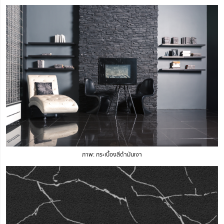
ภาพ: กระเบื้องสีดำมันเงา