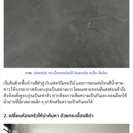
ภาพ:
GRANDE กระเบื้องแกรนิตโต้ อินสเปเรีย แบล็ค (โพลิช)
เริ่มต้นด้วยพื้นบ้านสีดำคู่ กับเฟอร์นิเจอร์ไม้ และการตกแต่งโทนสีน้ำตาล-
ขาว ให้บรรยากาศอันอบอุ่นเป็นอย่างมาก โดยเฉพาะตอนที่แสงส่องเข้าถึง
ตัวห้องยิ่งดูอบอุ่นเป็นเท่าตัว หากต้องการเพิ่มความเป็นกันเอง ลองเลือกใช้
ผ้าม่านที่มีลวดลายเล็ก ๆ น่ารักเสริมความเป็นกันเองได้
2. เปลี่ยนห้องครัวให้น่าค้นหา ด้วยกระเบื้องสีดำ