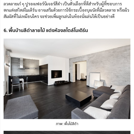
ลวดลายเก๋ ๆ ปูรองเฟอร์นิเจอร์สีดำ เป็นตัวเลือกที่ดีสำหรับผู้ที่ชอบการ
ตกแต่งสไตล์โมเดิร์น อาจเสริมด้วยการใช้กระเบื้องบุผนังที่มีลวดลาย หรือผิว
สัมผัสที่ไม่เหมือนใคร จะช่วยเพิ่มลูกเล่นในห้องนั่งเล่นได้เป็นอย่างดี
6. พื้นบ้านสีดำลายไม้ แต่งห้องสไตล์โมเดิร์น
ภาพ: พื้นไม้สีดำ