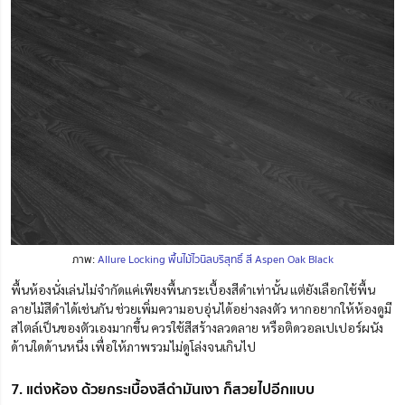
ภาพ:
Allure Locking พื้นไม้ไวนิลบริสุทธิ์ สี Aspen Oak Black
พื้นห้องนั่งเล่นไม่จำกัดแค่เพียงพื้นกระเบื้องสีดำเท่านั้น แต่ยังเลือกใช้พื้น
ลายไม้สีดำได้เช่นกัน ช่วยเพิ่มความอบอุ่นได้อย่างลงตัว หากอยากให้ห้องดูมี
สไตล์เป็นของตัวเองมากขึ้น ควรใช้สีสร้างลวดลาย หรือติดวอลเปเปอร์ผนัง
ด้านใดด้านหนึ่ง เพื่อให้ภาพรวมไม่ดูโล่งจนเกินไป
7. แต่งห้อง ด้วยกระเบื้องสีดำมันเงา ก็สวยไปอีกแบบ