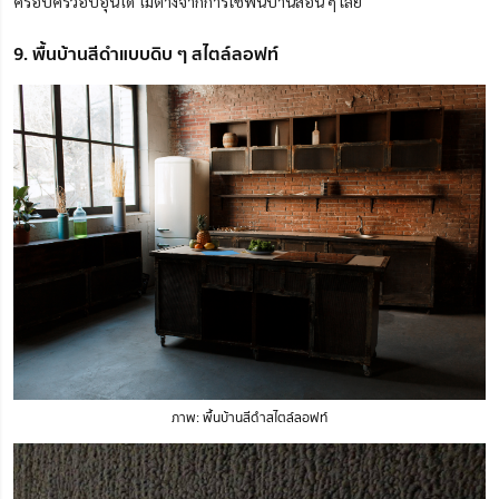
ครอบครัวอบอุ่นได้ ไม่ต่างจากการใช้พื้นบ้านสีอื่น ๆ เลย
9. พื้นบ้านสีดำแบบดิบ ๆ สไตล์ลอฟท์
ภาพ: พื้นบ้านสีดำสไตล์ลอฟท์