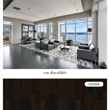
ภาพ: พื้นลายไม้สีดำ