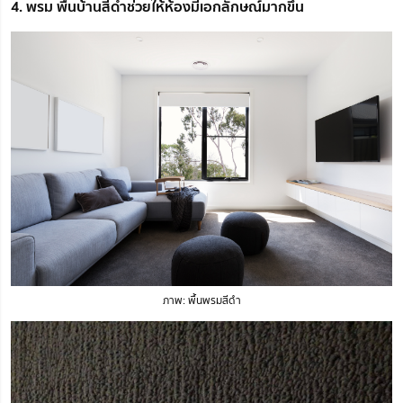
4. พรม พื้นบ้านสีดำช่วยให้ห้องมีเอกลักษณ์มากขึ้น
ภาพ: พื้นพรมสีดำ