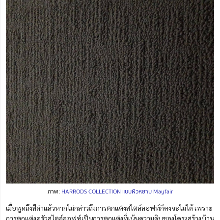
ภาพ:
HARRODS COLLECTION แบบผิวหยาบ Mayfair
เมื่อพูดถึงสีดำแล้วหากไม่กล่าวถึงการตกแต่งสไตล์ลอฟท์ก็คงจะไม่ได้ เพราะ
การตกแต่งครัวสไตล์ลอฟท์เป็นการตกแต่งที่เน้นความดิบของโครงสร้างบ้าน