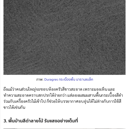
ภาพ:
Duragres กระเบื้องพื้น นาธานแบล็ค
ถึงแม้ว่าคนส่วนใหญ่จะชอบห้องครัวสีขาวสะอาด เพราะมองเห็น และ
ทำความสะอาดคราบสกปรกได้ง่ายกว่า แต่ลองผสมผสานพื้นกระเบื้องสีดำ
ร่วมกับเครื่องครัวไม้เข้าไป ก็ช่วยให้บรรยากาศอบอุ่นได้ไม่ต่างกับการใช้สี
ขาวได้เช่นกัน
3. พื้นบ้านสีดำลายไม้ รับแสงอย่างเต็มที่