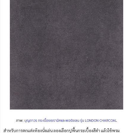
ภาพ:
บุญถาวร กระเบื้องเซรามิคและพอร์ซเลน รุ่น LONDON CHARCOAL
สำหรับการตกแต่งห้องนั่งเล่น ลองเลือกปูพื้นกระเบื้องสีดำ แล้วใช้พรม