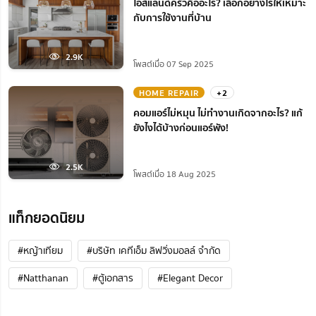
ไอส์แลนด์ครัวคืออะไร? เลือกอย่างไรให้เหมาะ
กับการใช้งานที่บ้าน
2.9K
โพสต์เมื่อ 07 Sep 2025
HOME REPAIR
+2
คอมแอร์ไม่หมุน ไม่ทํางานเกิดจากอะไร? แก้
ยังไงได้บ้างก่อนแอร์พัง!
2.5K
โพสต์เมื่อ 18 Aug 2025
แท็กยอดนิยม
#หญ้าเทียม
#บริษัท เคทีเอ็ม ลิฟวิ่งมอลล์ จำกัด
#Natthanan
#ตู้เอกสาร
#Elegant Decor