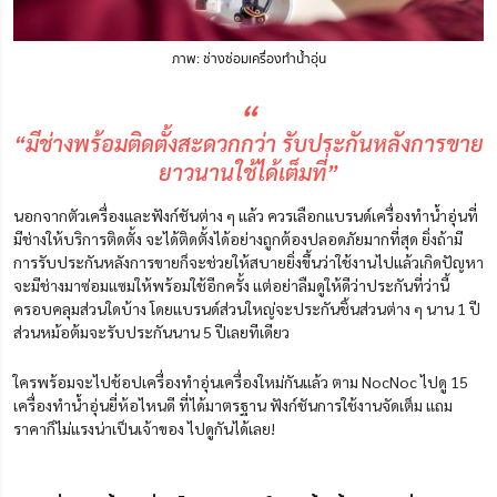
ภาพ: ช่างซ่อมเครื่องทำน้ำอุ่น
“
“มีช่างพร้อมติดตั้งสะดวกกว่า รับประกันหลังการขาย
ยาวนานใช้ได้เต็มที่”
นอกจากตัวเครื่องและฟังก์ชันต่าง ๆ แล้ว ควรเลือกแบรนด์เครื่องทำน้ำอุ่นที่
มีช่างให้บริการติดตั้ง จะได้ติดตั้งได้อย่างถูกต้องปลอดภัยมากที่สุด ยิ่งถ้ามี
การรับประกันหลังการขายก็จะช่วยให้สบายยิ่งขึ้นว่าใช้งานไปแล้วเกิดปัญหา
จะมีช่างมาซ่อมแซมให้พร้อมใช้อีกครั้ง แต่อย่าลืมดูให้ดีว่าประกันที่ว่านี้
ครอบคลุมส่วนใดบ้าง โดยแบรนด์ส่วนใหญ่จะประกันชิ้นส่วนต่าง ๆ นาน 1 ปี
ส่วนหม้อต้มจะรับประกันนาน 5 ปีเลยทีเดียว
ใครพร้อมจะไปช้อปเครื่องทำอุ่นเครื่องใหม่กันแล้ว ตาม
NocNoc
ไปดู
15
เครื่องทําน้ำอุ่นยี่ห้อไหนดี ที่ได้มาตรฐาน ฟังก์ชันการใช้งานจัดเต็ม แถม
ราคาก็ไม่แรงน่าเป็นเจ้าของ ไปดูกันได้เลย!