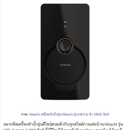
ภาพ:
Hitachi เครื่องทำน้ำอุ่น Hitachi รุ่น HES-G ดำ 3800 วัตต์
อยากติดเครื่องทำน้ำอุ่นดีไซน์สวยเข้ากับทุกสไตล์การแต่งบ้าน Hitachi รุ่น
HES-G ขนาด 3,800 วัตต์ ที่มีดีไซน์โค้งมนเข้ากับมุมต่าง ๆ ของห้องได้พอดี