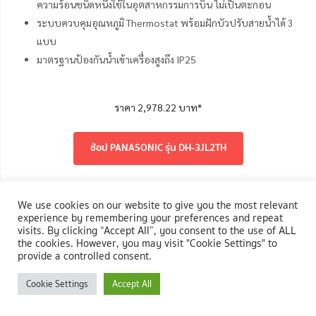
ความร้อนชนิดหนึ่งใช้ในอุตสาหกรรมการบิน ไม่เป็นตะกอน
ระบบควบคุมอุณหภูมิ Thermostat พร้อมฝักบัวปรับสายน้ำได้ 3
แบบ
มาตรฐานป้องกันน้ำเข้าเครื่องสูงถึง IP25
ราคา 2,978.22 บาท*
ช้อป PANASONIC รุ่น DH-3JL2TH
9. จ่ายน้ำอุ่นได้ทันทีแบบไม่ต้องรอด้วยเครื่องทำน้ำอุ่น STIEBEL
We use cookies on our website to give you the most relevant
ELTRON รุ่น DE 45E
experience by remembering your preferences and repeat
visits. By clicking “Accept All”, you consent to the use of ALL
the cookies. However, you may visit "Cookie Settings" to
provide a controlled consent.
Cookie Settings
Accept All