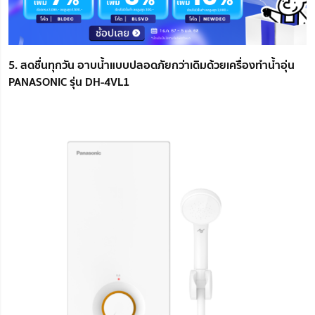
5. สดชื่นทุกวัน อาบน้ำแบบปลอดภัยกว่าเดิมด้วยเครื่องทำน้ำอุ่น
PANASONIC รุ่น DH-4VL1