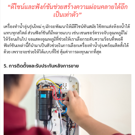
“ดีไซน์และฟังก์ชันช่วยสร้างความผ่อนคลายได้อีก
เป็นเท่าตัว”
เครื่องทำน้ำอุ่นรุ่นใหม่ ๆ มักจะพัฒนาให้มีดีไซน์ทันสมัย ใช้ตกแต่งห้องน้ำได้
แทบทุกสไตล์ ส่วนฟังก์ชันก็มีหลายแบบ เช่น เซนเซอร์ตรวจจับอุณหภูมิไม่
ให้ร้อนเกินไป จอแสดงอุณหภูมิที่ช่วยให้เราเลือกระดับความร้อนที่พอดี
ฟังก์ชันเหล่านี้ก็นำมาเป็นตัวช่วยในการเลือกเครื่องทำน้ำอุ่นพร้อมติดตั้งได้
ด้วย เพราะจะช่วยให้ได้แบบที่ใช่ คุ้มค่าการลงทุนมากที่สุด
5. การติดตั้งและรับประกันหลังการขาย