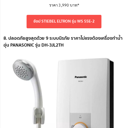
ราคา 3,990 บาท*
ช้อป STIEBEL ELTRON รุ่น WS 55E-2
8. ปลอดภัยสูงสุดด้วย 9 ระบบนิรภัย ราคาไม่แรงต้องเครื่องทำน้ำ
อุ่น PANASONIC รุ่น DH-3JL2TH