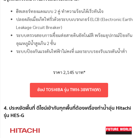
ฮีตเตอร์ทองแดงแบบ 2 คู่ ทำความร้อนได้เร็วทันใจ
ปลอดภัยเมื่อเกิดไฟรั่วด้วยระบบเบรกเกอร์ ELCB (Electronic Earth
Leakage Circuit Breaker)
ระบบตรวจสอบการเชื่อมต่อสายดินอัตโนมัติ พร้อมอุปกรณ์ป้องกัน
อุณหภูมิน้ำสูงเกิน 2 ชั้น
ระบบป้องกันแรงดันไฟฟ้าไม่คงที่ เเละระบบรองรับแรงดันน้ำต่ำ
ราคา 2,145 บาท*
ช้อป TOSHIBA รุ่น TWH-38WTH(W)
4. ประหยัดพื้นที่ ดีไซน์เข้ากับทุกพื้นที่ต้องเครื่องทำน้ำอุ่น Hitachi
รุ่น HES-G