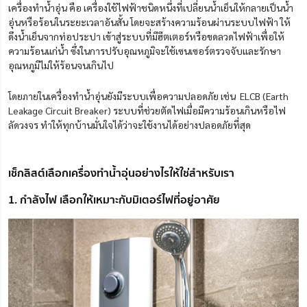
เครื่องทำน้ำอุ่น คือ เครื่องใช้ไฟฟ้าชนิดหนึ่งที่เปลี่ยนน้ำเย็นให้กลายเป็นน้ำ
อุ่นหรือร้อนในระยะเวลาอันสั้น โดยจะสร้างความร้อนผ่านระบบไฟฟ้า ให้
ดึงน้ำเย็นจากท่อประปา เข้าสู่ระบบที่มีฮีตเตอร์หรือขดลวดไฟฟ้าเพื่อให้
ความร้อนแก่น้ำ ซึ่งในการปรับอุณหภูมิจะใช้เซนเซอร์ตรวจจับและรักษา
อุณหภูมิไม่ให้ร้อนจนเกินไป
โดยภายในเครื่องทำน้ำอุ่นยังมีระบบเพื่อความปลอดภัย เช่น ELCB (Earth
Leakage Circuit Breaker) ระบบที่ช่วยตัดไฟเมื่อมีความร้อนเกินหรือไฟ
ลัดวงจร ทำให้ทุกบ้านมั่นใจได้ว่าจะใช้งานได้อย่างปลอดภัยที่สุด
เช็กลิสต์เลือกเครื่องทำน้ำอุ่นอย่างไรให้ใช่สำหรับเรา
1. กำลังไฟ เลือกให้เหมาะกับมิเตอร์ไฟที่อยู่อาศัย