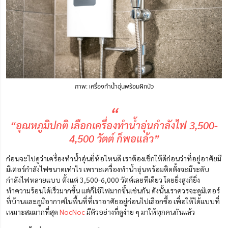
ภาพ: เครื่องทำน้ำอุ่นพร้อมฝักบัว
“
“อุณหภูมิปกติ เลือกเครื่องทำน้ำอุ่นกำลังไฟ 3,500-
4,500 วัตต์ ก็พอแล้ว”
ก่อนจะไปดูว่าเครื่องทําน้ำอุ่นยี่ห้อไหนดี เราต้องเช็กให้ดีก่อนว่าที่อยู่อาศัยมี
มิเตอร์กำลังไฟขนาดเท่าไร เพราะเครื่องทำน้ำอุ่นพร้อมติดตั้งจะมีระดับ
กำลังไฟหลายแบบ ตั้งแต่ 3,500-6,000 วัตต์เลยทีเดียว โดยยิ่งสูงก็ยิ่ง
ทำความร้อนได้เร็วมากขึ้น แต่ก็ใช้ไฟมากขึ้นเช่นกัน ดังนั้นเราควรจะดูมิเตอร์
ที่บ้านและภูมิอากาศในพื้นที่ที่เราอาศัยอยู่ก่อนไปเลือกซื้อ เพื่อให้ได้แบบที่
เหมาะสมมากที่สุด
NocNoc
มีตัวอย่างที่ดูง่าย ๆ มาให้ทุกคนกันแล้ว