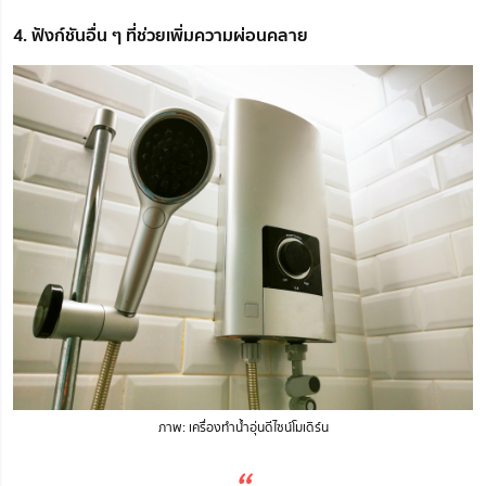
4. ฟังก์ชันอื่น ๆ ที่ช่วยเพิ่มความผ่อนคลาย
ภาพ: เครื่องทำน้ำอุ่นดีไซน์โมเดิร์น
“