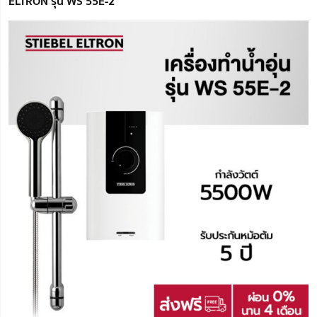
ELTRON รุ่น WS 55E-2