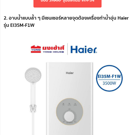
2. อาบน้ำแบบล้ำ ๆ มีเซนเซอร์หลายจุดต้องเครื่องทำน้ำอุ่น Haier
รุ่น EI35M-F1W