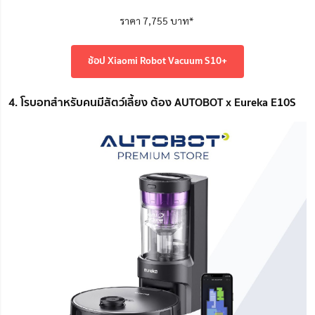
ราคา 7,755 บาท*
ช้อป Xiaomi Robot Vacuum S10+
4. โรบอทสำหรับคนมีสัตว์เลี้ยง ต้อง AUTOBOT x Eureka E10S