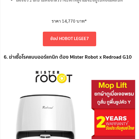
ราคา 14,770 บาท*
ช้อป HOBOT LEGEE7
6. ฆ่าเชื้อโรคแบบออร์แกนิก ต้อง Mister Robot x Redroad G10