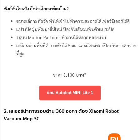
ฟังก์ชันไหนปัง ถึงน่าเลือกมาติดบ้าน?
ขนาดเล็กกะทัดรัด ทำให้เข้าไปทำความสะอาดใต้เฟอร์นิเจอร์ได้ดี
แปรงปัดฝุ่นพัฒนาขึ้นใหม่ ป้องกันเส้นผมพันตัวแปรงปัด
ระบบ Motion Patterns ทำงานได้หลากหลายแบบ
เคลื่อนผ่านพื้นที่ต่างระดับได้ 5 มม. และมีเซนเซอร์ป้องกันการตกจาก
ที่สูง
ราคา 3,100 บาท*
ช้อป Autobot MINI Lite 1
2. เลเซอร์นำทางรอบด้าน 360 องศา ต้อง Xiaomi Robot
Vacuum-Mop 3C