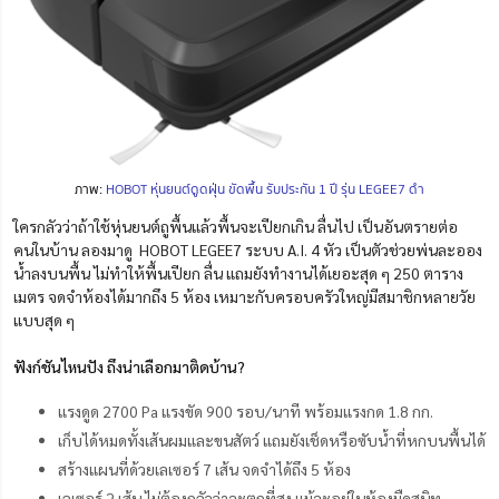
ภาพ:
HOBOT หุ่นยนต์ดูดฝุ่น ขัดพื้น รับประกัน 1 ปี รุ่น LEGEE7 ดำ
ใครกลัวว่าถ้าใช้หุ่นยนต์ถูพื้นแล้วพื้นจะเปียกเกิน ลื่นไป เป็นอันตรายต่อ
คนในบ้าน ลองมาดู HOBOT LEGEE7 ระบบ A.I. 4 หัว เป็นตัวช่วยพ่นละออง
น้ำลงบนพื้น ไม่ทำให้พื้นเปียก ลื่น แถมยังทำงานได้เยอะสุด ๆ 250 ตาราง
เมตร จดจำห้องได้มากถึง 5 ห้อง เหมาะกับครอบครัวใหญ่มีสมาชิกหลายวัย
แบบสุด ๆ
ฟังก์ชันไหนปัง ถึงน่าเลือกมาติดบ้าน?
แรงดูด 2700 Pa แรงขัด 900 รอบ/นาที พร้อมแรงกด 1.8 กก.
เก็บได้หมดทั้งเส้นผมและขนสัตว์ แถมยังเช็ดหรือซับน้ำที่หกบนพื้นได้
สร้างแผนที่ด้วยเลเซอร์ 7 เส้น จดจำได้ถึง 5 ห้อง
เลเซอร์ 2 เส้น ไม่ต้องกลัวว่าจะตกที่สูง แม้จะอยู่ในห้องมืดสนิท