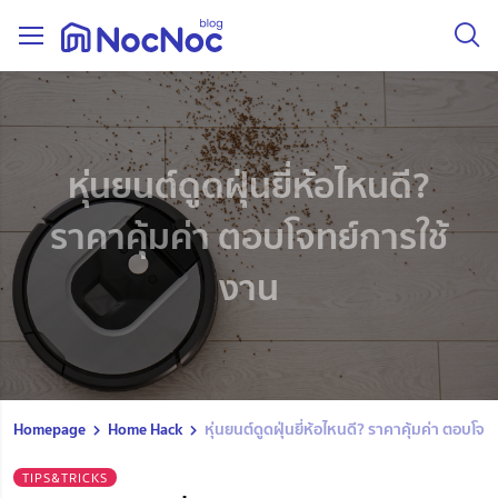
หุ่นยนต์ดูดฝุ่นยี่ห้อไหนดี?
ราคาคุ้มค่า ตอบโจทย์การใช้
งาน
Homepage
Home Hack
หุ่นยนต์ดูดฝุ่นยี่ห้อไหนดี? ราคาคุ้มค่า ตอบโจ
TIPS&TRICKS