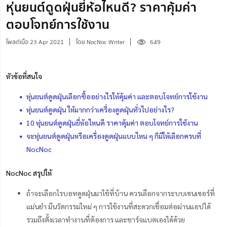
หุ่นยนต์ดูดฝุ่นยี่ห้อไหนดี? ราคาคุ้มค่า
ตอบโจทย์การใช้งาน
โพสต์เมื่อ 23 Apr 2021
โดย NocNoc Writer
649
หัวข้อที่สนใจ
หุ่นยนต์ดูดฝุ่นเลือกซื้ออย่างไรให้คุ้มค่า และตอบโจทย์การใช้งาน
หุ่นยนต์ดูดฝุ่น ให้มากกว่าเครื่องดูดฝุ่นทั่วไปอย่างไร?
10 หุ่นยนต์ดูดฝุ่นยี่ห้อไหนดี ราคาคุ้มค่า ตอบโจทย์การใช้งาน
จะหุ่นยนต์ดูดฝุ่นหรือเครื่องดูดฝุ่นแบบไหน ๆ ก็มีให้เลือกครบที่
NocNoc
NocNoc สรุปให้
ถ้าจะเลือกโรบอทดูดฝุ่นมาใช้ที่บ้าน ควรเลือกจากระบบเซนเซอร์ที่
แม่นยำ มีนวัตกรรมใหม่ ๆ การใช้งานที่สะดวกเชื่อมต่อผ่านแอปได้
รวมถึงตั้งเวลาทำงานที่ต้องการ และชาร์จแบตเองได้ด้วย