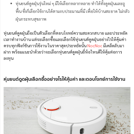
หุ่นยนต์ดูดฝุ่นรุ่นใหม่ ๆ มีให้เลือกหลากหลาย ทำได้ทั้งดูดฝุ่นและถู
พื้น ซึ่งก็เลือกใช้งานได้ตามงบประมาณที่มี เพื่อให้บ้านสะอาด ไม่กลัว
ฝุ่นกระทบสุขภาพ
หุ่นยนต์ดูดฝุ่นถือเป็น
ตัวเลือกที่ตอบโจทย์ความสะดวกสบาย
และประหยัด
เวลาทำงานบ้าน
แต่จะเลือกซื้อและเลือกใช้หุ่นยนต์ดูดฝุ่นอย่างไรให้คุ้มค่า
ครบทุกฟังก์ชันการใช้งาน ในราคาสุดประหยัดนั้น
NocNoc
มีเคล็ดลับมา
ฝาก พร้อมแนะนำด้วยว่าจะเลือกหุ่นยนต์ดูดฝุ่นยี่ห้อไหนดีให้คุ้มต่อการ
ลงทุน
หุ่นยนต์ดูดฝุ่นเลือกซื้ออย่างไรให้คุ้มค่า และตอบโจทย์การใช้งาน