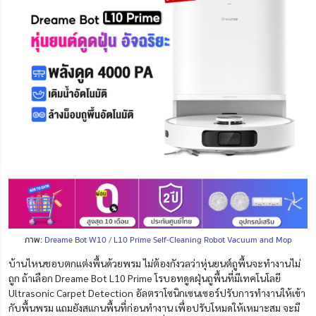
ภาพ:
Dreame Bot W10 / L10 Prime Self-Cleaning Robot Vacuum and Mop
บ้านไหนชอบตกแต่งพื้นด้วยพรม ไม่ต้องกังวลว่าหุ่นยนต์ถูพื้นจะทำงานไม่
ถูก ถ้าเลือก Dreame Bot L10 Prime โรบอทดูดฝุ่นถูพื้นที่มีเทคโนโลยี
Ultrasonic Carpet Detection อัลตราโซนิกเซนเซอร์ปรับการทำงานให้เข้า
กับพื้นพรม แถมยังสแกนพื้นที่ก่อนทำงาน เพื่อปรับโหมดให้เหมาะสม จะมี