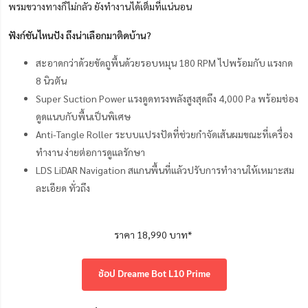
พรมขวางทางก็ไม่กลัว ยังทำงานได้เต็มที่แน่นอน
ฟังก์ชันไหนปัง ถึงน่าเลือกมาติดบ้าน?
สะอาดกว่าด้วยขัดถูพื้นด้วยรอบหมุน 180 RPM ไปพร้อมกับ แรงกด
8 นิวตัน
Super Suction Power แรงดูดทรงพลังสูงสุดถึง 4,000 Pa พร้อมช่อง
ดูดแนบกับพื้นเป็นพิเศษ
Anti-Tangle Roller ระบบแปรงปัดที่ช่วยกำจัดเส้นผมขณะที่เครื่อง
ทำงาน ง่ายต่อการดูแลรักษา
LDS LiDAR Navigation สแกนพื้นที่แล้วปรับการทำงานให้เหมาะสม
ละเอียด ทั่วถึง
ราคา 18,990 บาท*
ช้อป Dreame Bot L10 Prime