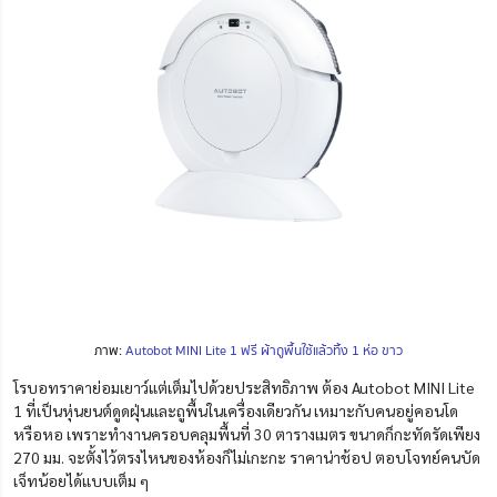
ภาพ:
Autobot MINI Lite 1 ฟรี ผ้าถูพื้นใช้แล้วทิ้ง 1 ห่อ ขาว
โรบอทราคาย่อมเยาว์แต่เต็มไปด้วยประสิทธิภาพ ต้อง Autobot MINI Lite
1 ที่เป็นหุ่นยนต์ดูดฝุ่นและถูพื้นในเครื่องเดียวกัน เหมาะกับคนอยู่คอนโด
หรือหอ เพราะทำงานครอบคลุมพื้นที่ 30 ตารางเมตร ขนาดก็กะทัดรัดเพียง
270 มม. จะตั้งไว้ตรงไหนของห้องก็ไม่เกะกะ ราคาน่าช้อป ตอบโจทย์คนบัด
เจ็ทน้อยได้แบบเต็ม ๆ