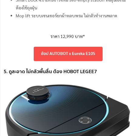
ต้องใช้ถุงฝุ่น
Mop lift ระบบเซนเซอร์ยกผ้าหลบพรม ไม่กลัวทำงานพลาด
ราคา 12,990 บาท*
ช้อป AUTOBOT x Eureka E10S
5. ถูสะอาด ไม่กลัวพื้นลื่น ต้อง HOBOT LEGEE7