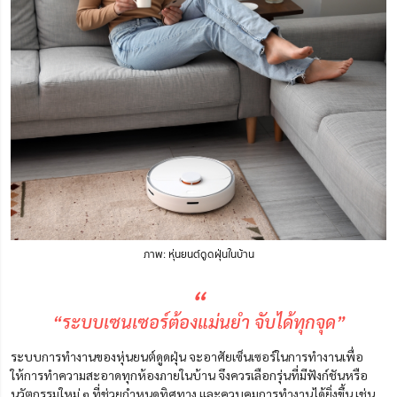
ภาพ: หุ่นยนต์ดูดฝุ่นในบ้าน
“
“ระบบเซนเซอร์ต้องแม่นยำ จับได้ทุกจุด”
ระบบการทำงานของหุ่นยนต์ดูดฝุ่น จะอาศัยเซ็นเซอร์ในการทำงานเพื่อ
ให้การทำความสะอาดทุกห้องภายในบ้าน
จึงควรเลือกรุ่นที่มีฟังก์ชันหรือ
นวัตกรรมใหม่ ๆ ที่ช่วยกำหนด
ทิศทาง และควบคุมการทำงานได้ยิ่งขึ้น
เช่น