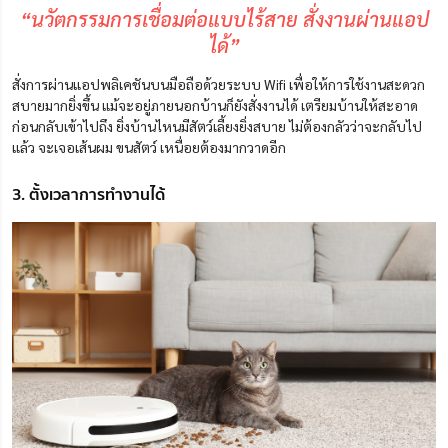
“นวัตกรรมการเชื่อมต่อแบบไร้สาย สั่งงานผ่านแอป
ได้”
สั่งการผ่านแอปพลิเคชันบนมือถือด้วยระบบ Wifi เพื่อให้การใช้งานสะดวก
สบายมากยิ่งขึ้น แม้จะอยู่ภายนอกบ้านก็ยังสั่งงานได้
เตรียมบ้านให้สะอาด
ก่อนกลับเข้าไปถึง ยิ่งบ้านไหนมีสัตว์เลี้ยงยิ่งสบาย ไม่ต้องกลัวว่าจะกลับไป
แล้ว จะเจอเส้นผม ขนสัตว์ เหนื่อยต้องมากวาดอีก
3. ตั้งเวลาการทำงานได้