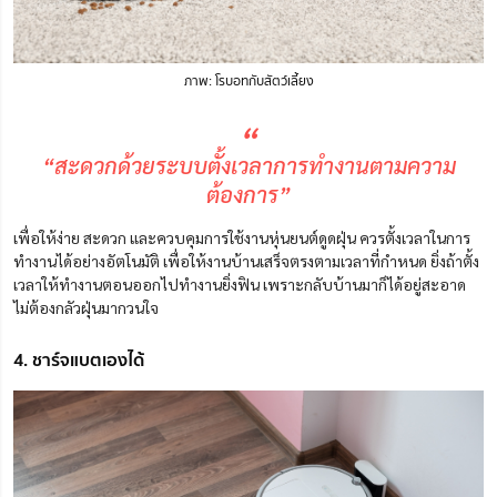
ภาพ: โรบอทกับสัตว์เลี้ยง
“
“สะดวกด้วยระบบตั้งเวลาการทำงานตามความ
ต้องการ”
เพื่อให้ง่าย สะดวก และควบคุมการใช้งานหุ่นยนต์ดูดฝุ่น ควรตั้งเวลาในการ
ทำงานได้อย่างอัตโนมัติ เพื่อให้งานบ้านเสร็จตรงตามเวลาที่กำหนด
ยิ่งถ้าตั้ง
เวลาให้ทำงานตอนออกไปทำงานยิ่งฟิน เพราะกลับบ้านมาก็ได้อยู่สะอาด
ไม่ต้องกลัวฝุ่นมากวนใจ
4. ชาร์จแบตเองได้