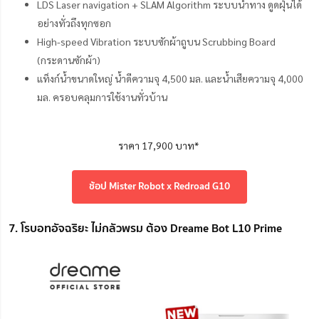
LDS Laser navigation + SLAM Algorithm ระบบนำทาง ดูดฝุ่นได้
อย่างทั่วถึงทุกซอก
High-speed Vibration ระบบซักผ้าถูบน Scrubbing Board
(กระดานซักผ้า)
แท็งก์น้ำขนาดใหญ่ น้ำดีความจุ 4,500 มล. และน้ำเสียความจุ 4,000
มล. ครอบคลุมการใช้งานทั่วบ้าน
ราคา 17,900 บาท*
ช้อป Mister Robot x Redroad G10
7. โรบอทอัจฉริยะ ไม่กลัวพรม ต้อง Dreame Bot L10 Prime