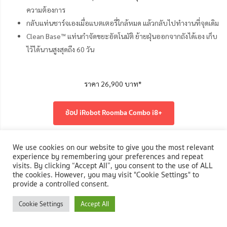
ความต้องการ
กลับแท่นชาร์จเองเมื่อแบตเตอรี่ใกล้หมด แล้วกลับไปทำงานที่จุดเดิม
Clean Base™ แท่นกำจัดขยะอัตโนมัติ ย้ายฝุ่นออกจากถังได้เอง เก็บ
ไว้ได้นานสูงสุดถึง 60 วัน
ราคา 26,900 บาท*
ช้อป iRobot Roomba Combo i8+
10. ดูแลตัวเองได้ ไม่ต้องพึ่งใคร ต้อง Roborock S8 Pro Ultra
We use cookies on our website to give you the most relevant
experience by remembering your preferences and repeat
visits. By clicking “Accept All”, you consent to the use of ALL
the cookies. However, you may visit "Cookie Settings" to
provide a controlled consent.
Cookie Settings
Accept All