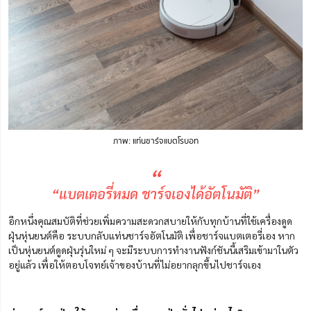
ภาพ: แท่นชาร์จแบตโรบอท
“
“แบตเตอรี่หมด ชาร์จเองได้อัตโนมัติ”
อีกหนึ่งคุณสมบัติที่ช่วยเพิ่มความสะดวกสบายให้กับทุกบ้านที่ใช้เครื่องดูด
ฝุ่นหุ่นยนต์คือ ระบบกลับแท่นชาร์จอัตโนมัติ เพื่อชาร์จแบตเตอรี่เอง หาก
เป็นหุ่นยนต์ดูดฝุ่นรุ่นใหม่ ๆ จะมีระบบการทำงานฟังก์ชันนี้เสริมเข้ามาในตัว
อยู่แล้ว เพื่อให้ตอบโจทย์เจ้าของบ้านที่ไม่อยากลุกขึ้นไปชาร์จเอง