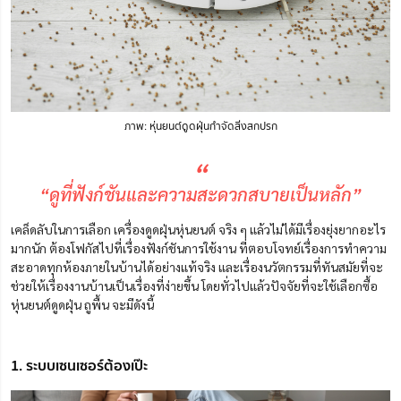
ภาพ: หุ่นยนต์ดูดฝุ่นกำจัดสิ่งสกปรก
“
“ดูที่ฟังก์ชันและความสะดวกสบายเป็นหลัก”
เคล็ดลับในการเลือก เครื่องดูดฝุ่นหุ่นยนต์ จริง ๆ แล้วไม่ได้มีเรื่องยุ่งยากอะไร
มากนัก
ต้อง
โฟกัสไปที่
เรื่องฟังก์ชันการใช้งาน ที่ตอบโจทย์เรื่องการทำความ
สะอาดทุกห้องภายในบ้านได้อย่างแท้จริง และเรื่องนวัตกรรมที่ทันสมัยที่จะ
ช่วยให้เรื่องงานบ้านเป็นเรื่องที่ง่ายขึ้น
โดยทั่วไปแล้วปัจจัยที่จะใช้เลือกซื้อ
หุ่นยนต์ดูดฝุ่น ถูพื้น
จะมีดังนี้
1. ระบบเซนเซอร์ต้องเป๊ะ