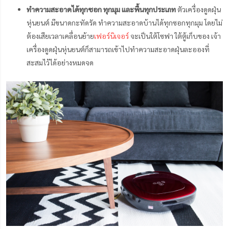
ทำความสะอาดได้ทุกซอก ทุกมุม และพื้นทุกประเภท
ตัวเครื่องดูดฝุ่น
หุ่นยนต์ มีขนาดกะทัดรัด ทำความสะอาดบ้านได้ทุกซอกทุกมุม โดยไม่
ต้องเสียเวลาเคลื่อนย้าย
เฟอร์นิเจอร์
จะเป็น
ใต้โซฟา ใต้ตู้เก็บของ เจ้า
เครื่องดูดฝุ่นหุ่นยนต์ก็สามารถเข้าไปทำความสะอาดฝุ่นละอองที่
สะสมไว้ได้อย่างหมดจด