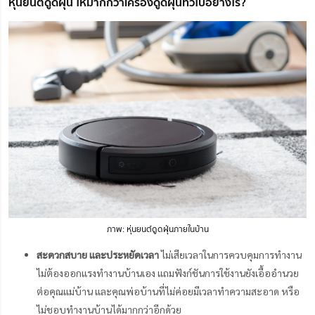
หุ่นยนต์ดูดฝุ่น ให้มากกว่าเครื่องดูดฝุ่นทั่วไปอย่างไร?
ภาพ: หุ่นยนต์ดูดฝุ่นภายในบ้าน
สะดวกสบาย และประหยัดเวลา
ไม่เสียเวลาในการควบคุมการทำงาน
ไม่ต้องออกแรงทำงานบ้านเอง
แถมฟังก์ชันการใช้งานยังเอื้ออำนวย
ต่อคุณแม่บ้าน และคุณพ่อบ้านที่ไม่ค่อยมีเวลาทำความสะอาด หรือ
ไม่ชอบทำงานบ้านได้มากกว่าอีกด้วย