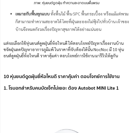
ภาพ: หุ่นยนต์ดูดฝุ่น ทำความสะอาดบนพื้นพรม
เหมาะ
กับพื้นทุกแบบ
ทั้งพื้นไม้ พื้น SPC พื้นกระเบื้อง หรือแม้แต่พรม
ก็สามารถทำความสะอาดได้ โดยที่ฝุ่นละอองไม่ฟุ้งไปทั่วบ้าน เจ้าของ
บ้านจึงหมดกังวลเรื่องปัญหาสุขภาพได้อย่างแน่นอน
แต่จะเลือกใช้หุ่นยนต์ดูดฝุ่นยี่ห้อไหนดี ให้ตอบโจทย์ปัญหาเรื่องงานบ้าน
ขจัดฝุ่นลดปัญหาอาการภูมิแพ้ ในราคาที่จับต้องได้นั้น NocNoc มี
10 หุ่น
ยนต์ดูดฝุ่นยี่ห้อไหนดี ราคาคุ้มค่า ตอบโจทย์การใช้งาน
มารีวิวให้ดูกัน
10 หุ่นยนต์ดูดฝุ่นยี่ห้อไหนดี ราคาคุ้มค่า ตอบโจทย์การใช้งาน
1. โรบอทสำหรับคนบัดเจ็ทไม่เยอะ ต้อง Autobot MINI Lite 1