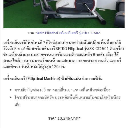
ภาพ:
Setko Elliptical เครื่องเดินวงรี รุ่น SK-CT1502
เครื่องเดินวงรียี่ห้อไหนดี ? ดีไซน์สวยเท่ ขนาดกำลังดีไม่เปลืองพื้นที่ และได้
รีวิวถึง 5 ดาว* ต้องเครื่องเดินวงรี SETKO Elliptical รุ่น SK-CT1501 ตัวเครื่อง
ขับเคลื่อนด้วยระบบสายพาน มาพร้อมแรงต้านแม่เหล็ก 8 ระดับ เลือกได้
ตามสไตล์การเทรน มาพร้อมหน้าจอแสดงเวลา ระยะทาง ความเร็ว แคลอรี่
และชีพจร รับน้ำหนักได้สูงสุด 120 กก.
เครื่องเดินวงรี (Elliptical Machine) ฟังก์ชันแน่น ร่างกายเฟิร์ม
จานล้อ Flywheel 3 กก. หมุนลื่น เบาแรง เคลื่อนไหวต่อเนื่อง
โครงสร้างขนาดกะทัดรัด ประหยัดพื้นที่ เหมาะกับคอนโดหรือห้อง
เล็ก
ราคา 10,246 บาท*