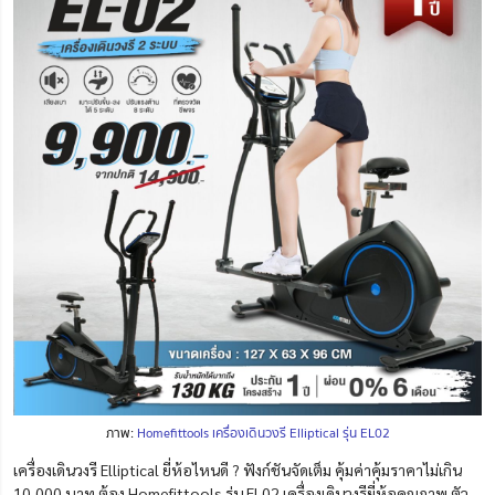
ภาพ:
Homefittools เครื่องเดินวงรี Elliptical รุ่น EL02
เครื่องเดินวงรี Elliptical ยี่ห้อไหนดี ? ฟังก์ชันจัดเต็ม คุ้มค่าคุ้มราคาไม่เกิน
10,000 บาท ต้อง Homefittools รุ่น EL02 เครื่องเดินวงรียี่ห้อคุณภาพ ตัว