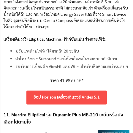
ออกกำลังกายได้สนุก ด้วยระยะก้าว 20 นิ้วและจานล้อหนัก 8.5 กก. ให้
จังหวะการเคลื่อนไหวเป็นธรรมชาติ ไม่กระแทกข้อเข่า ตัวเครื่องแข็งแรง รับ
น้ำหนักได้ถึง 136 กก. พร้อมโหมด Energy Saver และที่วาง Smart Device
ในตัว จุดเด่นคือมีระบบ Cardio Compass ที่คอยแนะนำโซนการเต้นหัวใจ
ให้ออกกำลังได้อย่างตรงจุด
เครื่องเดินวงรี (Elliptical Machine) ฟังก์ชันแน่น ร่างกายเฟิร์ม
ปรับแรงต้านไฟฟ้าได้มากถึง 20 ระดับ
ลำโพง Sonic Surround ช่วยให้เพลิดเพลินขณะออกกำลังกาย
รองรับการเชื่อมต่อ ViewFit และ Wi-Fi สำหรับติดตามผลผ่านแอปฯ
ราคา 41,999 บาท*
ช้อป Horizon เครื่องเดินวงรี Andes 5.1
11. Merrira Elliptical รุ่น Dynamic Plus ME-210 จะยืนหรือนั่ง
เลือกได้ตามใจ