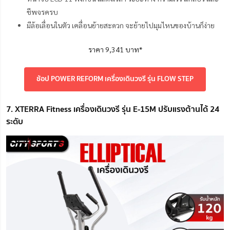
ชีพจรครบ
มีล้อเลื่อนในตัว เคลื่อนย้ายสะดวก จะย้ายไปมุมไหนของบ้านก็ง่าย
ราคา 9,341 บาท*
ช้อป POWER REFORM เครื่องเดินวงรี รุ่น FLOW STEP
7. XTERRA Fitness เครื่องเดินวงรี รุ่น E-15M ปรับแรงต้านได้ 24
ระดับ