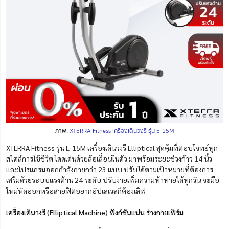
ภาพ:
XTERRA Fitness เครื่องเดินวงรี รุ่น E-15M
XTERRA Fitness รุ่น E-15M เครื่องเดินวงรี Elliptical สุดคุ้มที่ตอบโจทย์ทุก
สไตล์การใช้ชีวิต โดดเด่นด้วยล้อเลื่อนในตัว มาพร้อมระยะช่วงก้าว 14 นิ้ว
และโปรแกรมออกกำลังกายกว่า 23 แบบ ปรับได้ตามเป้าหมายที่ต้องการ
เสริมด้วยระบบแรงต้าน 24 ระดับ ปรับง่ายเพิ่มความท้าทายได้ทุกวัน จะมือ
ใหม่หัดออกหรือสายฟิตอยากอัปเลเวลก็ต้องเลิฟ
เครื่องเดินวงรี (Elliptical Machine) ฟังก์ชันแน่น ร่างกายเฟิร์ม