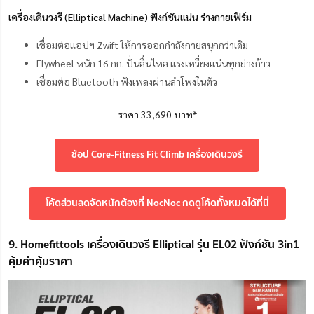
เครื่องเดินวงรี (Elliptical Machine) ฟังก์ชันแน่น ร่างกายเฟิร์ม
เชื่อมต่อแอปฯ Zwift ให้การออกกำลังกายสนุกกว่าเดิม
Flywheel หนัก 16 กก. ปั่นลื่นไหล แรงเหวี่ยงแน่นทุกย่างก้าว
เชื่อมต่อ Bluetooth ฟังเพลงผ่านลำโพงในตัว
ราคา 33,690 บาท*
ช้อป Core-Fitness Fit Climb เครื่องเดินวงรี
โค้ดส่วนลดจัดหนักต้องที่ NocNoc กดดูโค้ดทั้งหมดได้ที่นี่
9. Homefittools เครื่องเดินวงรี Elliptical รุ่น EL02 ฟังก์ชัน 3in1
คุ้มค่าคุ้มราคา