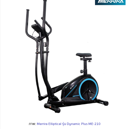
ภาพ:
Merrira Elliptical รุ่น Dynamic Plus ME-210