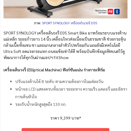
ภาพ:
SPORT SYNOLOGY เครื่องเดินวงรี E05
SPORT SYNOLOGY เครื่องเดินวงรี E05 Smart Bike มาพร้อมระบบแรงต้าน
แม่เหล็ก ระยะก้าวยาว 14 นิ้ว เคลื่อนไหวต่อเนื่องเป็นธรรมชาติ ช่วยกระตุ้น
กล้ามเนื้อทั้งแขน ขา และแกนกลางลำตัวไปพร้อมกัน แถมยังมีเทคโนโลยี
Ultra Soft ลดแรงกระแทก ถนอมข้อเข่าได้ดี พร้อมบันทึกข้อมูลฟิตเนสไว้ดู
พัฒนาการได้ทุกวันผ่านแอปฯ FitShow
เครื่องเดินวงรี (Elliptical Machine) ฟังก์ชันแน่น ร่างกายเฟิร์ม
ปรับแรงต้านได้ 8 ระดับ ตามความต้องการในแต่ละวัน
หน้าจอ LCD แสดงครบทั้งเวลา ระยะทาง ความเร็ว แคลอรี่ และอัตรา
การเต้นหัวใจ
รองรับน้ำหนักสูงสุดถึง 130 กก.
ราคา 9,399 บาท*