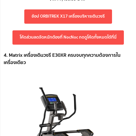
ช้อป ORBITREK X17 เครื่องบริหารเดินวงรี
โค้ดส่วนลดจัดหนักต้องที่ NocNoc กดดูโค้ดทั้งหมดได้ที่นี่
4. Matrix เครื่องเดินวงรี E30XR ครบจบทุกความต้องการใน
เครื่องเดียว