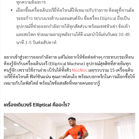
ทุกความต้องการ
เลือกซื้อเครื่องเดินวงรียี่ห้อไหนดีให้เหมาะกับร่างกาย ต้องดูที่จานล้อ
ระยะก้าว ระบบแรงต้าน และแฮนด์จับ ซึ่งเครื่อง Elliptical ถือเป็น
อุปกรณ์ที่ช่วยออกกำลังกายได้ทุกสัดส่วน พร้อมเซฟหัวเข่า ข้อเท้า
และสะโพก ช่วยเผาผลาญพลังงานได้ดี แนะนำให้เล่นวันละ 30-45
นาที 3-5 วันต่อสัปดาห์
อยากเข้าสู่วงการออกกำลังกาย แต่ไม่อยากให้ข้อต่อต่างๆ กระทบกระเทือน
ต้องรู้จักกับเครื่องเดินวงรี (Elliptical Machine) อุปกรณ์สุดฮิตที่สายยิมทุก
คนรู้จัก เพราะใช้งานง่าย เบิร์นได้ทั้งตัว
NocNoc
เลยรวบรวม 15 เครื่องเดิน
วงรียี่ห้อไหนดี ฟังก์ชันแน่น คุณภาพโดนใจ พร้อมบอกทริกในการเลือกซื้อให้
เหมาะกับไลฟ์สไตล์ พร้อมไขข้อสงสัยที่หลายคนอยากรู้
เครื่องเดินวงรี Elliptical คืออะไร?