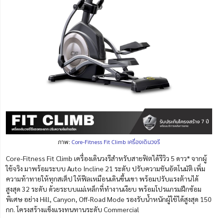
ภาพ:
Core-Fitness Fit Climb เครื่องเดินวงรี
Core-Fitness Fit Climb เครื่องเดินวงรีสำหรับสายฟิตได้รีวิว 5 ดาว* จากผู้
ใช้จริง มาพร้อมระบบ Auto Incline 21 ระดับ ปรับความชันอัตโนมัติ เพิ่ม
ความท้าทายให้ทุกสเต็ป ให้ฟีลเหมือนเดินขึ้นเขา พร้อมปรับแรงต้านได้
สูงสุด 32 ระดับ ด้วยระบบแม่เหล็กที่ทำงานเงียบ พร้อมโปรแกรมฝึกซ้อม
พิเศษ อย่าง Hill, Canyon, Off-Road Mode รองรับน้ำหนักผู้ใช้ได้สูงสุด 150
กก. โครงสร้างแข็งแรงทนทานระดับ Commercial