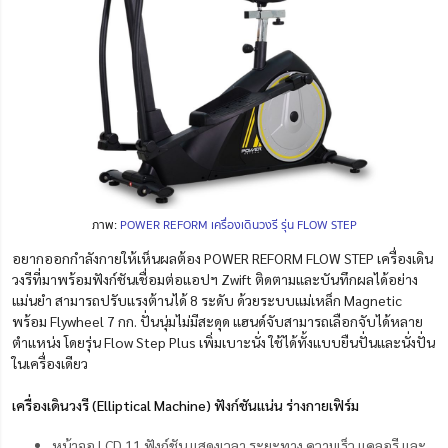
ภาพ:
POWER REFORM เครื่องเดินวงรี รุ่น FLOW STEP
อยากออกกำลังกายให้เห็นผลต้อง POWER REFORM FLOW STEP เครื่องเดิน
วงรีที่มาพร้อมฟังก์ชันเชื่อมต่อแอปฯ Zwift ติดตามและบันทึกผลได้อย่าง
แม่นยำ สามารถปรับแรงต้านได้ 8 ระดับ ด้วยระบบแม่เหล็ก Magnetic
พร้อม Flywheel 7 กก. ปั่นนุ่มไม่มีสะดุด แฮนด์จับสามารถเลือกจับได้หลาย
ตำแหน่ง โดยรุ่น Flow Step Plus เพิ่มเบาะนั่ง ใช้ได้ทั้งแบบยืนปั่นและนั่งปั่น
ในเครื่องเดียว
เครื่องเดินวงรี (Elliptical Machine) ฟังก์ชันแน่น ร่างกายเฟิร์ม
หน้าจอ LCD 11 ฟังก์ชัน แสดงเวลา ระยะทาง ความเร็ว แคลอรี และ