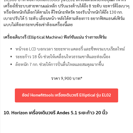
เครื่องใช้ระบบสายพานแม่เหล็ก ปรับแรงต้านได้ถึง 8 ระดับ จะคาร์ดิโอเบาๆ
หรือจัดหนักก็เลือกได้ตามใจ ดีไซน์กะทัดรัด รองรับน้ำหนักได้ถึง 130 กก.
เบาะปรับได้ 5 ระดับ เลื่อนหน้า-หลังได้ตามต้องการ อยากฟิตแอนด์เฟิร์ม
แบบไม่ต้องกระทบข้อเข่าต้องเครื่องนี้เลย
เครื่องเดินวงรี (Elliptical Machine) ฟังก์ชันแน่น ร่างกายเฟิร์ม
หน้าจอ LCD บอกเวลา ระยะทาง แคลอรี่ และชีพจรแบบเรียลไทม์
ระยะก้าว 18 นิ้ว ช่วยให้เคลื่อนไหวธรรมชาติและต่อเนื่อง
ล้อหนัก 7 กก. ช่วยให้การปั่นลื่นไหลและสมดุลมากขึ้น
ราคา 9,900 บาท*
ช้อป Homefittools เครื่องเดินวงรี Elliptical รุ่น EL02
10. Horizon เครื่องเดินวงรี Andes 5.1 ระยะก้าว 20 นิ้ว