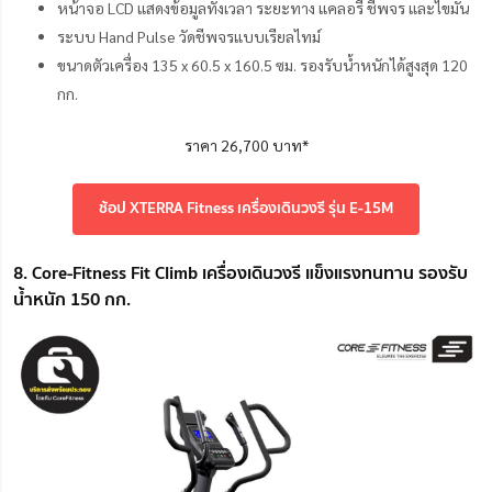
หน้าจอ LCD แสดงข้อมูลทั้งเวลา ระยะทาง แคลอรี่ ชีพจร และไขมัน
ระบบ Hand Pulse วัดชีพจรแบบเรียลไทม์
ขนาดตัวเครื่อง 135 x 60.5 x 160.5 ซม. รองรับน้ำหนักได้สูงสุด 120
กก.
ราคา 26,700 บาท*
ช้อป XTERRA Fitness เครื่องเดินวงรี รุ่น E-15M
8. Core-Fitness Fit Climb เครื่องเดินวงรี แข็งแรงทนทาน รองรับ
น้ำหนัก 150 กก.