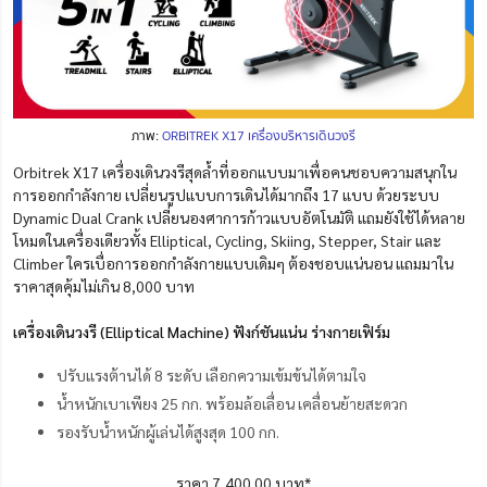
ภาพ:
ORBITREK X17 เครื่องบริหารเดินวงรี
Orbitrek X17 เครื่องเดินวงรีสุดล้ำที่ออกแบบมาเพื่อคนชอบความสนุกใน
การออกกำลังกาย เปลี่ยนรูปแบบการเดินได้มากถึง 17 แบบ ด้วยระบบ
Dynamic Dual Crank เปลี่ยนองศาการก้าวแบบอัตโนมัติ แถมยังใช้ได้หลาย
โหมดในเครื่องเดียวทั้ง Elliptical, Cycling, Skiing, Stepper, Stair และ
Climber ใครเบื่อการออกกำลังกายแบบเดิมๆ ต้องชอบแน่นอน แถมมาใน
ราคาสุดคุ้มไม่เกิน 8,000 บาท
เครื่องเดินวงรี (Elliptical Machine) ฟังก์ชันแน่น ร่างกายเฟิร์ม
ปรับแรงต้านได้ 8 ระดับ เลือกความเข้มข้นได้ตามใจ
น้ำหนักเบาเพียง 25 กก. พร้อมล้อเลื่อน เคลื่อนย้ายสะดวก
รองรับน้ำหนักผู้เล่นได้สูงสุด 100 กก.
ราคา 7,400.00 บาท*