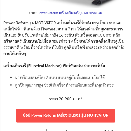
ภาพ:
Power Reform เครื่องเดินวงรี รุ่น MOTIVATOR
Power Reform รุ่น MOTIVATOR เครื่องเดินวงรียี่ห้อดัง มาพร้อมระบบแม่
เหล็กไฟฟ้า พิเศษด้วย Flywheel ขนาด 7 กก. ให้แรงต้านที่สมูธทุกช่วงการ
เดิน แถมยังปรับแรงต้านได้มากถึง 16 ระดับ ตัวเครื่องออกแบบตามหลัก
สรีรศาสตร์ เดินสบายไม่เมื่อย ระยะก้าว 19 นิ้ว ช่วยให้การเคลื่อนไหวดูเป็น
ธรรมชาติ พร้อมที่วางโทรศัพท์ในตัว ดูคลิปหรือฟังเพลงระหว่างออกกำลัง
กายได้เพลินๆ
เครื่องเดินวงรี (Elliptical Machine) ฟังก์ชันแน่น ร่างกายเฟิร์ม
มาพร้อมแฮนด์จับ 2 แบบ แบบอยู่กับที่และแบบโยกได้
ลูกปืนคุณภาพสูง ช่วยให้เครื่องทำงานเงียบและลื่นทุกจังหวะ
ราคา 20,900 บาท*
ช้อป Power Reform เครื่องเดินวงรี รุ่น MOTIVATOR