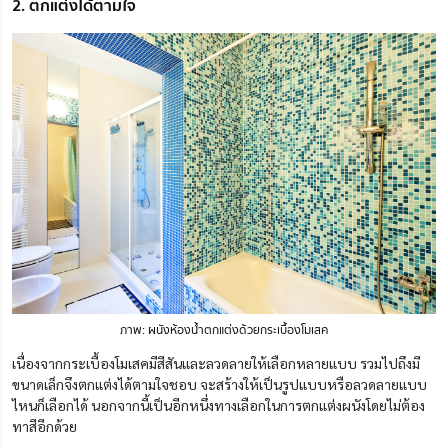
2. ตกแต่งได้ตามใจ
ภาพ: ผนังห้องน้ำตกแต่งด้วยกระเบื้องโมเสค
เนื่องจากกระเบื้องโมเสคมีสีสันและลวดลายให้เลือกหลายแบบ รวมไปถึงมี
ขนาดเล็กจึงตกแต่งได้ตามใจชอบ จะสร้างให้เป็นรูปแบบหรือลวดลายแบบ
ไหนก็เลือกได้ นอกจากนี้เป็นอีกหนึ่งทางเลือกในการตกแต่งผนังโดยไม่ต้อง
ทาสีอีกด้วย