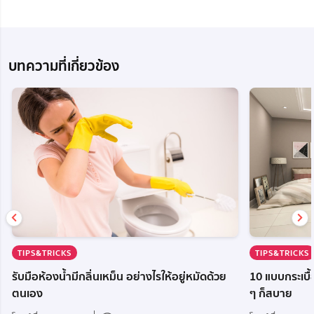
บทความที่เกี่ยวข้อง
TIPS&TRICKS
TIPS&TRICKS
รับมือห้องน้ำมีกลิ่นเหม็น อย่างไรให้อยู่หมัดด้วย
10 แบบกระเบื้
ตนเอง
ๆ ก็สบาย