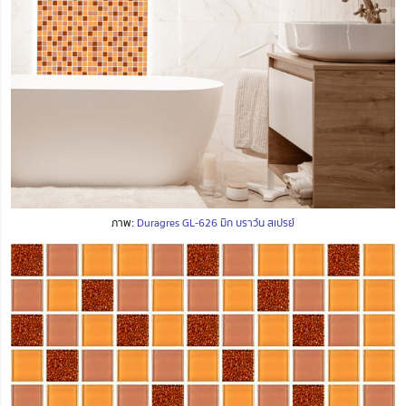
ภาพ:
Duragres GL-626 มิก บราว์น สเปรย์