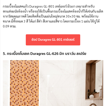
กระเบื้องโมเสคแก้ว Duragres GL-801 เทย์เลอร์ ผิวเงา เหมาะสำหรับ
ตกแต่งผนังห้องน้ำ หรือจะใช้เป็นพื้นกระเบื้องโมเสคห้องน้ำก็ได้เช่นกัน ผลิต
จากวัสดุคุณภาพดี โดยติดตั้งเป็นแผ่นใหญ่ขนาด 30×30 ซม. พร้อมใช้งาน
ขนาด มีทั้งหมด 3 สี ได้แก่ สีดำ สีเทาและสีขาว โดยกระเบื้อง 1 แผ่น ใช้ปูได้
0.09 ตรม.
ช้อป Duragres GL-801 เทย์เลอร์
5. กระเบื้องโมเสค Duragres GL-626 มิก บราว์น สเปร์ย