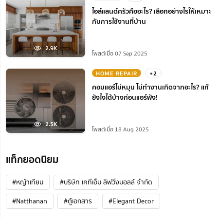
ไอส์แลนด์ครัวคืออะไร? เลือกอย่างไรให้เหมาะ
กับการใช้งานที่บ้าน
2.9K
โพสต์เมื่อ 07 Sep 2025
HOME REPAIR
+2
คอมแอร์ไม่หมุน ไม่ทํางานเกิดจากอะไร? แก้
ยังไงได้บ้างก่อนแอร์พัง!
2.5K
โพสต์เมื่อ 18 Aug 2025
แท็กยอดนิยม
#หญ้าเทียม
#บริษัท เคทีเอ็ม ลิฟวิ่งมอลล์ จำกัด
#Natthanan
#ตู้เอกสาร
#Elegant Decor