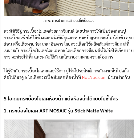
ภาพ: การปาดกาวซีเมนต์ให้เป็นร่อง
ควรใช้วิธีปูกระเบื้องโมเสคด้วยกาวซีเมนต์ โดยปาดกาวให้เป็นร่องก่อนปู
กระเบื้อง เพื่อให้ได้พื้นและผนังที่มีคุณภาพ หมดปัญหากระเบื้องโก่งตัว ลอก
ล่อน หรือเสียหายก่อนเวลาอันควร โดยควรเลือกใช้ผลิตภัณฑ์กาวซีเมนต์ที่
เหมาะกับกระเบื้องโมเสคโดยเฉพาะ โดยเลือกกาวซีเมนต์ที่ไม่ก่อให้เกิดคราบ
ขาว จะช่วยให้พื้นและผนังมีสีสันสดใสสวยงามตามความต้องการ
ได้รู้จักกับกระเบื้องโมเสคและวิธีการปูให้มีประสิทธิภาพกันมากขึ้นไปแล้ว
ต่อไปก็มาดู 5 ไอเดียกระเบื้องโมเสคห้องน้ำที่
NocNoc.com
นำมาฝากกัน
5 ไอเดียกระเบื้องโมเสคห้องน้ำ แต่งห้องน้ำได้แบบไม่ซ้ำใคร
1. กระเบื้องโมเสค ART MOSAIC รุ่น Stick Matte White