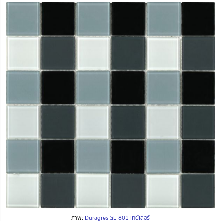
ภาพ:
Duragres GL-801 เทย์เลอร์