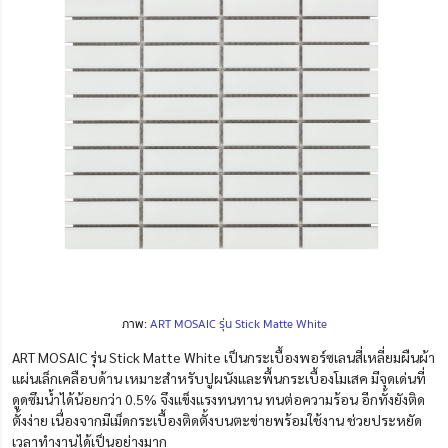
ภาพ:
ART MOSAIC รุ่น Stick Matte White
ART MOSAIC รุ่น Stick Matte White เป็นกระเบื้องพอร์ซเลนสี่เหลี่ยมผืนผ้า
แผ่นเล็กเคลือบด้าน เหมาะสำหรับปูผนังและพื้นกระเบื้องโมเสค มีจุดเด่นที่
ดูดซึมน้ำได้น้อยกว่า 0.5% จึงแข็งแรงทนทาน ทนต่อความร้อน อีกทั้งยังติด
ตั้งง่าย เนื่องจากมีเม็ดกระเบื้องติดตั้งบนตะข่ายพร้อมใช้งาน ช่วยประหยัด
เวลาทำงานได้เป็นอย่างมาก