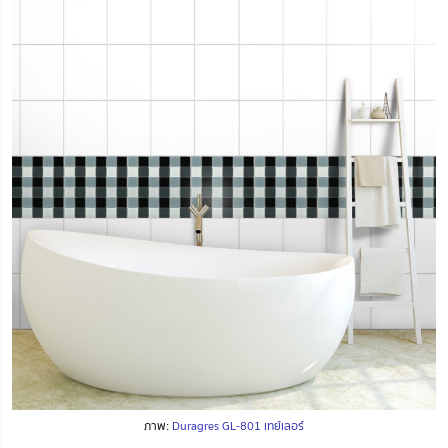
ภาพ:
Duragres GL-801 เทย์เลอร์