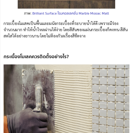
ภาพ:
Brilliant Surface โรมคอลเลคชั่น Marble Mosiac Matt
กระเบื้องโมเสคเป็นพื้นและผนังกระเบื้องที่ระบายน้ำได้ดี เพราะมีร่อง
จำนวนมาก ทำให้น้ำไหลผ่านได้ง่าย โดยสีสันของแผ่นกระเบื้องก็คงทน สีสัน
สดใสได้อย่างยาวนาน โดยไม่ต้องกัวลเรื่องสีซีดจาง
กระเบื้องโมเสคควรติดตั้งอย่างไร?