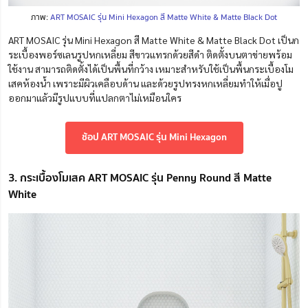
ภาพ:
ART MOSAIC รุ่น Mini Hexagon สี Matte White & Matte Black Dot
ART MOSAIC รุ่น Mini Hexagon สี Matte White & Matte Black Dot เป็นก
ระเบื้องพอร์ซเลนรูปหกเหลี่ยม สีขาวแทรกด้วยสีดำ ติดตั้งบนตาข่ายพร้อม
ใช้งาน สามารถติดตั้งได้เป็นพื้นที่กว้าง เหมาะสำหรับใช้เป็นพื้นกระเบื้องโม
เสคห้องน้ำ เพราะมีผิวเคลือบด้าน และด้วยรูปทรงหกเหลี่ยมทำให้เมื่อปู
ออกมาแล้วมีรูปแบบที่แปลกตาไม่เหมือนใคร
ช้อป ART MOSAIC รุ่น Mini Hexagon
3. กระเบื้องโมเสค ART MOSAIC รุ่น Penny Round สี Matte
White