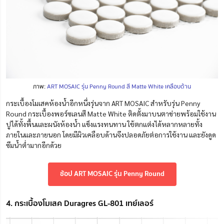
ภาพ:
ART MOSAIC รุ่น Penny Round สี Matte White เคลือบด้าน
กระเบื้องโมเสคห้องน้ำอีกหนึ่งรุ่นจาก ART MOSAIC สำหรับรุ่น Penny
Round กระเบื้องพอร์ซเลนสี Matte White ติดตั้งมาบนตาข่ายพร้อมใช้งาน
ปูได้ทั้งพื้นและผนังห้องน้ำ แข็งแรงทนทาน ใช้ตกแต่งได้หลากหลายทั้ง
ภายในและภายนอก โดยมีผิวเคลือบด้านจึงปลอดภัยต่อการใช้งาน และยังดูด
ซึมน้ำต่ำมากอีกด้วย
ช้อป ART MOSAIC รุ่น Penny Round
4. กระเบื้องโมเสค Duragres GL-801 เทย์เลอร์