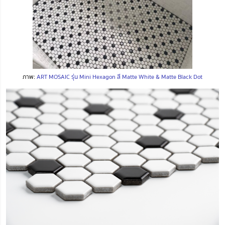
ภาพ:
ART MOSAIC รุ่น Mini Hexagon สี Matte White & Matte Black Dot