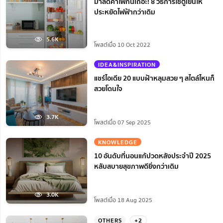
มาลดค่าไฟกันเถอะ! 8 วิธีการใช้ตู้เย็นให้
ประหยัดไฟฟ้ากว่าเดิม
5.6K
โพสต์เมื่อ 10 Oct 2022
IDEA&INSPIRATION
แชร์ไอเดีย 20 แบบฝ้าหลุมสวย ๆ สไตล์ไหนก็
สวยโดนใจ
3.7K
โพสต์เมื่อ 07 Sep 2025
KNOWLEDGE
10 อันดับที่นอนแก้ปวดหลังประจำปี 2025
หลับสบายสุขภาพดียิ่งกว่าเดิม
3.0K
โพสต์เมื่อ 18 Aug 2025
OTHERS
+2