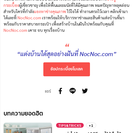
กระเบื้อง
ผู้เชี่ยวชาญ เพื่อให้พื้นและผนังที่ได้มีคุณภาพ หมดปัญหาหลุดล่อน
สำหรับใครที่กำลัง
มองหาช่างคุณภาพ
ไว้ใจได้ ทำงานตรงไว้เวลา คลิกเข้ามา
ได้เลยที่
NocNoc.com
เราพร้อมให้บริการหาช่างและสินค้าแต่งบ้านที่มา
พร้อมกับราคาสบายกระเป๋า เพื่อสร้างบ้านในฝันไปพร้อมกับคุณที่
NocNoc.com
เคาะ จบ ทุกเรื่องบ้าน
“
“แต่งบ้านได้สุดอย่างฝันที่ NocNoc.com”
ช้อปกระเบื้องโมเสค
แชร์
บทความยอดฮิต
TIPS&TRICKS
+1