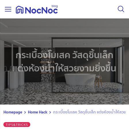
กระเบื้องโมเสค วัสดุชิ้นเล็ก
แต่งห้องน้ำให้สวยงามยิ่งขึ้น
Homepage
Home Hack
กระเบื้องโมเสค วัสดุชิ้นเล็ก แต่งห้องน้ำให้สวยงา
TIPS&TRICKS