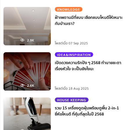
KNOWLEDGE
ฝ้าเพดานมีกี่แบบ เลือกแบบไหนดีให้เหมาะ
กับบ้านเรา?
2.9K
โพสต์เมื่อ 07 Sep 2025
IDEA&INSPIRATION
เปิดดวงความรักปัง ๆ 2568 ทำนายชะตา
เรื่องหัวใจ จะเป็นยังไงนะ
2.6K
โพสต์เมื่อ 18 Aug 2025
HOUSE KEEPING
รวม 15 เครื่องดูดฝุ่นพร้อมถูพื้น 2-in-1
ยี่ห้อไหนดี ที่คุ้มที่สุดในปี 2568