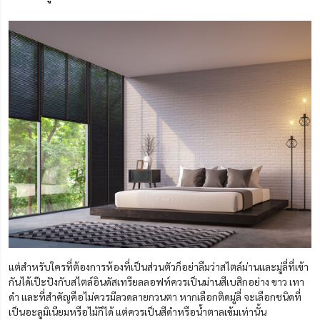
แต่สำหรับใครที่ต้องการห้องที่เป็นส่วนตัวก็อย่าลืมว่าสไตล์ม่านและมู่ลี่ที่เข้า
กันได้เป๊ะปังกับสไตล์อินดัสเทรียลลอฟท์ควรเป็นม่านสีเบสิกอย่าง ขาว เทา
ดำ และที่สำคัญคือไม่ควรมีลวดลายกวนตา หากเลือกติดมู่ลี่ จะเลือกชนิดที่
เป็นอะลูมิเนียมหรือไม้ก็ได้ แต่ควรเป็นสีดำหรือน้ำตาลเข้มเท่านั้น