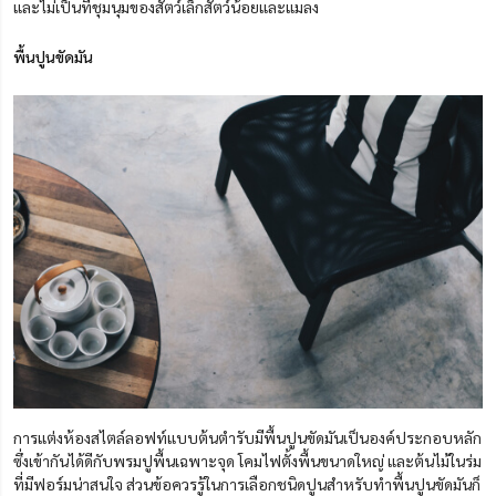
และไม่เป็นที่ชุมนุมของสัตว์เล็กสัตว์น้อยและแมลง
พื้นปูนขัดมัน
การแต่งห้องสไตล์ลอฟท์แบบต้นตำรับมีพื้นปูนขัดมันเป็นองค์ประกอบหลัก
ซึ่งเข้ากันได้ดีกับพรมปูพื้นเฉพาะจุด โคมไฟตั้งพื้นขนาดใหญ่ และต้นไม้ในร่ม
ที่มีฟอร์มน่าสนใจ ส่วนข้อควรรู้ในการเลือกชนิดปูนสำหรับทำพื้นปูนขัดมันก็