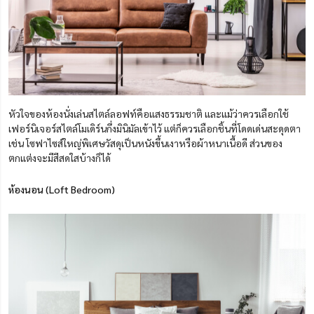
หัวใจของห้องนั่งเล่นสไตล์ลอฟท์คือแสงธรรมชาติ และแม้ว่าควรเลือกใช้
เฟอร์นิเจอร์สไตล์โมเดิร์นกึ่งมินิมัลเข้าไว้ แต่ก็ควรเลือกชิ้นที่โดดเด่นสะดุดตา
เช่น โซฟาไซส์ใหญ่พิเศษวัสดุเป็นหนังขึ้นเงาหรือผ้าหนาเนื้อดี ส่วนของ
ตกแต่งจะมีสีสดใสบ้างก็ได้
ห้องนอน (Loft Bedroom)