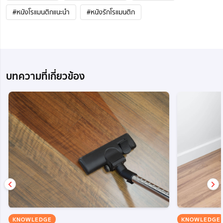
#หนังโรแมนติกแนะนํา
#หนังรักโรแมนติก
บทความที่เกี่ยวข้อง
KNOWLEDGE
KNOWLEDGE