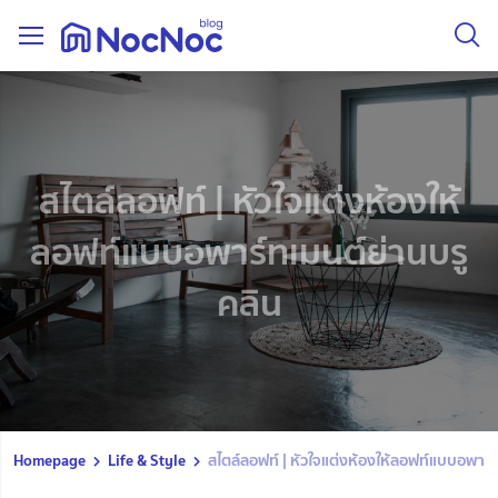
สไตล์ลอฟท์ | หัวใจแต่งห้องให้
ลอฟท์แบบอพาร์ทเมนต์ย่านบรู
คลิน
Homepage
Life & Style
สไตล์ลอฟท์ | หัวใจแต่งห้องให้ลอฟท์แบบอพาร์