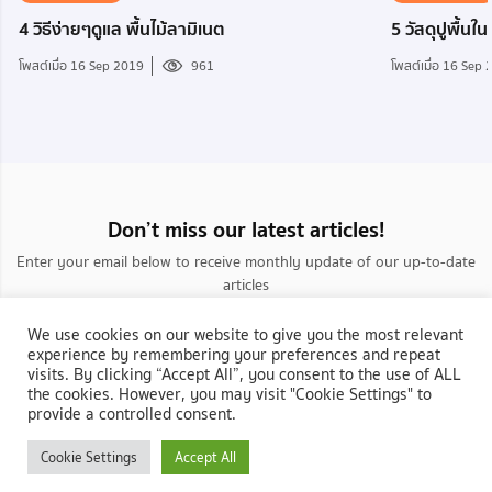
4 วิธีง่ายๆดูแล พื้นไม้ลามิเนต
5 วัสดุปูพื้น
โพสต์เมื่อ 16 Sep 2019
961
โพสต์เมื่อ 16 Sep
Don’t miss our latest articles!
Enter your email below to receive monthly update of our up-to-date
articles
We use cookies on our website to give you the most relevant
experience by remembering your preferences and repeat
visits. By clicking “Accept All”, you consent to the use of ALL
the cookies. However, you may visit "Cookie Settings" to
provide a controlled consent.
กลับสู่ NocNoc.com
Cookie Settings
Accept All