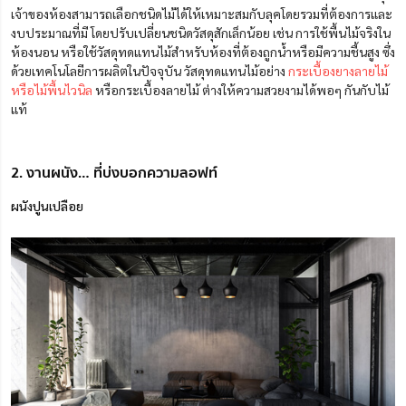
เจ้าของห้องสามารถเลือกชนิดไม้ได้ให้เหมาะสมกับลุคโดยรวมที่ต้องการและ
งบประมาณที่มี โดยปรับเปลี่ยนชนิดวัสดุสักเล็กน้อย เช่น การใช้พื้นไม้จริงใน
ห้องนอน หรือใช้วัสดุทดแทนไม้สำหรับห้องที่ต้องถูกน้ำหรือมีความชื้นสูง ซึ่ง
ด้วยเทคโนโลยีการผลิตในปัจจุบัน วัสดุทดแทนไม้อย่าง
กระเบื้องยางลายไม้
หรือไม้พื้นไวนิล
หรือกระเบื้องลายไม้ ต่างให้ความสวยงามได้พอๆ กันกับไม้
แท้
2. งานผนัง… ที่บ่งบอกความลอฟท์
ผนังปูนเปลือย