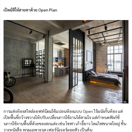
เปิดมิติให้สายตาด้วย Open Plan
การแต่งห้องสไตล์ลอฟท์นิยมใช้แปลนห้องแบบ Open ไร้ผนังกั้นห้อง แต่
เปิดพื้นที่กว้างขวางให้ปรับเปลี่ยนการใช้งานได้ตามใจ แต่กำหนดฟังก์ชั่
นการใช้งานพื้นที่ด้วยของตกแต่ง เช่น โซฟา เก้าอี้ยาว โคมไฟขนาดใหญ่ ชั้น
วางหนังสือ พรมเฉพาะจุด เฟอร์นิเจอร์ลอยตัว เป็นต้น