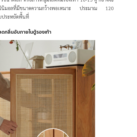
้ามินิมอลที่มีขนาดความกว้างพอเหมาะ ประมาณ 120
ยประหยัดพื้นที่
ดกลิ่นอับภายในตู้รองเท้า