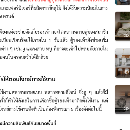
และเฟอร์นิเจอร์ที่ผลิตจากวัสดุไม้ จึงได้รับความนิยมในการ
กเทรนด์
พียงแต่จะช่วยจัดเก็บรองเท้ากองโตหลากหลายคู่ของสมาชิก
บียบเรียบร้อยได้ภายใน 1 วันแล้ว ตู้รองเท้ายังช่วยเพิ่ม
ยต่าง ๆ เช่น งู แมลงสาบ หนู ที่อาจจะเข้าไปหลบภัยภายใน
ับคนในครอบครัวได้อีกด้วย
งไรให้ตอบโจทย์การใช้งาน
ือกใช้งานหลากหลายแบบ หลากหลายดีไซน์ ซึ่งดู ๆ แล้วก็มี
้งก็ทำให้ลังเลในการเลือกซื้อตู้รองเท้ามาติดตั้งใช้งาน แต่
อบโจทย์การใช้งานจึงจำเป็นต้องพิจารณา 5 เรื่องดังต่อไปนี้
งมีความสัมพันธ์กับขนาดพื้นที่