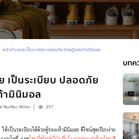
หน้าบ้านสวย เป็นระเบียบ ปลอดภัย ด้วยตู้รองเท้ามินิมอล
บทค
ย เป็นระเบียบ ปลอดภัย
ท้ามินิมอล
ย NocNoc Writer
257
ให้เป็นระเบียบได้ด้วยตู้รองเท้ามินิมอล
ดีไซน์สุดเรียบง่าย
นแบบโคซี่ และ
โฮมมี่สไตล์ญี่ปุ่นที่เน้นการตกแต่งด้วยโทนสี