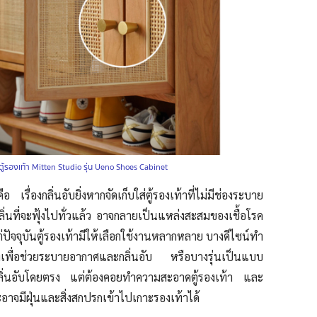
ตู้รองเท้า Mitten Studio รุ่น Ueno Shoes Cabinet
รื่องกลิ่นอับยิ่งหากจัดเก็บใส่ตู้รองเท้าที่ไม่มีช่องระบาย
่นที่จะฟุ้งไปทั่วแล้ว อาจกลายเป็นแหล่งสะสมของเชื้อโรค
่ปัจจุบันตู้รองเท้ามีให้เลือกใช้งานหลากหลาย บางดีไซน์ทำ
เพื่อช่วยระบายอากาศและกลิ่นอับ หรือบางรุ่นเป็นแบบ
กลิ่นอับโดยตรง แต่ต้องคอยทำความสะอาดตู้รองเท้า และ
อาจมีฝุ่นและสิ่งสกปรกเข้าไปเกาะรองเท้าได้