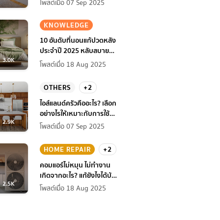
โพสต์เมื่อ 07 Sep 2025
KNOWLEDGE
10 อันดับที่นอนแก้ปวดหลัง
ประจำปี 2025 หลับสบาย
3.0K
สุขภาพดียิ่งกว่าเดิม
โพสต์เมื่อ 18 Aug 2025
OTHERS
+2
ไอส์แลนด์ครัวคืออะไร? เลือก
อย่างไรให้เหมาะกับการใช้
2.9K
งานที่บ้าน
โพสต์เมื่อ 07 Sep 2025
HOME REPAIR
+2
คอมแอร์ไม่หมุน ไม่ทํางาน
เกิดจากอะไร? แก้ยังไงได้บ้าง
2.5K
ก่อนแอร์พัง!
โพสต์เมื่อ 18 Aug 2025