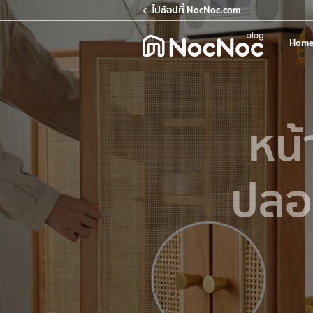
ไปช้อปที่ NocNoc.com
Home
หน้
ปลอด