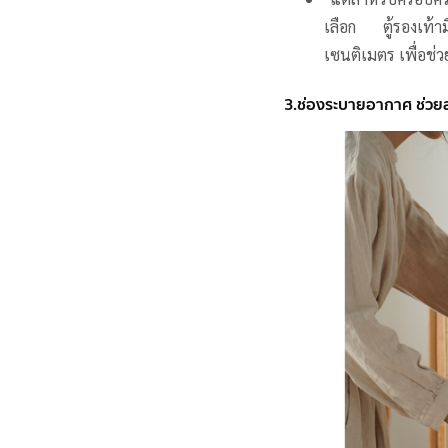
เลือก ตู้รองเท
เซนติเมตร เพื่อช่ว
3.ช่องระบายอากาศ ช่วยล