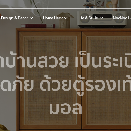
 Design & Decor
Home Hack
Life & Style
NocNoc H
าบ้านสวย เป็นระเ
ภัย ด้วยตู้รองเท้
มอล