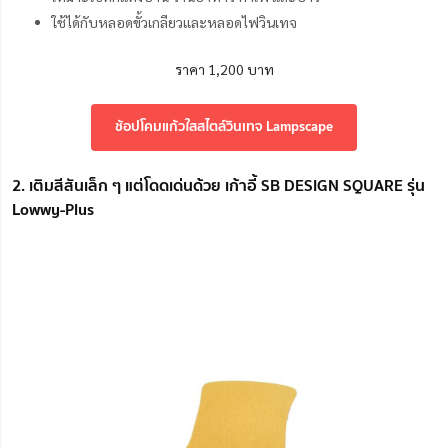
ใช้ได้กับหลอดขั้วเกลียวและหลอดไฟวินเทจ
ราคา 1,200 บาท
ช้อปโคมแก้วใสสไตล์วินเทจ Lampscape
2. เติมสีสันเล็ก ๆ แต่โดดเด่นด้วย เก้าอี้ SB DESIGN SQUARE รุ่น
Lowwy-Plus