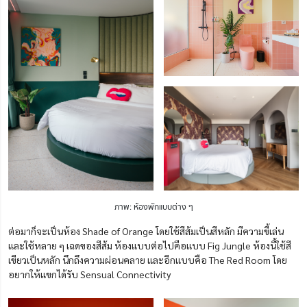
ภาพ: ห้องพักแบบต่าง ๆ
ต่อมาก็จะเป็นห้อง Shade of Orange โดยใช้สีส้มเป็นสีหลัก มีความขี้เล่น
และใช้หลาย ๆ เฉดของสีส้ม ห้องแบบต่อไปคือแบบ Fig Jungle ห้องนี้ใช้สี
เขียวเป็นหลัก นึกถึงความผ่อนคลาย และอีกแบบคือ The Red Room โดย
อยากให้แขกได้รับ Sensual Connectivity