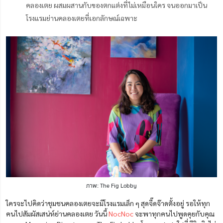
คลองเตย ผสมผสานกับของตกแต่งที่ไม่เหมือนใคร จนออกมาเป็น
โรงแรมย่านคลองเตยที่เอกลักษณ์เฉพาะ
ภาพ: The Fig Lobby
ใครจะไปคิดว่าชุมชนคลองเตยจะมีโรงแรมเล็ก ๆ สุดจี๊ดจ๊าดตั้งอยู่ รอให้ทุก
คนไปสัมผัสเสน่ห์ย่านคลองเตย วันนี้
NocNoc
จะพาทุกคนไปพูดคุยกับคุณ