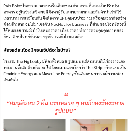
Pain Point ในการออกแบบหรือเลือกของ ด้วยความที่ตอนเริ่มปรับปรุง
อาคาร อยู่ในช่วงโควิดพอดี จึงหาผู้รับเหมายากมาก และสินค้านำเข้าก็ใช้
เวลานานมากเหมือนกัน จึงต้องวางแผนคุมงบประมาณ หรือคุมเวลาก่อสร้าง
ค่อนข้างยาก จนได้มาเจอกับ NocNoc for Business ที่ช่วยตอบโจทย์ตรงนี้
ได้หมดเลย รวมถึงทำใบเสนอราคา เทียบราคา ทำการควบคุมคุณภาพของ
คิดว่าตอบโจทย์กับหลายธุรกิจ รวมถึงโรงแรมด้วย
ห้องแต่ละห้องมีคอนเซ็ปต์อะไรบ้าง?
โรงแรม The Fig Lobby มีห้องทั้งหมด 8 รูปแบบ แต่ละแบบก็มีเรื่องราวและ
พลังงานที่แตกต่างกันออกไป โดยแบบแรกเรียกว่า The Stripe ก็จะแบ่งเป็น
Feminine Energy และ Masculine Energy ซึ่งแต่ละคนอาจจะมีความชอบ
ต่างกันไป
“
“สมมุตินอน 2 คืน แขกหลาย ๆ คนก็จองห้องหลาย
รูปแบบ”