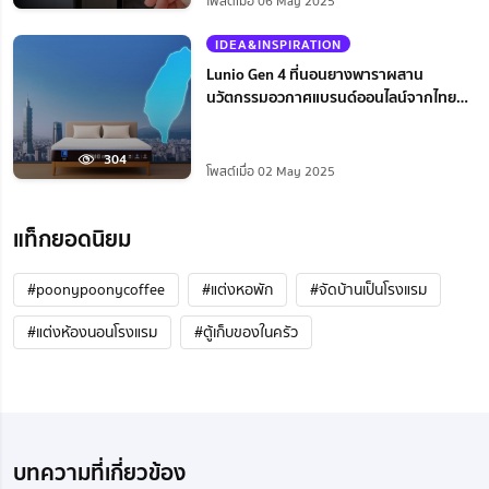
โพสต์เมื่อ 06 May 2025
IDEA&INSPIRATION
Lunio Gen 4 ที่นอนยางพาราผสาน
นวัตกรรมอวกาศแบรนด์ออนไลน์จากไทย
ดังไกลโกอินเตอร์
304
โพสต์เมื่อ 02 May 2025
แท็กยอดนิยม
#poonypoonycoffee
#แต่งหอพัก
#จัดบ้านเป็นโรงแรม
#แต่งห้องนอนโรงแรม
#ตู้เก็บของในครัว
บทความที่เกี่ยวข้อง