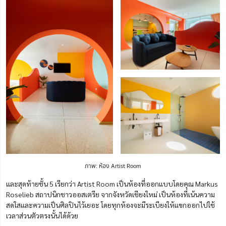
ภาพ: ห้อง Artist Room
และสุดท้ายชั้น 5 เรียกว่า Artist Room เป็นห้องที่ออกแบบโดยคุณ Markus
Roselieb สถาปนิกชาวออสเตรีย จากจังหวัดเชียงใหม่ เป็นห้องที่เน้นความ
สดใสและความเป็นศิลปินไว้เยอะ โดยทุกห้องจะมีระเบียงให้แขกออกไปใช้
เวลาส่วนตัวตรงนั้นได้ด้วย