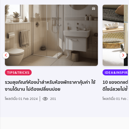
TIPS&TRICKS
IDEA&INSPIR
รวมสุขภัณฑ์ห้องน้ำสำหรับห้องพักราคาคุ้มค่า ใช้
10 ของตกแต่ง
งานได้นาน ไม่ต้องเปลี่ยนบ่อย
ดีไซน์สวยไม่ซ้
โพสต์เมื่อ 01 Feb 2024
201
โพสต์เมื่อ 01 Feb