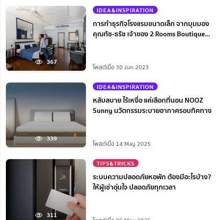
IDEA&INSPIRATION
การทำธุรกิจโรงแรมขนาดเล็ก จากมุมมอง
คุณทัช-ธรัช เจ้าของ 2 Rooms Boutique
House
367
โพสต์เมื่อ 30 Jun 2023
IDEA&INSPIRATION
หลับสบาย ไร้เหงื่อ แค่เลือกที่นอน NOOZ
Sunny นวัตกรรมระบายอากาศรอบทิศทาง
339
โพสต์เมื่อ 14 May 2025
TIPS&TRICKS
ระบบความปลอดภัยหอพัก ต้องมีอะไรบ้าง?
ให้ผู้เช่าอุ่นใจ ปลอดภัยทุกเวลา
311