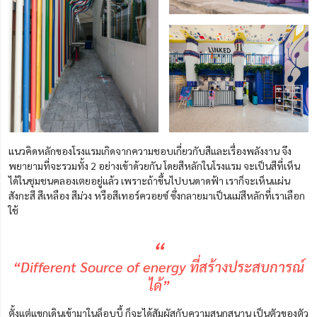
แนวคิดหลักของโรงแรมเกิดจากความชอบเกี่ยวกับสีและเรื่องพลังงาน จึง
พยายามที่จะรวมทั้ง 2 อย่างเข้าด้วยกัน โดยสีหลักในโรงแรม จะเป็นสีที่เห็น
ได้ในชุมชนคลองเตยอยู่แล้ว เพราะถ้าขึ้นไปบนดาดฟ้า เราก็จะเห็นแผ่น
สังกะสี สีเหลือง สีม่วง หรือสีเทอร์ควอยซ์ ซึ่งกลายมาเป็นแม่สีหลักที่เราเลือก
ใช้
“
“Different Source of energy ที่สร้างประสบการณ์
ได้”
ตั้งแต่แขกเดินเข้ามาในล็อบบี้ ก็จะได้สัมผัสกับความสนุกสนาน เป็นตัวของตัว