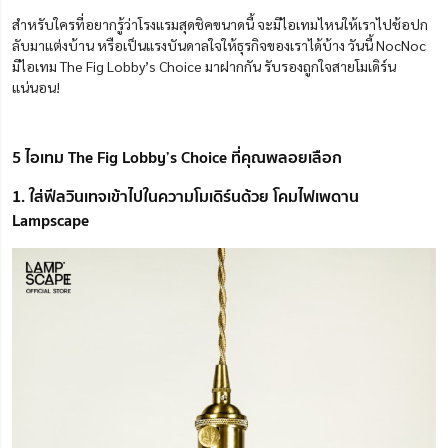
สำหรับใครที่อยากรู้ว่าโรงแรมสุดชิคขนาดนี้ จะมีไอเทมไหนให้เราไปช้อปก
ลับมาแต่งบ้าน หรือเป็นแรงบันดาลใจให้ธุรกิจของเราได้บ้าง วันนี้ NocNoc
มีไอเทม The Fig Lobby’s Choice มาฝากกัน รับรองถูกใจสายโมเดิร์น
แน่นอน!
5 ไอเทม The Fig Lobby’s Choice ที่คุณพลอยเลือก
1. ใส่ฟีลวินเทจเข้าไปในความโมเดิร์นด้วย โคมไฟเพดาน
Lampscape