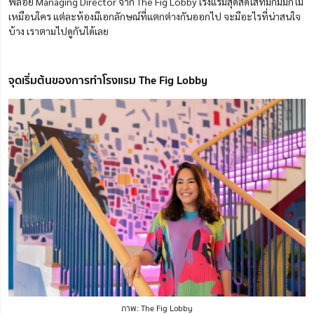
พลอย Managing Director จาก The Fig Lobby โรงแรมสุดสดใสที่มีกิมมิกไม่
เหมือนใคร แต่ละห้องมีเอกลักษณ์ที่แตกต่างกันออกไป จะมีอะไรที่น่าสนใจ
บ้าง เราตามไปดูกันได้เลย
จุดเริ่มต้นของการทำโรงแรม The Fig Lobby
ภาพ: The Fig Lobby