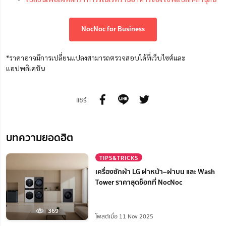
NocNoc for Business
*ราคาอาจมีการเปลี่ยนแปลงสามารถตรวจสอบได้ที่เว็บไซต์และ
แอปพลิเคชัน
แชร์
บทความยอดฮิต
TIPS&TRICKS
เครื่องซักผ้า LG ฝาหน้า–ฝาบน และ Wash
Tower ราคาสุดช็อกที่ NocNoc
369
โพสต์เมื่อ 11 Nov 2025