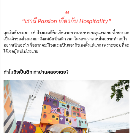
“
“เรามี Passion เกี่ยวกับ Hospitality”
จุดเริ่มต้นของการทำโรงแรมก็คือเกิดจากความชอบของคุณพลอย ที่อยากจะ
เป็นเจ้าของโรงแรมมาตั้งแต่ยังเป็นเด็ก เวลาใครถามว่าตอนโตอยากทำอะไร
อยากเป็นอะไร ก็อยากจะมีโรงแรมเป็นของตัวเองตั้งแต่แรก เพราะชอบที่จะ
ได้เจอผู้คนในโรงแรม
ทำไมถึงเป็นตึกเก่าย่านคลองเตย?