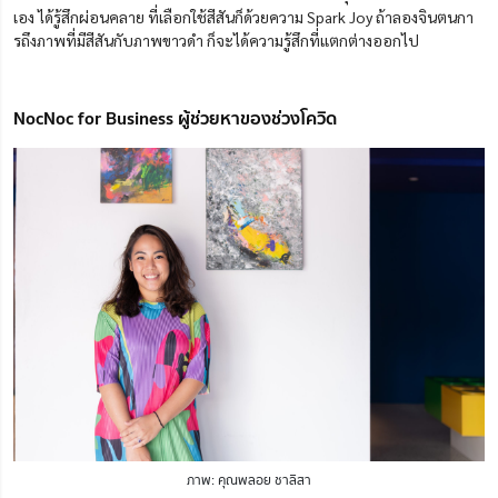
เอง ได้รู้สึกผ่อนคลาย ที่เลือกใช้สีสันก็ด้วยความ Spark Joy ถ้าลองจินตนกา
รถึงภาพที่มีสีสันกับภาพขาวดำ ก็จะได้ความรู้สึกที่แตกต่างออกไป
NocNoc for Business ผู้ช่วยหาของช่วงโควิด
ภาพ: คุณพลอย ชาลิสา