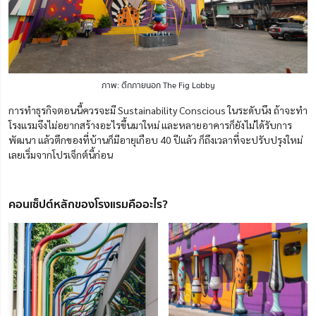
ภาพ: ตึกภายนอก The Fig Lobby
การทำธุรกิจตอนนี้ควรจะมี Sustainability Conscious ในระดับนึง ถ้าจะทำ
โรงแรมจึงไม่อยากสร้างอะไรขึ้นมาใหม่ และหลายอาคารก็ยังไม่ได้รับการ
พัฒนา แล้วตึกของที่บ้านก็มีอายุเกือบ 40 ปีแล้ว ก็ถึงเวลาที่จะปรับปรุงใหม่
เลยเริ่มจากโปรเจ็กต์นี้ก่อน
คอนเซ็ปต์หลักของโรงแรมคืออะไร?