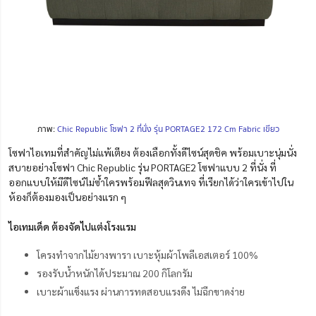
ภาพ:
Chic Republic โซฟา 2 ที่นั่ง รุ่น PORTAGE2 172 Cm Fabric เขียว
โซฟาไอเทมที่สำคัญไม่แพ้เตียง ต้องเลือกทั้งดีไซน์สุดชิค พร้อมเบาะนุ่มนั่ง
สบายอย่างโซฟา Chic Republic รุ่น PORTAGE2 โซฟาแบบ 2 ที่นั่ง ที่
ออกแบบให้มีดีไซน์ไม่ซ้ำใครพร้อมฟีลสุดวินเทจ ที่เรียกได้ว่าใครเข้าไปใน
ห้องก็ต้องมองเป็นอย่างแรก ๆ
ไอเทมเด็ด ต้องจัดไปแต่งโรงแรม
โครงทำจากไม้ยางพารา เบาะหุ้มผ้าโพลีเอสเตอร์ 100%
รองรับน้ำหนักได้ประมาณ 200 กิโลกรัม
เบาะผ้าแข็งแรง ผ่านการทดสอบแรงดึง ไม่ฉีกขาดง่าย