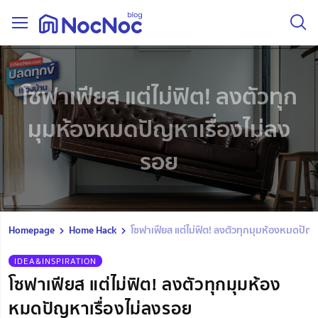
โซฟาเฟียส แต่ไม่ฟิต! ลงตัวทุก
มุมห้องหมดปัญหาเรื่องไม่ลง
รอย
Homepage
Home Hack
โซฟาเฟียส แต่ไม่ฟิต! ลงตัวทุกมุมห้องหมดปัญห
IDEA&INSPIRATION
โซฟาเฟียส แต่ไม่ฟิต! ลงตัวทุกมุมห้อง
หมดปัญหาเรื่องไม่ลงรอย