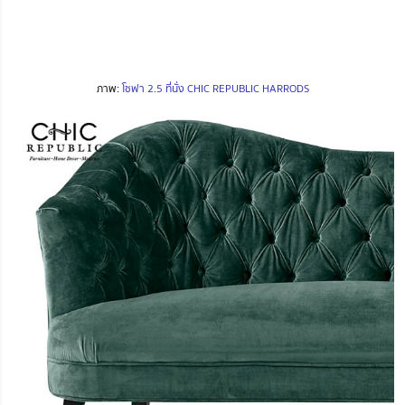
ภาพ:
โซฟา 2.5 ที่นั่ง CHIC REPUBLIC HARRODS