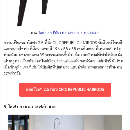
ภาพ:
โซฟา 2.5 ที่นั่ง CHIC REPUBLIC HARRODS
ความเฟียสของโซฟา 2.5 ที่นั่ง CHIC REPUBLIC HARRODS ทั้งดีไซน์ โทนสี
และขนาดโซฟา ที่มีความพอดี 196 x 88 x 88 เซนติเมตร
ที่เหมาะสำหรับ
ห้องนั่งเล่นขนาดกลาง 35 ตารางเมตรขึ้นไป
คือ เอกลักษณ์ที่ทำให้ห้องนั่ง
เล่นหรูหรา มีระดับ ในสไตล์เรียบง่าย แต่แฝงด้วยเสน่ห์ความลักชัวรี่ ตัวโซฟา
เป็นวัสดุผ้า โทนสีเข้ม ให้สัมผัสที่นุ่มสบาย และน่าค้นหาตลอดการพักผ่อน
ระหว่างวัน
ช้อป โซฟา 2.5 ที่นั่ง CHIC REPUBLIC HARRODS
5. โซฟา ฌ เฌอ เลิฟซีท เนส