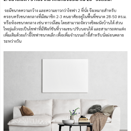
จะมีขนาดความกว้าง และความยาวกว่าโซฟา 2 ที่นั่ง จึงเหมาะสำหรับ
ครอบครัวขนาดกลางที่มีสมาชิก 2-3 คนอาศัยอยู่ในพื้นที่ขนาด 28-50 ตร.ม.
หรือห้องขนาดกลาง เช่น ทาวน์โฮม โดยสามารถจัดวางชิดผนังบ้านได้ ส่วน
ใหญ่แล้วจะเป็นโซฟาที่มีฟังก์ชันที่วางแขน ปรับนอนได้ และสามารถตกแต่ง
เพิ่มเติมด้วยเก้าอี้โซฟาขนาดเล็ก เพื่อเพิ่มจำนวนเก้าอี้สำหรับนั่งผ่อนคลาย
ระหว่างวัน