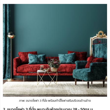
ภาพ: ขนาดโซฟา 3 ที่นั่ง พร้อมเก้าอี้โซฟาเสริมบริเวณด้านข้าง
2. ขนาดโซฟา 3 ที่นั่ง เหมาะกับห้องประมาณ 28 - 50ตร.ม.