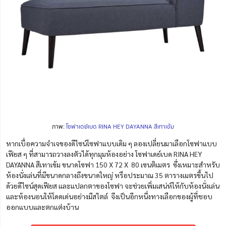
ภาพ:
โซฟาเดย์เบด RINA HEY DAYANNA สีเทาเข้ม
หากเบื่อความจำเจของดีไซน์โซฟาแบบเดิม ๆ ลองเปลี่ยนมาเลือกโซฟาแบบ
เฟียส ๆ ที่สามารถวางลงตัวได้ทุกมุมห้องอย่าง โซฟาเดย์เบด RINA HEY
DAYANNA สีเทาเข้ม ขนาดโซฟา 150 X 72 X 80 เซนติเมตร
ซึ่งเหมาะสำหรับ
ห้องนั่งเล่นที่มีขนาดกลางถึงขนาดใหญ่ หรือประมาณ 35 ตารางเมตรขึ้นไป
ด้วยดีไซน์สุดเฟียส และแปลกตาของโซฟา จะช่วยเพิ่มเสน่ห์ให้กับห้องนั่งเล่น
และห้องนอนให้โดดเด่นอย่างมีสไตล์ จึงเป็นอีกหนึ่งทางเลือกของผู้ที่ชอบ
ออกแบบและตกแต่งบ้าน