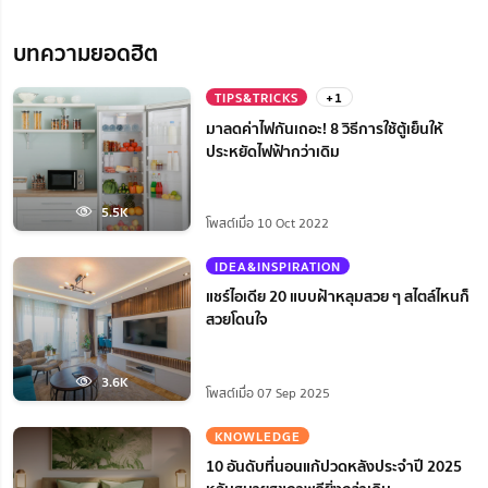
บทความยอดฮิต
TIPS&TRICKS
+1
มาลดค่าไฟกันเถอะ! 8 วิธีการใช้ตู้เย็นให้
ประหยัดไฟฟ้ากว่าเดิม
5.5K
โพสต์เมื่อ 10 Oct 2022
IDEA&INSPIRATION
แชร์ไอเดีย 20 แบบฝ้าหลุมสวย ๆ สไตล์ไหนก็
สวยโดนใจ
3.6K
โพสต์เมื่อ 07 Sep 2025
KNOWLEDGE
10 อันดับที่นอนแก้ปวดหลังประจำปี 2025