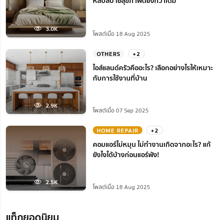
หลับสบายสุขภาพดียิ่งกว่าเดิม
3.0K
โพสต์เมื่อ 18 Aug 2025
OTHERS
+2
ไอส์แลนด์ครัวคืออะไร? เลือกอย่างไรให้เหมาะ
กับการใช้งานที่บ้าน
2.9K
โพสต์เมื่อ 07 Sep 2025
HOME REPAIR
+2
คอมแอร์ไม่หมุน ไม่ทํางานเกิดจากอะไร? แก้
ยังไงได้บ้างก่อนแอร์พัง!
2.5K
โพสต์เมื่อ 18 Aug 2025
แท็กยอดนิยม