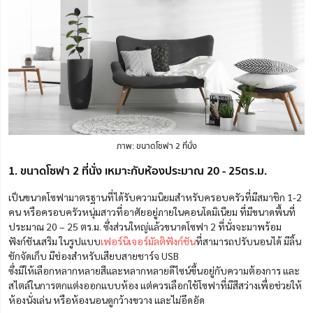
ภาพ: ขนาดโซฟา 2 ที่นั่ง
1. ขนาดโซฟา 2 ที่นั่ง เหมาะกับห้องประมาณ 20 - 25ตร.ม.
เป็นขนาดโซฟามาตรฐานที่ได้รับความนิยมสำหรับครอบครัวที่มีสมาชิก 1-2
คน หรือครอบครัวหนุ่มสาวที่อาศัยอยู่ภายในคอนโดมิเนียม ที่มีขนาดพื้นที่
ประมาณ 20 – 25 ตร.ม. ซึ่งส่วนใหญ่แล้วขนาดโซฟา 2 ที่นั่งจะมาพร้อม
ฟังก์ชันเสริม ในรูปแบบ
เฟอร์นิเจอร์มัลติฟังก์ชัน
ที่สามารถปรับนอนได้ มีลิ้น
ชักจัดเก็บ มีช่องสำหรับเสียบสายชาร์จ USB
ซึ่งมีให้เลือกหลากหลายสีและหลากหลายดีไซน์ขึ้นอยู่กับความต้องการ และ
สไตล์ในการตกแต่งออกแบบห้อง แต่ควรเลือกใช้โซฟาที่มีสีสว่างเพื่อช่วยให้
ห้องนั่งเล่น หรือห้องนอนดูกว้างขวาง และไม่อึดอัด