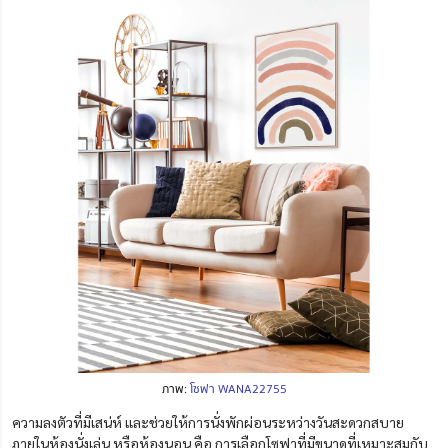
ภาพ:
โซฟา WANA22755
ความลงตัวที่มีเสน่ห์ และช่วยให้การนั่งพักผ่อนระหว่างวันสะดวกสบาย
ภายในห้องนั่งเล่น หรือห้องนอน คือ การเลือกโซฟาที่มีขนาดที่เหมาะสมกับ