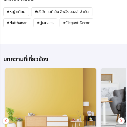
#หญ้าเทียม
#บริษัท เคทีเอ็ม ลิฟวิ่งมอลล์ จำกัด
#Natthanan
#ตู้เอกสาร
#Elegant Decor
บทความที่เกี่ยวข้อง