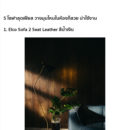
5 โซฟาสุดเฟียส วางมุมไหนในห้องก็สวย น่าใช้งาน
1. Elco Sofa 2 Seat Leather สีน้ำเงิน