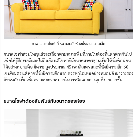
ภาพ: ขนาดโซฟาที่เหมาะสมกับห้องนั่งเล่นขนาดเล็ก
ขนาดโซฟาส่วนใหญ่แล้วจะเลือกตามขนาดพื้นที่ภายในห้องที่แตกต่างกันไป
เพื่อให้รู้สึกพอดีและไม่อึดอัด แต่โซฟาก็มีขนาดมาตรฐานเพื่อให้นั่งพักผ่อน
ได้อย่างสบายคือ มีความสูงประมาณ 45 เซนติเมตร และที่นั่งมีความลึก 60
เซนติเมตร แต่หากที่นั่งมีความลึกมาก ควรหาไอเทมอย่างหมอนอิงมาวางรอง
ด้านหลัง เพื่อเพิ่มความสะดวกสบายในการนั่ง และการลุกที่ง่ายมากขึ้น
ขนาดโซฟาต้องสัมพันธ์กับขนาดของห้อง