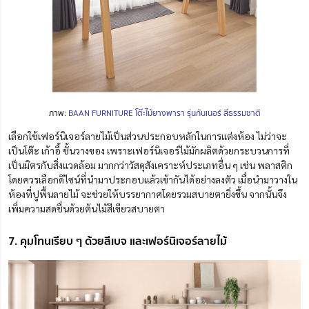
ภาพ:
BAAN FURNITURE โต๊ะไม้ยางพารา รุ่นกันเนอร์ สีธรรมชาติ
เลือกใช้เฟอร์นิเจอร์ลายไม้เป็นส่วนประกอบหลักในการแต่งห้อง ไม่ว่าจะ
เป็นโต๊ะ เก้าอี้ ชั้นวางของ
เพราะเฟอร์นิเจอร์ไม้มักผลิตด้วยกระบวนการที่
เป็นมิตรกับสิ่งแวดล้อม มากกว่าวัสดุสังเคราะห์ประเภทอื่น ๆ เช่น พลาสติก
โดยควรเลือกดีไซน์ที่นำมาประกอบแล้วเข้ากันได้อย่างลงตัว เมื่อนำมาวางใน
ห้องที่ปูพื้นลายไม้ จะช่วยให้บรรยากาศโดยรวมสบายตายิ่งขึ้น จากนั้นจึง
เพิ่มความสดชื่นด้วยต้นไม้สีเขียวสบายตา
7. คุมโทนเรียบ ๆ ด้วยสีเบจ และเฟอร์นิเจอร์ลายไม้