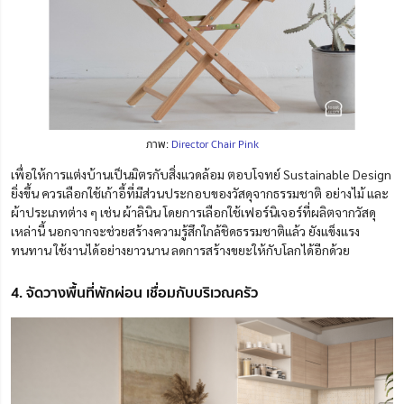
ภาพ:
Director Chair Pink
เพื่อให้การแต่งบ้านเป็นมิตรกับสิ่งแวดล้อม ตอบโจทย์ Sustainable Design
ยิ่งขึ้น ควรเลือกใช้เก้าอี้ที่มีส่วนประกอบของวัสดุจากธรรมชาติ อย่างไม้ และ
ผ้าประเภทต่าง ๆ เช่น ผ้าลินิน โดยการเลือกใช้เฟอร์นิเจอร์ที่ผลิตจากวัสดุ
เหล่านี้ นอกจากจะช่วยสร้างความรู้สึกใกล้ชิดธรรมชาติแล้ว ยังแข็งแรง
ทนทาน ใช้งานได้อย่างยาวนาน ลดการสร้างขยะให้กับโลกได้อีกด้วย
4. จัดวางพื้นที่พักผ่อน เชื่อมกับบริเวณครัว