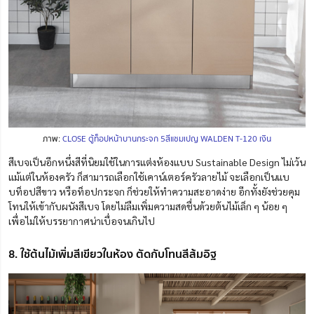
ภาพ:
CLOSE ตู้ท็อปหน้าบานกระจก 5สีแชมเปญ WALDEN T-120 เงิน
สีเบจเป็นอีกหนึ่งสีที่นิยมใช้ในการแต่งห้องแบบ Sustainable Design ไม่เว้น
แม้แต่ในห้องครัว ก็สามารถเลือกใช้เคาน์เตอร์ครัวลายไม้ จะเลือกเป็นแบ
บท็อปสีขาว หรือท็อปกระจก ก็ช่วยให้ทำความสะอาดง่าย อีกทั้งยังช่วยคุม
โทนให้เข้ากับผนังสีเบจ โดยไม่ลืมเพิ่มความส
ด
ชื่นด้วยต้นไม้เล็ก ๆ น้อย ๆ
เพื่อไม่ให้บรรยากาศน่าเบื่อจนเกินไป
8. ใช้ต้นไม้เพิ่มสีเขียวในห้อง ตัดกับโทนสีส้มอิฐ