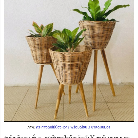
ภาพ:
กระถางต้นไม้น้องหวาย พร้อมดีไซน์ 3 ขาสุดมินิมอล
สุดท้าย คือ การเพิ่มความสดชื่นภายในห้อง ด้วยต้นไม้แต่งห้องหลากหลาย