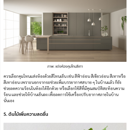
ภาพ: แต่งห้องคุมโทนสีเทา
ควรเลือกคุมโทนแต่งห้องด้วยสีโทนเย็น เช่น สีฟ้าอ่อน สีเขียวอ่อน สีเทาหรือ
สีเทาอ่อน เพราะนอกจากจะช่วยเพิ่มบรรยากาศสบาย ๆ ในบ้านแล้ว ก็ยัง
ช่วยลดความร้อนในห้องได้อีกด้วย หรือเลือกใช้สีที่มีคุณสมบัติสะท้อนความ
ร้อน และช่วยให้บ้านเย็นลง เพื่อลดการใช้เครื่องปรับอากาศภายในบ้าน
นั่นเอง
5. ต้นไม้เพิ่มความสดชื่น