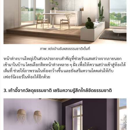
ภาพ: แต่งบ้านรับแสงธรรมชาติเต็มที่
หน้าต่างบานใหญ่เป็นส่วนประกอบสำคัญที่ช่วยรับแสงสว่างจากภายนอก
เข้ามาในบ้าน โดยเลือกติดหน้าต่างหลาย ๆ ฝั่ง เพื่อให้ความสว่างเข้าสู่ห้องได้
เต็มที่ ช่วยให้ภาพรวมในห้องกว้างขึ้น และยังเสริมความโดดเด่นให้กับ
เฟอร์นิเจอร์ในห้องได้อีกด้วย
3. เก้าอี้จากวัสดุธรรมชาติ เสริมความรู้สึกใกล้ชิดธรรมชาติ