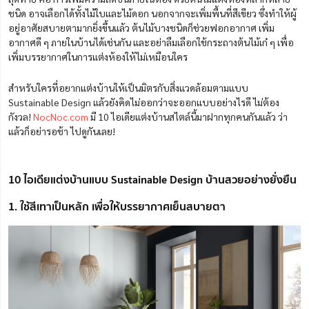
ชนิด อาจเลือกได้ทั้งไม้ใบและไม้ดอก นอกจากจะเพิ่มพื้นที่สีเขียว ซึ่งทำให้ผู้
อยู่อาศัยสบายตามากยิ่งขึ้นแล้ว ต้นไม้บางชนิดก็ช่วยฟอกอากาศ เพิ่ม
อากาศดี ๆ ภายในบ้านได้เช่นกัน และอย่าลืมเลือกใช้กระถางต้นไม้เก๋ ๆ เพื่อ
เพิ่มบรรยากาศในการแต่งห้องให้ไม่เหมือนใคร
สำหรับใครที่อยากแต่งบ้านให้เป็นมิตรกับสิ่งแวดล้อมตามแบบ
Sustainable Design แล้วยังคิดไม่ออกว่าจะออกแบบอย่างไรดี ไม่ต้อง
กังวล!
NocNoc.com
มี 10 ไอเดียแต่งบ้านสไตล์นี้มาฝากทุกคนกันแล้ว ว่า
แล้วก็อย่ารอช้า ไปดูกันเลย!
10 ไอเดียแต่งบ้านแบบ Sustainable Design บ้านสวยอย่างยั่งยืน
1. ใช้สีเทาเป็นหลัก เพื่อให้บรรยากาศเย็นสบายตา