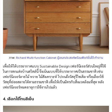
ภาพ:
Richard Multi-function Cabinet ตู้อเนกประสงค์พร้อมฟังก์ชั่นโต๊ะทำงาน
เพื่อให้ได้บรรยากาศแบบ Sustainable Design เฟอร์นิเจอร์ส่วนใหญ่ที่ใช้
ในการตกแต่งบ้านสไตล์นี้ จึงเน้นแบบที่ให้บรรยากาศเป็นธรรมชาติ เช่น
เฟอร์นิเจอร์ลายไม้ หวาย ไม้สังเคราะห์ ไปจนถึงวัสดุรีไซเคิล หรือเลือกใช้
วัสดุที่ย่อยสลายได้ตามธรรมชาติ เพื่อให้เป็นมิตรกับสิ่งแวดล้อมที่สุด หลัง
เฟอร์นิเจอร์หมดอายุการใช้งานไปแล้ว
4. เลือกใช้โทนสีเย็น