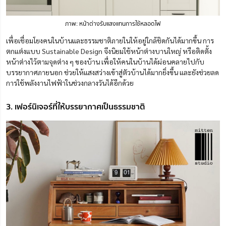
ภาพ: หน้าต่างรับแสงแทนการใช้หลอดไฟ
เพื่อเชื่อมโยงคนในบ้านและธรรมชาติภายในให้อยู่ใกล้ชิดกันได้มากขึ้น การ
ตกแต่งแบบ Sustainable Design จึงนิยมใช้หน้าต่างบานใหญ่ หรือติดตั้ง
หน้าต่างไว้ตามจุดต่าง ๆ ของบ้าน เพื่อให้คนในบ้านได้ผ่อนคลายไปกับ
บรรยากาศภายนอก ช่วยให้แสงสว่างเข้าสู่ตัวบ้านได้มากยิ่งขึ้น และยังช่วยลด
การใช้พลังงานไฟฟ้าในช่วงกลางวันได้อีกด้วย
3. เฟอร์นิเจอร์ที่ให้บรรยากาศเป็นธรรมชาติ