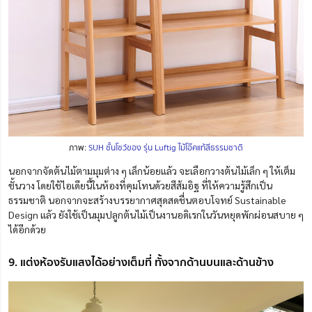
ภาพ:
SUH ชั้นโชว์ของ รุ่น Luftig ไม้โอ๊คแท้สีธรรมชาติ
นอกจากจัดต้นไม้ตามมุมต่าง ๆ เล็กน้อยแล้ว จะเลือกวางต้นไม้เล็ก ๆ ให้เต็ม
ชั้นวาง โดยใช้ไอเดียนี้ในห้องที่คุมโทนด้วยสีส้มอิฐ ที่ให้ความรู้สึกเป็น
ธรรมชาติ นอกจากจะสร้างบรรยากาศสุดสดชื่นตอบโจทย์ Sustainable
Design แล้ว ยังใช้เป็นมุมปลูกต้นไม้เป็นงานอดิเรกในวันหยุดพักผ่อนสบาย ๆ
ได้อีกด้วย
9. แต่งห้องรับแสงได้อย่างเต็มที่ ทั้งจากด้านบนและด้านข้าง