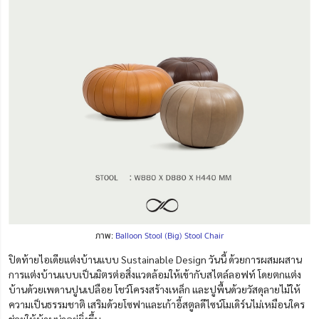
ภาพ:
Balloon Stool (Big) Stool Chair
ปิดท้ายไอเดียแต่งบ้านแบบ Sustainable Design วันนี้ ด้วยการผสมผสาน
การแต่งบ้านแบบเป็นมิตรต่อสิ่งแวดล้อมให้เข้ากับสไตล์ลอฟท์ โดยตกแต่ง
บ้านด้วยเพดานปูนเปลือย โชว์โครงสร้างเหล็ก และปูพื้นด้วยวัสดุลายไม้ให้
ความเป็นธรรมชาติ เสริมด้วยโซฟาและเก้าอี้สตูลดีไซน์โมเดิร์นไม่เหมือนใคร