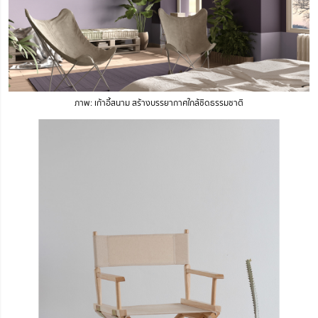
ภาพ: เก้าอี้สนาม สร้างบรรยากาศใกล้ชิดธรรมชาติ