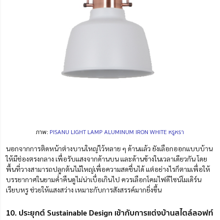
ภาพ:
PISANU LIGHT LAMP ALUMINUM IRON WHITE หรูหรา
นอกจากการติดหน้าต่างบานใหญ่ไว้หลาย ๆ ด้านแล้ว ยังเลือกออกแบบบ้าน
ให้มีช่องตรงกลาง เพื่อรับแสงจากด้านบน และด้านข้างในเวลาเดียวกัน โดย
พื้นที่วางสามารถปลูกต้นไม้ใหญ่เพื่อความสดชื่นได้ แต่อย่างไรก็ตามเพื่อให้
บรรยากาศในยามค่ำคืนดูไม่น่าเบื่อเกินไป ควรเลือกโคมไฟดีไซน์โมเดิร์น
เรียบหรู ช่วยให้แสงสว่าง เหมาะกับการสังสรรค์มากยิ่งขึ้น
10. ประยุกต์ Sustainable Design เข้ากับการแต่งบ้านสไตล์ลอฟท์