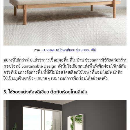
ภาพ:
FURNATUR โซฟาที่นอน รุ่น SF006 สีไม้
อย่างที่ได้กล่าวไปแล้วว่าการเชื่อมต่อพื้นที่ในบ้าน ช่วยลดการใช้วัสดุก่อสร้าง
ตอบโจทย์ Sustainable Design ดังนั้นไอเดียตกแต่งพื้นที่พักผ่อนไว้ใกล้กับ
ครัว ก็เป็นการจัดการพื้นที่ที่ดีไม่น้อย โดยเลือกใช้โซฟาที่นอน ไม่มีพนักพิง
ใช้เป็นมุมจิบชาชิว ๆ สบาย ๆ เหมาะแก่การพักผ่อนได้อย่างลงตัว
5. ใช้ของแต่งห้องสีเขียว ตัดกับห้องโทนสีเข้ม