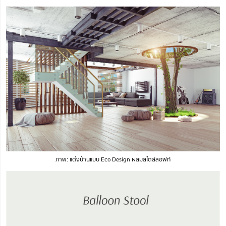
ภาพ: แต่งบ้านแบบ Eco Design ผสมสไตล์ลอฟท์