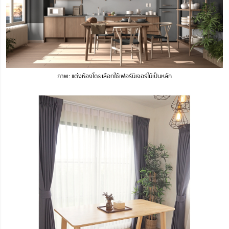
ภาพ: แต่งห้องโดยเลือกใช้เฟอร์นิเจอร์ไม้เป็นหลัก