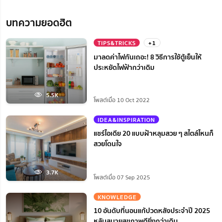
บทความยอดฮิต
TIPS&TRICKS
+1
มาลดค่าไฟกันเถอะ! 8 วิธีการใช้ตู้เย็นให้
ประหยัดไฟฟ้ากว่าเดิม
5.5K
โพสต์เมื่อ 10 Oct 2022
IDEA&INSPIRATION
แชร์ไอเดีย 20 แบบฝ้าหลุมสวย ๆ สไตล์ไหนก็
สวยโดนใจ
3.7K
โพสต์เมื่อ 07 Sep 2025
KNOWLEDGE
10 อันดับที่นอนแก้ปวดหลังประจำปี 2025
หลับสบายสุขภาพดียิ่งกว่าเดิม