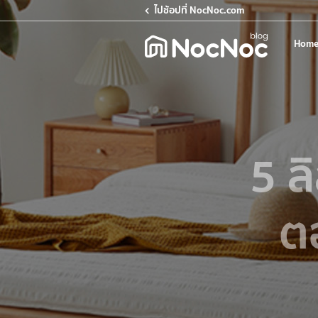
ไปช้อปที่ NocNoc.com
Home
5 ลิ
ต