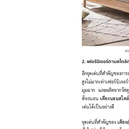
ภา
2. เฟอร์นิเจอร์ตามสไตล์ญี
อีกจุดเด่นที่สำคัญของการ
สูงไม่มากเท่าเฟอร์นิเจอร
มุมฉาก และผลิตจากวัสดุจ
ห้องนอน
เตียงนอนสไตล์ญ
เด่นได้เป็นอย่างดี
จุดเด่นที่สำคัญของ
เตียงญ