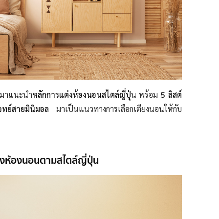
จะมาแนะนำ
หลักการแต่งห้องนอนสไตล์ญี่ปุ่
น พร้อม
5
ลิสต์
บโจทย์สายมินิมอล
มาเป็นแนวทางการเลือกเตียงนอนให้กับ
่งห้องนอนตามสไตล์ญี่ปุ่น