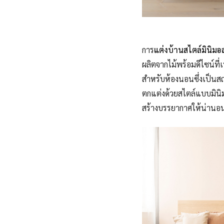
การ
แต่งบ้านสไตล์มินิมอ
ผลิตจากไม้พร้อมดีไซน์
ที
สำหรับห้องนอนซึ่งเป็นส
ตกแต่งด้วยสไตล์แบบมินิ
สร้างบรรยากาศให้น่านอนไ