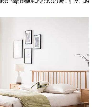
นิเจอร์ วัสดุที่ใช้ตกแต่งและส่วนประกอบอื่น ๆ เช่น แสง