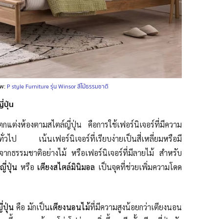
พ:
P style Furniture รุ่น Winsor สีไม้ธรรมชาติ
่ปุ่น
ตกแต่งห้องตามสไตล์ญี่ปุ่น คือการใช้เฟอร์นิเจอร์ที่มีความ
์ทั่วไป เน้นเฟอร์นิเจอร์ที่เรียบง่ายเป็นสี่เหลี่ยมหรือมี
ากธรรมชาติอย่างไม้ หรือเฟอร์นิเจอร์ที่มีลายไม้ สำหรับ
ี่ปุ่น
หรือ
เตียงสไตล์มินิมอล
เป็นจุดที่ช่วยเพิ่มความโดด
ี่ปุ่น
คือ มักเป็น
เตียงนอนไม้
ที่มีความสูงน้อยกว่าเตียงนอน