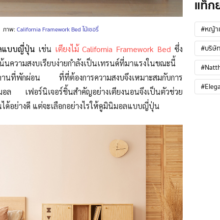
แท็ก
#หญ้าเ
ภาพ:
California Framework Bed ไม้เชอรี่
#บริษัท
ลแบบญี่ปุ่น
เช่น
เตียงไม้ California Framework Bed
ซึ่ง
่เน้นความสงบเรียบง่ายกำลังเป็นเทรนด์ที่มาแรงในขณะนี้
#Natt
ถานที่พักผ่อน ที่ที่ต้องการความสงบจึงเหมาะสมกับการ
#Eleg
มอล เฟอร์นิเจอร์ชิ้นสำคัญอย่างเตียงนอนจึงเป็นตัวช่วย
ด้อย่างดี แต่จะเลือกอย่างไรให้ดูมินิมอลแบบญี่ปุ่น