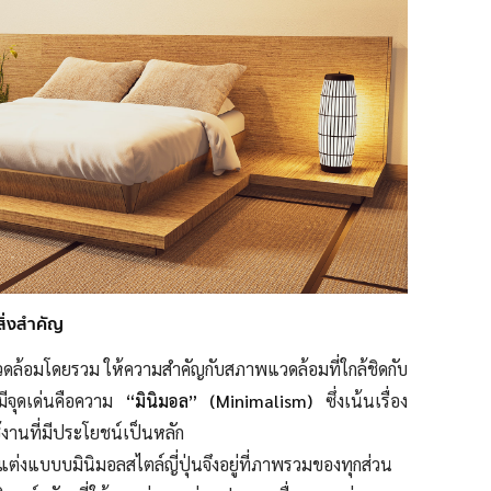
สิ่งสำคัญ
ดล้อมโดยรวม ให้ความสำคัญกับสภาพแวดล้อมที่ใกล้ชิดกับ
มีจุดเด่นคือความ
“มินิมอล” (Minimalism)
ซึ่งเน้นเรื่อง
้งานที่มีประโยชน์เป็นหลัก
แต่งแบบบมินิมอลสไตล์ญี่ปุ่นจึงอยู่ที่ภาพรวมของทุกส่วน