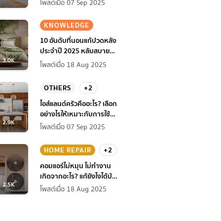
โพสต์เมื่อ 07 Sep 2025
KNOWLEDGE
10 อันดับที่นอนแก้ปวดหลัง
ประจำปี 2025 หลับสบาย
3.0K
สุขภาพดียิ่งกว่าเดิม
โพสต์เมื่อ 18 Aug 2025
OTHERS
+2
ไอส์แลนด์ครัวคืออะไร? เลือก
อย่างไรให้เหมาะกับการใช้
2.9K
งานที่บ้าน
โพสต์เมื่อ 07 Sep 2025
HOME REPAIR
+2
คอมแอร์ไม่หมุน ไม่ทํางาน
เกิดจากอะไร? แก้ยังไงได้บ้าง
2.5K
ก่อนแอร์พัง!
โพสต์เมื่อ 18 Aug 2025