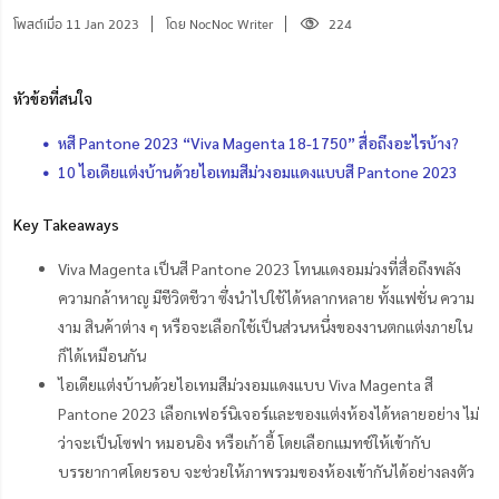
โพสต์เมื่อ 11 Jan 2023
โดย NocNoc Writer
224
หัวข้อที่สนใจ
หสี Pantone 2023 “Viva Magenta 18-1750” สื่อถึงอะไรบ้าง?
10 ไอเดียแต่งบ้านด้วยไอเทมสีม่วงอมแดงแบบสี Pantone 2023
Key Takeaways
Viva Magenta เป็นสี Pantone 2023 โทนแดงอมม่วงที่สื่อถึงพลัง
ความกล้าหาญ มีชีวิตชีวา ซึ่งนำไปใช้ได้หลากหลาย ทั้งแฟชั่น ความ
งาม สินค้าต่าง ๆ หรือจะเลือกใช้เป็นส่วนหนึ่งของงานตกแต่งภายใน
ก็ได้เหมือนกัน
ไอเดียแต่งบ้านด้วยไอเทมสีม่วงอมแดงแบบ Viva Magenta สี
Pantone 2023 เลือกเฟอร์นิเจอร์และของแต่งห้องได้หลายอย่าง ไม่
ว่าจะเป็นโซฟา หมอนอิง หรือเก้าอี้ โดยเลือกแมทช์ให้เข้ากับ
บรรยากาศโดยรอบ จะช่วยให้ภาพรวมของห้องเข้ากันได้อย่างลงตัว