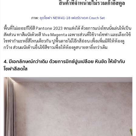
ภาพ:
ชุดโซฟา NEW41-18 เฟอร์ราเดค Couch Set
พื้นที่ไม่เยอะก็ใช้สี Pantone 2023 ตกแต่งได้ ด้วยการแบ่งโซนนั่งเล่นให้เป็น
สัดส่วน ทาสีผนังด้วยสี Viva Magenta เฉพาะส่วนที่ใช้วางโซฟา และเลือกใช้
โซฟากำมะหยี่สีโทนเดียวกัน ปูพื้นลายไม้โอ๊กสีอ่อน เพื่อเพิ่มมิติให้ห้องดู
กว้าง ส่วนผนังด้านอื่นใช้สีขาวเพื่อให้ห้องดูสบายตายิ่งกว่าเดิม
4. มีเอกลักษณ์กว่าเดิม ด้วยการมิกซ์ปูนเปลือย หินขัด ให้เข้ากับ
โซฟาสีสดใส