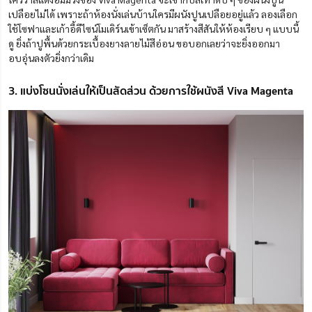
เปลือยไม่ได้ เพราะถ้าห้องนั่งเล่นบ้านใครมีผนังปูนเปลือยอยู่แล้ว ลองเลือก
ใช้โซฟาและเก้าอี้ดีไซน์โมเดิร์นเข้าเซ็ตกัน มาสร้างสีสันให้ห้องเรียบ ๆ แบบนี้
ดู ยิ่งถ้าปูพื้นด้วยกระเบื้องยางลายไม้สีอ่อน ขอบอกเลยว่าจะยิ่งออกมา
อบอุ่นลงตัวยิ่งกว่าเดิม
3. แบ่งโซนนั่งเล่นให้เป็นสัดส่วน ด้วยการใช้ผนังสี Viva Magenta