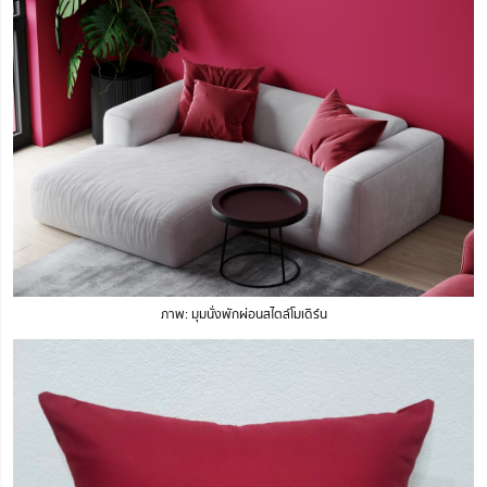
ภาพ: มุมนั่งพักผ่อนสไตล์โมเดิร์น