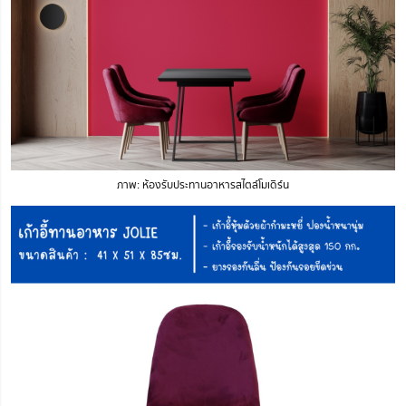
ภาพ: ห้องรับประทานอาหารสไตล์โมเดิร์น