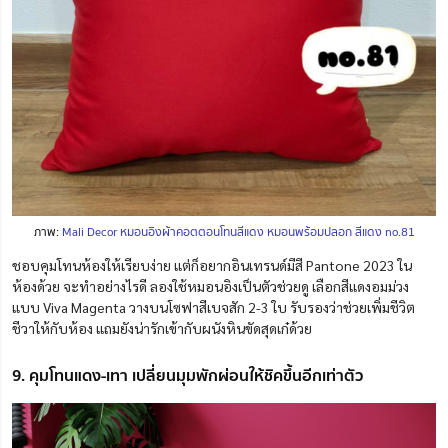
ภาพ:
Mali Decor หมอนอิงผ้าคอตตอนโทนสีแดง หมอนพร้อมปลอก สีแดง no.81
ชอบคุมโทนห้องให้เรียบง่าย แต่ก็อยากอินเทรนด์มีสี Pantone 2023 ใน
ห้องด้วย จะทำอย่างไรดี ลองใช้หมอนอิงเป็นตัวช่วยดู เลือกสีแดงอมม่วง
แบบ Viva Magenta วางบนโซฟาสีเบจสัก 2-3 ใบ รับรองว่าช่วยเพิ่มชีวิต
ชีวาให้กับห้อง แถมยังน่ารักเข้ากับผนังหินขัดสุดเก๋ด้วย
9. คุมโทนแดง-เทา เปลี่ยนมุมพักผ่อนให้ชิคขึ้นอีกเท่าตัว