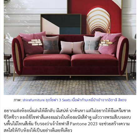
ภาพ:
shirafurniture ชุดโซฟา 3 Seats เนื้อผ้ากำมะหยี่นำเข้าจากอิตาลี สีแดง
อยากแต่งห้องนั่งเล่นให้ลึกลับ มีเสน่ห์ น่าค้นหา แต่ไม่อยากให้อึมครึมขาด
ชีวิตชีวา ลองใช้โซฟาสีแดงอมม่วงในห้องผนังสีดำดู แล้ววางพรมสีเบจลงบ
นพื้นไม้โทนสีเข้ม รับรองว่าเจ้าโซฟาสี Pantone 2023 จะช่วยสร้างความ
สดใสให้กับห้องได้เป็นอย่างดีเลยทีเดียว