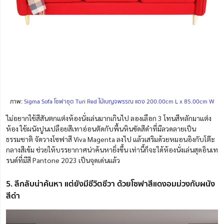
ภาพ:
Sigma Sofa โซฟาชุด Turi Red ไม้เบญจพรรณ แดง 200.00cm L x 85.00cm W
ไม่อยากใช้สีสันตกแต่งห้องนั่งเล่นมากเกินไป ลองเลือก 3 โทนสีหลักมาแต่ง
ห้อง ใช้ผนังปูนเปลือยสีเทาอ่อนตัดกับพื้นหินขัดสีดำที่มีลวดลายเป็น
ธรรมชาติ จัดวางโซฟาสี Viva Magenta ลงไป แล้วเสริมด้วยหมอนอิงกับโต๊ะ
กลางสีเข้ม ช่วยให้บรรยากาศน่าค้นหายิ่งขึ้น เท่านี้ก็จะได้ห้องนั่งเล่นสุดอินเท
รนด์ที่มีสี Pantone 2023 เป็นจุดเด่นแล้ว
5. ลึกลับน่าค้นหา แต่ยังมีชีวิตชีวา ด้วยโซฟาสีแดงอมม่วงกับผนัง
สีดำ