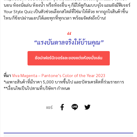
นอน ห้องนั่งเล่น ห้องน้ำ หรือห้องอื่น ๆ ก็มีให้ดูกันแบบจุใจ แถมยังมีฟีเจอร์
Your Style Quiz เป็นตัวช่วยเลือกสไตล์ที่ใช่มาให้ด้วย หากถูกใจสินค้าชิ้น
ไหน ก็ช้อปผ่านแอปได้เลยทุกที่ทุกเวลา พร้อมจัดส่งถึงบ้าน!
“
“แรงบันดาลจริงให้บ้านคุณ”
ช้อปเฟอร์นิเจอร์และของแต่งห้องนั่งเล่น
ที่มา
Viva Magenta – Pantone’s Color of the Year 2023
*เฉพาะสินค้าที่มีราคา 5,000 บาทขึ้นไป และบัตรเครดิตที่ร่วมรายการ
**เงื่อนไขเป็นไปตามที่บริษัทฯ กำหนด
แชร์