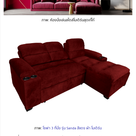
ภาพ: ห้องนั่งเล่นสไตล์โมเดิร์นสุดเก๋ไก๋
ภาพ:
โซฟา 3 ที่นั่ง รุ่น Sanda สีแดง ผ้า โมเดิร์น