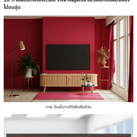
ไม้อบอุ่น
ภาพ: โซนชั้นวางทีวีสไตล์โมเดิร์น