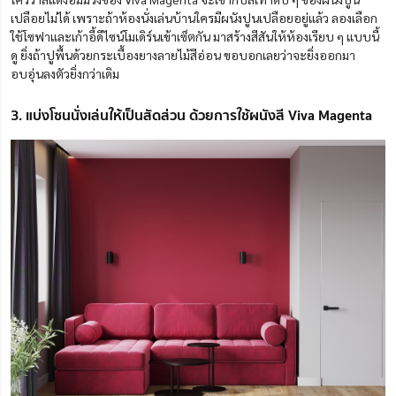
เปลือยไม่ได้ เพราะถ้าห้องนั่งเล่นบ้านใครมีผนังปูนเปลือยอยู่แล้ว ลองเลือก
ใช้โซฟาและเก้าอี้ดีไซน์โมเดิร์นเข้าเซ็ตกัน มาสร้างสีสันให้ห้องเรียบ ๆ แบบนี้
ดู ยิ่งถ้าปูพื้นด้วยกระเบื้องยางลายไม้สีอ่อน ขอบอกเลยว่าจะยิ่งออกมา
อบอุ่นลงตัวยิ่งกว่าเดิม
3. แบ่งโซนนั่งเล่นให้เป็นสัดส่วน ด้วยการใช้ผนังสี Viva Magenta