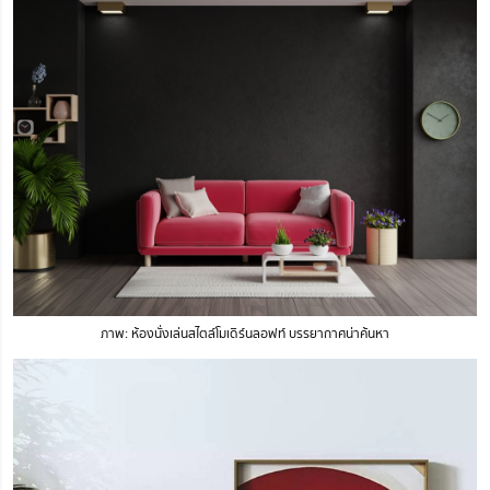
ภาพ: ห้องนั่งเล่นสไตล์โมเดิร์นลอฟท์ บรรยากาศน่าค้นหา