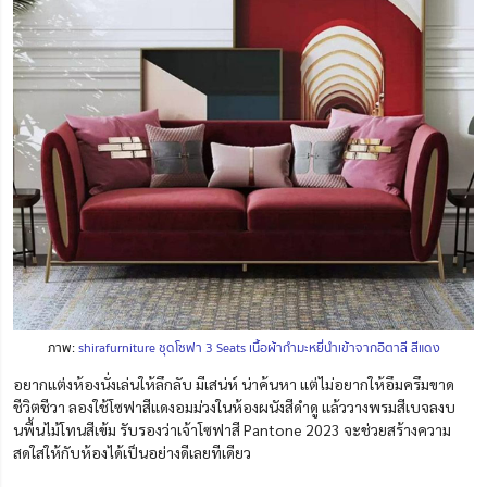
ภาพ:
shirafurniture ชุดโซฟา 3 Seats เนื้อผ้ากำมะหยี่นำเข้าจากอิตาลี สีแดง
อยากแต่งห้องนั่งเล่นให้ลึกลับ มีเสน่ห์ น่าค้นหา แต่ไม่อยากให้อึมครึมขาด
ชีวิตชีวา ลองใช้โซฟาสีแดงอมม่วงในห้องผนังสีดำดู แล้ววางพรมสีเบจลงบ
นพื้นไม้โทนสีเข้ม รับรองว่าเจ้าโซฟาสี Pantone 2023 จะช่วยสร้างความ
สดใสให้กับห้องได้เป็นอย่างดีเลยทีเดียว