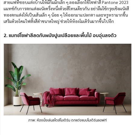
สายแฟที่ชอบแต่งบ้านให้มีกิมมิกเล็ก ๆ ลองเลือกใช้โซฟาสี Pantone 2023
แมทช์กับการตกแต่งผนังครึ่งหนึ่งด้วยสีโทนเดียวกัน อย่าลืมใช้กรุยเชิงผนังสี
ทองตกแต่งให้เป็นเส้นเล็ก ๆ น้อย ๆ ให้ออกมาแปลกตา และหรูหรามากขึ้น
เสริมด้วยโคมไฟตั้งสีดำขนาดใหญ่ ช่วยให้ห้องโมเดิร์นมากขึ้นไปอีก
2. แมทช์โซฟาสีสดกับผนังปูนเปลือยและพื้นไม้ อบอุ่นลงตัว
ภาพ: ห้องนั่งเล่นสไตล์โมเดิร์น ตกแต่งแบบโมเดิร์นลอฟท์