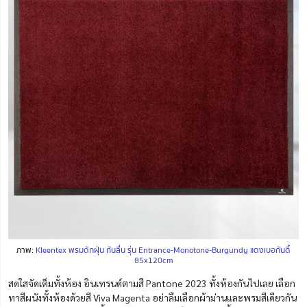
ภาพ:
Kleentex พรมดักฝุ่น กันลื่น รุ่น Entrance-Monotone-Burgundy แดงเบอกันดี้
85x120cm
สดใสจัดเต็มทั้งห้อง อินเทรนด์ตามสี Pantone 2023 ทั้งห้องกันไปเลย เลือก
ทาสีผนังทั้งห้องด้วยสี Viva Magenta อย่าลืมเลือกผ้าม่านและพรมสีเดียวกัน