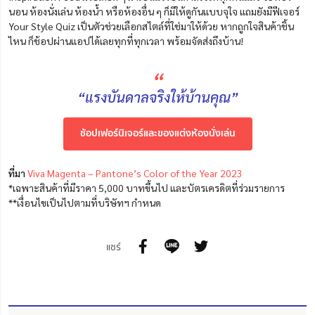
นอน ห้องนั่งเล่น ห้องน้ำ หรือห้องอื่น ๆ ก็มีให้ดูกันแบบจุใจ แถมยังมีฟีเจอร์
Your Style Quiz เป็นตัวช่วยเลือกสไตล์ที่ใช่มาให้ด้วย หากถูกใจสินค้าชิ้น
ไหน ก็ช้อปผ่านแอปได้เลยทุกที่ทุกเวลา พร้อมจัดส่งถึงบ้าน!
“
“แรงบันดาลจริงให้บ้านคุณ”
ช้อปเฟอร์นิเจอร์และของแต่งห้องนั่งเล่น
ที่มา
Viva Magenta – Pantone’s Color of the Year 2023
*เฉพาะสินค้าที่มีราคา 5,000 บาทขึ้นไป และบัตรเครดิตที่ร่วมรายการ
**เงื่อนไขเป็นไปตามที่บริษัทฯ กำหนด
แชร์