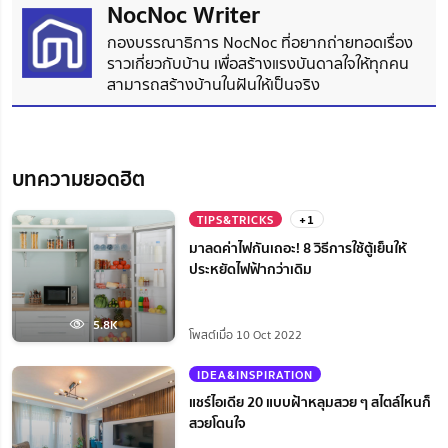
NocNoc Writer
กองบรรณาธิการ NocNoc ที่อยากถ่ายทอดเรื่อง
ราวเกี่ยวกับบ้าน เพื่อสร้างแรงบันดาลใจให้ทุกคน
สามารถสร้างบ้านในฝันให้เป็นจริง
บทความยอดฮิต
TIPS&TRICKS
+1
มาลดค่าไฟกันเถอะ! 8 วิธีการใช้ตู้เย็นให้
ประหยัดไฟฟ้ากว่าเดิม
5.8K
โพสต์เมื่อ 10 Oct 2022
IDEA&INSPIRATION
แชร์ไอเดีย 20 แบบฝ้าหลุมสวย ๆ สไตล์ไหนก็
สวยโดนใจ