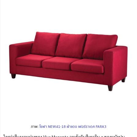
ภาพ:
โซฟา NEW41-18 ผ้าแดง เฟอร์ราเดค FARA3
ใครว่าสีแดงอมม่วงของ Viva Magenta จะเข้ากับสีเทาดิบ ๆ ของผนังปูน