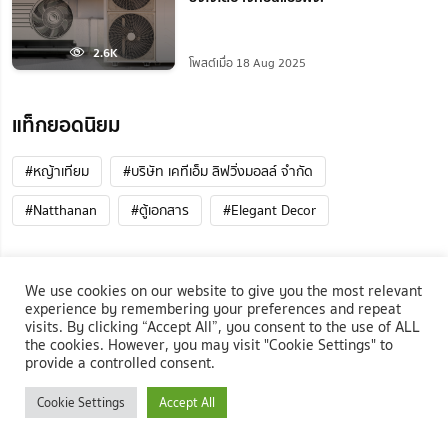
2.6K
โพสต์เมื่อ 18 Aug 2025
แท็กยอดนิยม
#หญ้าเทียม
#บริษัท เคทีเอ็ม ลิฟวิ่งมอลล์ จำกัด
#Natthanan
#ตู้เอกสาร
#Elegant Decor
We use cookies on our website to give you the most relevant
experience by remembering your preferences and repeat
visits. By clicking “Accept All”, you consent to the use of ALL
บทความที่เกี่ยวข้อง
the cookies. However, you may visit "Cookie Settings" to
provide a controlled consent.
Cookie Settings
Accept All