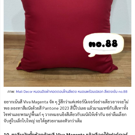
ภาพ:
Mali Decor หมอนอิงผ้าคอตตอนโทนสีแดง หมอนพร้อมปลอก สีแดงเข้ม no.88
อยากเน้นสี Viva Magenta จัด ๆ รู้สึกว่าแค่เฟอร์นิเจอร์อย่างเดียวอาจจะไม่
พอ ลองทาสีผนังด้วยสี Pantone 2023 สีนี้ไปเลย แล้วมาแมทช์กับสีเทาทั้ง
โซฟาและพรมปูพื้นเก๋ ๆ วางหมอนอิงสีเดียวกับผนังให้เข้ากัน อย่าลืมเลือก
จับคู่ใบเล็กใบใหญ่ จะได้ดูสวยงามลงตัวกว่าเดิม
10. ทาสีผนังทั้งห้องด้วยสี Viva Magenta แล้วเลือกใช้เฟอร์เจอร์