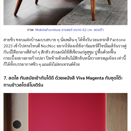
ภาพ:
MobiliaFurniture อามแชร์ ขนาด 62 cm. แดงดำ
สายชิว ชอบแต่งบ้านแบบสบาย ๆ นั่งเพลิน ๆ ได้ทั้งวัน จะแทรกสี Pantone
2023 เข้าไปตรงไหนดี NocNoc อยากให้ลองใช้อาร์มแชร์ดีไซน์โมเดิร์นวางคู่
กัน มีโต๊ะกลางสีดำเก๋ ๆ สักตัว ส่วนผนังใช้สีเขียวแก่ดูสุขุม ปูพื้นด้วยพื้น
กระเบื้องยางลายก้างปลา ปิดท้ายด้วยต้นไม้สักต้นหนึ่งวางตรงมุมห้อง เท่านี้
ก็ได้ทั้งบรรยากาศชิว ๆ แถมยังไม่ตกเทรนด์ด้วย
7. สดใส ทันสมัยเข้ากันได้ดี ด้วยผนังสี Viva Magenta กับชุดโต๊ะ
ทานข้าวสไตล์โมเดิร์น