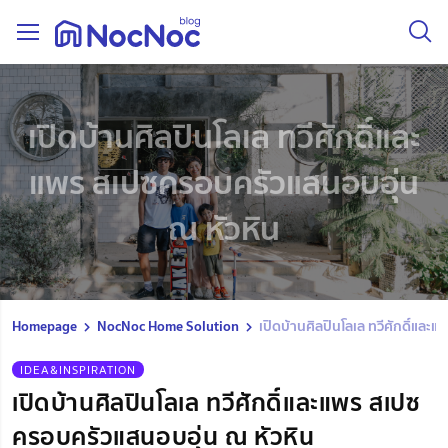
เปิดบ้านศิลปินโลเล ทวีศักดิ์และ
แพร สเปซครอบครัวแสนอบอุ่น
ณ หัวหิน
Homepage
NocNoc Home Solution
เปิดบ้านศิลปินโลเล ทวีศักดิ์และ
IDEA&INSPIRATION
เปิดบ้านศิลปินโลเล ทวีศักดิ์และแพร สเปซ
ครอบครัวแสนอบอุ่น ณ หัวหิน