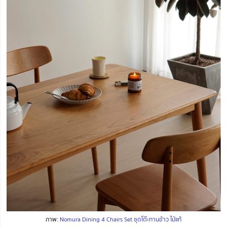
ภาพ:
Nomura Dining 4 Chairs Set ชุดโต๊ะทานข้าว ไม้แท้