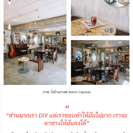
ภาพ: ในร้านกาแฟ Ronin Capsule
“
“ส่วนมากเรา DIY แต่เราชอบทำให้มันไม่ยาก เราจะ
หาทางให้มันลงได้”