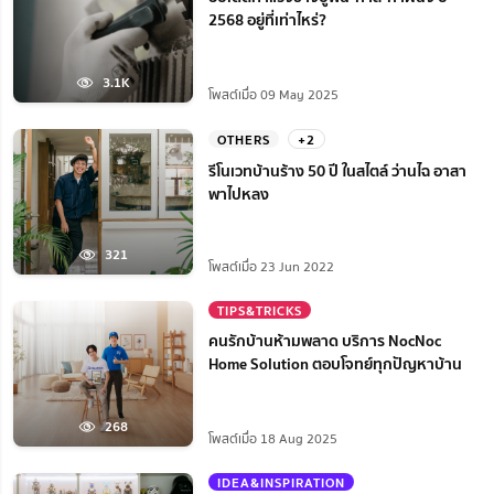
2568 อยู่ที่เท่าไหร่?
3.1K
โพสต์เมื่อ 09 May 2025
OTHERS
+2
รีโนเวทบ้านร้าง 50 ปี ในสไตล์ ว่านไฉ อาสา
พาไปหลง
321
โพสต์เมื่อ 23 Jun 2022
TIPS&TRICKS
คนรักบ้านห้ามพลาด บริการ NocNoc
Home Solution ตอบโจทย์ทุกปัญหาบ้าน
268
โพสต์เมื่อ 18 Aug 2025
IDEA&INSPIRATION