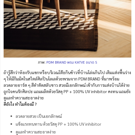
ภาพ:
PDM BRAND พรม KATVE ขนาด S
ถ้ารู้สึกว่าห้องรับแขกหรือบริเวณโต๊ะกินข้าวที่บ้านโล่งเกินไป เติมแต่งพื้นว่าง
ๆ ให้มีกิมมิคในสไตล์ศิลปินโลเลด้วยพรมจาก PDM BRAND ที่มาพร้อม
ลวดลายอาร์ต ๆ สีดำตัดสลับขาว สวยมีเอกลักษณ์ เข้ากับการแต่งบ้านได้ง่าย
ถูกใจคนรักศิลปะ แถมผลิตด้วยวัสดุ PP + 100% UV inhibitor คงทน แถมยัง
ดูแลทำความสะอาดง่าย
ดียังไง ทำไมต้องมี ?
ลวดลายสวย เป็นเอกลักษณ์
แข็งแรงทนทาน ด้วยวัสดุ PP + 100% UV inhibitor
ดูแลทำความสะอาดง่าย