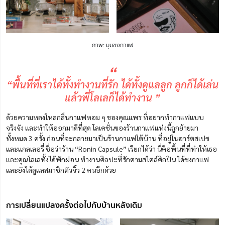
ภาพ: มุมชงกาแฟ
“
“พื้นที่ที่เราได้ทั้งทำงานที่รัก ได้ทั้งดูแลลูก ลูกก็ได้เล่น
แล้วพี่โลเลก็ได้ทำงาน ”
ด้วยความหลงใหลกลิ่นกาแฟหอม ๆ ของคุณแพร ที่อยากทำกาแฟแบบ
จริงจัง และทำให้ออกมาดีที่สุด โลเคชั่นของร้านกาแฟแห่งนี้ถูกย้ายมา
ทั้งหมด 3 ครั้ง ก่อนที่จะกลายมาเป็นร้านกาแฟใต้บ้าน ที่อยู่ในอาร์ตสเปซ
และแกลเลอรี่ ชื่อว่าร้าน “Ronin Capsule” เรียกได้ว่า นี่คือพื้นที่ที่ทำให้เธอ
และคุณโลเลทั้งได้พักผ่อน ทำงานศิลปะที่รักตามสไตล์ศิลปิน ได้ชงกาแฟ
และยังได้ดูแลสมาชิกตัวจิ๋ว 2 คนอีกด้วย
การเปลี่ยนแปลงครั้งต่อไปกับบ้านหลังเดิม