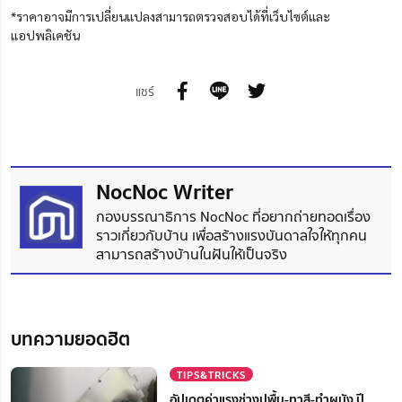
*ราคาอาจมีการเปลี่ยนแปลงสามารถตรวจสอบได้ที่เว็บไซต์และ
แอปพลิเคชัน
แชร์
NocNoc Writer
กองบรรณาธิการ NocNoc ที่อยากถ่ายทอดเรื่อง
ราวเกี่ยวกับบ้าน เพื่อสร้างแรงบันดาลใจให้ทุกคน
สามารถสร้างบ้านในฝันให้เป็นจริง
บทความยอดฮิต
TIPS&TRICKS
อัปเดตค่าแรงช่างปูพื้น-ทาสี-ทำผนัง ปี