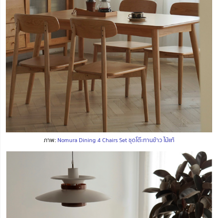
ภาพ:
Nomura Dining 4 Chairs Set ชุดโต๊ะทานข้าว ไม้แท้