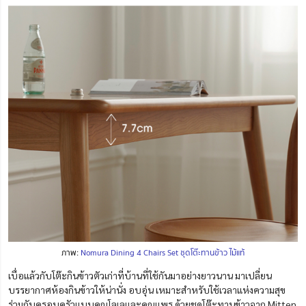
ภาพ:
Nomura Dining 4 Chairs Set ชุดโต๊ะทานข้าว ไม้แท้
เบื่อแล้วกับโต๊ะกินข้าวตัวเก่าที่บ้านที่ใช้กันมาอย่างยาวนาน มาเปลี่ยน
บรรยากาศห้องกินข้าวให้น่านั่ง อบอุ่น เหมาะสำหรับใช้เวลาแห่งความสุข
ร่วมกับครอบครัวแบบคุณโลเลและคุณแพร ด้วยชุดโต๊ะทานข้าวจาก Mitten