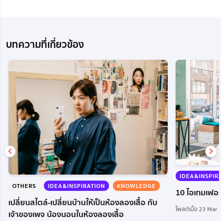
บทความที่เกี่ยวข้อง
IDEA&INSPIR
OTHERS
IDEA&INSPIRATION
KNOWLEDGE
10 ไอเทมเฟอร์
เปลี่ยนสไตล์-เปลี่ยนบ้านให้เป็นห้องลองเสื้อ กับ
โพสต์เมื่อ 23 Mar
เจ้าของเพจ น้องนอนในห้องลองเสื้อ