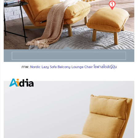
ภาพ:
Nordic Lazy Sofa Balcony Lounge Chair โซฟาสไตล์ญี่ปุ่น