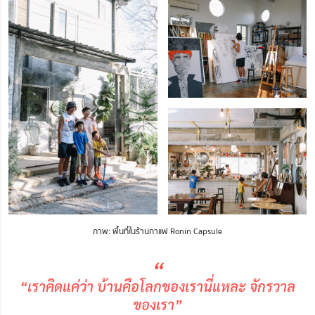
ภาพ: พื้นที่ในร้านกาแฟ Ronin Capsule
“
“เราคิดแค่ว่า บ้านคือโลกของเรานี่แหละ จักรวาล
ของเรา”