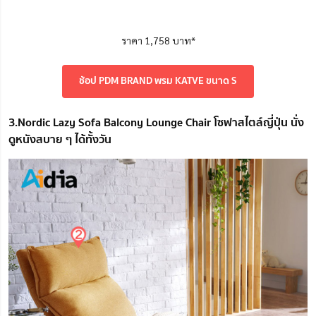
ราคา 1,758 บาท*
ช้อป PDM BRAND พรม KATVE ขนาด S
3.Nordic Lazy Sofa Balcony Lounge Chair โซฟาสไตล์ญี่ปุ่น นั่ง
ดูหนังสบาย ๆ ได้ทั้งวัน