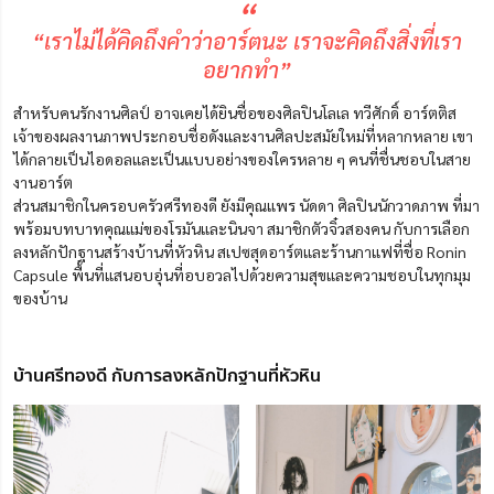
“
“เราไม่ได้คิดถึงคำว่าอาร์ตนะ เราจะคิดถึงสิ่งที่เรา
อยากทำ”
สำหรับคนรักงานศิลป์ อาจเคยได้ยินชื่อของศิลปินโลเล ทวีศักดิ์ อาร์ตติส
เจ้าของผลงานภาพประกอบชื่อดังและงานศิลปะสมัยใหม่ที่หลากหลาย เขา
ได้กลายเป็นไอดอลและเป็นแบบอย่างของใครหลาย ๆ คนที่ชื่นชอบในสาย
งานอาร์ต
ส่วนสมาชิกในครอบครัวศรีทองดี ยังมีคุณแพร นัดดา ศิลปินนักวาดภาพ ที่มา
พร้อมบทบาทคุณแม่ของโรมันและนินจา สมาชิกตัวจิ๋วสองคน กับการเลือก
ลงหลักปักฐานสร้างบ้านที่หัวหิน สเปซสุดอาร์ตและร้านกาแฟที่ชื่อ Ronin
Capsule พื้นที่แสนอบอุ่นที่อบอวลไปด้วยความสุขและความชอบในทุกมุม
ของบ้าน
บ้านศรีทองดี กับการลงหลักปักฐานที่หัวหิน