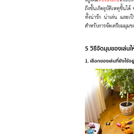
ถึงขั้นเกิดอุบัติเหตุขึ้
ทั้งน่ารัก น่าเล่น และเ
สำหรับการจัดเตรียมมุมขอ
5 วิธีจัดมุมของเล่นให
1. เลือกของเล่นที่ยังใช้อยู