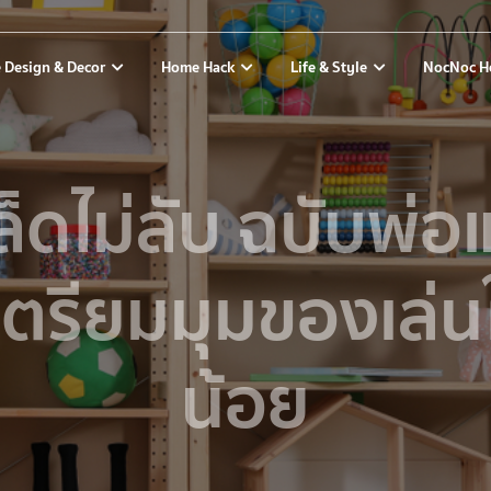
 Design & Decor
Home Hack
Life & Style
NocNoc H
ล็ดไม่ลับ ฉบับพ่อแ
 เตรียมมุมของเล่นใ
น้อย