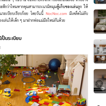
นได้ จะดีกว่าไหมหากคุณสามารถเนรมิตมุม
ตู้เก็บของเล่น
ลูก ให้
ป็นระเบียบเรียบร้อย โดยวันนี้
NocNoc.com
มีเคล็ดไม่ลับ
งเล่นให้เด็ก ๆ มาฝากพ่อแม่มือใหม่กันด้วย
้เป็นระเบียบ
่