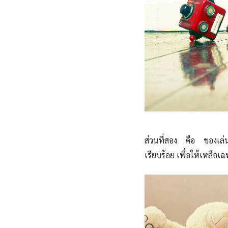
ส่วนที่สอง คือ ของเล่นท
เรียบร้อย เพื่อให้เหลือเฉ