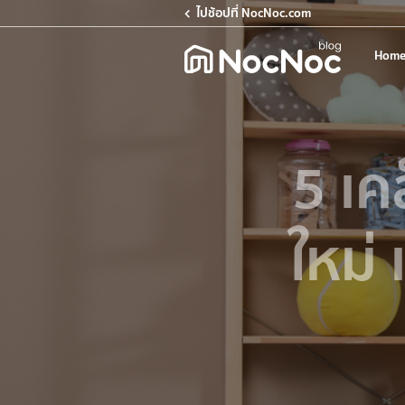
ไปช้อปที่ NocNoc.com
Home
5 เค
ใหม่