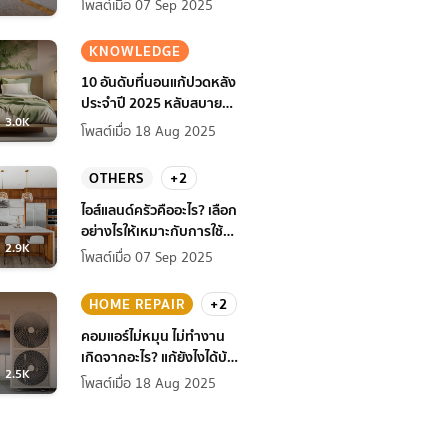
โพสต์เมื่อ 07 Sep 2025
KNOWLEDGE
10 อันดับที่นอนแก้ปวดหลัง
ประจำปี 2025 หลับสบาย
3.0K
สุขภาพดียิ่งกว่าเดิม
โพสต์เมื่อ 18 Aug 2025
OTHERS
+2
ไอส์แลนด์ครัวคืออะไร? เลือก
อย่างไรให้เหมาะกับการใช้
2.9K
งานที่บ้าน
โพสต์เมื่อ 07 Sep 2025
HOME REPAIR
+2
คอมแอร์ไม่หมุน ไม่ทํางาน
เกิดจากอะไร? แก้ยังไงได้บ้าง
2.5K
ก่อนแอร์พัง!
โพสต์เมื่อ 18 Aug 2025