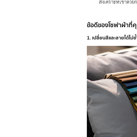
สังเคราะห์เข้าด้วย
ข้อดีของโซฟาผ้าที่
1. เปลี่ยนสีและลายได้ไม่ซ