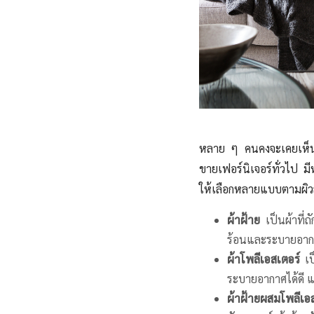
หลาย ๆ คนคงจะเคยเห็นโ
ขายเฟอร์นิเจอร์ทั่วไป มี
ให้เลือกหลายแบบตามผิวสั
ผ้าฝ้าย
เป็นผ้าที่
ร้อนและระบายอากา
ผ้าโพลีเอสเตอร์
เป็
ระบายอากาศได้ดี แ
ผ้าฝ้ายผสมโพลีเอ