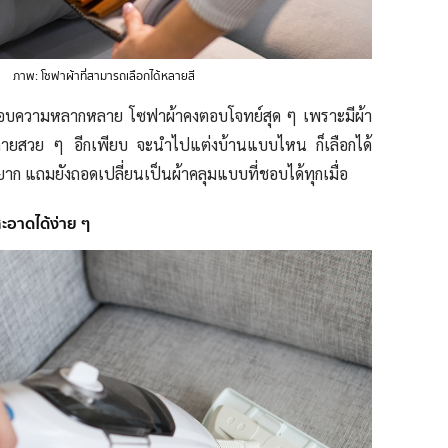
ภาพ: โซฟาผ้าที่สามารถเลือกได้หลายสี
ะชอบความหลากหลาย โซฟาผ้าคงตอบโจทย์สุด ๆ เพราะมีผ้า
 ลายสวย ๆ อีกเพียบ จะนำไปแต่งบ้านแบบไหน ก็เลือกได้
่ยาก แถมยังถอดเปลี่ยนเป็นผ้าคลุมแบบที่ชอบได้ทุกเมื่อ
อาดได้ง่าย ๆ