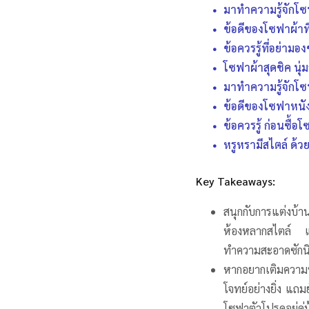
มาทำความรู้จักโซ
ข้อดีของโซฟาผ้าที
ข้อควรรู้ที่อย่ามอ
โซฟาผ้าสุดชิค นุ่ม
มาทำความรู้จักโ
ข้อดีของโซฟาหนัง
ข้อควรรู้ ก่อนซื้อ
หรูหรามีสไตล์ ด้ว
Key Takeaways:
สนุกกับการแต่งบ้า
ห้องหลากสไตล์ แ
ทำความสะอาดซักน
หากอยากเติมความ
โจทย์อย่างยิ่ง แถ
โซฟาตัวโปรดอยู่คู