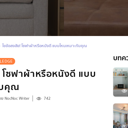
ไขข้อสงสัย! โซฟาผ้าหรือหนังดี แบบไหนเหมาะกับคุณ
บทค
LEDGE
! โซฟาผ้าหรือหนังดี แบบ
ับคุณ
ดย NocNoc Writer
742