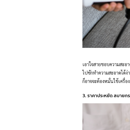
เอาใจสายชอบความสะอาดก
ไปซักทำความสะอาดได้ง่าย 
ก็อาจจะต้องหมั่นใช้เคร
3. ราคาประหยัด สบายกระ