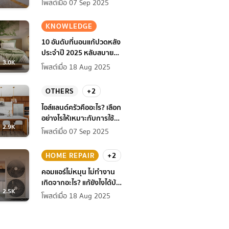
โพสต์เมื่อ 07 Sep 2025
KNOWLEDGE
10 อันดับที่นอนแก้ปวดหลัง
ประจำปี 2025 หลับสบาย
3.0K
สุขภาพดียิ่งกว่าเดิม
โพสต์เมื่อ 18 Aug 2025
OTHERS
+2
ไอส์แลนด์ครัวคืออะไร? เลือก
อย่างไรให้เหมาะกับการใช้
2.9K
งานที่บ้าน
โพสต์เมื่อ 07 Sep 2025
HOME REPAIR
+2
คอมแอร์ไม่หมุน ไม่ทํางาน
เกิดจากอะไร? แก้ยังไงได้บ้าง
2.5K
ก่อนแอร์พัง!
โพสต์เมื่อ 18 Aug 2025