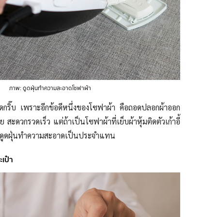
ภาพ: ดูดฝุ่นทำความสะอาดโซฟาผ้า
ริ๊บ เพราะอีกข้อดีหนึ่งของโซฟาผ้า คือถอดปลอกผ้าออก
สะดวกรวดเร็ว แต่ถ้าเป็นโซฟาผ้าที่เย็บผ้าหุ้มติดตัวเก้าอี้
ื่องดูดฝุ่นทำความสะอาดเป็นประจำแทน
เป๋า