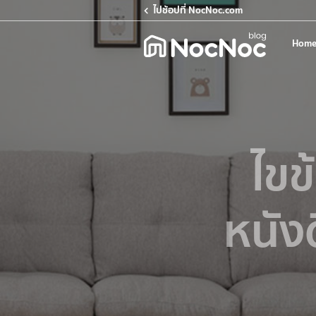
ไปช้อปที่ NocNoc.com
Home
ไขข
หนัง