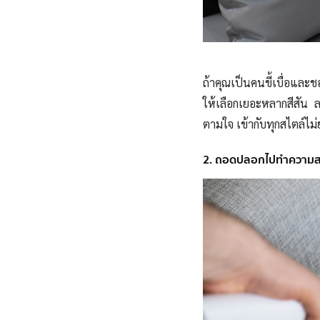
ถ้าคุณเป็นคนขี้เบื่อแล
ให้เลือกเยอะหลากสีสัน
ตามใจ เข้ากับทุกสไตล์ไม
2. ถอดปลอกไปทำความสะ