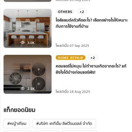
OTHERS
+2
ไอส์แลนด์ครัวคืออะไร? เลือกอย่างไรให้เหมาะ
กับการใช้งานที่บ้าน
3.0K
โพสต์เมื่อ 07 Sep 2025
HOME REPAIR
+2
คอมแอร์ไม่หมุน ไม่ทํางานเกิดจากอะไร? แก้
ยังไงได้บ้างก่อนแอร์พัง!
2.5K
โพสต์เมื่อ 18 Aug 2025
แท็กยอดนิยม
#หญ้าเทียม
#บริษัท เคทีเอ็ม ลิฟวิ่งมอลล์ จำกัด