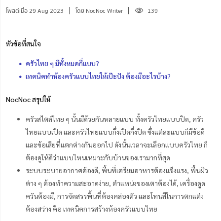
โพสต์เมื่อ 29 Aug 2023
โดย NocNoc Writer
139
หัวข้อที่สนใจ
ครัวไทย ๆ มีทั้งหมดกี่แบบ?
เทคนิคทำห้องครัวแบบไทยให้เป๊ะปัง ต้องมีอะไรบ้าง?
NocNoc สรุปให้
ครัวสไตล์ไทย ๆ นั้นมีด้วยกันหลายแบบ ทั้งครัวไทยแบบปิด, ครัว
ไทยแบบเปิด และครัวไทยแบบกึ่งเปิดกึ่งปิด ซึ่งแต่ละแบบก็มีข้อดี
และข้อเสียที่แตกต่างกันออกไป ดังนั้นเวลาจะเลือกแบบครัวไทย ก็
ต้องดูให้ดีว่าแบบไหนเหมาะกับบ้านของเรามากที่สุด
ระบบระบายอากาศต้องดี, พื้นที่เตรียมอาหารต้องแข็งแรง, พื้นผิว
ต่าง ๆ ต้องทำความสะอาดง่าย, ตำแหน่งของเตาต้องได้, เครื่องดูด
ควันต้องมี, การจัดสรรพื้นที่ต้องคล่องตัว และโทนสีในการตกแต่ง
ต้องสว่าง คือ เทคนิคการสร้างห้องครัวแบบไทย