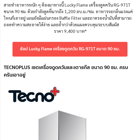
สายทำอาหารหนัก ๆ ต้องมาทางนี้ Lucky Flame เครื่องดูดควัน RG-971T
ขนาด 90 ซม. ด้วยกำลังดูดที่มากถึง 1,200 ลบ.ม./ชม. อาหารจะกลิ่นแรงแค่
ไหนก็เอาอยู่ แถมยังมีแผ่นกรอง Baffle Filter และถาดรองน้ำมันที่สามารถ
ถอดทำความสะอาดได้ง่าย และล้ำกว่าด้วยแผงควบคุมระบบสัมผัส
ราคา 9,400 บาท*
ช้อป Lucky Flame เครื่องดูดควัน RG-971T ขนาด 90 ซม.
TECNOPLUS เซตเครื่องดูดควันและเตาแก๊ส ขนาด 90 ซม. ครบ
ครันเอาอยู่