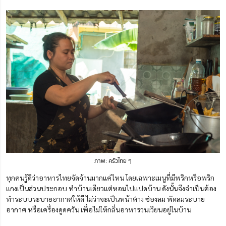
ภาพ: ครัวไทย ๆ
ทุกคนรู้ดีว่าอาหารไทยจัดจ้านมากแค่ไหน โดยเฉพาะเมนูที่มีพริกหรือพริก
แกงเป็นส่วนประกอบ ทำบ้านเดียวแต่หอมไปแปดบ้าน ดังนั้นจึงจำเป็นต้อง
ทำระบบระบายอากาศให้ดี ไม่ว่าจะเป็นหน้าต่าง ช่องลม พัดลมระบาย
อากาศ หรือเครื่องดูดควัน เพื่อไม่ให้กลิ่นอาหารวนเวียนอยู่ในบ้าน