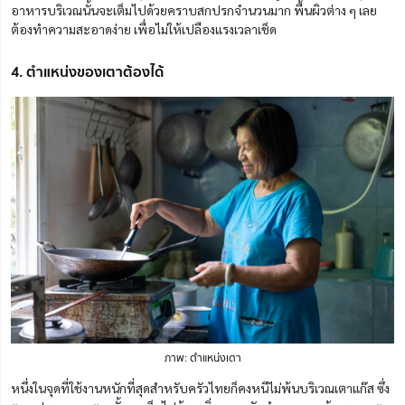
อาหารบริเวณนั้นจะเต็มไปด้วยคราบสกปรกจำนวนมาก พื้นผิวต่าง ๆ เลย
ต้องทำความสะอาดง่าย เพื่อไม่ให้เปลืองแรงเวลาเช็ด
4. ตำแหน่งของเตาต้องได้
ภาพ: ตำแหน่งเตา
หนึ่งในจุดที่ใช้งานหนักที่สุดสำหรับครัวไทยก็คงหนีไม่พ้นบริเวณเตาแก๊ส ซึ่ง