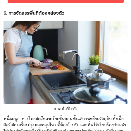
6. การจัดสรรพื้นที่ต้องคล่องตัว
ภาพ: พื้นที่ในครัว
หนึ่งเมนูอาหารไทยมักมีหลายร้อยขั้นตอน ตั้งแต่การเตรียมวัตถุดิบ ทั้งเนื้อ
สัตว์ ผัก เครื่องปรุง และสมุนไพร ที่ต้องล้าง สับ และหั่น ให้เรียบร้อยก่อนนำ
ไปปรุง ถ้าจัดสรรพื้นที่ในครัวไม่ดี คนทำอาหารปวดหัวแน่นอน ดังนั้นเวลา