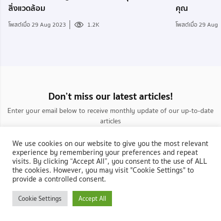
สิ่งแวดล้อม
คุณ
โพสต์เมื่อ 29 Aug 2023
1.2K
โพสต์เมื่อ 29 Aug
Don’t miss our latest articles!
Enter your email below to receive monthly update of our up-to-date
articles
We use cookies on our website to give you the most relevant
experience by remembering your preferences and repeat
visits. By clicking “Accept All”, you consent to the use of ALL
the cookies. However, you may visit "Cookie Settings" to
provide a controlled consent.
กลับสู่ NocNoc.com
Cookie Settings
Accept All