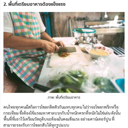
2. พื้นที่เตรียมอาหารต้องแข็งแรง
ภาพ: พื้นที่เตรียมอาหาร
คนไทยทุกคนมีสกิลการโขลกติดตัวกันแทบทุกคน ไม่ว่าจะโขลกพริกหรือ
กระเทียม ซึ่งต้องใช้แรงมหาศาลบวกกับน้ำหนักครกที่หนักไม่ใช่เล่น ดังนั้น
พื้นที่ที่เอาไว้เตรียมวัตถุดิบจะต้องมั่นคงแข็งแรง อย่างเคาน์เตอร์ปูน ที่
สามารถรองรับการโขลกสับได้ทุกรูปแบบ