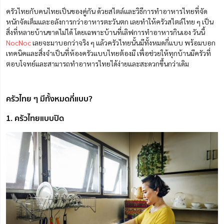
ครัวไทยกับคนไทยเป็นของคู่กัน ด้วยสไตล์และวิธีการทำอาหารไทยที่จัด
หนักจัดเต็มและอลังการกว่าอาหารตะวันตก เลยทำให้ครัวสไตล์ไทย ๆ เป็น
สิ่งที่หลายบ้านขาดไม่ได้ โดยเฉพาะบ้านที่เลิฟการทำอาหารกินเอง วันนี้
NocNoc
เลยจะมาบอกว่าจริง ๆ แล้วครัวไทยนั้นมีทั้งหมดกี่แบบ พร้อมบอก
เทคนิคและสิ่งจำเป็นที่ห้องครัวแบบไทยต้องมี เพื่อช่วยให้ทุกบ้านมีครัวที่
ตอบโจทย์และสามารถทำอาหารไทยได้ง่ายและสะดวกขึ้นกว่าเดิม
ครัวไทย ๆ มีทั้งหมดกี่แบบ?
1. ครัวไทยแบบปิด