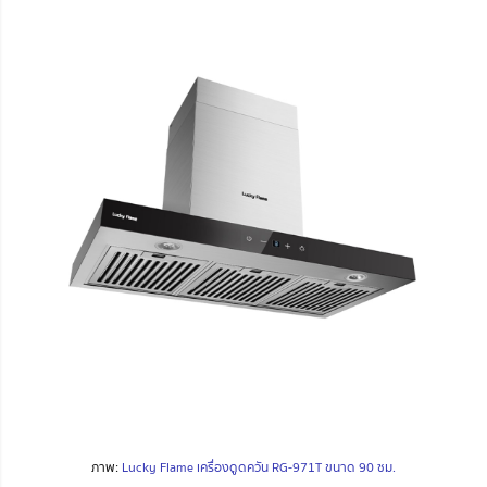
ภาพ:
Lucky Flame เครื่องดูดควัน RG-971T ขนาด 90 ซม.