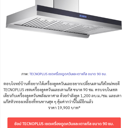
ภาพ:
TECNOPLUS เซตเครื่องดูดควันและเตาแก๊ส ขนาด 90 ซม.
ตอบโจทย์บ้านที่อยากได้เครื่องดูดควันและอยากเปลี่ยนเตาแก๊สใหม่พอดี
TECNOPLUS เซตเครื่องดูดควันและเตาแก๊ส ขนาด 90 ซม. ครบจบในเซต
เดียวกับเครื่องดูดควันพลังมหาศาล ด้วยกำลังดูด 1,200 ลบ.ม./ชม. และเตา
แก๊สหัวทองเหลืองที่ทนทานสุด ๆ คุ้มค่ากว่านี้ไม่มีอีกแล้ว
ราคา 19,900 บาท*
ช้อป TECNOPLUS เซตเครื่องดูดควันและเตาแก๊ส ขนาด 90 ซม.