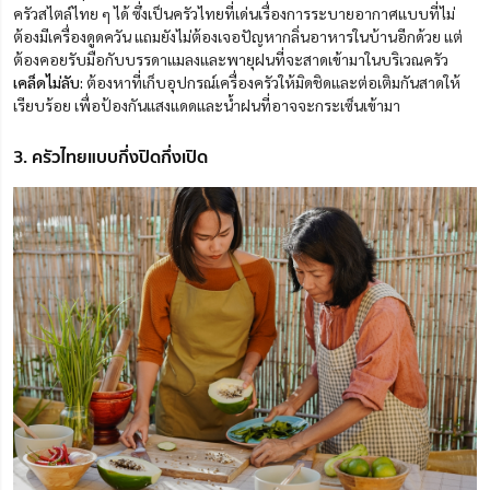
ครัวสไตล์ไทย ๆ ได้ ซึ่งเป็นครัวไทยที่เด่นเรื่องการระบายอากาศแบบที่ไม่
ต้องมีเครื่องดูดควัน แถมยังไม่ต้องเจอปัญหากลิ่นอาหารในบ้านอีกด้วย แต่
ต้องคอยรับมือกับบรรดาแมลงและพายุฝนที่จะสาดเข้ามาในบริเวณครัว
เคล็ดไม่ลับ:
ต้องหาที่เก็บอุปกรณ์เครื่องครัวให้มิดชิดและต่อเติมกันสาดให้
เรียบร้อย เพื่อป้องกันแสงแดดและน้ำฝนที่อาจจะกระเซ็นเข้ามา
3. ครัวไทยแบบกึ่งปิดกึ่งเปิด