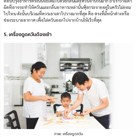
ตอนปรุงอาหารตรงนั้นจะเต็มไปด้วยกลิ่นและควันจำนวนมาก ถ้าเราวางเตา
ผิดที่อาจจะทำให้ควันและกลิ่นอาหารเหล่านั้นฟุ้งกระจายอยู่ในครัวไม่ยอม
ไปไหน ดังนั้นบริเวณที่ควรเอาเตาไปวางมากที่สุด คือ ตรงที่มีหน้าต่างหรือ
ช่องระบายอากาศ เพื่อไล่ควันออกไปจากบ้านให้เร็วที่สุด
5. เครื่องดูดควันต้องเข้า
ภาพ: เครื่องดูดควัน