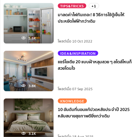
TIPS&TRICKS
+1
มาลดค่าไฟกันเถอะ! 8 วิธีการใช้ตู้เย็นให้
ประหยัดไฟฟ้ากว่าเดิม
5.6K
โพสต์เมื่อ 10 Oct 2022
IDEA&INSPIRATION
แชร์ไอเดีย 20 แบบฝ้าหลุมสวย ๆ สไตล์ไหนก็
สวยโดนใจ
3.8K
โพสต์เมื่อ 07 Sep 2025
KNOWLEDGE
10 อันดับที่นอนแก้ปวดหลังประจำปี 2025
หลับสบายสุขภาพดียิ่งกว่าเดิม
3.1K
โพสต์เมื่อ 18 Aug 2025