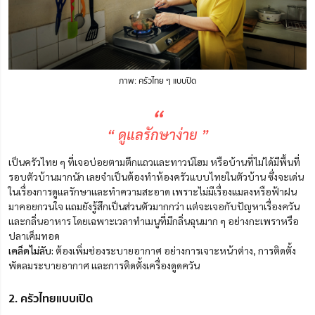
ภาพ: ครัวไทย ๆ แบบปิด
“
“ ดูแลรักษาง่าย ”
เป็นครัวไทย ๆ ที่เจอบ่อยตามตึกแถวและทาวน์โฮม หรือบ้านที่ไม่ได้มีพื้นที่
รอบตัวบ้านมากนัก เลยจำเป็นต้องทำห้องครัวแบบไทยในตัวบ้าน ซึ่งจะเด่น
ในเรื่องการดูแลรักษาและทำความสะอาด เพราะไม่มีเรื่องแมลงหรือฟ้าฝน
มาคอยกวนใจ แถมยังรู้สึกเป็นส่วนตัวมากกว่า แต่จะเจอกับปัญหาเรื่องควัน
และกลิ่นอาหาร โดยเฉพาะเวลาทำเมนูที่มีกลิ่นฉุนมาก ๆ อย่างกะเพราหรือ
ปลาเค็มทอด
เคล็ดไม่ลับ:
ต้องเพิ่มช่องระบายอากาศ อย่างการเจาะหน้าต่าง, การติดตั้ง
พัดลมระบายอากาศ และการติดตั้งเครื่องดูดควัน
2. ครัวไทยแบบเปิด