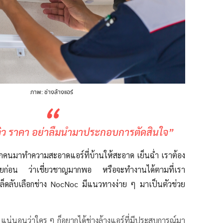
ภาพ: ช่างล้างแอร์
“
วิว ราคา อย่าลืมนำมาประกอบการตัดสินใจ”
สักคนมาทำความสะอาดแอร์ที่บ้านให้สะอาด เย็นฉ่ำ เราต้อง
ดีเสียก่อน ว่าเชี่ยวชาญมากพอ หรือจะทำงานได้ตามที่เรา
คล็ดลับเลือกช่าง NocNoc มีแนวทางง่าย ๆ มาเป็นตัวช่วย
แน่นอนว่าใคร ๆ ก็อยากได้ช่างล้างแอร์ที่มีประสบการณ์มา