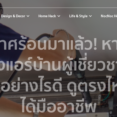
 Design & Decor
Home Hack
Life & Style
NocNoc H
าศร้อนมาแล้ว! หา
งแอร์บ้านผู้เชี่ย
กอย่างไรดี ดูตรงไ
ได้มืออาชีพ