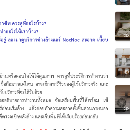
อาชีพ ควรดูที่อะไรบ้าง?
 จะทำอะไรให้เราบ้าง?
์อยู่ ลองมาดูบริการช่างล้างแอร์ NocNoc สะอาด เนี๊ยบ
บ้านหรือคอนโดให้ได้คุณภาพ ควรดูที่ประวัติการทำงานว่า
ื่อถือมากแค่ไหน อาจเช็กจากรีวิวของผู้ใช้บริการจริง และ
ับบริการที่จะได้รับด้วย
วรจะอธิบายการทำงานทั้งหมด จัดเตรียมพื้นที่ให้พร้อม เช็
ก่อนเริ่มล้าง แล้วค่อยทำความสะอาดทั้งชิ้นส่วนภายนอก
ตรวจเช็กหลังล้าง และเก็บพื้นที่ให้เรียบร้อยก่อนกลับ