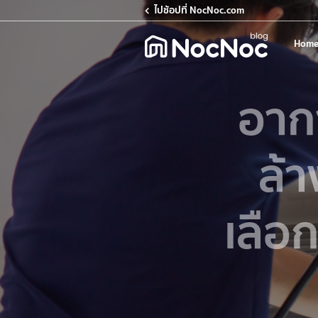
ไปช้อปที่ NocNoc.com
Home
อาก
ล้า
เลือ