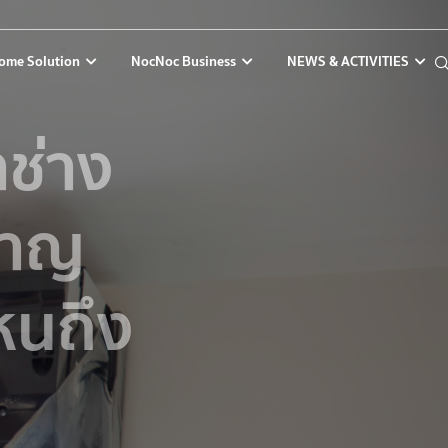
ome Solution
NocNoc Business
NEWS & ACTIVITIES
ช่าง
วชาญ
หนถึง