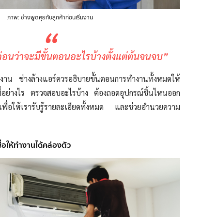
ภาพ: ช่างพูดคุยกับลูกค้าก่อนเริ่มงาน
“
่อนว่าจะมีขั้นตอนอะไรบ้างตั้งแต่ต้นจนจบ”
ิ่มงาน ช่างล้างแอร์ควรอธิบายขั้นตอนการทำงานทั้งหมดให้
้นที่อย่างไร ตรวจสอบอะไรบ้าง ต้องถอดอุปกรณ์ชิ้นไหนออก
่อให้เรารับรู้รายละเอียดทั้งหมด และช่วยอำนวยความ
เพื่อให้ทำงานได้คล่องตัว