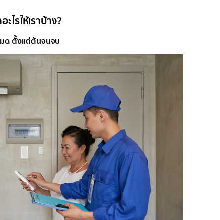
ทำอะไรให้เราบ้าง?
มด ตั้งแต่ต้นจนจบ