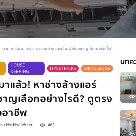
อากาศร้อนมาแล้ว! หาช่างล้างแอร์บ้านผู้เชี่ยวชาญเลือกอย่างไรดี? ดูตรงไหนถึ
บทค
HOUSE
TIPS&TRICKS
KNOWLEDGE
KEEPING
าแล้ว! หาช่างล้างแอร์
ยวชาญเลือกอย่างไรดี? ดูตรง
ืออาชีพ
โดย NocNoc Writer
461