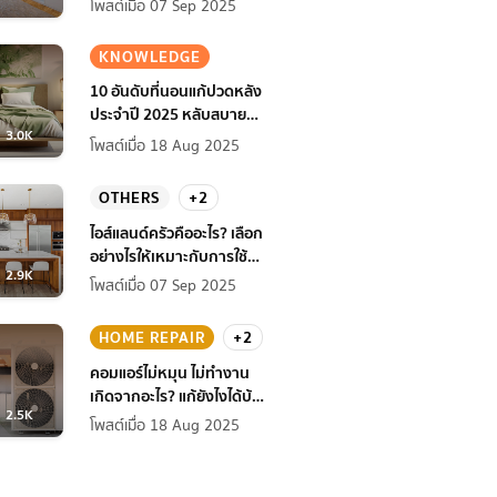
โพสต์เมื่อ 07 Sep 2025
KNOWLEDGE
10 อันดับที่นอนแก้ปวดหลัง
ประจำปี 2025 หลับสบาย
3.0K
สุขภาพดียิ่งกว่าเดิม
โพสต์เมื่อ 18 Aug 2025
OTHERS
+2
ไอส์แลนด์ครัวคืออะไร? เลือก
อย่างไรให้เหมาะกับการใช้
2.9K
งานที่บ้าน
โพสต์เมื่อ 07 Sep 2025
HOME REPAIR
+2
คอมแอร์ไม่หมุน ไม่ทํางาน
เกิดจากอะไร? แก้ยังไงได้บ้าง
2.5K
ก่อนแอร์พัง!
โพสต์เมื่อ 18 Aug 2025