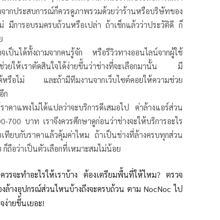
ากประสบการณ์ก็ควรดูภาพรวมด้วยว่าร้านหรือบริษัทของ
อไม่ มีการอบรมครบถ้วนหรือเปล่า ถ้าเช็กแล้วว่าประวัติดี ก็
ย
าจเป็นได้ทั้งถามจากคนรู้จัก หรือรีวิวทางออนไลน์จากผู้ใช้
ให้เราตัดสินใจได้ง่ายขึ้นว่าช่างที่จะเลือกมานั้น มี
ด้หรือไม่ และถ้ามีทีมงานจากเว็บไซต์คอยให้ความช่วย
อีก
ราคาแพงไม่ได้แปลว่าจะบริการดีเสมอไป ค่าล้างแอร์ส่วน
500-700 บาท เราจึงควรศึกษาดูก่อนว่าช่างจะให้บริการอะไร
บเทียบกับราคาแล้วคุ้มค่าไหม ถ้าเป็นช่างที่ล้างครบทุกส่วน
 ก็ถือว่าเป็นตัวเลือกที่เหมาะสมไม่น้อย
ดี ควรจะทำอะไรให้เราบ้าง ต้องเตรียมพื้นที่ให้ไหม? ตรวจ
้องล้างอุปกรณ์ส่วนไหนบ้างถึงจะครบถ้วน ตาม NocNoc ไป
ใจง่ายขึ้นเยอะ!