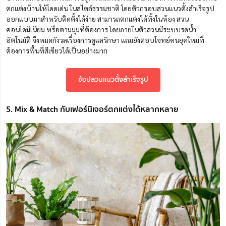
ตกแต่งบ้านให้โดดเด่น ในสไตล์ธรรมชาติ โดยตัวกรอบสวนแนวตั้งสำเร็จรูป
ออกแบบมาสำหรับติดตั้งได้ง่าย สามารถตกแต่งได้ทั้งในห้อง สวน
คอนโดมิเนียม หรือตามมุมที่ต้องการ โดยภายในตัวสวนมีระบบรดน้ำ
อัตโนมัติ จึงหมดกังวลเรื่องการดูแลรักษา แถมยังตอบโจทย์คนยุคใหม่ที่
ต้องการพื้นที่สีเขียวได้เป็นอย่างมา
ก
ช้อปสวนแนวตั้งสำเร็จรูป
5. Mix & Match กับเฟอร์นิเจอร์ตกแต่งได้หลากหลาย