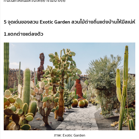
กันในสไตล์โมเดิร์นได้อย่างไม่น่าเชื่อ
5 จุดเด่นของสวน Exotic Garden สวนไม้ต่างถิ่นแต่งบ้านให้มีสเน่ห์
1.แตกต่างแต่ลงตัว
ภาพ: Exotic Garden