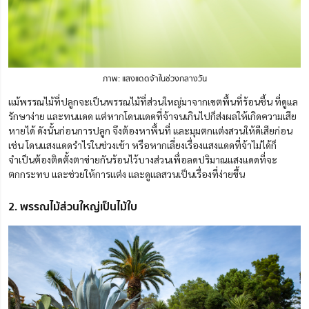
ภาพ: แสงแดดจ้าในช่วงกลางวัน
แม้พรรณไม้ที่ปลูกจะเป็นพรรณไม้ที่ส่วนใหญ่มาจากเขตพื้นที่ร้อนชื้น ที่ดูแล
รักษาง่าย และทนแดด แต่หากโด
น
แดดที่จ้าจนเกินไปก็ส่งผลให้เกิดความเสีย
หายได้ ดังนั้นก่อนการปลูก จึงต้องหาพื้นที่ และมุมตกแต่งสวนให้ดีเสียก่อน
เช่น โดนแสงแดดรำไรในช่วงเช้า หรือหากเลี่ยงเรื่องแสงแดดที่จ้าไม่ได้ก็
จำเป็นต้องติดตั้งตาข่ายกันร้อนไว้บางส่วนเพื่อลดปริมาณแสงแดดที่จะ
ตกกระทบ และช่วยให้การแต่ง และดูแลสวนเป็นเรื่องที่ง่ายขึ้น
2. พรรณไม้ส่วนใหญ่เป็นไม้ใบ