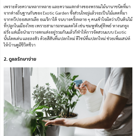
เพราะด้วยความหลากหลาย และความแตกต่างของพรรณไม้นานาชนิดที่มา
จากต่างถิ่นฐานกันของ Exotic Garden ซึ่งส่วนใหญ่แล้วจะเป็นไม้แดดที่มา
จากทวีปออสเตรเลีย อเมริกาใต้ จนบางครั้งหลาย ๆ คนเข้าใจผิดว่าเป็นต้นไม้
ที่ปลูกในเมืองไทย เพราะสามารถทนแดดได้ เช่น ชมพูพันธุ์ทิพย์ หางนกยูง
ฝรั่ง แต่เมื่อนำมาวางตกแต่งอยู่รวมกันแล้วก็ทำให้การจัดสวนแบบ Exotic
นั้นโดดเด่น และลงตัว ด้วยสีสันที่แปลกใหม่ ดีไซน์ที่แปลกใหม่ ช่วยเพิ่มเสน่ห์
ให้บ้านดูมีชีวิตชีวา
2. ดูแลรักษาง่าย