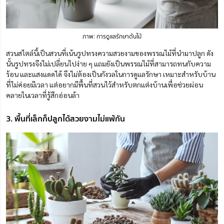
ภาพ: การดูแลรักษาต้นไม้
สวนสไตล์นี้เป็นสวนที่เน้นรูปทรงความสวยงามของพรรณไม้ที่นำมาปลูก ดัง
นั้นรูปทรงจึงไม่เปลี่ยนไปง่าย ๆ แถมยังเป็นพรรณไม้ที่สามารถทนกับความ
ร้อน และแสงแดดได้ จึงไม่ต้องเป็นกังวลในการดูแลรักษา เหมาะสำหรับบ้าน
ที่ไม่ค่อยมีเวลา แต่อยากมีพื้นที่สวนไว้สำหรับตกแต่งบ้านเพื่อช่วยผ่อน
คลายในเวลาที่รู้สึกอ่อนล้า
3. พื้นที่เล็กก็ปลูกได้สวยงามไม่แพ้กัน