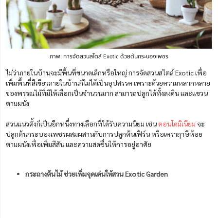
ภาพ: การจัดสวนสไตล์ Exotic ด้วยต้นกระบองเพชร
ไม่ว่าภายในบ้านจะมีพื้นที่ขนาดเล็กหรือใหญ่ การจัดสวนสไตล์ Exotic เพื่อ
เพิ่มพื้นที่สีเขียวภายในบ้านก็ไม่ได้เป็นอุปสรรค เพราะด้วยความหลากหลาย
ของพรรณไม้ที่มีให้เลือกเป็นจำนวนมาก สามารถปลูกได้ทั้งลงดิน และแขวน
ตามผนัง
สวนแนวตั้งก็เป็นอีกหนึ่งทางเลือกที่ได้รับความนิยม เช่น
คอนโดมิเนียม
จะ
ปลูกต้นกระบองเพชรผสมผสานกับการปลูกต้นเฟิร์น หรือเคราฤาษีห้อย
ตามผนังเพื่อเพิ่มสีสัน และความสดชื่นให้การอยู่อาศัย
กระถางต้นไม้ ช่วยเพิ่มจุดเด่นให้สวน Exotic Garden