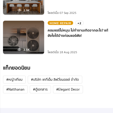
2.9K
โพสต์เมื่อ 07 Sep 2025
HOME REPAIR
+2
คอมแอร์ไม่หมุน ไม่ทํางานเกิดจากอะไร? แก้
ยังไงได้บ้างก่อนแอร์พัง!
2.5K
โพสต์เมื่อ 18 Aug 2025
แท็กยอดนิยม
#หญ้าเทียม
#บริษัท เคทีเอ็ม ลิฟวิ่งมอลล์ จำกัด
#Natthanan
#ตู้เอกสาร
#Elegant Decor