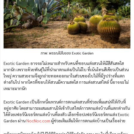
ภาพ: พรรณไม้ใบของ Exotic Garden
Exotic Garden อาจจะไม่เหมาะสำหรับคนที่ชอบแต่งสวนให้มีสีสันสดใส
มากนัก เพราะด้วยพันธุ์ไม้ที่นำมาตกแต่งเป็นไม้ใบ ที่เน้นโทนสีเขียวเป็นส่วน
ใหญ่ ความสวยงามจึงถูกถ่ายทอดออกมาในส่วนของใบไม้ที่มีรูปร่างที่แตก
ต่างกันไป หากใครที่ชอบให้สวนมีความสดใส การแต่งสวนสไตล์ นี้อาจจะไม่
เหมาะมากนัก
Exotic Garden เป็นอีกหนึ่งเทรนด์การตกแต่งสวนที่ช่วยเพิ่มเสน่ห์ให้กับที่
อยู่อาศัย โดยสามารถผสมผสานให้เข้ากับสไตล์การตกแต่งบ้านที่แตกต่างกัน
ได้ด้วยเฟอร์นิเจอร์ตกแต่งบ้านที่ลงตัว เ
ลือกช้อปเฟอร์นิเจอร์ตกแต่ง
Exotic
Garden
ผ่าน
NocNoc.com
ผู้ช่วยเติมเต็มให้การตกแต่งบ้านเป็นเรื่องง่าย