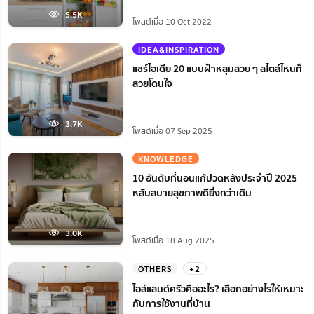
5.5K
โพสต์เมื่อ 10 Oct 2022
IDEA&INSPIRATION
แชร์ไอเดีย 20 แบบฝ้าหลุมสวย ๆ สไตล์ไหนก็
สวยโดนใจ
3.7K
โพสต์เมื่อ 07 Sep 2025
KNOWLEDGE
10 อันดับที่นอนแก้ปวดหลังประจำปี 2025
หลับสบายสุขภาพดียิ่งกว่าเดิม
3.0K
โพสต์เมื่อ 18 Aug 2025
OTHERS
+2
ไอส์แลนด์ครัวคืออะไร? เลือกอย่างไรให้เหมาะ
กับการใช้งานที่บ้าน