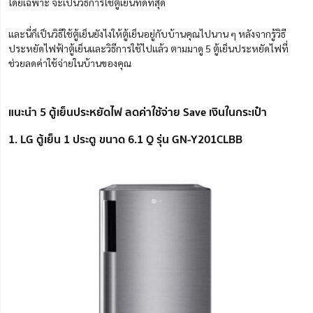
โดยเฉพาะ จะเป็นวิธีการใช้ตู้เย็นที่ดีที่สุด
และนี่ก็เป็นวิธีใช้ตู้เย็นยังไงให้ตู้เย็นอยู่กับบ้านคุณไปนาน ๆ หลังจากรู้วิธี
ประหยัดไฟฟ้าตู้เย็นและวิธีการใช้ไปแล้ว ตามมาดู 5 ตู้เย็นประหยัดไฟที่
ช่วยลดค่าใช้จ่ายในบ้านของคุณ
แนะนำ 5 ตู้เย็นประหยัดไฟ ลดค่าใช้จ่าย Save เงินในกระเป๋า
1. LG ตู้เย็น 1 ประตู ขนาด 6.1 Q รุ่น GN-Y201CLBB