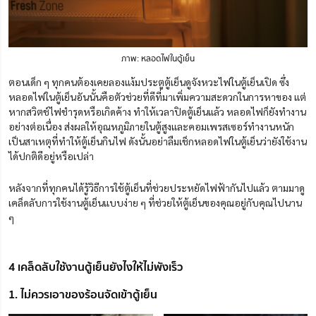
ภาพ: หลอดไฟในตู้เย็น
ตอนเด็ก ๆ ทุกคนต้องเคยลองแง้มประตูตู้เย็นดูจังหวะไฟในตู้เย็นเปิด ซึ่ง
หลอดไฟในตู้เย็นอันนั้นคือตัวช่วยที่ดีที่มาเพิ่มความสะดวกในการหาของ แต่
หากสวิตช์ไฟชำรุดหรือเกิดค้าง ทำให้เวลาปิดตู้เย็นแล้ว หลอดไฟก็ยังทำงาน
อย่างต่อเนื่อง ส่งผลให้อุณหภูมิภายในตู้สูงและคอมเพรสเซอร์ทำงานหนัก
เป็นสาเหตุที่ทำให้ตู้เย็นกินไฟ ดังนั้นอย่าลืมเช็กหลอดไฟในตู้เย็นว่ายังใช้งาน
ได้ปกติดีอยู่หรือเปล่า
หลังจากที่ทุกคนได้รู้วิธีการใช้ตู้เย็นที่ช่วยประหยัดไฟฟ้ากันไปแล้ว ตามมาดู
เคล็ดลับการใช้งานตู้เย็นแบบง่าย ๆ ที่ช่วยให้ตู้เย็นของคุณอยู่กับคุณไปนาน
ๆ
4 เคล็ดลับใช้งานตู้เย็นยังไงให้ไม่พังเร็ว
1. ไม่ควรเอาของร้อนจัดเข้าตู้เย็น