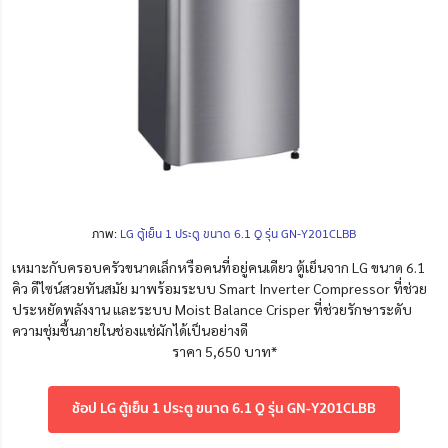
ภาพ:
LG ตู้เย็น 1 ประตู ขนาด 6.1 Q รุ่น GN-Y201CLBB
เหมาะกับครอบครัวขนาดเล็กหรือคนที่อยู่คนเดียว ตู้เย็นจาก LG ขนาด 6.1
คิว ดีไซน์สวยทันสมัย มาพร้อมระบบ Smart Inverter Compressor ที่ช่วย
ประหยัดพลังงาน และระบบ Moist Balance Crisper ที่ช่วยรักษาระดับ
ความชุ่มชื้นภายในช่องแช่ผักได้เป็นอย่างดี
ราคา 5,650 บาท*
ช้อป LG ตู้เย็น 1 ประตู ขนาด 6.1 Q รุ่น GN-Y201CLBB