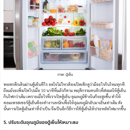
ภาพ: ตู้เย็น
พอตกดึกเดินผ่านตู้เย็นทีไร อดใจไม่ไหวต้องเปิดเช็กดูว่ามีอะไรกินไหมทุกที
ถึงแม้จะเพิ่งเปิดไปเมื่อ 10 นาทีที่แล้วก็ตาม พฤติกรรมคนหิวที่ส่งผลให้ตู้เย็น
กินไฟกว่าเดิม เพราะเมื่อไรที่เราเปิดตู้เย็น อุณหภูมิข้างในก็จะสูงขึ้น ทำให้
คอมเพรสเซอร์ตู้เย็นต้องทำงานหนักเพื่อให้อุณหภูมิกลับมาเย็นเท่าเดิม ดัง
นั้นการเปิดตู้เย็นเท่าที่จำเป็น จึงเป็นอีกวิธีการใช้ตู้เย็นให้ประหยัดไฟมากขึ้น
5. ปรับระดับอุณภูมิของตู้เย็นให้เหมาะสม