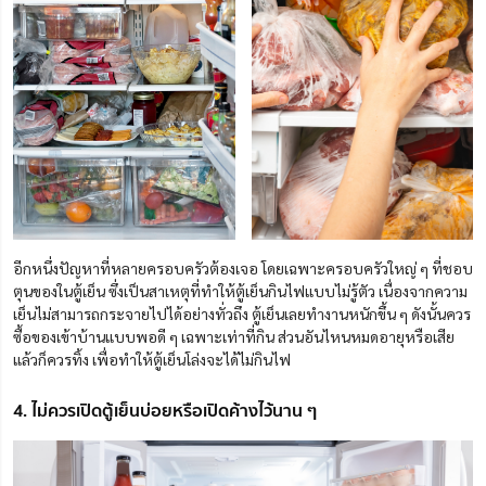
อีกหนึ่งปัญหาที่หลายครอบครัวต้องเจอ โดยเฉพาะครอบครัวใหญ่ ๆ ที่ชอบ
ตุนของในตู้เย็น
ซึ่งเป็นสาเหตุที่ทำให้ตู้เย็นกินไฟแบบไม่รู้ตัว เนื่องจากความ
เย็นไม่สามารถกระจายไปได้อย่างทั่วถึง ตู้เย็นเลยทำงานหนักขึ้น ๆ ดังนั้นควร
ซื้อของเข้าบ้านแบบพอดี ๆ เฉพาะเท่าที่กิน ส่วนอันไหนหมดอายุหรือเสีย
แล้วก็ควรทิ้ง เพื่อทำให้ตู้เย็นโล่งจะได้ไม่กินไฟ
4. ไม่ควรเปิดตู้เย็นบ่อยหรือเปิดค้างไว้นาน ๆ