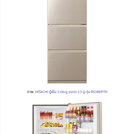
ภาพ:
HITACHI ตู้เย็น 3 ประตู ขนาด 13 Q รุ่น RS38KPTH