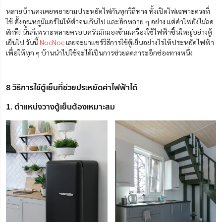
หลายบ้านคงเคยพยายามประหยัดไฟกันทุกวิถีทาง ทั้งเปิดไฟเฉพาะดวงที่
ใช้ ตั้งอุณหภูมิแอร์ไม่ให้ต่ำจนเกินไป และอีกหลาย ๆ อย่าง แต่ค่าไฟยังไม่ลด
สักที! นั้นก็เพราะหลายครอบครัวมักมองข้ามเครื่องใช้ไฟฟ้าชิ้นใหญ่อย่างตู้
เย็นไป วันนี้
NocNoc
เลยจะมาแชร์วิธีการใช้ตู้เย็นอย่างไรให้ประหยัดไฟฟ้า
เพื่อให้ทุก ๆ บ้านนำไปใช้จะได้เป็นการช่วยลดภาระอีกช่องทางหนึ่ง
8 วิธีการใช้ตู้เย็นที่ช่วยประหยัดค่าไฟฟ้าได้
1. ตำแหน่งวางตู้เย็นต้องเหมาะสม