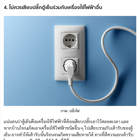
4. ไม่ควรเสียบปลั๊กตู้เย็นร่วมกับเครื่องใช้ไฟฟ้าอื่น
ภาพ: ปลั๊กไฟ
แน่นอนว่าตู้เย็นคือเครื่องใช้ไฟฟ้าที่ต้องเสียบปลั๊กเอาไว้ตลอดเวลา และ
หากบ้านไหนเกิดเอาเครื่องใช้ไฟฟ้าชนิดอื่น ๆ ไปเสียบรวมกับเต้ารับของตู้
เย็น อาจทำให้เต้ารับนั้นร้อนจนเกิดความเสียหายได้ ทางที่ดีควรแยกเต้ารับ