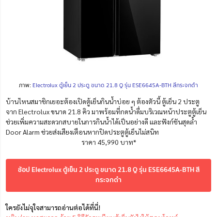
ภาพ:
Electrolux ตู้เย็น 2 ประตู ขนาด 21.8 Q รุ่น ESE6645A-BTH สีกระจกดำ
บ้านไหนสมาชิกเยอะต้องเปิดตู้เย็นกินน้ำบ่อย ๆ ต้องตัวนี้ ตู้เย็น 2 ประตู
จาก Electrolux ขนาด 21.8 คิว มาพร้อมที่กดน้ำดื่มบริเวณหน้าประตูตู้เย็น
ช่วยเพิ่มความสะดวกสบายในการกินน้ำได้เป็นอย่างดี และฟังก์ชันสุดล้ำ
Door Alarm ช่วยส่งเสียงเตือนหากปิดประตูตู้เย็นไม่สนิท
ราคา 45,990 บาท*
ช้อป Electrolux ตู้เย็น 2 ประตู ขนาด 21.8 Q รุ่น ESE6645A-BTH สี
กระจกดำ
ใครยังไม่จุใจสามารถอ่านต่อได้ที่นี่!