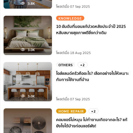
3.8K
โพสต์เมื่อ 07 Sep 2025
KNOWLEDGE
10 อันดับที่นอนแก้ปวดหลังประจำปี 2025
หลับสบายสุขภาพดียิ่งกว่าเดิม
3.0K
โพสต์เมื่อ 18 Aug 2025
OTHERS
+2
ไอส์แลนด์ครัวคืออะไร? เลือกอย่างไรให้เหมาะ
กับการใช้งานที่บ้าน
3.0K
โพสต์เมื่อ 07 Sep 2025
HOME REPAIR
+2
คอมแอร์ไม่หมุน ไม่ทํางานเกิดจากอะไร? แก้
ยังไงได้บ้างก่อนแอร์พัง!