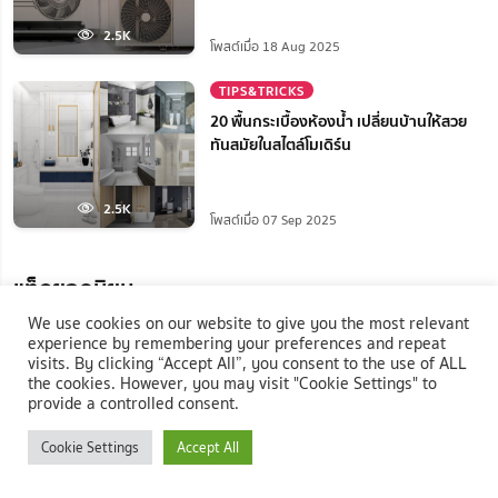
2.5K
โพสต์เมื่อ 18 Aug 2025
TIPS&TRICKS
20 พื้นกระเบื้องห้องน้ำ เปลี่ยนบ้านให้สวย
ทันสมัยในสไตล์โมเดิร์น
2.5K
โพสต์เมื่อ 07 Sep 2025
แท็กยอดนิยม
We use cookies on our website to give you the most relevant
#หญ้าเทียม
#บริษัท เคทีเอ็ม ลิฟวิ่งมอลล์ จำกัด
experience by remembering your preferences and repeat
visits. By clicking “Accept All”, you consent to the use of ALL
the cookies. However, you may visit "Cookie Settings" to
#Natthanan
#ตู้เอกสาร
#Elegant Decor
provide a controlled consent.
Cookie Settings
Accept All