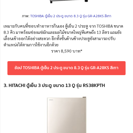
ภาพ:
TOSHIBA ตู้เย็น 2 ประตู ขนาด 8.3 Q รุ่น GR-A28KS สีเทา
เหมาะกับคนที่ชอบทำอาหารกินเอง ตู้เย็น 2 ประตู จาก TOSHIBA ขนาด
8.3 คิว มาพร้อมช่องแช่ผักและผลไม้ขนาดใหญ่พิเศษถึง 13 ลิตร แถมยัง
เลื่อนเข้าออกได้อย่างสะดวก อีกทั้งชั้นด้านข้างประตูยังสามารถปรับ
ตำแหน่งได้ตามการใช้งานอีกด้วย
ราคา 8,590 บาท*
ช้อป TOSHIBA ตู้เย็น 2 ประตู ขนาด 8.3 Q รุ่น GR-A28KS สีเทา
3. HITACHI ตู้เย็น 3 ประตู ขนาด 13 Q รุ่น RS38KPTH