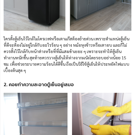
ใครตั้งตู้เย็นไว้ใกล้ไมโครเวฟหรือเตาแก๊สต้องย้ายด่วน เพราะตำแหน่งตู้เย็น
ที่ดีจะต้องไม่อยู่ใกล้กับอะไรร้อน ๆ อย่าง หม้อหุงข้าวหรือเตาอบ และก็ไม่
ควรตั้งไว้ใกล้กับหน้าต่างหรือที่ที่มีแสงเข้าเยอะ ๆ เพราะจะทำให้ตู้เย็น
ทำงานหนักขึ้น สุดท้ายควรวางตู้เย็นให้ห่างจากผนังโดยรอบอย่างน้อย 15
ซม. เพื่อช่วยระบายความร้อนได้ดีขึ้น ถือเป็นวิธีใช้ตู้เย็นให้ประหยัดไฟแบบ
เบื้องต้นสุด ๆ
2. คอยทำความสะอาดตู้เย็นอยู่เสมอ