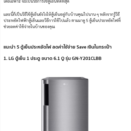
โดยเฉพาะ จะเป็นวิธีการใช้ตู้เย็นที่ดีที่สุด
และนี่ก็เป็นวิธีใช้ตู้เย็นยังไงให้ตู้เย็นอยู่กับบ้านคุณไปนาน ๆ หลังจากรู้วิธี
ประหยัดไฟฟ้าตู้เย็นและวิธีการใช้ไปแล้ว ตามมาดู 5 ตู้เย็นประหยัดไฟที่
ช่วยลดค่าใช้จ่ายในบ้านของคุณ
แนะนำ 5 ตู้เย็นประหยัดไฟ ลดค่าใช้จ่าย Save เงินในกระเป๋า
1. LG ตู้เย็น 1 ประตู ขนาด 6.1 Q รุ่น GN-Y201CLBB