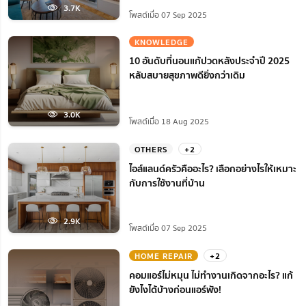
3.7K
โพสต์เมื่อ 07 Sep 2025
KNOWLEDGE
10 อันดับที่นอนแก้ปวดหลังประจำปี 2025
หลับสบายสุขภาพดียิ่งกว่าเดิม
3.0K
โพสต์เมื่อ 18 Aug 2025
OTHERS
+2
ไอส์แลนด์ครัวคืออะไร? เลือกอย่างไรให้เหมาะ
กับการใช้งานที่บ้าน
2.9K
โพสต์เมื่อ 07 Sep 2025
HOME REPAIR
+2
คอมแอร์ไม่หมุน ไม่ทํางานเกิดจากอะไร? แก้
ยังไงได้บ้างก่อนแอร์พัง!