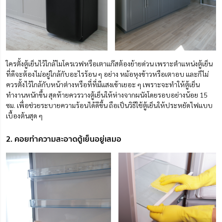
ใครตั้งตู้เย็นไว้ใกล้ไมโครเวฟหรือเตาแก๊สต้องย้ายด่วน เพราะตำแหน่งตู้เย็น
ที่ดีจะต้องไม่อยู่ใกล้กับอะไรร้อน ๆ อย่าง หม้อหุงข้าวหรือเตาอบ และก็ไม่
ควรตั้งไว้ใกล้กับหน้าต่างหรือที่ที่มีแสงเข้าเยอะ ๆ เพราะจะทำให้ตู้เย็น
ทำงานหนักขึ้น สุดท้ายควรวางตู้เย็นให้ห่างจากผนังโดยรอบอย่างน้อย 15
ซม. เพื่อช่วยระบายความร้อนได้ดีขึ้น ถือเป็นวิธีใช้ตู้เย็นให้ประหยัดไฟแบบ
เบื้องต้นสุด ๆ
2. คอยทำความสะอาดตู้เย็นอยู่เสมอ