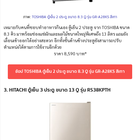
ภาพ:
TOSHIBA ตู้เย็น 2 ประตู ขนาด 8.3 Q รุ่น GR-A28KS สีเทา
เหมาะกับคนที่ชอบทำอาหารกินเอง ตู้เย็น 2 ประตู จาก TOSHIBA ขนาด
8.3 คิว มาพร้อมช่องแช่ผักและผลไม้ขนาดใหญ่พิเศษถึง 13 ลิตร แถมยัง
เลื่อนเข้าออกได้อย่างสะดวก อีกทั้งชั้นด้านข้างประตูยังสามารถปรับ
ตำแหน่งได้ตามการใช้งานอีกด้วย
ราคา 8,590 บาท*
ช้อป TOSHIBA ตู้เย็น 2 ประตู ขนาด 8.3 Q รุ่น GR-A28KS สีเทา
3. HITACHI ตู้เย็น 3 ประตู ขนาด 13 Q รุ่น RS38KPTH