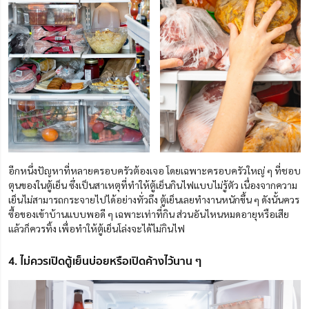
อีกหนึ่งปัญหาที่หลายครอบครัวต้องเจอ โดยเฉพาะครอบครัวใหญ่ ๆ ที่ชอบ
ตุนของในตู้เย็น
ซึ่งเป็นสาเหตุที่ทำให้ตู้เย็นกินไฟแบบไม่รู้ตัว เนื่องจากความ
เย็นไม่สามารถกระจายไปได้อย่างทั่วถึง ตู้เย็นเลยทำงานหนักขึ้น ๆ ดังนั้นควร
ซื้อของเข้าบ้านแบบพอดี ๆ เฉพาะเท่าที่กิน ส่วนอันไหนหมดอายุหรือเสีย
แล้วก็ควรทิ้ง เพื่อทำให้ตู้เย็นโล่งจะได้ไม่กินไฟ
4. ไม่ควรเปิดตู้เย็นบ่อยหรือเปิดค้างไว้นาน ๆ