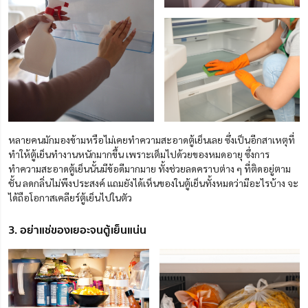
หลายคนมักมองข้ามหรือไม่เคยทำความสะอาดตู้เย็นเลย ซึ่งเป็นอีกสาเหตุที่
ทำให้ตู้เย็นทำงานหนักมากขึ้น เพราะเต็มไปด้วยของหมดอายุ
ซึ่งการ
ทำความสะอาดตู้เย็นนั้นมีข้อดีมากมาย ทั้งช่วยลดคราบต่าง ๆ ที่ติดอยู่ตาม
ชั้น ลดกลิ่นไม่พึงประสงค์ แถมยังได้เห็นของในตู้เย็นทั้งหมดว่ามีอะไรบ้าง จะ
ได้ถือโอกาสเคลียร์ตู้เย็นไปในตัว
3. อย่าแช่ของเยอะจนตู้เย็นแน่น