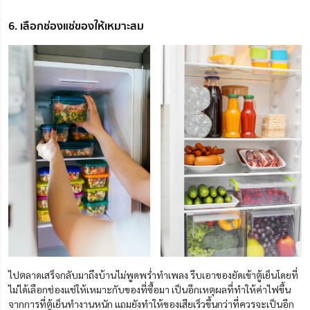
6. เลือกช่องแช่ของให้เหมาะสม
ไปตลาดเสร็จกลับมาถึงบ้านไม่พูดพร่ำทำเพลง รีบเอาของยัดเข้าตู้เย็นโดยที่
ไม่ได้เลือกช่องแช่ให้เหมาะกับของที่ซื้อมา เป็นอีกเหตุผลที่ทำให้ค่าไฟขึ้น
จากการที่ตู้เย็นทำงานหนัก แถมยังทำให้ของเสียเร็วขึ้นกว่าที่ควรจะเป็นอีก