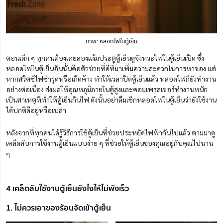
ภาพ: หลอดไฟในตู้เย็น
ตอนเด็ก ๆ ทุกคนต้องเคยลองแง้มประตูตู้เย็นดูจังหวะไฟในตู้เย็นเปิด ซึ่ง
หลอดไฟในตู้เย็นอันนั้นคือตัวช่วยที่ดีที่มาเพิ่มความสะดวกในการหาของ แต่
หากสวิตช์ไฟชำรุดหรือเกิดค้าง ทำให้เวลาปิดตู้เย็นแล้ว หลอดไฟก็ยังทำงาน
อย่างต่อเนื่อง ส่งผลให้อุณหภูมิภายในตู้สูงและคอมเพรสเซอร์ทำงานหนัก
เป็นสาเหตุที่ทำให้ตู้เย็นกินไฟ ดังนั้นอย่าลืมเช็กหลอดไฟในตู้เย็นว่ายังใช้งาน
ได้ปกติดีอยู่หรือเปล่า
หลังจากที่ทุกคนได้รู้วิธีการใช้ตู้เย็นที่ช่วยประหยัดไฟฟ้ากันไปแล้ว ตามมาดู
เคล็ดลับการใช้งานตู้เย็นแบบง่าย ๆ ที่ช่วยให้ตู้เย็นของคุณอยู่กับคุณไปนาน
ๆ
4 เคล็ดลับใช้งานตู้เย็นยังไงให้ไม่พังเร็ว
1. ไม่ควรเอาของร้อนจัดเข้าตู้เย็น