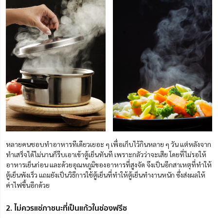
หลายคนชอบทำอาหารทีเดียวเยอะ ๆ เพื่อเก็บไว้กินหลาย ๆ วัน แต่หลังจาก
ทำเสร็จได้ไม่นานก็รีบเอาเข้าตู้เย็นทันที เพราะกลัวว่าจะเสีย โดยที่ไม่รอให้
อาหารเย็นก่อน และด้วยอุณหภูมิของอาหารที่สูงจัด
จึงเป็นอีกสาเหตุที่ทำให้
ตู้เย็นพังเร็ว แถมยังเป็นวิธีการใช้ตู้เย็นที่ทำให้ตู้เย็นทำงานหนัก ซึ่งส่งผลให้
ค่าไฟขึ้นอีกด้วย
2. ไม่ควรแช่ภาชนะที่เป็นแก้วในช่องฟรีซ