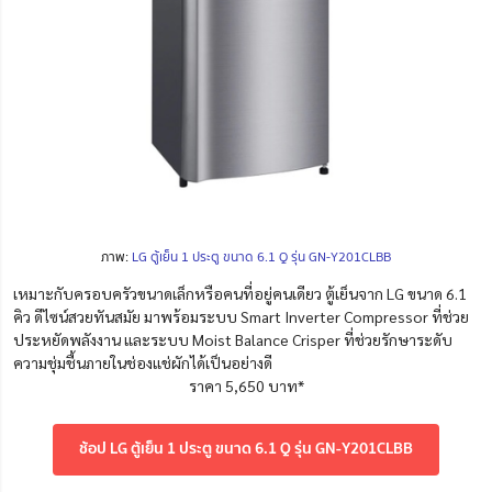
ภาพ:
LG ตู้เย็น 1 ประตู ขนาด 6.1 Q รุ่น GN-Y201CLBB
เหมาะกับครอบครัวขนาดเล็กหรือคนที่อยู่คนเดียว ตู้เย็นจาก LG ขนาด 6.1
คิว ดีไซน์สวยทันสมัย มาพร้อมระบบ Smart Inverter Compressor ที่ช่วย
ประหยัดพลังงาน และระบบ Moist Balance Crisper ที่ช่วยรักษาระดับ
ความชุ่มชื้นภายในช่องแช่ผักได้เป็นอย่างดี
ราคา 5,650 บาท*
ช้อป LG ตู้เย็น 1 ประตู ขนาด 6.1 Q รุ่น GN-Y201CLBB