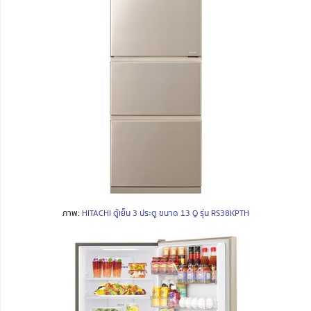
ภาพ:
HITACHI ตู้เย็น 3 ประตู ขนาด 13 Q รุ่น RS38KPTH