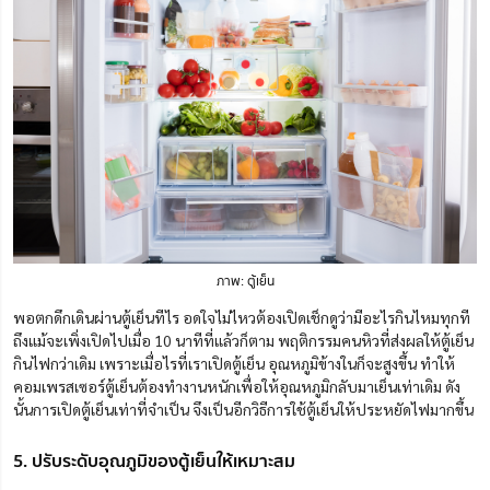
ภาพ: ตู้เย็น
พอตกดึกเดินผ่านตู้เย็นทีไร อดใจไม่ไหวต้องเปิดเช็กดูว่ามีอะไรกินไหมทุกที
ถึงแม้จะเพิ่งเปิดไปเมื่อ 10 นาทีที่แล้วก็ตาม พฤติกรรมคนหิวที่ส่งผลให้ตู้เย็น
กินไฟกว่าเดิม เพราะเมื่อไรที่เราเปิดตู้เย็น อุณหภูมิข้างในก็จะสูงขึ้น ทำให้
คอมเพรสเซอร์ตู้เย็นต้องทำงานหนักเพื่อให้อุณหภูมิกลับมาเย็นเท่าเดิม ดัง
นั้นการเปิดตู้เย็นเท่าที่จำเป็น จึงเป็นอีกวิธีการใช้ตู้เย็นให้ประหยัดไฟมากขึ้น
5. ปรับระดับอุณภูมิของตู้เย็นให้เหมาะสม