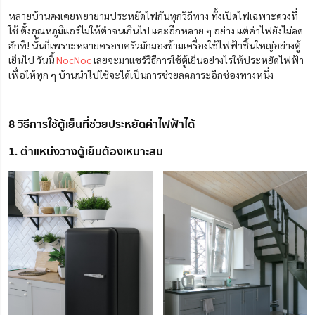
หลายบ้านคงเคยพยายามประหยัดไฟกันทุกวิถีทาง ทั้งเปิดไฟเฉพาะดวงที่
ใช้ ตั้งอุณหภูมิแอร์ไม่ให้ต่ำจนเกินไป และอีกหลาย ๆ อย่าง แต่ค่าไฟยังไม่ลด
สักที! นั้นก็เพราะหลายครอบครัวมักมองข้ามเครื่องใช้ไฟฟ้าชิ้นใหญ่อย่างตู้
เย็นไป วันนี้
NocNoc
เลยจะมาแชร์วิธีการใช้ตู้เย็นอย่างไรให้ประหยัดไฟฟ้า
เพื่อให้ทุก ๆ บ้านนำไปใช้จะได้เป็นการช่วยลดภาระอีกช่องทางหนึ่ง
8 วิธีการใช้ตู้เย็นที่ช่วยประหยัดค่าไฟฟ้าได้
1. ตำแหน่งวางตู้เย็นต้องเหมาะสม