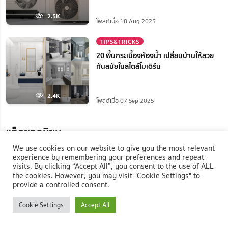
2.5K
โพสต์เมื่อ 18 Aug 2025
TIPS&TRICKS
20 พื้นกระเบื้องห้องน้ำ เปลี่ยนบ้านให้สวย
ทันสมัยในสไตล์โมเดิร์น
2.4K
โพสต์เมื่อ 07 Sep 2025
แท็กยอดนิยม
We use cookies on our website to give you the most relevant
#หญ้าเทียม
#บริษัท เคทีเอ็ม ลิฟวิ่งมอลล์ จำกัด
experience by remembering your preferences and repeat
visits. By clicking “Accept All”, you consent to the use of ALL
the cookies. However, you may visit "Cookie Settings" to
#Natthanan
#ตู้เอกสาร
#Elegant Decor
provide a controlled consent.
Cookie Settings
Accept All