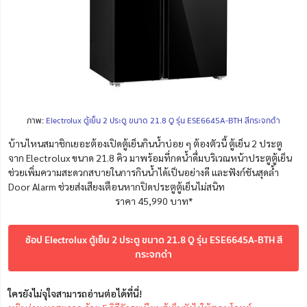
ภาพ:
Electrolux ตู้เย็น 2 ประตู ขนาด 21.8 Q รุ่น ESE6645A-BTH สีกระจกดำ
บ้านไหนสมาชิกเยอะต้องเปิดตู้เย็นกินน้ำบ่อย ๆ ต้องตัวนี้ ตู้เย็น 2 ประตู
จาก Electrolux ขนาด 21.8 คิว มาพร้อมที่กดน้ำดื่มบริเวณหน้าประตูตู้เย็น
ช่วยเพิ่มความสะดวกสบายในการกินน้ำได้เป็นอย่างดี และฟังก์ชันสุดล้ำ
Door Alarm ช่วยส่งเสียงเตือนหากปิดประตูตู้เย็นไม่สนิท
ราคา 45,990 บาท*
ช้อป Electrolux ตู้เย็น 2 ประตู ขนาด 21.8 Q รุ่น ESE6645A-BTH สี
กระจกดำ
ใครยังไม่จุใจสามารถอ่านต่อได้ที่นี่!