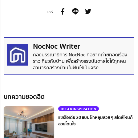
แชร์
NocNoc Writer
กองบรรณาธิการ NocNoc ที่อยากถ่ายทอดเรื่อง
ราวเกี่ยวกับบ้าน เพื่อสร้างแรงบันดาลใจให้ทุกคน
สามารถสร้างบ้านในฝันให้เป็นจริง
บทความยอดฮิต
IDEA&INSPIRATION
แชร์ไอเดีย 20 แบบฝ้าหลุมสวย ๆ สไตล์ไหนก็
สวยโดนใจ