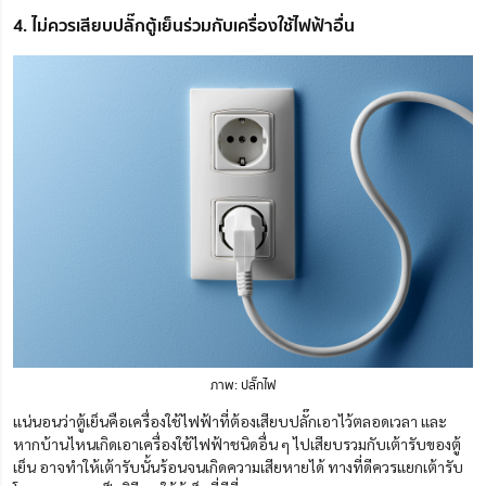
4. ไม่ควรเสียบปลั๊กตู้เย็นร่วมกับเครื่องใช้ไฟฟ้าอื่น
ภาพ: ปลั๊กไฟ
แน่นอนว่าตู้เย็นคือเครื่องใช้ไฟฟ้าที่ต้องเสียบปลั๊กเอาไว้ตลอดเวลา และ
หากบ้านไหนเกิดเอาเครื่องใช้ไฟฟ้าชนิดอื่น ๆ ไปเสียบรวมกับเต้ารับของตู้
เย็น อาจทำให้เต้ารับนั้นร้อนจนเกิดความเสียหายได้ ทางที่ดีควรแยกเต้ารับ