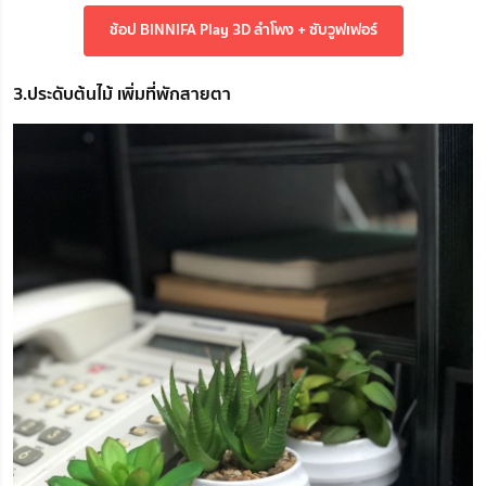
ช้อป BINNIFA Play 3D ลำโพง + ซับวูฟเฟอร์
3.ประดับต้นไม้ เพิ่มที่พักสายตา