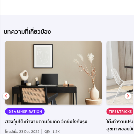
บทความที่เกี่ยวข้อง
TIPS&TRICKS
IDEA&INSPIRATION
โต๊ะทำงานปรับ
ฮวงจุ้ยโต๊ะทำงานตามวันเกิด จัดยังไงถึงรุ่ง
สุขภาพของวั
โพสต์เมื่อ 23 Dec 2022
1.2K