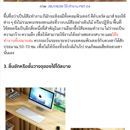
ภาพ:
JBUYNOW โต๊ะทำงาน FNT-04
ขึ้นชื่อว่าเป็นโต๊ะทำงาน ก็มักจะต้องมีทั้งคอมพิวเตอร์ คีย์บอร์ด เมาส์ ของใช้
ต่าง ๆ ยังไม่รวมพวกของตกแต่งที่วางบนโต๊ะอย่างต้นไม้ หรือปฏิทิน พื้นที่
ใช้สอยจึงเป็นอีกสิ่งหนึ่งที่สำคัญในการเลือกซื้อโต๊ะคอมทำงาน ไม่ว่าจะเป็น
ความกว้าง ความลึก เพื่อให้สามารถใช้งานได้อย่างสะดวกสบาย และ
โต๊ะ
ทำงานที่เหมาะสม
ควรจะเว้นระยะระหว่างจอคอมพิวเตอร์กับดวงตาได้สัก
ประมาณ 50-70 ซม. เพื่อไม่ให้จ้องที่จอใกล้เกินไป จนเกิดผลเสียต่อดวงตา
นั่นเอง
3. ลิ้นชักหรือชั้นวางจุของใช้ได้สบาย