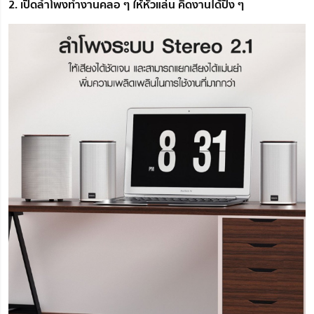
2. เปิดลำโพงทำงานคลอ ๆ ให้หัวแล่น คิดงานได้ปัง ๆ