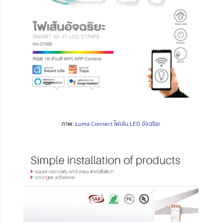
ภาพ:
Luma Connect ไฟเส้น LED อัจฉริยะ