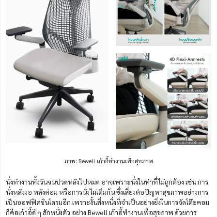
ภาพ: Bewell เก้าอี้ทำงานเพื่อสุขภาพ
นั่งทำงานทั้งวันจนปวดหลังไปหมด อาจเพราะนั่งในท่าที่ไม่ถูกต้อง เช่น การ
นั่งหลังงอ หลังค่อม หรือการนั่งไม่เต็มก้น ซึ่งเสี่ยงต่อปัญหาสุขภาพอย่างการ
เป็นออฟฟิศซินโดรมอีก เพราะงั้นสิ่งหนึ่งที่จำเป็นอย่างยิ่งในการจัดโต๊ะคอม
ก็คือเก้าอี้ดี ๆ สักหนึ่งตัว อย่าง Bewell เก้าอี้ทำงานเพื่อสุขภาพ ด้วยการ