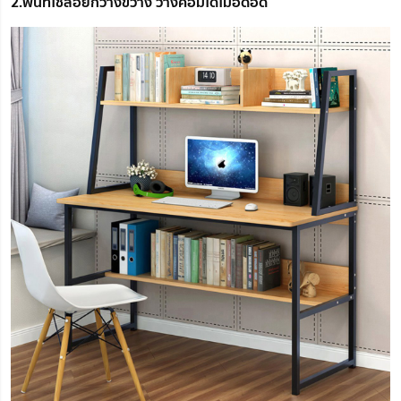
2.พื้นที่ใช้สอยกว้างขวาง วางคอมได้ไม่อึดอัด