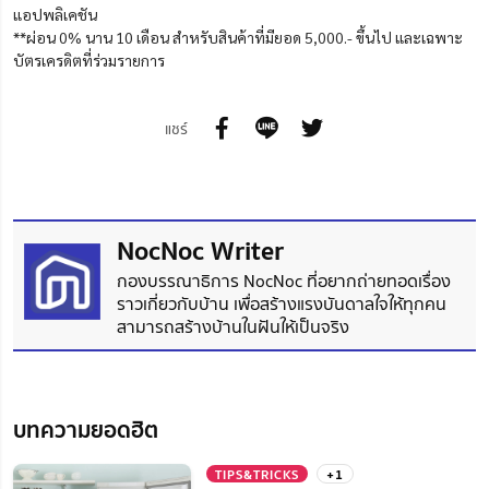
แอปพลิเคชัน
**ผ่อน 0% นาน 10 เดือน สำหรับสินค้าที่มียอด 5,000.- ขึ้นไป และเฉพาะ
บัตรเครดิตที่ร่วมรายการ
แชร์
NocNoc Writer
กองบรรณาธิการ NocNoc ที่อยากถ่ายทอดเรื่อง
ราวเกี่ยวกับบ้าน เพื่อสร้างแรงบันดาลใจให้ทุกคน
สามารถสร้างบ้านในฝันให้เป็นจริง
บทความยอดฮิต
TIPS&TRICKS
+1