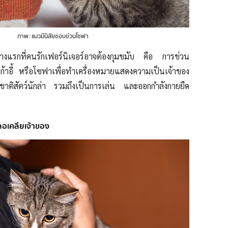
ภาพ: แมวมีนิสัยชอบข่วนโซฟา
างแรกที่คนรักเฟอร์นิเจอร์อาจต้องกุมขมับ คือ การข่วน
เก้าอี้ หรือโซฟาเพื่อทำเครื่องหมายแสดงความเป็นเจ้าของ
าติสัตว์นักล่า รวมถึงเป็นการเล่น และออกกำลังกายยืด
คลอเคลียเจ้าของ