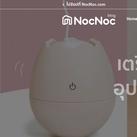
ไปช้อปที่ NocNoc.com
Home
เต
อุ