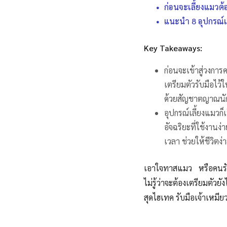
ก่อนจะเลี้ยงแมวต้องรู
แนะนำ 8 อุปกรณ์เ
Key Takeaways:
ก่อนจะเข้าสู่วงกา
เตรียมตัวรับมือไว
ด้วยสัญชาตญาณนัก
อุปกรณ์เลี้ยงแมวก็
อัจฉริยะที่ใช้งาน
เวลา ช่วยให้ชีวิตง่
เอาใจทาสแมว หรือคนรักแ
ไม่รู้ว่าจะต้องเตรียมตัวย
สุดไฮเทค รับมือเจ้าเหมียว