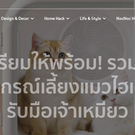
 Design & Decor
Home Hack
Life & Style
NocNoc H
รียมให้พร้อม! รว
ปกรณ์เลี้ยงแมวไฮ
รับมือเจ้าเหมียว