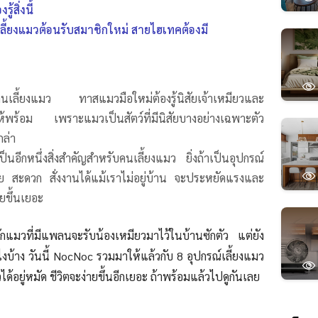
้สิ่งนี้
ลี้ยงแมวต้อนรับสมาชิกใหม่ สายไฮเทคต้องมี
รคนเลี้ยงแมว ทาสแมวมือใหม่ต้องรู้นิสัยเจ้าเหมียวและ
้ให้พร้อม เพราะแมวเป็นสัตว์ที่มีนิสัยบางอย่างเฉพาะตัว
ล่า
เป็นอีกหนึ่งสิ่งสำคัญสำหรับคนเลี้ยงแมว ยิ่งถ้าเป็นอุปกรณ์
ง่าย สะดวก สั่งงานได้แม้เราไม่อยู่บ้าน จะประหยัดแรงและ
ายขึ้นเยอะ
มวที่มีแพลนจะรับน้องเหมียวมาไว้ในบ้านซักตัว แต่ยัง
ังไงบ้าง วันนี้ NocNoc รวมมาให้แล้วกับ 8 อุปกรณ์เลี้ยงแมว
ได้อยู่หมัด ชีวิตจะง่ายขึ้นอีกเยอะ ถ้าพร้อมแล้วไปดูกันเลย