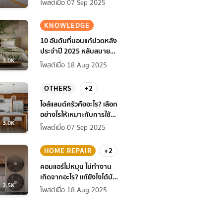
โพสต์เมื่อ 07 Sep 2025
KNOWLEDGE
10 อันดับที่นอนแก้ปวดหลัง
ประจำปี 2025 หลับสบาย
3.0K
สุขภาพดียิ่งกว่าเดิม
โพสต์เมื่อ 18 Aug 2025
OTHERS
+2
ไอส์แลนด์ครัวคืออะไร? เลือก
อย่างไรให้เหมาะกับการใช้
3.0K
งานที่บ้าน
โพสต์เมื่อ 07 Sep 2025
HOME REPAIR
+2
คอมแอร์ไม่หมุน ไม่ทํางาน
เกิดจากอะไร? แก้ยังไงได้บ้าง
2.5K
ก่อนแอร์พัง!
โพสต์เมื่อ 18 Aug 2025