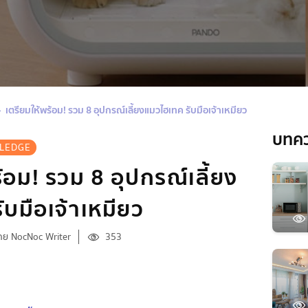
เตรียมให้พร้อม! รวม 8 อุปกรณ์เลี้ยงแมวไฮเทค รับมือเจ้าเหมียว
บทค
LEDGE
้อม! รวม 8 อุปกรณ์เลี้ยง
ับมือเจ้าเหมียว
ดย NocNoc Writer
353