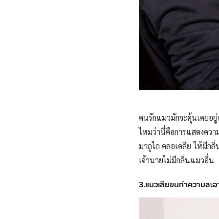
คนรักแมวมักจะคุ้นเคยอยู่
ไหมว่านี่คือการแสดงความ
มาถูไถ คลอเคลีย ให้มีกลิ
เจ้านายไม่มีกลิ่นแมวอื่น
3.แมวเลียขนทำความสะอา