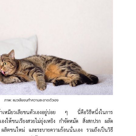
ภาพ: แมวเลียขนทำความสะอาดตัวเอง
าเหมียวเลียขนตัวเองอยู่บ่อย ๆ นี่คือวิธีหนึ่งในการ
องให้ขนเรียงสวยไม่ยุ่งเหยิง กำจัดหมัด สิ่งสกปรก ผลัด
วง ผลิตขนใหม่ และระบายความร้อนนั่นเอง รวมถึงเป็นวิธี