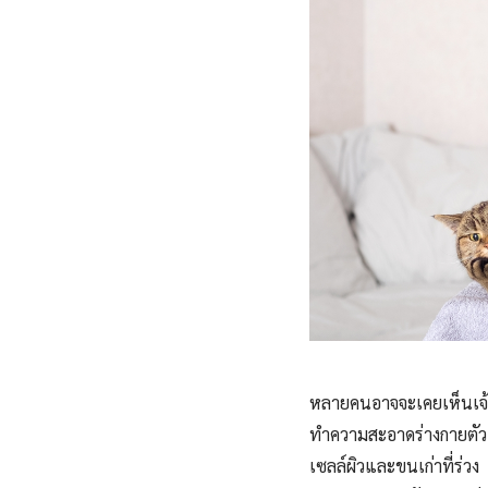
หลายคนอาจจะเคยเห็นเจ้
ทำความสะอาดร่างกายตัวเ
เซลล์ผิวและขนเก่าที่ร่