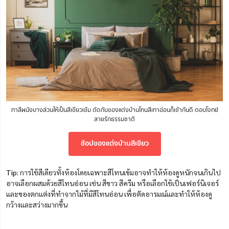
ทาสีผนังบางส่วนให้เป็นสีเขียวเข้ม ตัดกับของแต่งบ้านโทนสีเทาอ่อนก็เข้ากันดี ตอบโจทย์
สายรักธรรมชาติ
ช้อปของแต่งบ้านสีเขียว
Tip:
การใช้สีเดียวทั้งห้องโดยเฉพาะสีโทนเข้มอาจทำให้ห้องดูหนักจนเกินไป
อาจเลือกผสมด้วยสีโทนอ่อน เช่น สีขาว สีครีม หรือเลือกใช้เป็นเฟอร์นิเจอร์
และของตกแต่งที่ทำจากไม้ที่มีสีโทนอ่อน เพื่อตัดอารมณ์และทำให้ห้องดู
กว้างและสว่างมากขึ้น