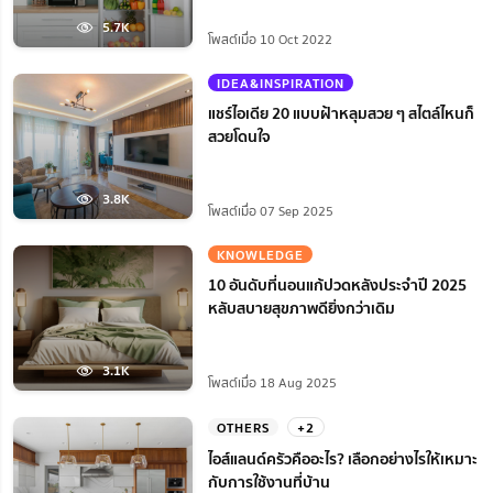
5.7K
โพสต์เมื่อ 10 Oct 2022
IDEA&INSPIRATION
แชร์ไอเดีย 20 แบบฝ้าหลุมสวย ๆ สไตล์ไหนก็
สวยโดนใจ
3.8K
โพสต์เมื่อ 07 Sep 2025
KNOWLEDGE
10 อันดับที่นอนแก้ปวดหลังประจำปี 2025
หลับสบายสุขภาพดียิ่งกว่าเดิม
3.1K
โพสต์เมื่อ 18 Aug 2025
OTHERS
+2
ไอส์แลนด์ครัวคืออะไร? เลือกอย่างไรให้เหมาะ
กับการใช้งานที่บ้าน