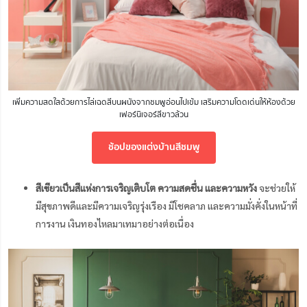
เพิ่มความสดใสด้วยการไล่เฉดสีบนผนังจากชมพูอ่อนไปเข้ม เสริมความโดดเด่นให้ห้องด้วย
เฟอร์นิเจอร์สีขาวล้วน
ช้อปของแต่งบ้านสีชมพู
สีเขียวเป็นสีแห่งการเจริญเติบโต ความสดชื่น และความหวัง
จะช่วยให้
มีสุขภาพดีและมีความเจริญรุ่งเรือง มีโชคลาภ และความมั่งคั่งในหน้าที่
การงาน เงินทองไหลมาเทมาอย่างต่อเนื่อง