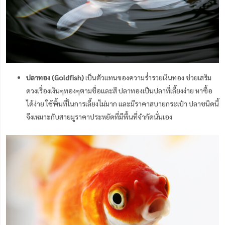
ปลาทอง (Goldfish)
เป็นตัวแทนของความร่ำรวยเงินทอง ช่วยเสริม
ดวงเรื่องเงินๆทองๆตามชื่อและสี ปลาทองเป็นปลาที่เลี้ยงง่าย หาซื้อ
ได้ง่าย ใช้พื้นที่ในการเลี้ยงไม่มาก และมีราคาสบายกระเป๋า ปลาชนิดนี้
จึงเหมาะกับสายมูราคาประหยัดที่มีพื้นที่จำกัดนั่นเอง