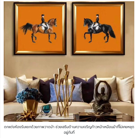
ตกแต่งห้องรับแขกด้วยภาพวาดม้า ช่วยเสริมด้านความเจริญก้าวหน้าเหมือนม้าที่ไม่เคยหยุด
อยู่กับที่