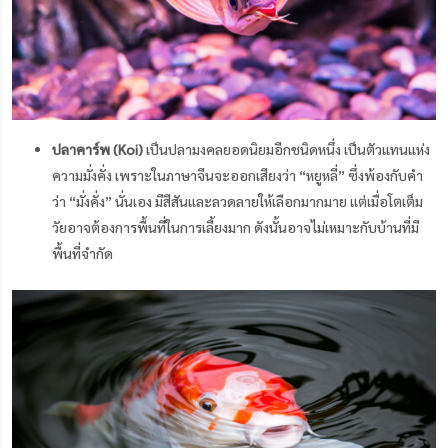
ปลาคาร์พ (Koi)
เป็นปลามงคลยอดนิยมอีกชนิดหนึ่ง เป็นตัวแทนแห่ง
ความมั่งคั่ง เพราะในภาษาจีนจะออกเสียงว่า “หยูหลี่” ซึ่งพ้องกับคำ
ว่า “มั่งคั่ง” นั่นเอง มีสีสันและลวดลายให้เลือกมากมาย แต่เมื่อโตเต็ม
วัยอาจต้องการพื้นที่ในการเลี้ยงมาก ดังนั้นอาจไม่เหมาะกับบ้านที่มี
พื้นที่จำกัด