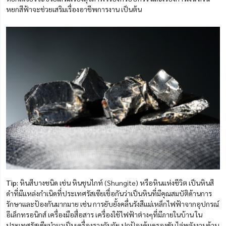
หยกสีฟ้าจะช่วยเสริมเรื่องอาชีพการงาน เป็นต้น
Tip:
หินสีบางชนิด เช่น หินชุนไกท์ (Shungite) หรือหินแห่งชีวิต เป็นหินสี
ดำที่มีแหล่งกำเนิดที่ประเทศรัสเซียเชื่อกันว่าเป็นหินที่มีคุณสมบัติด้านการ
รักษาและป้องกันมากมาย เช่น การยับยั้งคลื่นรังสีแม่เหล็กไฟฟ้าจากอุปกรณ์
อีเล็กทรอนิกส์ เครื่องมือสื่อสาร เครื่องใช้ไฟฟ้าต่างๆที่มีภายในบ้าน ใน
ประเทศรัสเซียนำมาเป็นเครื่องรางกันภัย ปกป้องคุ้มครองขับไล่พลังงานด้าน