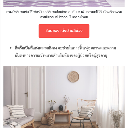
ทาผนังสีม่วงเข้ม ให้เฟอร์นิเจอร์สีม่วงอ่อนโดดเด่นขึ้นมา เพิ่มความเก๋ให้กับห้องด้วยพรม
ลายโมเดิร์นสีม่วงอ่อนในเฉดที่เข้ากัน
ช้อปของแต่งบ้านสีม่วง
สีครีมเป็นสีแห่งความมั่นคง
จะช่วยในการฟื้นฟูสุขภาพและความ
มั่นคงทางอารมณ์ เหมาะสำหรับห้องของผู้ป่วยหรือผู้สูงอายุ