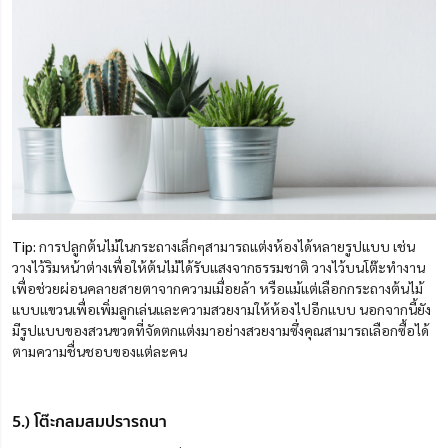
Tip:
การปลูกต้นไม้ในกระถางเล็กๆสามารถแต่งห้องได้หลายรูปแบบ เช่น
วางไว้ริมหน้าต่างเพื่อให้ต้นไม้ได้รับแสงจากธรรมชาติ วางไว้บนโต๊ะทำงาน
เพื่อช่วยผ่อนคลายสายตาจากความเมื่อยล้า หรือแม้แต่เลือกกระถางต้นไม้
แบบแขวนเพื่อเพิ่มลูกเล่นและความสวยงามให้ห้องไปอีกแบบ นอกจากนี้ยัง
มีรูปแบบของสวนขวดที่จัดตกแต่งมาอย่างสวยงามซึ่งคุณสามารถเลือกซื้อได้
ตามความชื่นชอบของแต่ละคน
5.) โต๊ะกลมสมปรารถนา