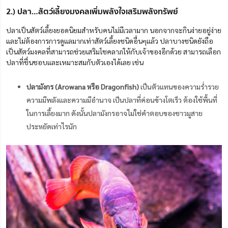
2.) ปลา…สัตว์เลี้ยงมงคลเพิ่มพลังใจเสริมพลังทรัพย์
ปลาเป็นสัตว์เลี้ยงยอดนิยมสำหรับคนไม่มีเวลามาก นอกจากจะกินง่ายอยู่ง่าย
และไม่ต้องการการดูแลมากเท่าสัตว์เลี้ยงชนิดอื่นๆแล้ว ปลาบางชนิดยังถือ
เป็นสัตว์มงคลที่สามารถช่วยเสริมโชคลาภให้กับเจ้าของอีกด้วย สามารถเลือก
ปลาที่ชื่นชอบและเหมาะสมกับตัวเองได้เลย เช่น
ปลามังกร (Arowana หรือ Dragonfish)
เป็นตัวแทนของความร่ำรวย
ความมีพลังและความมีอำนาจ เป็นปลาที่ค่อนข้างโตเร็ว ต้องใช้พื้นที่
ในการเลี้ยงมาก ดังนั้นปลามังกรอาจไม่ใช่คำตอบของชาวมูสาย
ประหยัดเท่าไรนัก