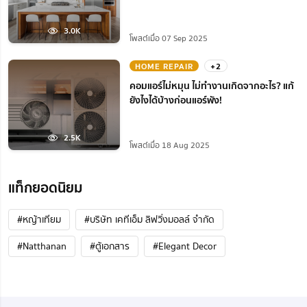
3.0K
โพสต์เมื่อ 07 Sep 2025
HOME REPAIR
+2
คอมแอร์ไม่หมุน ไม่ทํางานเกิดจากอะไร? แก้
ยังไงได้บ้างก่อนแอร์พัง!
2.5K
โพสต์เมื่อ 18 Aug 2025
แท็กยอดนิยม
#หญ้าเทียม
#บริษัท เคทีเอ็ม ลิฟวิ่งมอลล์ จำกัด
#Natthanan
#ตู้เอกสาร
#Elegant Decor