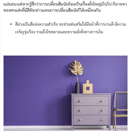
แน่นอน แต่หากรู้สึกว่าการเปลี่ยนสีผนังห้องเป็นเรื่องยิ่งใหญ่เกินไป ก็อาจหา
ของตกแต่งที่มีสีดังกล่าวแทนการเปลี่ยนสีผนังก็ได้เหมือนกัน
สีม่วงเป็นสีแห่งความสำเร็จ จะช่วยส่งเสริมให้มีหน้าที่การงานดี มีความ
เจริญรุ่งเรือง รวมถึงโชคลาภและความมั่งคั่งทางการเงิน