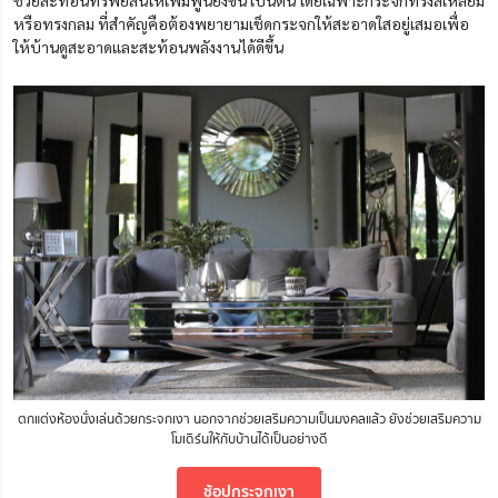
หรือทรงกลม ที่สำคัญคือต้องพยายามเช็ดกระจกให้สะอาดใสอยู่เสมอเพื่อ
ให้บ้านดูสะอาดและสะท้อนพลังงานได้ดีขึ้น
ตกแต่งห้องนั่งเล่นด้วยกระจกเงา นอกจากช่วยเสริมความเป็นมงคลแล้ว ยังช่วยเสริมความ
โมเดิร์นให้กับบ้านได้เป็นอย่างดี
ช้อปกระจกเงา