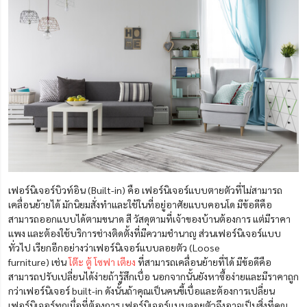
เฟอร์นิเจอร์บิวท์อิน (Built-in) คือ เฟอร์นิเจอร์แบบตายตัวที่ไม่สามารถ
เคลื่อนย้ายได้ มักนิยมสั่งทำและใช้ในที่อยู่อาศัยแบบคอนโด มีข้อดีคือ
สามารถออกแบบได้ตามขนาด สี วัสดุตามที่เจ้าของบ้านต้องการ แต่มีราคา
แพง และต้องใช้บริการช่างติดตั้งที่มีความชำนาญ ส่วนเฟอร์นิเจอร์แบบ
ทั่วไป เรียกอีกอย่างว่าเฟอร์นิเจอร์แบบลอยตัว (Loose
furniture) เช่น
โต๊ะ
ตู้
โซฟา
เตียง
ที่สามารถเคลื่อนย้ายที่ได้ มีข้อดีคือ
สามารถปรับเปลี่ยนได้ง่ายถ้ารู้สึกเบื่อ นอกจากนั้นยังหาซื้อง่ายและมีราคาถูก
กว่าเฟอร์นิเจอร์ built-in ดังนั้นถ้าคุณเป็นคนขี้เบื่อและต้องการเปลี่ยน
เฟอร์นิเจอร์ทุกเมื่อที่ต้องการ เฟอร์นิเจอร์แบบลอยตัวจึงอาจเป็นสิ่งที่คุณ