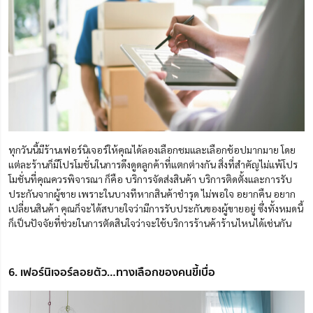
ทุกวันนี้มีร้านเฟอร์นิเจอร์ให้คุณได้ลองเลือกชมและเลือกช้อปมากมาย โดย
แต่ละร้านก็มีโปรโมชั่นในการดึงดูดลูกค้าที่แตกต่างกัน สิ่งที่สำคัญไม่แพ้โปร
โมชั่นที่คุณควรพิจารณา ก็คือ บริการจัดส่งสินค้า บริการติดตั้งและการรับ
ประกันจากผู้ขาย เพราะในบางทีหากสินค้าชำรุด ไม่พอใจ อยากคืน อยาก
เปลี่ยนสินค้า คุณก็จะได้สบายใจว่ามีการรับประกันของผู้ขายอยู่ ซึ่งทั้งหมดนี้
ก็เป็นปัจจัยที่ช่วยในการตัดสินใจว่าจะใช้บริการร้านค้าร้านไหนได้เช่นกัน
6. เฟอร์นิเจอร์ลอยตัว…ทางเลือกของคนขี้เบื่อ