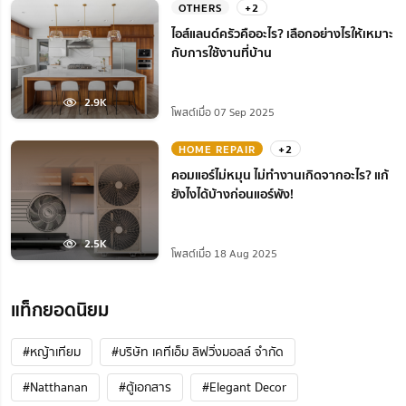
OTHERS
+2
ไอส์แลนด์ครัวคืออะไร? เลือกอย่างไรให้เหมาะ
กับการใช้งานที่บ้าน
2.9K
โพสต์เมื่อ 07 Sep 2025
HOME REPAIR
+2
คอมแอร์ไม่หมุน ไม่ทํางานเกิดจากอะไร? แก้
ยังไงได้บ้างก่อนแอร์พัง!
2.5K
โพสต์เมื่อ 18 Aug 2025
แท็กยอดนิยม
#หญ้าเทียม
#บริษัท เคทีเอ็ม ลิฟวิ่งมอลล์ จำกัด
#Natthanan
#ตู้เอกสาร
#Elegant Decor