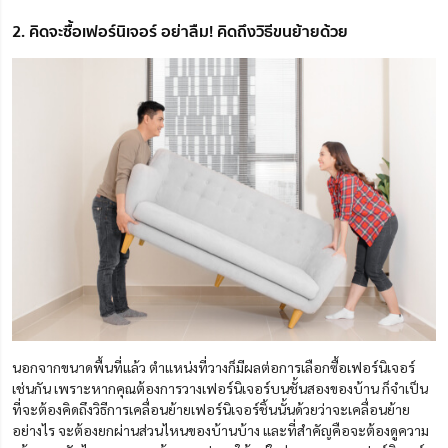
2. คิดจะซื้อเฟอร์นิเจอร์ อย่าลืม! คิดถึงวิธีขนย้ายด้วย
นอกจากขนาดพื้นที่แล้ว ตำแหน่งที่วางก็มีผลต่อการเลือกซื้อเฟอร์นิเจอร์
เช่นกัน เพราะหากคุณต้องการวางเฟอร์นิเจอร์บนชั้นสองของบ้าน ก็จำเป็น
ที่จะต้องคิดถึงวิธีการเคลื่อนย้ายเฟอร์นิเจอร์ชิ้นนั้นด้วยว่าจะเคลื่อนย้าย
อย่างไร จะต้องยกผ่านส่วนไหนของบ้านบ้าง และที่สำคัญคือจะต้องดูความ