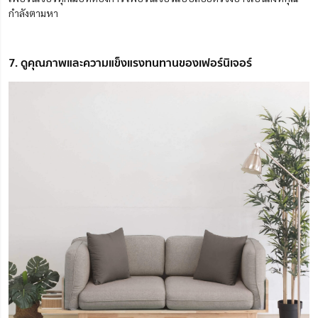
กำลังตามหา
7. ดูคุณภาพและความแข็งแรงทนทานของเฟอร์นิเจอร์