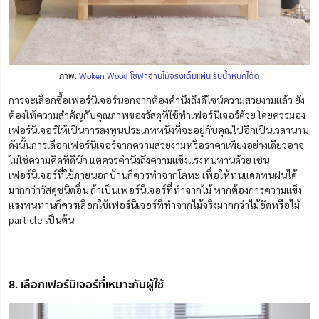
ภาพ:
Woken Wood โซฟาฐานไม้จริงเต็มแผ่น รับน้ำหนักได้ดี
การจะเลือกซื้อเฟอร์นิเจอร์นอกจากต้องคำนึงถึงดีไซน์ความสวยงามแล้ว ยัง
ต้องให้ความสำคัญกับคุณภาพของวัสดุที่ใช้ทำเฟอร์นิเจอร์ด้วย โดยควรมอง
เฟอร์นิเจอร์ให้เป็นการลงทุนประเภทหนึ่งที่จะอยู่กับคุณไปอีกเป็นเวลานาน
ดังนั้นการเลือกเฟอร์นิเจอร์จากความสวยงามหรือราคาเพียงอย่างเดียวอาจ
ไม่ใช่ความคิดที่ดีนัก แต่ควรคำนึงถึงความแข็งแรงทนทานด้วย เช่น
เฟอร์นิเจอร์ที่ใช้ภายนอกบ้านก็ควรทำจากโลหะ เพื่อให้ทนแดดทนฝนได้
มากกว่าวัสดุชนิดอื่น ถ้าเป็นเฟอร์นิเจอร์ที่ทำจากไม้ หากต้องการความแข็ง
แรงทนทานก็ควรเลือกใช้เฟอร์นิเจอร์ที่ทำจากไม้จริงมากกว่าไม้อัดหรือไม้
particle เป็นต้น
8. เลือกเฟอร์นิเจอร์ที่เหมาะกับผู้ใช้