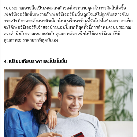
งบประมาณอาจถือเป็นเหตุผลหลักของใครหลายๆคนในการตัดสินใจซื้อ
เฟอร์นิเจอร์สักชิ้นเพราะถ้าเฟอร์นิเจอร์ชิ้นนั้น ถูกใจแต่ไม่ถูกกับสตางค์ใน
กระเป๋า ก็อาจจะต้องหาตัวเลือกใหม่ หรือหาร้านที่จัดโปรโมชันลดราคาเพื่อ
จะได้เฟอร์นิเจอร์ที่เจ้าของบ้านแฮปปี้มากที่สุดทั้งนี้การกำหนดงบประมาณ
ควรคำนึงถึงความเหมาะสมกับคุณภาพด้วย เพื่อให้ได้เฟอร์นิเจอร์ที่มี
คุณภาพสมราคามากที่สุดนั่นเอง
4. เปรียบเทียบราคาและโปรโมชั่น