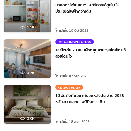
มาลดค่าไฟกันเถอะ! 8 วิธีการใช้ตู้เย็นให้
ประหยัดไฟฟ้ากว่าเดิม
5.5K
โพสต์เมื่อ 10 Oct 2022
IDEA&INSPIRATION
แชร์ไอเดีย 20 แบบฝ้าหลุมสวย ๆ สไตล์ไหนก็
สวยโดนใจ
3.7K
โพสต์เมื่อ 07 Sep 2025
KNOWLEDGE
10 อันดับที่นอนแก้ปวดหลังประจำปี 2025
หลับสบายสุขภาพดียิ่งกว่าเดิม
3.0K
โพสต์เมื่อ 18 Aug 2025