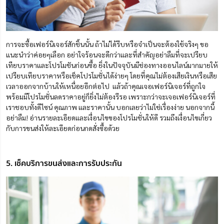
การจะซื้อเฟอร์นิเจอร์สักชิ้นนั้น ถ้าไม่ได้รีบหรือจำเป็นจะต้องใช้จริงๆ ขอ
แนะนำว่าค่อยๆเลือก อย่าใจร้อนจะดีกว่าและที่สำคัญอย่าลืมที่จะเปรียบ
เทียบราคาและโปรโมชันก่อนซื้อ ยิ่งในปัจจุบันมีช่องทางออนไลน์มากมายให้
เปรียบเทียบราคาหรือเช็คโปรโมชั่นได้ง่ายๆ โดยที่คุณไม่ต้องเสียเงินหรือเสีย
เวลาออกจากบ้านให้เหนื่อยอีกต่อไป แล้วถ้าคุณเจอเฟอร์นิเจอร์ที่ถูกใจ
พร้อมมีโปรโมชั่นลดราคาอยู่ก็ยิ่งไม่ต้องรีรอ เพราะกว่าจะเจอเฟอร์นิเจอร์ที่
เราชอบทั้งดีไซน์ คุณภาพ และราคานั้น บอกเลยว่าไม่ใช่เรื่องง่าย นอกจากนี้
อย่าลืม! อ่านรายละเอียดและเงื่อนไขของโปรโมชั่นให้ดี รวมถึงเงื่อนไขเกี่ยว
กับการขนส่งให้ละเอียดก่อนกดสั่งซื้อด้วย
5. เช็คบริการขนส่งและการรับประกัน