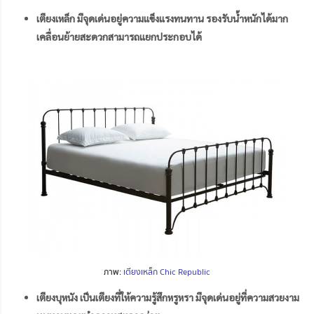
เตียงเหล็ก มีจุดเด่นอยู่ความแข็งแรงทนทาน รองรับน้ำหนักได้มาก
เคลื่อนย้ายสะดวกสามารถแยกประกอบได้
ภาพ:
เตียงเหล็ก Chic Republic
เตียงบุหนัง เป็นเตียงที่ให้ความรู้สึกหรูหรา มีจุดเด่นอยู่ที่ความสวยงาม