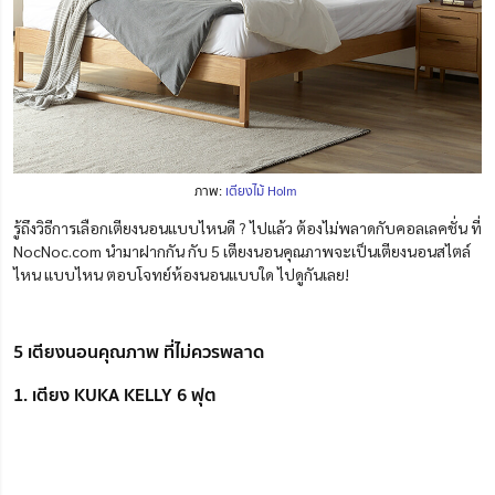
ภาพ:
เตียงไม้ Holm
รู้ถึงวิธีการเลือกเตียงนอนแบบไหนดี ? ไปแล้ว ต้องไม่พลาดกับคอลเลคชั่น ที่
NocNoc.com นำมาฝากกัน กับ 5 เตียงนอนคุณภาพจะเป็นเตียงนอนสไตล์
ไหน แบบไหน ตอบโจทย์ห้องนอนแบบใด ไปดูกันเลย!
5 เตียงนอนคุณภาพ ที่ไม่ควรพลาด
1. เตียง KUKA KELLY 6 ฟุต