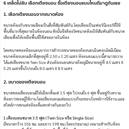
6 เคล็ดไม่ลับ เลือกเตียงนอน ซื้อเตียงนอนแบบไหนดีมาดูกันเลย
1. เลือกเตียงนอนจากขนาดห้อง
ขนาดห้องกับขนาดเตียงเป็นสิ่งที่สัมพันธ์กัน โดยเตียงเป็นเฟอร์นิเจอร์ที่ใช้
พื้นที่มากที่สุดภายในห้องนอน ดังนั้นจึงต้องวัดขนาดห้องให้สัมพันธ์กับขนาด
เตียงเพื่อให้เหลือพื้นที่ใช้สอยภายในห้อง
โดยขนาดของห้องนอนจากการสำรวจขนาดของห้องนอนในคอนโดมิเนียม
ขนาดห้องนอนเล็กที่สุดอยู่ที่ 2.50 x 3.20 เมตร ห้องนอนแบบนี้สามารถวาง
ได้แค่เตียงขนาด Twin Size ส่วนห้องนอนขนาดใหญ่มีขนาดอยู่ที่ 4.5 เมตร X
5.20 เมตรขึ้นไปจนถึง 8.0 เมตร X 8.0 เมตร
2. ขนาดของเตียงนอน
ขนาดของเตียงนอนมีให้เลือกตั้งแต่ 3.5 ฟุต ไปจนถึง 6 ฟุต ขึ้นอยู่กับความ
ต้องการของผู้ใช้งาน โดยเตียงนอนแต่ละแบบก็จะตอบโจทย์การใช้งาน และ
สไตล์การตกแต่งห้องที่แตกต่างกันออกไป
1.เตียงนอนขนาด 3.5 ฟุต (Twin Size หรือ Single Size)
มีขนาดกว้าง 106 ซม. และยาว 198 ซม.(โดยประมาณ) เหมาะสำหรับห้อง