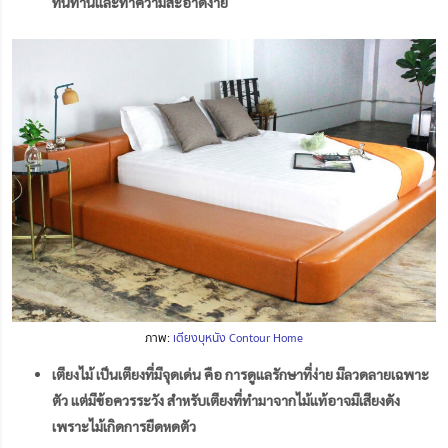
ทนทานและทำความสะอาดง่าย
ภาพ:
เตียงบุหนัง Contour Home
เตียงไม้ เป็นเตียงที่มีจุดเด่น คือ การดูแลรักษาที่ง่าย มีลวดลายเฉพาะ
ตัว แต่มีข้อควรระวัง สำหรับเตียงที่ทำมาจากไม้แท้อาจมีเสียงดัง
เพราะไม้เกิดการยืดหดตัว