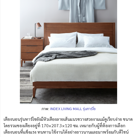
ภาพ:
INDEX LIVING MALL รุ่นทาร์โซ
เตียงนอนรุ่นทาร์โซยังมีหัวเตียงลายเส้นแนวขวางสวยงามแม้ดูเรียบง่าย ขนาด
โดยรวมของเตียงอยู่ที่ 170×207.3×120 ซม. เหมาะกับผู้ที่ต้องการเลือก
เตียงนอนที่แข็งแรง ทนทาน ใช้งานได้อย่างยาวนานและมาพร้อมกับดีไซน์