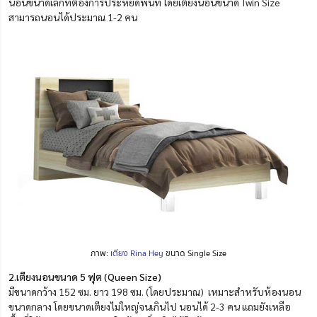
นอนขนาดเล็กที่ต้องการประหยัดพื้นที่ โดยเตียงนอนขนาด Twin Size
สามารถนอนได้ประมาณ 1-2 คน
ภาพ:
เตียง Rina Hey
ขนาด Single Size
2.เตียงนอนขนาด 5 ฟุต (Queen Size)
มีขนาดกว้าง 152 ซม. ยาว 198 ซม. (โดยประมาณ) เหมาะสำหรับห้องนอน
ขนาดกลาง โดยขนาดเตียงไม่ใหญ่จนเกินไป นอนได้ 2-3 คน แถมยังเหลือ