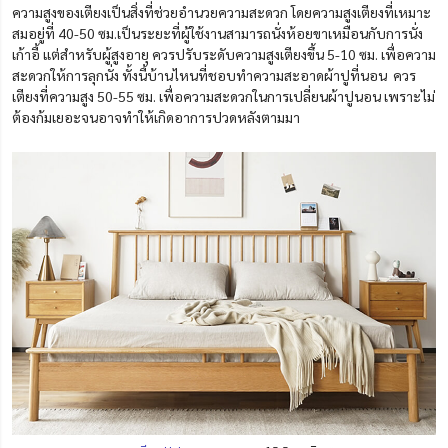
ความสูงของเตียงเป็นสิ่งที่ช่วยอำนวยความสะดวก โดยความสูงเตียงที่เหมาะ
สมอยู่ที่ 40-50 ซม.เป็นระยะที่ผู้ใช้งานสามารถนั่งห้อยขาเหมือนกับการนั่ง
เก้าอี้ แต่สำหรับผู้สูงอายุ ควรปรับระดับความสูงเตียงขึ้น 5-10 ซม. เพื่อความ
สะดวกให้การลุกนั่ง ทั้งนี้บ้านไหนที่ชอบทำความสะอาดผ้าปูที่นอน ควร
เตียงที่ความสูง 50-55 ซม. เพื่อความสะดวกในการเปลี่ยนผ้าปูนอน เพราะไม่
ต้องก้มเยอะจนอาจทำให้เกิดอาการปวดหลังตามมา