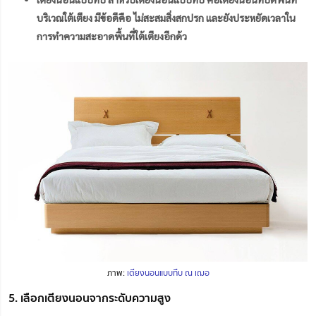
บริเวณใต้เตียง มีข้อดีคือ ไม่สะสมสิ่งสกปรก และยังประหยัดเวลาใน
การทำความสะอาดพื้นที่ใต้เตียงอีกด้ว
ภาพ:
เตียงนอนแบบทึบ ณ เฌอ
5. เลือกเตียงนอนจากระดับความสูง