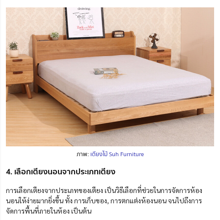
ภาพ:
เตียงไม้ Suh Furniture
4. เลือกเตียงนอนจากประเภทเตียง
การเลือกเตียงจากประเภทของเตียง เป็นวิธีเลือกที่ช่วยในการจัดการห้อง
นอนให้ง่ายมากยิ่งขึ้น ทั้ง การเก็บของ, การตกแต่งห้องนอน จนไปถึงการ
จัดการพื้นที่ภายในห้อง เป็นต้น