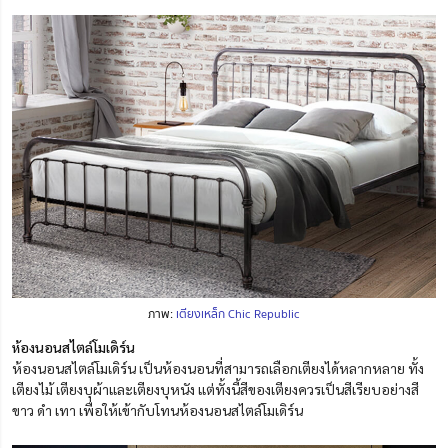
ภาพ:
เตียงเหล็ก Chic Republic
ห้องนอน
สไตล์โมเดิร์น
ห้องนอนสไตล์โมเดิร์น เป็นห้องนอนที่สามารถเลือกเตียงได้หลากหลาย ทั้ง
เตียงไม้ เตียงบุผ้าและเตียงบุหนัง แต่ทั้งนี้สีของเตียงควรเป็นสีเรียบอย่างสี
ขาว ดำ เทา เพื่อให้เข้ากับโทนห้องนอนสไตล์โมเดิร์น