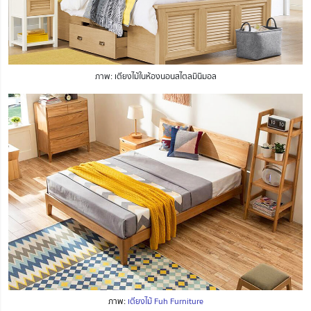
ภาพ: เตียงไม้ในห้องนอนสไตลมินิมอล
ภาพ:
เตียงไม้ Fuh Furniture