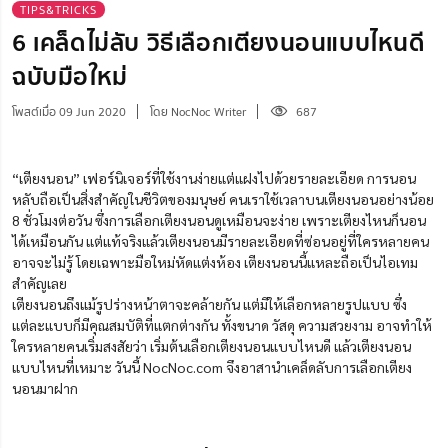
TIPS&TRICKS
6 เคล็ดไม่ลับ วิธีเลือกเตียงนอนแบบไหนดี
ฉบับมือใหม่
โพสต์เมื่อ 09 Jun 2020
โดย NocNoc Writer
687
“เตียงนอน” เฟอร์นิเจอร์ที่ใช้งานง่ายแต่แฝงไปด้วยรายละเอียด การนอน
หลับถือเป็นสิ่งสำคัญในชีวิตของมนุษย์ คนเราใช้เวลาบนเตียงนอนอย่างน้อย
8 ชั่วโมงต่อวัน ซึ่งการเลือกเตียงนอนดูเหมือนจะง่าย เพราะเตียงไหนก็นอน
ได้เหมือนกัน แต่แท้จริงแล้วเตียงนอนมีรายละเอียดที่ซ่อนอยู่ที่ใครหลายคน
อาจจะไม่รู้ โดยเฉพาะมือใหม่หัดแต่งห้อง เตียงนอนนี้แหละถือเป็นไอเทม
สำคัญเลย
เตียงนอนถึงแม้รูปร่างหน้าตาจะคล้ายกัน แต่มีให้เลือกหลายรูปแบบ ซึ่ง
แต่ละแบบก็มีคุณสมบัติที่แตกต่างกัน ทั้งขนาด วัสดุ ความสวยงาม อาจทำให้
ใครหลายคนเริ่มสงสัยว่า เริ่มต้นเลือกเตียงนอนแบบไหนดี แล้วเตียงนอน
แบบไหนที่เหมาะ วันนี้ NocNoc.com จึงอาสานำเคล็ดลับการเลือกเตียง
นอนมาฝาก