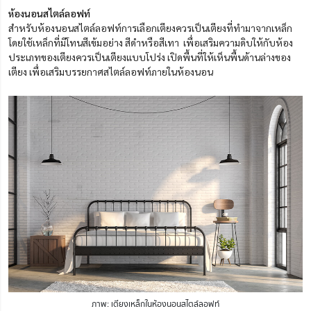
ห้องนอน
สไตล์ลอฟท์
สำหรับห้องนอนสไตล์ลอฟท์การเลือกเตียงควรเป็นเตียงที่ทำมาจากเหล็ก
โดยใช้เหล็กที่มีโทนสีเข้มอย่าง สีดำหรือสีเทา เพื่อเสริมความดิบให้กับห้อง
ประเภทของเตียงควรเป็นเตียงแบบโปร่ง เปิดพื้นที่ให้เห็นพื้นด้านล่างของ
เตียง เพื่อเสริมบรรยกาศสไตล์ลอฟท์ภายในห้องนอน
ภาพ: เตียงเหล็กในห้องนอนสไตล์ลอฟท์