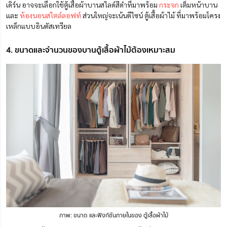
เดิร์น อาจจะเลือกใช้ตู้เสื้อผ้าบานสไลด์สีดำที่มาพร้อม
กระจก
เต็มหน้าบาน
และ
ห้องนอนสไตล์ลอฟท์
ส่วนใหญ่จะเน้นดีไซน์ ตู้เสื้อผ้าไม้ ที่มาพร้อมโครง
เหล็กแบบอินดัสเทรียล
4. ขนาดและจำนวนของบานตู้เสื้อผ้าไม้ต้องเหมาะสม
ภาพ: ขนาด และฟังก์ชันภายในของ ตู้เสื้อผ้าไม้