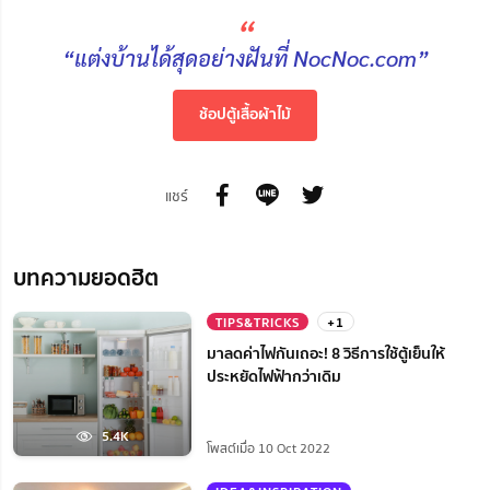
“
“แต่งบ้านได้สุดอย่างฝันที่ NocNoc.com”
ช้อปตู้เสื้อผ้าไม้
แชร์
บทความยอดฮิต
TIPS&TRICKS
+1
มาลดค่าไฟกันเถอะ! 8 วิธีการใช้ตู้เย็นให้
ประหยัดไฟฟ้ากว่าเดิม
5.4K
โพสต์เมื่อ 10 Oct 2022