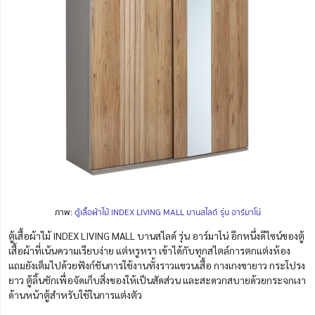
ภาพ:
ตู้เสื้อผ้าไม้ INDEX LIVING MALL บานสไลด์ รุ่น อาร์มาโน่
ตู้เสื้อผ้าไม้ INDEX LIVING MALL บานสไลด์ รุ่น อาร์มาโน่ อีกหนึ่งดีไซน์ของตู้
เสื้อผ้าที่เน้นความเรียบง่าย แต่หรูหรา เข้าได้กับทุกสไตล์การตกแต่งห้อง
แถมยังเต็มไปด้วยฟังก์ชันการใช้งานทั้งราวแขวนเสื้อ กางเกงขายาว กระโปรง
ยาว ตู้ลิ้นชักเพื่อจัดเก็บสิ่งของให้เป็นสัดส่วน และสะดวกสบายด้วยกระจกเงา
ด้านหน้าตู้สำหรับใช้ในการแต่งตัว