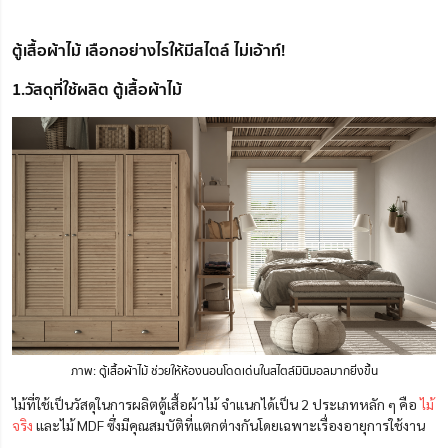
ตู้เสื้อผ้าไม้ เลือกอย่างไรให้มีสไตล์ ไม่เอ้าท์!
1.วัสดุที่ใช้ผลิต ตู้เสื้อผ้าไม้
ภาพ: ตู้เสื้อผ้าไม้ ช่วยให้ห้องนอนโดดเด่นในสไตล์มินิมอลมากยิ่งขึ้น
ไม้ที่ใช้เป็นวัสดุในการผลิตตู้เสื้อผ้าไม้ จำแนกได้เป็น 2 ประเภทหลัก ๆ คือ
ไม้
จริง
และไม้ MDF ซึ่งมีคุณสมบัติที่แตกต่างกันโดยเฉพาะเรื่องอายุการใช้งาน