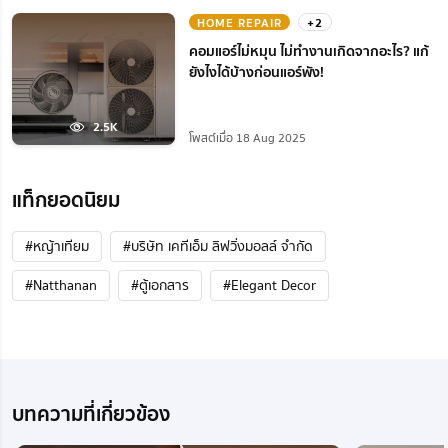
HOME REPAIR
+2
คอมแอร์ไม่หมุน ไม่ทํางานเกิดจากอะไร? แก้
ยังไงได้บ้างก่อนแอร์พัง!
2.5K
โพสต์เมื่อ 18 Aug 2025
แท็กยอดนิยม
#หญ้าเทียม
#บริษัท เคทีเอ็ม ลิฟวิ่งมอลล์ จำกัด
#Natthanan
#ตู้เอกสาร
#Elegant Decor
บทความที่เกี่ยวข้อง