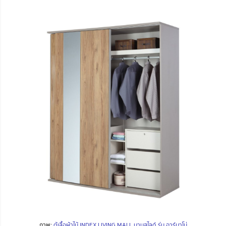
ภาพ:
ตู้เสื้อผ้าไม้ INDEX LIVING MALL บานสไลด์ รุ่น อาร์มาโน่