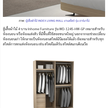
ภาพ:
ตู้เสื้อผ้าไม้ INDEX LIVING MALL บานสไลด์ รุ่น อาร์มาโน่
ตู้เสื้อผ้าไม้ 4 บาน Inhome Furniture รุ่น WD-1245-HW-GP เหมาะสำหรับ
ห้องนอน หรือห้องแต่งตัว ที่มีพื้นที่ใช้สอยขนาดใหญ่ นอกจากจะช่วยเปลี่ยน
ห้องนอนเก่า ให้กลายเป็นห้องนอนสไตล์มินิมอลได้แล้ว ยังเหมาะสำหรับทุก
สไตล์การตกแต่งห้องนอน เช่น สไตล์โมเดิร์น สไตล์สแกนดิเนเวีย