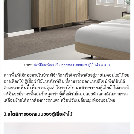
ภาพ:
เฟอร์นิเจอร์ลอยตัว Inhome Furniture ตู้เสื้อผ้า 4 บาน
หากพื้นที่ใช้สอยภายในบ้านมีจำกัด หรือใครที่อาศัยอยู่ภายในคอนโดมิเนียม
อาจเลือกใช้ ตู้เสื้อผ้าไม้แบบบิวท์อิน ที่สามารถออกแบบดีไซน์ ฟังก์ชันได้
ตามขนาดพื้นที่ เพื่อความคุ้มค่าในการใช้งาน แต่ราคาของตู้เสื้อผ้าไม้แบบบิ
วท์อินจะมีราคาที่ค่อนข้างสูงกว่า ตู้เสื้อผ้าไม้แบบลอยตัว แถมยังไม่สามารถ
เคลื่อนย้ายได้หากต้องการตกแต่ง หรือปรับเปลี่ยนมุมห้องนอนใหม่
3.สไตล์การออกแบบของตู้เสื้อผ้าไม้