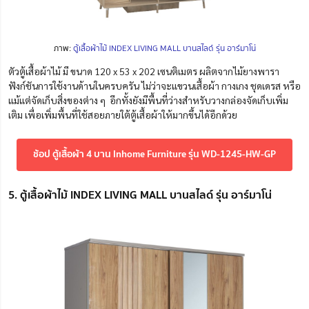
ภาพ:
ตู้เสื้อผ้าไม้ INDEX LIVING MALL บานสไลด์ รุ่น อาร์มาโน่
ตัวตู้เสื้อผ้าไม้ มี ขนาด 120 x 53 x 202 เซนติเมตร ผลิตจากไม้ยางพารา
ฟังก์ชันการใช้งานด้านในครบครัน ไม่ว่าจะแขวนเสื้อผ้า กางเกง ชุดเดรส หรือ
แม้แต่จัดเก็บสิ่งของต่าง ๆ อีกทั้งยังมีพื้นที่ว่างสำหรับวางกล่องจัดเก็บเพิ่ม
เติม เพื่อเพิ่มพื้นที่ใช้สอยภายใต้ตู้เสื้อผ้าให้มากขึ้นได้อีกด้วย
ช้อป ตู้เสื้อผ้า 4 บาน Inhome Furniture รุ่น WD-1245-HW-GP
5. ตู้เสื้อผ้าไม้ INDEX LIVING MALL บานสไลด์ รุ่น อาร์มาโน่