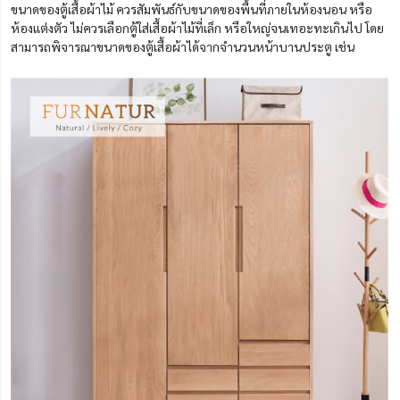
ขนาดของตู้เสื้อผ้าไม้ ควรสัมพันธ์กับขนาดของพื้นที่ภายในห้องนอน หรือ
ห้องแต่งตัว ไม่ควรเลือกตู้ใส่เสื้อผ้าไม้ที่เล็ก หรือใหญ่จนเทอะทะเกินไป โดย
สามารถพิจารณาขนาดของตู้เสื้อผ้าได้จากจำนวนหน้าบานประตู เช่น