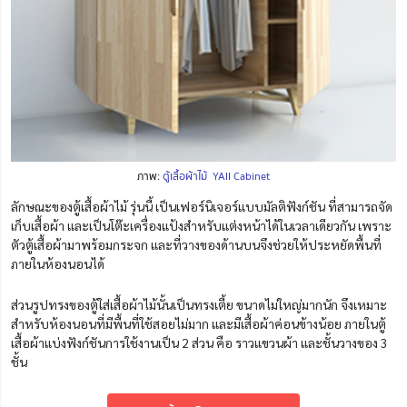
ภาพ:
ตู้เสื้อผ้าไม้ YAII Cabinet
ลักษณะของตู้เสื้อผ้าไม้ รุ่นนี้ เป็นเฟอร์นิเจอร์แบบมัลติฟังก์ชัน ที่สามารถจัด
เก็บเสื้อผ้า และเป็นโต๊ะเครื่องแป้งสำหรับแต่งหน้าได้ในเวลาเดียวกัน เพราะ
ตัวตู้เสื้อผ้ามาพร้อมกระจก และที่วางของด้านบนจึงช่วยให้ประหยัดพื้นที่
ภายในห้องนอนได้
ส่วนรูปทรงของตู้ใส่เสื้อผ้าไม้นั้นเป็นทรงเตี้ย ขนาดไม่ใหญ่มากนัก จึงเหมาะ
สำหรับห้องนอนที่มีพื้นที่ใช้สอยไม่มาก และมีเสื้อผ้าค่อนข้างน้อย ภายในตู้
เสื้อผ้าแบ่งฟังก์ชันการใช้งานเป็น 2 ส่วน คือ ราวแขวนผ้า และชั้นวางของ 3
ชั้น