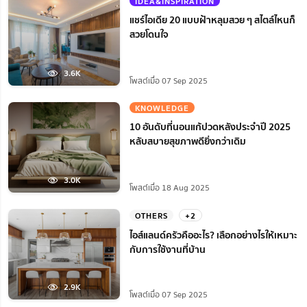
IDEA&INSPIRATION
แชร์ไอเดีย 20 แบบฝ้าหลุมสวย ๆ สไตล์ไหนก็
สวยโดนใจ
3.6K
โพสต์เมื่อ 07 Sep 2025
KNOWLEDGE
10 อันดับที่นอนแก้ปวดหลังประจำปี 2025
หลับสบายสุขภาพดียิ่งกว่าเดิม
3.0K
โพสต์เมื่อ 18 Aug 2025
OTHERS
+2
ไอส์แลนด์ครัวคืออะไร? เลือกอย่างไรให้เหมาะ
กับการใช้งานที่บ้าน
2.9K
โพสต์เมื่อ 07 Sep 2025