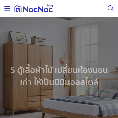
5 ตู้เสื้อผ้าไม้ เปลี่ยนห้องนอน
เก่า ให้เป็นมินิมอลสไตล์