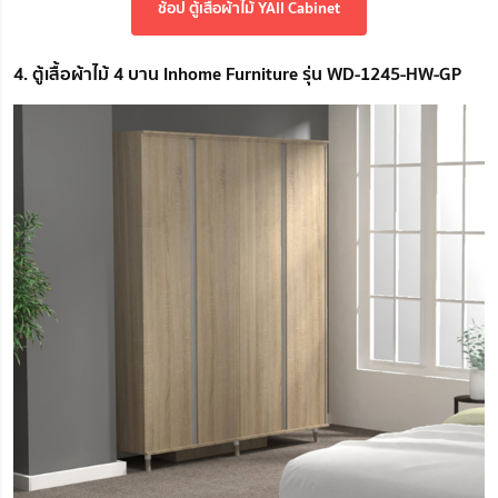
ช้อป ตู้เสื้อผ้าไม้ YAII Cabinet
4. ตู้เสื้อผ้าไม้ 4 บาน Inhome Furniture รุ่น WD-1245-HW-GP