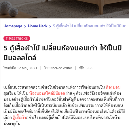
Homepage
Home Hack
5 ตู้เสื้อผ้าไม้ เปลี่ยนห้องนอนเก่า ให้เป็นมินิมอ
TIPS&TRICKS
5 ตู้เสื้อผ้าไม้ เปลี่ยนห้องนอนเก่า ให้เป็นมิ
นิมอลสไตล์
โพสต์เมื่อ 12 May 2021
โดย NocNoc Writer
568
เปลี่ยนบรรยากาศความจำเจในช่วงเวลาแห่งการพักผ่อนภายใน
ห้องนอน
สุดเรียบ ให้เป็น
ห้องนอนสไตล์มินิมอล
ง่าย ๆ ด้วยเฟอร์นิเจอร์ตกแต่งห้อง
นอนอย่าง ตู้เสื้อผ้าไม้ เฟอร์นิเจอร์ชิ้นสำคัญที่นอกจากจะช่วยเพิ่มพื้นที่การ
จัดเก็บเสื้อผ้ากองโตให้เป็นระเบียบแล้ว ยังช่วยเพิ่มบรรยากาศให้ห้องนอน
เป็นมินิมอลสไตล์มากยิ่งขึ้นโดยไม่ต้องเสียเงินรีโนเวทห้องนอนใหม่ แต่จะมีวิธี
เลือก
ตู้เสื้อผ้า
อย่างไร และมีตู้เสื้อผ้าสไตล์มินิมอลแบบไหนที่น่าสนใจบ้าง
นั้นมาดูกัน