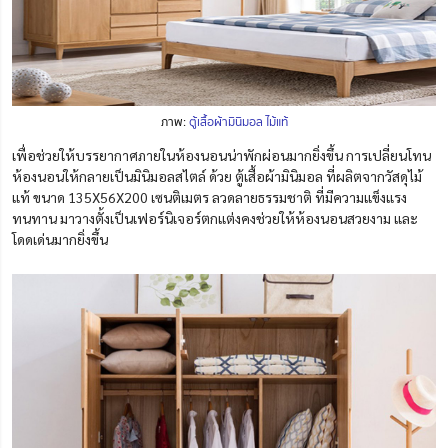
ภาพ:
ตู้เสื้อผ้ามินิมอล ไม้แท้
เพื่อช่วยให้บรรยากาศภายในห้องนอนน่าพักผ่อนมากยิ่งขึ้น การเปลี่ยนโทน
ห้องนอนให้กลายเป็นมินิมอลสไตล์ ด้วย ตู้เสื้อผ้ามินิมอล ที่ผลิตจากวัสดุไม้
แท้ ขนาด 135X56X200 เซนติเมตร ลวดลายธรรมชาติ ที่มีความแข็งแรง
ทนทาน มาวางตั้งเป็นเฟอร์นิเจอร์ตกแต่งคงช่วยให้ห้องนอนสวยงาม และ
โดดเด่นมากยิ่งขึ้น