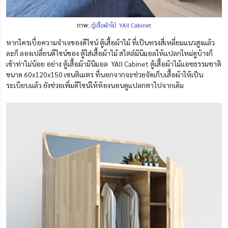
ภาพ:
ตู้เสื้อผ้าไม้ YAII Cabinet
หากใครเบื่อความจำเจของดีไซน์ ตู้เสื้อผ้าไม้ ที่เป็นทรงสี่เหลี่ยมแนวสูงแล้ว
ละก็ ลองเปลี่ยนดีไซน์ของ ตู้ใส่เสื้อผ้าไม้ สไตล์มินิมอลให้แปลกใหม่ดูบ้างก็
เข้าท่าไม่น้อย อย่าง ตู้เสื้อผ้ามินิมอล YAII Cabinet ตู้เสื้อผ้าไม้แอชธรรมชาติ
ขนาด 60x120x150 เซนติเมตร ที่นอกจากจะช่วยจัดเก็บเสื้อผ้าให้เป็น
ระเบียบแล้ว ยังช่วยเพิ่มดีไซน์ให้ห้องนอนดูแปลกตาไปจากเดิม