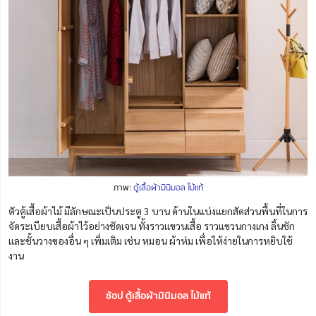
ภาพ:
ตู้เสื้อผ้ามินิมอล ไม้แท้
ตัวตู้เสื้อผ้าไม้ มีลักษณะเป็นประตู 3 บาน ด้านในแบ่งแยกสัดส่วนพื้นที่ในการ
จัดระเบียบเสื้อผ้าไว้อย่างชัดเจน ทั้งราวแขวนเสื้อ ราวแขวนกางเกง ลิ้นชัก
และชั้นวางของอื่น ๆ เพิ่มเติม เช่น หมอน ผ้าห่ม เพื่อให้ง่ายในการหยิบใช้
งาน
ช้อป ตู้เสื้อผ้ามินิมอล ไม้แท้