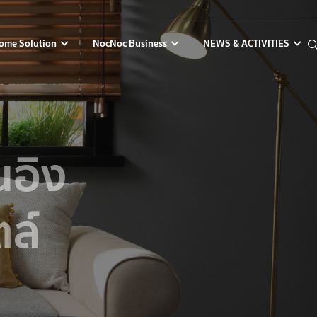
ome Solution
NocNoc Business
NEWS & ACTIVITIES
นอิง
ตล์