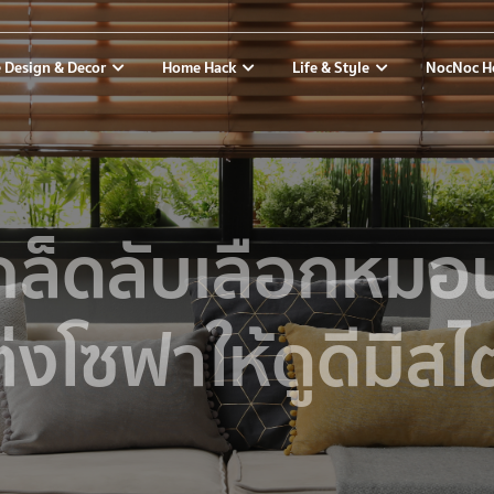
 Design & Decor
Home Hack
Life & Style
NocNoc H
คล็ดลับเลือกหมอ
่งโซฟาให้ดูดีมีสไ