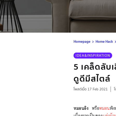
Homepage
Home Hack
IDEA&INSPIRATION
5 เคล็ดลับ
ดูดีมีสไตล์
โพสต์เมื่อ 17 Feb 2021
โ
หมอนอิง
หรือ
หมอน
พิ
เนื่องจากเป็นของ
แต่งบ้าน