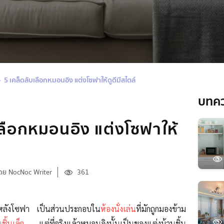
5 เคล็ดลับเลือกหมอนอิง แต่งโซฟาให้ดูดีมีสไตล์
บทค
เลือกหมอนอิง แต่งโซฟาให้
ดย NocNoc Writer
361
งหลังโซฟา เป็นส่วนประกอบใน
ห้องนั่งเล่น
ที่มักถูกมองข้าม
ชิ้นเล็ก
แต่ที่จริงแล้วหมอนอิงนั้นเป็นของแต่งบ้านชิ้น