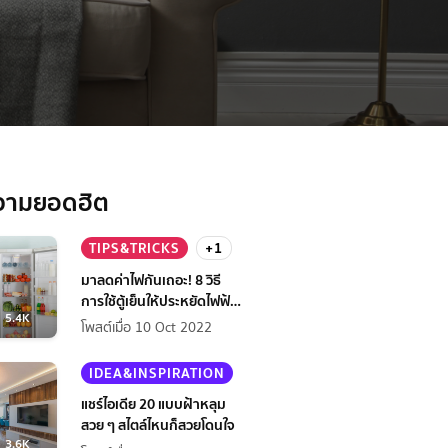
วามยอดฮิต
TIPS&TRICKS
+1
มาลดค่าไฟกันเถอะ! 8 วิธี
การใช้ตู้เย็นให้ประหยัดไฟฟ้า
5.4K
กว่าเดิม
โพสต์เมื่อ 10 Oct 2022
IDEA&INSPIRATION
แชร์ไอเดีย 20 แบบฝ้าหลุม
สวย ๆ สไตล์ไหนก็สวยโดนใจ
3.6K