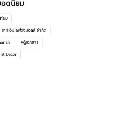
ยอดนิยม
ทียม
 เคทีเอ็ม ลิฟวิ่งมอลล์ จำกัด
hanan
#ตู้เอกสาร
ant Decor