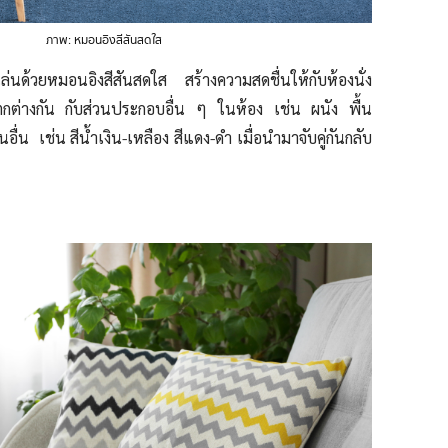
ภาพ:
หมอนอิงสีสันสดใส
่งเล่นด้วยหมอนอิงสีสันสดใส สร้างความสดชื่นให้กับห้องนั่ง
แตกต่างกัน กับส่วนประกอบอื่น ๆ ในห้อง เช่น ผนัง พื้น
นอื่น เช่น สีน้ำเงิน-เหลือง สีแดง-ดำ เมื่อนำมาจับคู่กันกลับ