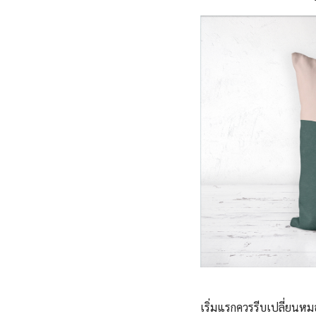
เริ่มแรกควรรีบเปลี่ยนหม