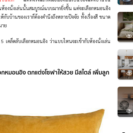
นห้องนั่งเล่นนั้นสมบูรณ์แบบมากยิ่งขึ้น แต่จะเลือกหมอนอิง
นให้กับบ้านของเราก็ต้องคำนึงถึงหลายปัจจัย ทั้งเรื่องสี ขนาด
กมาย
 5 เคล็ดลับเลือกหมอนอิง ว่าแบบไหนจะเข้ากับห้องนั่งเล่น
ือกหมอนอิง ตกแต่งโซฟาให้สวย มีสไตล์ เพิ่มลูก